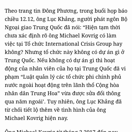
Theo trang tin Đông Phương, trong buổi họp báo
chiều 12.12, ông Lục Khảng, người phát ngôn Bộ
Ngoại giao Trung Quốc đã nói: “Hiện tạm thời
chưa xác định rõ ông Michael Kovrig có làm
việc tại Tổ chức International Crisis Group hay
không? Nhưng tổ chức này không có dự án gì ở
Trung Quốc. Nếu không có dự án gì thì hoạt
động của nhân viên của họ tại Trung Quốc đã vi
phạm “Luật quản lý các tổ chức phi chính phủ
nước ngoài hoạt động trên lãnh thổ Cộng hòa
nhân dân Trung Hoa” vừa được sửa đổi thông
qua năm ngoái’. Tuy nhiên, ông Lục Khảng đã
từ chối tiết lộ thêm về tình hình của ông
Michael Kovrig hiện nay.