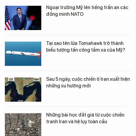
Ngoại trưởng Mỹ lên tiếng trấn an các
đồng minh NATO
Tại sao tên lửa Tomahawk trở thành
biểu tượng tấn công tầm xa của Mỹ?
Sau 5 ngày, cuộc chiến ở Iran xuất hiện
những xu hướng mới
Những bài học đắt giá từ cuộc chiến
tranh Iran và hệ lụy toàn cầu