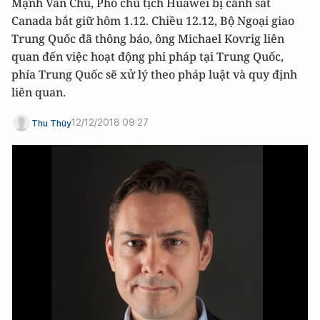
Mạnh Vãn Chu, Phó chủ tịch Huawei bị cảnh sát
Canada bắt giữ hôm 1.12. Chiều 12.12, Bộ Ngoại giao
Trung Quốc đã thông báo, ông Michael Kovrig liên
quan đến việc hoạt động phi pháp tại Trung Quốc,
phía Trung Quốc sẽ xử lý theo pháp luật và quy định
liên quan.
12/12/2018 09:27
Thu Thủy