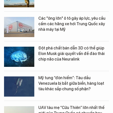
Các "ông lớn" ô tô gây áp lực, yêu cầu
cấm các hãng xe hơi Trung Quốc xây
nhà máy tại Mỹ
Đột phá chất bán dẫn 3D có thể giúp
Elon Musk giải quyết vấn đề đào thải
chip não của Neuralink
Mỹ tung “đòn hiểm”: Tàu dầu
Venezuela bị bắt giữa biển, hàng loạt
tàu khác sắp chung số phận?
UAV tàu mẹ “Cửu Thiên” lớn nhất thế