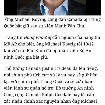
Ông Michael Kovrig, công dân Canada bị Trung
Quốc bắt giữ sau sự kiện Mạnh Vãn Chu. .
Trang tin
Đông Phương
dẫn nguồn của hãng tin
Mỹ AP cho biết, ông Michael Kovrig tối 10/12
khi vừa tới Bắc Kinh đã bị nhân viên Bộ An
ninh Quốc gia bắt giữ.
Thủ tướng Canada Justin Trudeau đã lên tiếng,
nói chính phủ tích cực xử lý vụ này, sẽ giữ liên
lạc với chính phủ Trung Quốc và sẽ cử nhân
viên lãnh sự quán hỗ trợ. Bộ trưởng An ninh
Công cộng Canada Ralph Goodale bày tỏ, cần
xác nhận chính xác nguyên nhân ông Michael