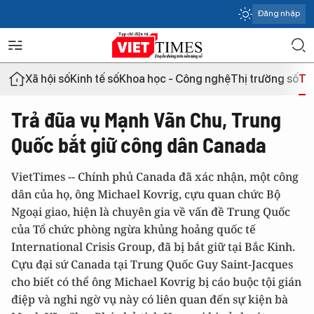
Đăng nhập
Xã hội số
Kinh tế số
Khoa học - Công nghệ
Thị trường số
Th
Trả đũa vụ Mạnh Vãn Chu, Trung
Quốc bắt giữ công dân Canada
VietTimes -- Chính phủ Canada đã xác nhận, một công
dân của họ, ông Michael Kovrig, cựu quan chức Bộ
Ngoại giao, hiện là chuyên gia về vấn đề Trung Quốc
của Tổ chức phòng ngừa khủng hoảng quốc tế
International Crisis Group, đã bị bắt giữ tại Bắc Kinh.
Cựu đại sứ Canada tại Trung Quốc Guy Saint-Jacques
cho biết có thể ông Michael Kovrig bị cáo buộc tội gián
điệp và nghi ngờ vụ này có liên quan đến sự kiện bà