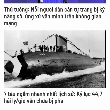
Thủ tướng: Mỗi người dân cần tự trang bị kỹ
năng số, ứng xử văn minh trên không gian
mạng
7 tàu ngầm nhanh nhất lịch sử: Kỷ lục 44,7
hải lý/giờ vẫn chưa bị phá