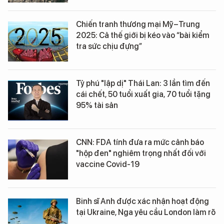
Chiến tranh thương mại Mỹ–Trung
2025: Cả thế giới bị kéo vào “bài kiểm
tra sức chịu đựng”
Tỷ phú "lập dị" Thái Lan: 3 lần tìm đến
cái chết, 50 tuổi xuất gia, 70 tuổi tặng
95% tài sản
CNN: FDA tính đưa ra mức cảnh báo
"hộp đen" nghiêm trọng nhất đối với
vaccine Covid-19
Binh sĩ Anh được xác nhận hoạt động
tại Ukraine, Nga yêu cầu London làm rõ