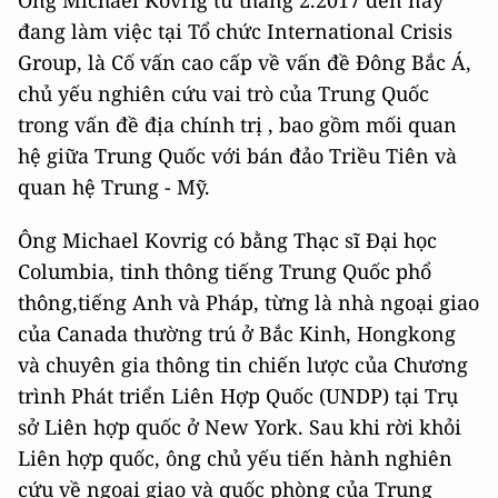
Ông Michael Kovrig từ tháng 2.2017 đến nay
đang làm việc tại Tổ chức International Crisis
Group, là Cố vấn cao cấp về vấn đề Đông Bắc Á,
chủ yếu nghiên cứu vai trò của Trung Quốc
trong vấn đề địa chính trị , bao gồm mối quan
hệ giữa Trung Quốc với bán đảo Triều Tiên và
quan hệ Trung - Mỹ.
Ông Michael Kovrig có bằng Thạc sĩ Đại học
Columbia, tinh thông tiếng Trung Quốc phổ
thông,tiếng Anh và Pháp, từng là nhà ngoại giao
của Canada thường trú ở Bắc Kinh, Hongkong
và chuyên gia thông tin chiến lược của Chương
trình Phát triển Liên Hợp Quốc (UNDP) tại Trụ
sở Liên hợp quốc ở New York. Sau khi rời khỏi
Liên hợp quốc, ông chủ yếu tiến hành nghiên
cứu về ngoại giao và quốc phòng của Trung