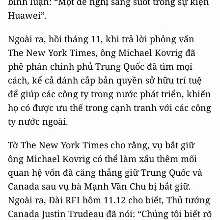
bình luận: “Một đề nghị sáng suốt trong sự kiện
Huawei”.
Ngoài ra, hồi tháng 11, khi trả lời phỏng vấn
The New York Times, ông Michael Kovrig đã
phê phán chính phủ Trung Quốc đã tìm mọi
cách, kể cả đánh cắp bản quyền sở hữu trí tuệ
để giúp các công ty trong nước phát triển, khiến
họ có được ưu thế trong cạnh tranh với các công
ty nước ngoài.
Tờ The New York Times cho rằng, vụ bắt giữ
ông Michael Kovrig có thể làm xấu thêm mối
quan hệ vốn đã căng thẳng giữ Trung Quốc và
Canada sau vụ bà Mạnh Vãn Chu bị bắt giữ.
Ngoài ra, Đài RFI hôm 11.12 cho biết, Thủ tướng
Canada Justin Trudeau đã nói: “Chúng tôi biết rõ