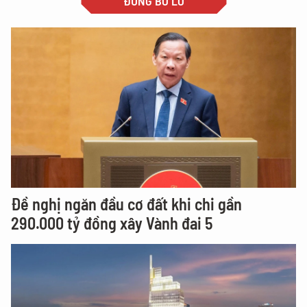
ĐỪNG BỎ LỠ
Đề nghị ngăn đầu cơ đất khi chi gần
290.000 tỷ đồng xây Vành đai 5