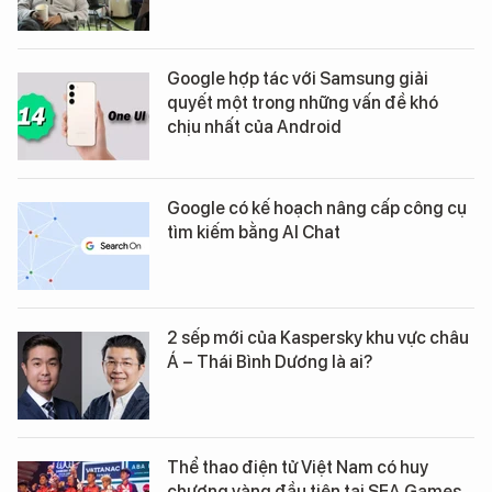
Google hợp tác với Samsung giải
quyết một trong những vấn đề khó
chịu nhất của Android
Google có kế hoạch nâng cấp công cụ
tìm kiếm bằng AI Chat
2 sếp mới của Kaspersky khu vực châu
Á – Thái Bình Dương là ai?
Thể thao điện tử Việt Nam có huy
chương vàng đầu tiên tại SEA Games