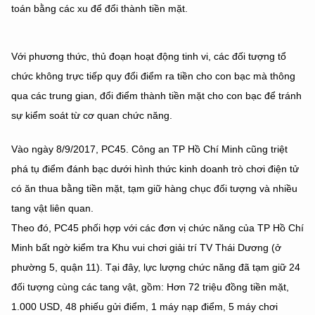
toán bằng các xu để đổi thành tiền mặt.
Với phương thức, thủ đoạn hoạt động tinh vi, các đối tượng tổ
chức không trực tiếp quy đổi điểm ra tiền cho con bạc mà thông
qua các trung gian, đổi điểm thành tiền mặt cho con bạc để tránh
sự kiểm soát từ cơ quan chức năng.
Vào ngày 8/9/2017, PC45. Công an TP Hồ Chí Minh cũng triệt
phá tụ điểm đánh bạc dưới hình thức kinh doanh trò chơi điện tử
có ăn thua bằng tiền mặt, tạm giữ hàng chục đối tượng và nhiều
tang vật liên quan.
Theo đó, PC45 phối hợp với các đơn vị chức năng của TP Hồ Chí
Minh bất ngờ kiểm tra Khu vui chơi giải trí TV Thái Dương (ở
phường 5, quận 11). Tại đây, lực lượng chức năng đã tạm giữ 24
đối tượng cùng các tang vật, gồm: Hơn 72 triệu đồng tiền mặt,
1.000 USD, 48 phiếu gửi điểm, 1 máy nạp điểm, 5 máy chơi