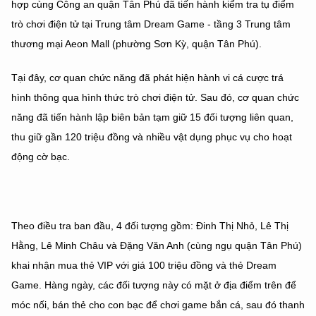
hợp cùng Công an quận Tân Phú đã tiến hành kiểm tra tụ điểm
trò chơi điện tử tại Trung tâm Dream Game - tầng 3 Trung tâm
thương mại Aeon Mall (phường Sơn Kỳ, quận Tân Phú).
Tại đây, cơ quan chức năng đã phát hiện hành vi cá cược trá
hình thông qua hình thức trò chơi điện tử. Sau đó, cơ quan chức
năng đã tiến hành lập biên bản tạm giữ 15 đối tượng liên quan,
thu giữ gần 120 triệu đồng và nhiều vật dụng phục vụ cho hoạt
động cờ bạc.
Theo điều tra ban đầu, 4 đối tượng gồm: Đinh Thị Nhỏ, Lê Thị
Hằng, Lê Minh Châu và Đặng Văn Anh (cùng ngụ quận Tân Phú)
khai nhận mua thẻ VIP với giá 100 triệu đồng và thẻ Dream
Game. Hàng ngày, các đối tượng này có mặt ở địa điểm trên để
móc nối, bán thẻ cho con bạc để chơi game bắn cá, sau đó thanh