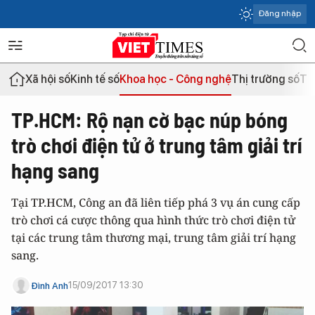
Đăng nhập
Xã hội số
Kinh tế số
Khoa học - Công nghệ
Thị trường số
Th
TP.HCM: Rộ nạn cờ bạc núp bóng
trò chơi điện tử ở trung tâm giải trí
hạng sang
Tại TP.HCM, Công an đã liên tiếp phá 3 vụ án cung cấp
trò chơi cá cược thông qua hình thức trò chơi điện tử
tại các trung tâm thương mại, trung tâm giải trí hạng
sang.
15/09/2017 13:30
Đình Anh