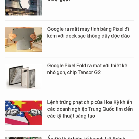
Google ra mắt máy tính bảng Pixel đi
kèm với dock sạc không dây độc đáo
Google Pixel Fold ra mắt với thiết kế
nhỏ gọn, chip Tensor G2
Lệnh trừng phạt chip của Hoa Kỳ khiến
các doanh nghiệp Trung Quốc tìm đến
các kỹ thuật sáng tạo
Ấn Độ thực hiện kế hoạch trở thành