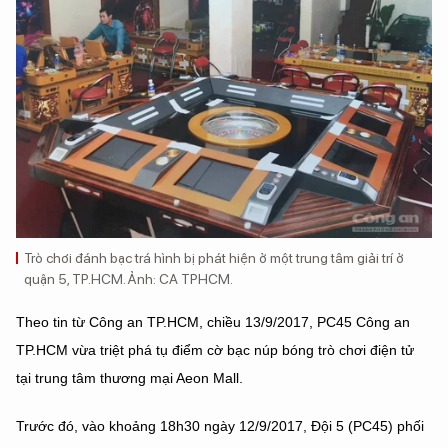
Trò chơi đánh bạc trá hình bị phát hiện ở một trung tâm giải trí ở
quận 5, TP.HCM. Ảnh: CA TPHCM.
Theo tin từ Công an TP.HCM, chiều 13/9/2017, PC45 Công an
TP.HCM vừa triệt phá tụ điểm cờ bạc núp bóng trò chơi điện tử
tại trung tâm thương mại Aeon Mall.
Trước đó, vào khoảng 18h30 ngày 12/9/2017, Đội 5 (PC45) phối