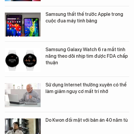
Samsung thất thế trước Apple trong
cuộc đua máy tính bảng
Samsung Galaxy Watch 6 ra mắt tính
năng theo dõi nhịp tim được FDA chấp
thuận
Sử dụng Internet thường xuyên có thể
làm giảm nguy cơ mất trí nhớ
Do Kwon đối mặt với bản án 40 năm tù