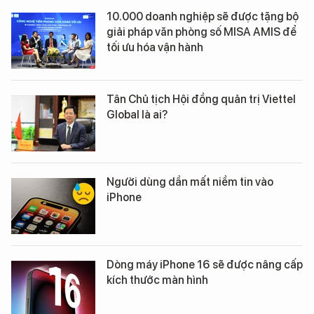
10.000 doanh nghiệp sẽ được tặng bộ
giải pháp văn phòng số MISA AMIS để
tối ưu hóa vận hành
Tân Chủ tịch Hội đồng quản trị Viettel
Global là ai?
Người dùng dần mất niềm tin vào
iPhone
Dòng máy iPhone 16 sẽ được nâng cấp
kích thước màn hình