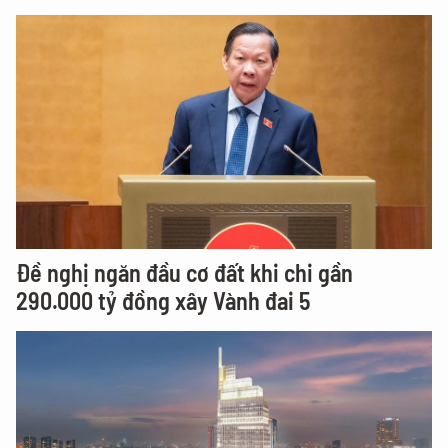
Đề nghị ngăn đầu cơ đất khi chi gần
290.000 tỷ đồng xây Vành đai 5