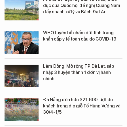
dục của Quốc hội đề nghị Quảng Nam
đẩy nhanh xử lý vụ Bách Đạt An
WHO tuyên bố chấm dứt tình trạng
khẩn cấp y tế toàn cầu do COVID-19
Lâm Đồng: Mở rộng TP Đà Lạt, sáp
nhập 3 huyện thành 1 đơn vị hành
chính
Đà Nẵng đón hơn 321.600 lượt du
khách trong dịp giỗ Tổ Hùng Vương và
30/4-1/5