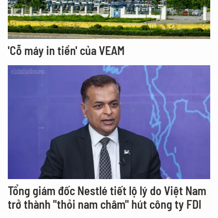
'Cỗ máy in tiền' của VEAM
Tổng giám đốc Nestlé tiết lộ lý do Việt Nam
trở thành "thỏi nam châm" hút công ty FDI