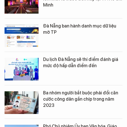
Minh
Đà Nẵng ban hành danh mục dữ liệu
mở TP
Du lịch Đà Nẵng sẽ thí điểm đánh giá
mức độ hấp dẫn điểm đến
Ba nhóm người bắt buộc phải đổi căn
cước công dân gắn chíp trong năm
2023
Phó Chủ nhiệm Ủy ban Văn hóa, Giáo