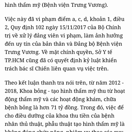
hình thẩm mỹ (Bệnh viện Trưng Vương).
Việc này đã vi phạm điểm a, c, d, khoản 1, điều
2, Quy định 102 ngày 15/11/2017 của Bộ Chính
trị về xử lý đảng viên vi phạm, làm ảnh hưởng
đến uy tín của bản thân và Đảng bộ Bệnh viện
Trưng Vương. Về mặt chính quyền, Sở Y tế
TP.HCM cũng đã có quyết định kỷ luật khiển
trách bác sĩ Chiến liên quan vụ việc trên.
Theo kết luận thanh tra nói trên, từ năm 2012 -
2018, Khoa bỏng - tạo hình thẩm mỹ thu từ hoạt
động thẩm mỹ và các hoạt động khám, chữa
bệnh bỏng là hơn 71 tỷ đồng. Trong đó, việc để
cho điều dưỡng của khoa thu tiền của bệnh
nhân thủ thuật, phẫu thuật tạo hình thẩm mỹ là