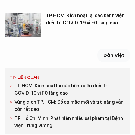
TP.HCM: Kích hoạt lại các bệnh viện
điều trị COVID-19 vì F0 tăng cao
Dân Việt
TIN LIÊN QUAN
TP.HCM: Kích hoạt lại các bệnh viện điều trị
COVID-19 vì F0 tăng cao
Vùng dịch TP.HCM: Số ca mắc mới và trở nặng vẫn
còn rất cao
TP. Hồ Chí Minh: Phát hiện nhiều sai phạm tại Bệnh
viện Trưng Vương