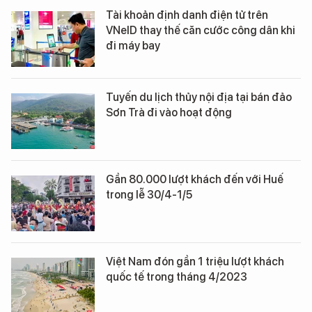
Tài khoản định danh điện tử trên
VNeID thay thế căn cước công dân khi
đi máy bay
Tuyến du lịch thủy nội địa tại bán đảo
Sơn Trà đi vào hoạt động
Gần 80.000 lượt khách đến với Huế
trong lễ 30/4-1/5
Việt Nam đón gần 1 triệu lượt khách
quốc tế trong tháng 4/2023