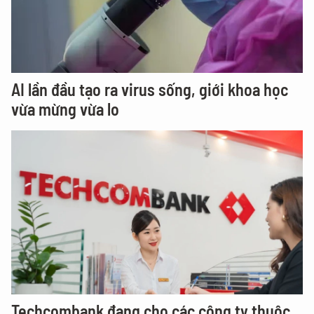
AI lần đầu tạo ra virus sống, giới khoa học
vừa mừng vừa lo
Techcombank đang cho các công ty thuộc