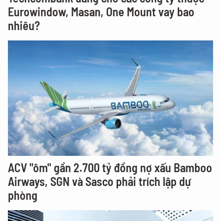
Eurowindow, Masan, One Mount vay bao
nhiêu?
ACV "ôm" gần 2.700 tỷ đồng nợ xấu Bamboo
Airways, SGN và Sasco phải trích lập dự
phòng