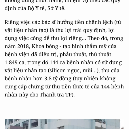
không đúng chức năng, nhiệm vụ theo các quy
định của Bộ Y tế, Sở Y tế.
Riêng việc các bác sĩ hưởng tiền chênh lệch (từ
vật liệu nhân tạo) là thu lợi trái quy định, lợi
dụng việc công để thu lợi riêng… Theo đó, trong
năm 2018, Khoa bỏng - tạo hình thẩm mỹ của
bệnh viện đã điều trị, phẫu thuật, thủ thuật
1.849 ca, trong đó 144 ca bệnh nhân có sử dụng
vật liệu nhân tạo (silicon ngực, mũi...), thu của
bệnh nhân hơn 3,8 tỷ đồng (tuy nhiên không
cung cấp chứng từ thu tiền thực tế của 144 bệnh
nhân này cho Thanh tra TP).