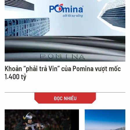
Khoản “phải trả Vin” của Pomina vượt mốc
1.400 tỷ
ĐỌC NHIỀU