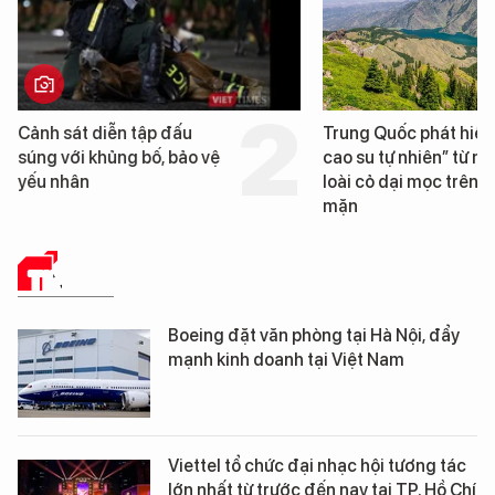
Cảnh sát diễn tập đấu
Trung Quốc phát hiện
súng với khủng bố, bảo vệ
cao su tự nhiên” từ m
yếu nhân
loài cỏ dại mọc trên đ
mặn
TIN TỨC
Boeing đặt văn phòng tại Hà Nội, đẩy
mạnh kinh doanh tại Việt Nam
Viettel tổ chức đại nhạc hội tương tác
lớn nhất từ trước đến nay tại TP. Hồ Chí