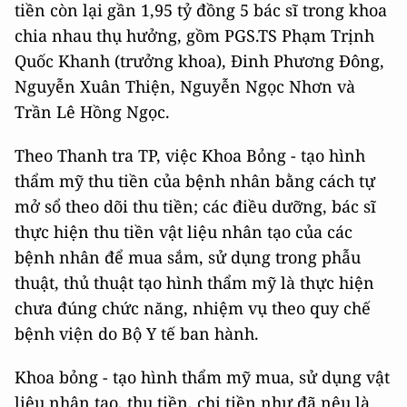
tiền còn lại gần 1,95 tỷ đồng 5 bác sĩ trong khoa
chia nhau thụ hưởng, gồm PGS.TS Phạm Trịnh
Quốc Khanh (trưởng khoa), Đinh Phương Đông,
Nguyễn Xuân Thiện, Nguyễn Ngọc Nhơn và
Trần Lê Hồng Ngọc.
Theo Thanh tra TP, việc Khoa Bỏng - tạo hình
thẩm mỹ thu tiền của bệnh nhân bằng cách tự
mở sổ theo dõi thu tiền; các điều dưỡng, bác sĩ
thực hiện thu tiền vật liệu nhân tạo của các
bệnh nhân để mua sắm, sử dụng trong phẫu
thuật, thủ thuật tạo hình thẩm mỹ là thực hiện
chưa đúng chức năng, nhiệm vụ theo quy chế
bệnh viện do Bộ Y tế ban hành.
Khoa bỏng - tạo hình thẩm mỹ mua, sử dụng vật
liệu nhân tạo, thu tiền, chi tiền như đã nêu là