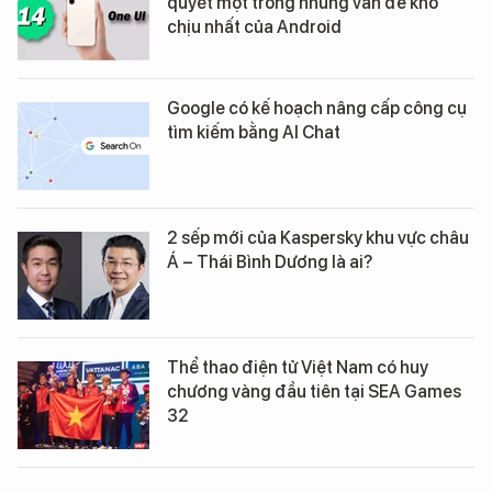
quyết một trong những vấn đề khó
chịu nhất của Android
Google có kế hoạch nâng cấp công cụ
tìm kiếm bằng AI Chat
2 sếp mới của Kaspersky khu vực châu
Á – Thái Bình Dương là ai?
Thể thao điện tử Việt Nam có huy
chương vàng đầu tiên tại SEA Games
32