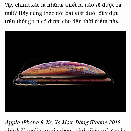
Vậy chính xác là những thiết bị nào sẽ được ra
mắt? Hãy cùng theo dõi bài viết dưới đây dựa
trên thông tin có được cho đến thời điểm này.
Apple iPhone 9, Xs, Xs Max. Dòng iPhone 2018
chính là ngôi sao của show trình diễn mà Apple