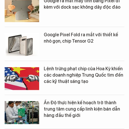
Google ra mắt máy tính bảng Pixel đi
kèm với dock sạc không dây độc đáo
Google Pixel Fold ra mắt với thiết kế
nhỏ gọn, chip Tensor G2
Lệnh trừng phạt chip của Hoa Kỳ khiến
các doanh nghiệp Trung Quốc tìm đến
các kỹ thuật sáng tạo
Ấn Độ thực hiện kế hoạch trở thành
trung tâm cung cấp linh kiện bán dẫn
hàng đầu thế giới