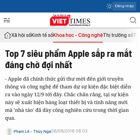
Đăng nhập
Xã hội số
Kinh tế số
Khoa học - Công nghệ
Thị trường số
Th
Top 7 siêu phẩm Apple sắp ra mắt
đáng chờ đợi nhất
- Apple đã chính thức gửi thư mời đến giới truyền
thông và công nghệ để tham dự sự kiện đặc biệt diễn
ra vào ngày 12/9 tới đây. Chắc chắn rằng, tại sự kiện
này sẽ xuất hiện hàng loạt thiết bị và tính năng mới
mà 'nhà táo' đã dày công nghiên cứu trong thời gian
qua.
08/09/2018 08:03
Phạm Lê - Thúy Nga