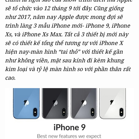
sẽ tổ chức vào 12 tháng 9 tới đây. Cũng giống
như 2017, năm nay Apple được mong đợi sẽ
trình làng 3 mẫu iPhone mới- iPhone 9, iPhone
Xs, và iPhone Xs Max. Tất cả 3 thiết bị mới này
sẽ có thiết kế tổng thể tương tự với iPhone X
hiện nay-màn hình “tai thỏ” với thiết kế gần
như không viền, mặt sau kính đi kèm khung
kim loại và tỷ lệ màn hình so với phần thân rất
cao.