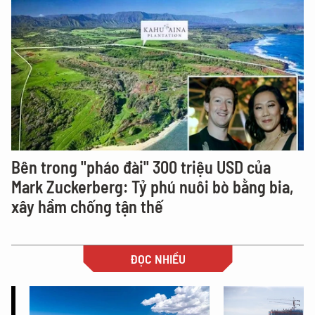
Bên trong "pháo đài" 300 triệu USD của
Mark Zuckerberg: Tỷ phú nuôi bò bằng bia,
xây hầm chống tận thế
ĐỌC NHIỀU