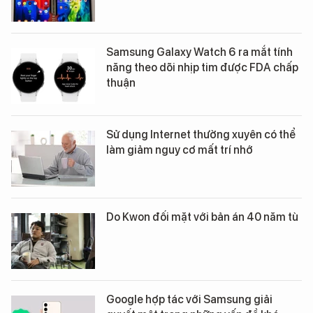
Samsung Galaxy Watch 6 ra mắt tính
năng theo dõi nhịp tim được FDA chấp
thuận
Sử dụng Internet thường xuyên có thể
làm giảm nguy cơ mất trí nhớ
Do Kwon đối mặt với bản án 40 năm tù
Google hợp tác với Samsung giải