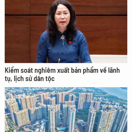
Kiểm soát nghiêm xuất bản phẩm về lãnh
tụ, lịch sử dân tộc