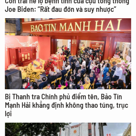
Con trai hé lộ bệnh tình của cựu tổng thống
Joe Biden: “Rất đau đớn và suy nhược”
Bị Thanh tra Chính phủ điểm tên, Bảo Tín
Mạnh Hải khẳng định không thao túng, trục
lợi