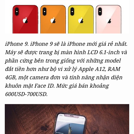
iPhone 9. iPhone 9 sẽ là iPhone mới giá rẻ nhất.
Máy sẽ được trang bị màn hình LCD 6.1-inch và
phần cứng bên trong giống với những model
đắt tiền hơn như bộ vi xử lý Apple A12, RAM
4GB, một camera đơn và tính năng nhận diện
khuôn mặt Face ID. Mức giá bán khoảng
600USD-700USD.