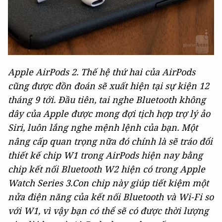
Apple AirPods 2. Thế hệ thứ hai của AirPods
cũng được đồn đoán sẽ xuất hiện tại sự kiện 12
tháng 9 tới. Đầu tiên, tai nghe Bluetooth không
dây của Apple được mong đợi tịch hợp trợ lý ảo
Siri, luôn lắng nghe mệnh lệnh của bạn. Một
nâng cấp quan trọng nữa đó chính là sẽ tráo đổi
thiết kế chip W1 trong AirPods hiện nay bằng
chip kết nối Bluetooth W2 hiện có trong Apple
Watch Series 3.Con chip này giúp tiết kiệm một
nửa điện năng của kết nối Bluetooth và Wi-Fi so
với W1, vì vậy bạn có thể sẽ có được thời lượng