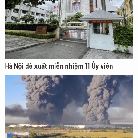
Hà Nội đề xuất miễn nhiệm 11 Ủy viên