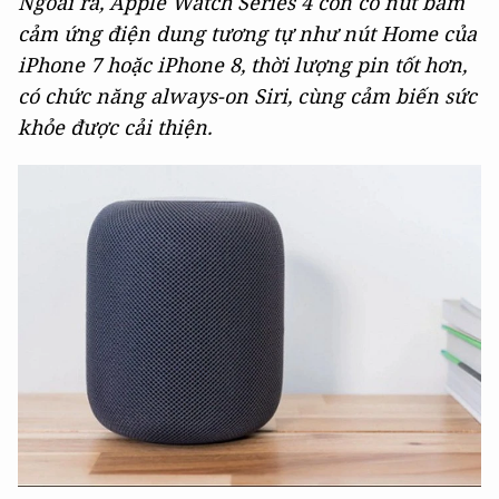
Ngoài ra, Apple Watch Series 4 còn có nút bấm
cảm ứng điện dung tương tự như nút Home của
iPhone 7 hoặc iPhone 8, thời lượng pin tốt hơn,
có chức năng always-on Siri, cùng cảm biến sức
khỏe được cải thiện.