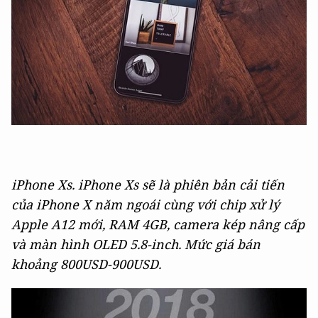
iPhone Xs. iPhone Xs sẽ là phiên bản cải tiến
của iPhone X năm ngoái cùng với chip xử lý
Apple A12 mới, RAM 4GB, camera kép nâng cấp
và màn hình OLED 5.8-inch. Mức giá bán
khoảng 800USD-900USD.