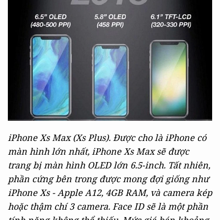
iPhone Xs Max (Xs Plus). Được cho là iPhone có
màn hình lớn nhất, iPhone Xs Max sẽ được
trang bị màn hình OLED lớn 6.5-inch. Tất nhiên,
phần cứng bên trong được mong đợi giống như
iPhone Xs - Apple A12, 4GB RAM, và camera kép
hoặc thậm chí 3 camera. Face ID sẽ là một phần
tính năng không thể thiếu. Mức giá bán khoảng