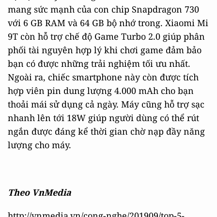
mang sức mạnh của con chip Snapdragon 730
với 6 GB RAM và 64 GB bộ nhớ trong. Xiaomi Mi
9T còn hỗ trợ chế độ Game Turbo 2.0 giúp phân
phối tài nguyên hợp lý khi chơi game đảm bảo
bạn có được những trải nghiệm tối ưu nhất.
Ngoài ra, chiếc smartphone này còn được tích
hợp viên pin dung lượng 4.000 mAh cho bạn
thoải mái sử dụng cả ngày. Máy cũng hỗ trợ sạc
nhanh lên tới 18W giúp người dùng có thể rút
ngắn được đáng kể thời gian chờ nạp đầy năng
lượng cho máy.
Theo VnMedia
http://vnmedia.vn/cong-nghe/201909/top-5-