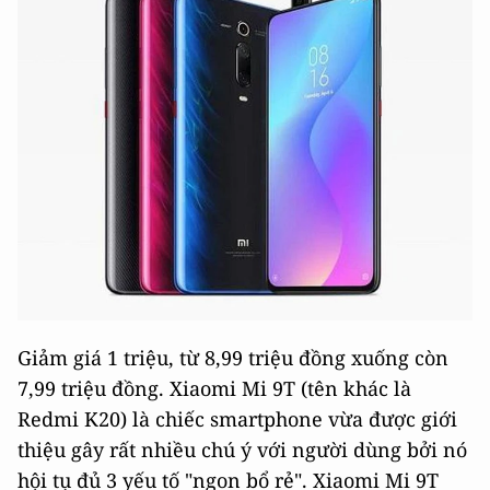
Giảm giá 1 triệu, từ 8,99 triệu đồng xuống còn
7,99 triệu đồng. Xiaomi Mi 9T (tên khác là
Redmi K20) là chiếc smartphone vừa được giới
thiệu gây rất nhiều chú ý với người dùng bởi nó
hội tụ đủ 3 yếu tố "ngon bổ rẻ". Xiaomi Mi 9T