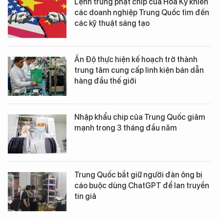
Lệnh trừng phạt chip của Hoa Kỳ khiến
các doanh nghiệp Trung Quốc tìm đến
các kỹ thuật sáng tạo
Ấn Độ thực hiện kế hoạch trở thành
trung tâm cung cấp linh kiện bán dẫn
hàng đầu thế giới
Nhập khẩu chip của Trung Quốc giảm
mạnh trong 3 tháng đầu năm
Trung Quốc bắt giữ người đàn ông bị
cáo buộc dùng ChatGPT để lan truyền
tin giả