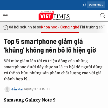
Đăng nhập
Xã hội số
Kinh tế số
Khoa học - Công nghệ
Thị trường số
Th
Top 5 smartphone giảm giá
'khủng' không nên bỏ lỡ hiện giờ
Với mức giảm lên tới cả triệu đồng của những
smartphone dưới đây thực sự là cơ hội để người dùng
có thể sở hữu những sản phẩm chất lượng cao với giá
thành hợp lý...
04/09/2019 15:03
Hiền Mai
Samsung Galaxy Note 9