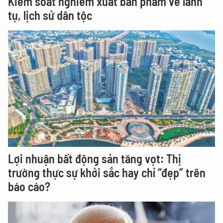
Kiểm soát nghiêm xuất bản phẩm về lãnh
tụ, lịch sử dân tộc
Lợi nhuận bất động sản tăng vọt: Thị
trường thực sự khởi sắc hay chỉ “đẹp” trên
báo cáo?