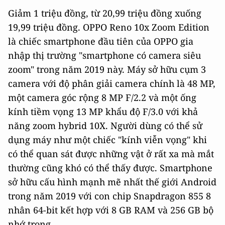
Giảm 1 triệu đồng, từ 20,99 triệu đồng xuống
19,99 triệu đồng. OPPO Reno 10x Zoom Edition
là chiếc smartphone đầu tiên của OPPO gia
nhập thị trường "smartphone có camera siêu
zoom" trong năm 2019 này. Máy sở hữu cụm 3
camera với độ phân giải camera chính là 48 MP,
một camera góc rộng 8 MP F/2.2 và một ống
kính tiềm vọng 13 MP khẩu độ F/3.0 với khả
năng zoom hybrid 10X. Người dùng có thể sử
dụng máy như một chiếc "kính viễn vọng" khi
có thể quan sát được những vật ở rất xa mà mắt
thường cũng khó có thể thấy được. Smartphone
sở hữu cấu hình mạnh mẽ nhất thế giới Android
trong năm 2019 với con chip Snapdragon 855 8
nhân 64-bit kết hợp với 8 GB RAM và 256 GB bộ
nhớ trong.