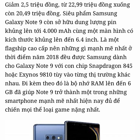
Giảm 2,5 triệu đồng, từ 22,99 triệu đồng xuống
còn 20,49 triệu đồng. Siêu phẩm Samsung
Galaxy Note 9 còn sở hữu dung lượng pin
khủng lên tới 4.000 mAh cùng một màn hình có
kích thước khủng lên đến 6.4 inch. Là một
flagship cao cấp nên những gì mạnh mẽ nhất ở
thời điểm năm 2018 đều được Samsung dành
cho Galaxy Note 9 với con chip Snapdragon 845
hoặc Exynos 9810 tùy vào từng thị trường khác
nhau. Đi kèm theo đó là bộ nhớ RAM lên đến 6
GB đã giúp Note 9 trở thành một trong những
smartphone mạnh mẽ nhất hiện nay đủ để
chiến mọi thể loại game nặng nhất.