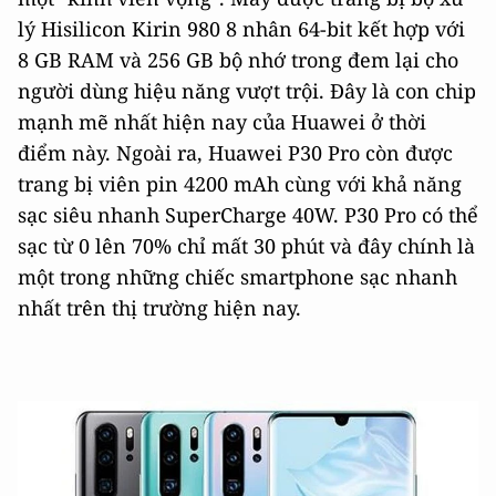
lý Hisilicon Kirin 980 8 nhân 64-bit kết hợp với
8 GB RAM và 256 GB bộ nhớ trong đem lại cho
người dùng hiệu năng vượt trội. Đây là con chip
mạnh mẽ nhất hiện nay của Huawei ở thời
điểm này. Ngoài ra, Huawei P30 Pro còn được
trang bị viên pin 4200 mAh cùng với khả năng
sạc siêu nhanh SuperCharge 40W. P30 Pro có thể
sạc từ 0 lên 70% chỉ mất 30 phút và đây chính là
một trong những chiếc smartphone sạc nhanh
nhất trên thị trường hiện nay.