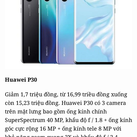
Huawei P30
Giảm 1,7 triệu đồng, từ 16,99 triều đồng xuống
còn 15,23 triệu đồng. Huawei P30 có 3 camera
trên mặt lưng bao gồm ống kính chính
SuperSpectrum 40 MP, khẩu độ f / 1.8 + ống kính
góc cực rộng 16 MP + ống kính tele 8 MP với
khả năng zoom quang 3X và khẩu độ f / 2.4.