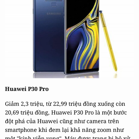
Huawei P30 Pro
Giảm 2,3 triệu, từ 22,99 triệu đồng xuống còn
20,69 triệu đồng, Huawei P30 Pro là một bước
đột phá của Huawei cũng như camera trên
smartphone khi đem lại khả năng zoom như
một "kính viễn vọng". Máy được trang bị bộ xử