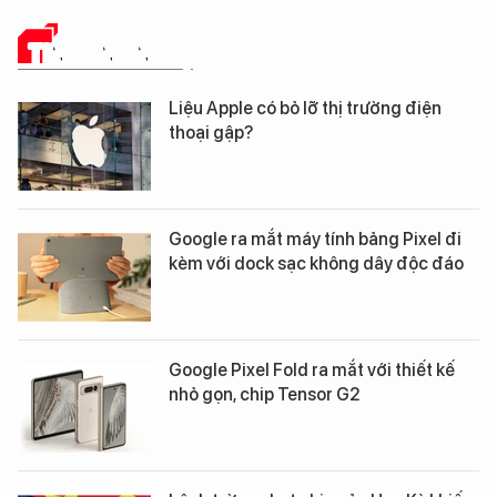
TIN CÔNG NGHỆ
Liệu Apple có bỏ lỡ thị trường điện
thoại gập?
Google ra mắt máy tính bảng Pixel đi
kèm với dock sạc không dây độc đáo
Google Pixel Fold ra mắt với thiết kế
nhỏ gọn, chip Tensor G2