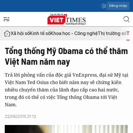
Đăng nhập
Xã hội số
Kinh tế số
Khoa học - Công nghệ
Thị trường số
Th
Tổng thống Mỹ Obama có thể thăm
Việt Nam năm nay
Trả lời phỏng vấn của độc giả VnExpress, đại sứ Mỹ tại
Việt Nam Ted Osius cho biết năm nay sẽ chứng kiến
nhiều chuyến thăm của lãnh đạo cấp cao hai nước,
trong đó có thể có việc Tổng thống Obama tới Việt
Nam.
22/06/2015 21:12