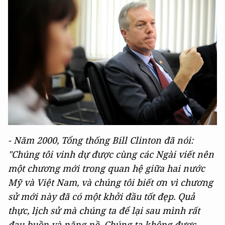
- Năm 2000, Tổng thống Bill Clinton đã nói:
"Chúng tôi vinh dự được cùng các Ngài viết nên
một chương mới trong quan hệ giữa hai nước
Mỹ và Việt Nam, và chúng tôi biết ơn vì chương
sử mới này đã có một khởi đầu tốt đẹp. Quả
thực, lịch sử mà chúng ta để lại sau mình rất
đau buồn và nặng nề. Chúng ta không được