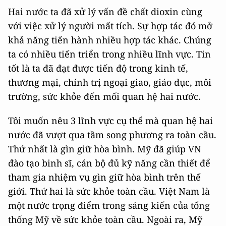
Hai nước ta đã xử lý vấn đề chất dioxin cùng
với việc xử lý người mất tích. Sự hợp tác đó mở
khả năng tiến hành nhiều hợp tác khác. Chúng
ta có nhiều tiến triển trong nhiều lĩnh vực. Tin
tốt là ta đã đạt được tiến độ trong kinh tế,
thương mại, chính trị ngoại giao, giáo dục, môi
trường, sức khỏe đến mối quan hệ hai nước.
Tôi muốn nêu 3 lĩnh vực cụ thể mà quan hệ hai
nước đã vượt qua tầm song phương ra toàn cầu.
Thứ nhất là gìn giữ hòa bình. Mỹ đã giúp VN
đào tạo binh sĩ, cán bộ đủ kỹ năng cần thiết để
tham gia nhiệm vụ gìn giữ hòa bình trên thế
giới. Thứ hai là sức khỏe toàn cầu. Việt Nam là
một nước trọng điểm trong sáng kiến của tổng
thống Mỹ về sức khỏe toàn cầu. Ngoài ra, Mỹ