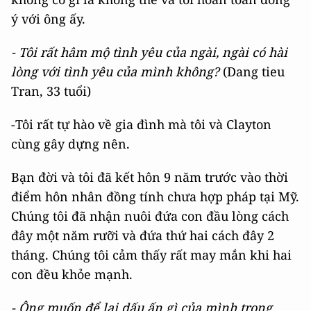
ý với ông ấy.
- Tôi rất hâm mộ tình yêu của ngài, ngài có hài
lòng với tình yêu của mình không?
(Dang tieu
Tran, 33 tuổi)
-Tôi rất tự hào về gia đình mà tôi và Clayton
cùng gây dựng nên.
Bạn đời và tôi đã kết hôn 9 năm trước vào thời
điểm hôn nhân đồng tính chưa hợp pháp tại Mỹ.
Chúng tôi đã nhận nuôi đứa con đầu lòng cách
đây một năm rưỡi và đứa thứ hai cách đây 2
tháng. Chúng tôi cảm thấy rất may mắn khi hai
con đều khỏe mạnh.
- Ông muốn để lại dấu ấn gì của mình trong