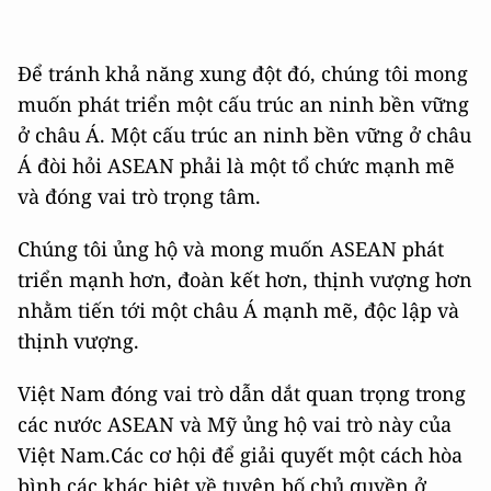
Để tránh khả năng xung đột đó, chúng tôi mong
muốn phát triển một cấu trúc an ninh bền vững
ở châu Á. Một cấu trúc an ninh bền vững ở châu
Á đòi hỏi ASEAN phải là một tổ chức mạnh mẽ
và đóng vai trò trọng tâm.
Chúng tôi ủng hộ và mong muốn ASEAN phát
triển mạnh hơn, đoàn kết hơn, thịnh vượng hơn
nhằm tiến tới một châu Á mạnh mẽ, độc lập và
thịnh vượng.
Việt Nam đóng vai trò dẫn dắt quan trọng trong
các nước ASEAN và Mỹ ủng hộ vai trò này của
Việt Nam.Các cơ hội để giải quyết một cách hòa
bình các khác biệt về tuyên bố chủ quyền ở