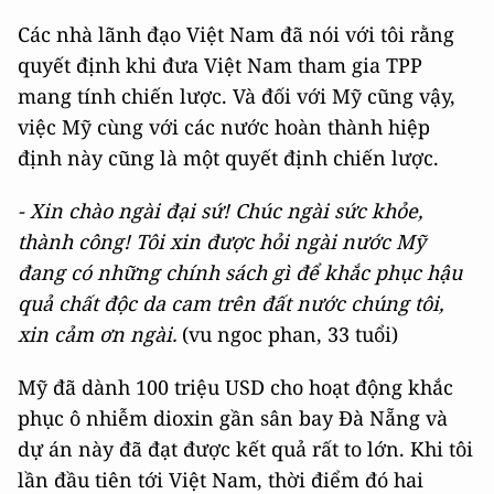
Các nhà lãnh đạo Việt Nam đã nói với tôi rằng
quyết định khi đưa Việt Nam tham gia TPP
mang tính chiến lược. Và đối với Mỹ cũng vậy,
việc Mỹ cùng với các nước hoàn thành hiệp
định này cũng là một quyết định chiến lược.
- Xin chào ngài đại sứ! Chúc ngài sức khỏe,
thành công! Tôi xin được hỏi ngài nước Mỹ
đang có những chính sách gì để khắc phục hậu
quả chất độc da cam trên đất nước chúng tôi,
xin cảm ơn ngài.
(vu ngoc phan, 33 tuổi)
Mỹ đã dành 100 triệu USD cho hoạt động khắc
phục ô nhiễm dioxin gần sân bay Đà Nẵng và
dự án này đã đạt được kết quả rất to lớn. Khi tôi
lần đầu tiên tới Việt Nam, thời điểm đó hai