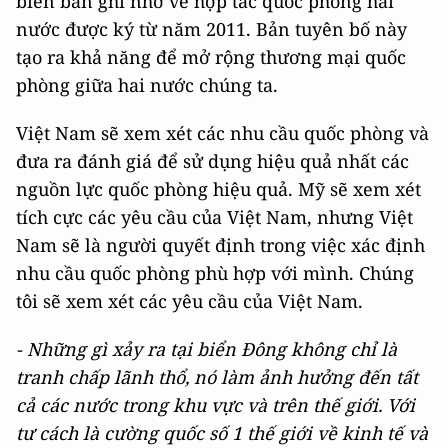
biên bản ghi nhớ về hợp tác quốc phòng hai
nước được ký từ năm 2011. Bản tuyên bố này
tạo ra khả năng để mở rộng thương mại quốc
phòng giữa hai nước chúng ta.
Việt Nam sẽ xem xét các nhu cầu quốc phòng và
đưa ra đánh giá để sử dụng hiệu quả nhất các
nguồn lực quốc phòng hiệu quả. Mỹ sẽ xem xét
tích cực các yêu cầu của Việt Nam, nhưng Việt
Nam sẽ là người quyết định trong việc xác định
nhu cầu quốc phòng phù hợp với mình. Chúng
tôi sẽ xem xét các yêu cầu của Việt Nam.
- Những gì xảy ra tại biển Đông không chỉ là
tranh chấp lãnh thổ, nó làm ảnh hưởng đến tất
cả các nước trong khu vực và trên thế giới. Với
tư cách là cường quốc số 1 thế giới về kinh tế và