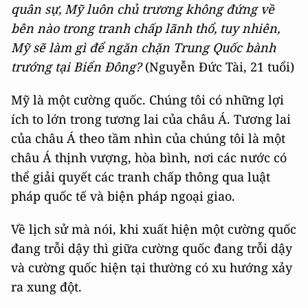
quân sự, Mỹ luôn chủ trương không đứng về
bên nào trong tranh chấp lãnh thổ, tuy nhiên,
Mỹ sẽ làm gì để ngăn chặn Trung Quốc bành
trướng tại Biển Đông?
(Nguyễn Đức Tài, 21 tuổi)
Mỹ là một cường quốc. Chúng tôi có những lợi
ích to lớn trong tương lai của châu Á. Tương lai
của châu Á theo tầm nhìn của chúng tôi là một
châu Á thịnh vượng, hòa bình, nơi các nước có
thể giải quyết các tranh chấp thông qua luật
pháp quốc tế và biện pháp ngoại giao.
Về lịch sử mà nói, khi xuất hiện một cường quốc
đang trỗi dậy thì giữa cường quốc đang trỗi dậy
và cường quốc hiện tại thường có xu hướng xảy
ra xung đột.