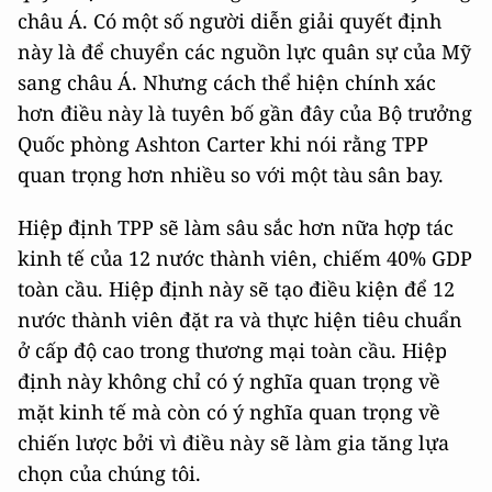
châu Á. Có một số người diễn giải quyết định
này là để chuyển các nguồn lực quân sự của Mỹ
sang châu Á. Nhưng cách thể hiện chính xác
hơn điều này là tuyên bố gần đây của Bộ trưởng
Quốc phòng Ashton Carter khi nói rằng TPP
quan trọng hơn nhiều so với một tàu sân bay.
Hiệp định TPP sẽ làm sâu sắc hơn nữa hợp tác
kinh tế của 12 nước thành viên, chiếm 40% GDP
toàn cầu. Hiệp định này sẽ tạo điều kiện để 12
nước thành viên đặt ra và thực hiện tiêu chuẩn
ở cấp độ cao trong thương mại toàn cầu. Hiệp
định này không chỉ có ý nghĩa quan trọng về
mặt kinh tế mà còn có ý nghĩa quan trọng về
chiến lược bởi vì điều này sẽ làm gia tăng lựa
chọn của chúng tôi.