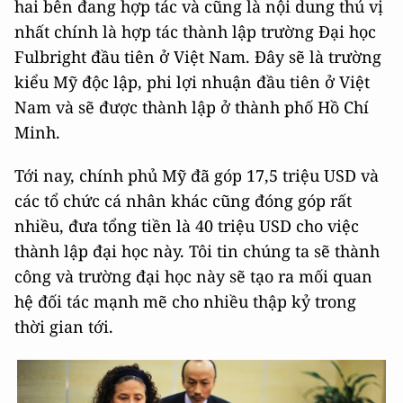
hai bên đang hợp tác và cũng là nội dung thú vị
nhất chính là hợp tác thành lập trường Đại học
Fulbright đầu tiên ở Việt Nam. Đây sẽ là trường
kiểu Mỹ độc lập, phi lợi nhuận đầu tiên ở Việt
Nam và sẽ được thành lập ở thành phố Hồ Chí
Minh.
Tới nay, chính phủ Mỹ đã góp 17,5 triệu USD và
các tổ chức cá nhân khác cũng đóng góp rất
nhiều, đưa tổng tiền là 40 triệu USD cho việc
thành lập đại học này. Tôi tin chúng ta sẽ thành
công và trường đại học này sẽ tạo ra mối quan
hệ đối tác mạnh mẽ cho nhiều thập kỷ trong
thời gian tới.