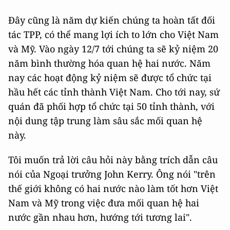
Đây cũng là năm dự kiến chúng ta hoàn tất đối
tác TPP, có thể mang lợi ích to lớn cho Việt Nam
và Mỹ. Vào ngày 12/7 tới chúng ta sẽ kỷ niệm 20
năm bình thường hóa quan hệ hai nước. Năm
nay các hoạt động kỷ niệm sẽ được tổ chức tại
hầu hết các tỉnh thành Việt Nam. Cho tới nay, sứ
quán đã phối hợp tổ chức tại 50 tỉnh thành, với
nội dung tập trung làm sâu sắc mối quan hệ
này.
Tôi muốn trả lời câu hỏi này bằng trích dẫn câu
nói của Ngoại trưởng John Kerry. Ông nói "trên
thế giới không có hai nước nào làm tốt hơn Việt
Nam và Mỹ trong việc đưa mối quan hệ hai
nước gần nhau hơn, hướng tới tương lai".