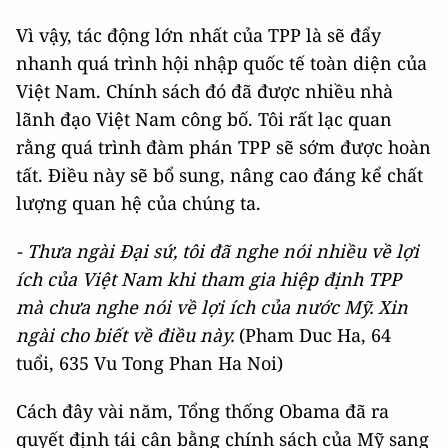
Vì vậy, tác động lớn nhất của TPP là sẽ đẩy
nhanh quá trình hội nhập quốc tế toàn diện của
Việt Nam. Chính sách đó đã được nhiều nhà
lãnh đạo Việt Nam công bố. Tôi rất lạc quan
rằng quá trình đàm phán TPP sẽ sớm được hoàn
tất. Điều này sẽ bổ sung, nâng cao đáng kể chất
lượng quan hệ của chúng ta.
- Thưa ngài Đại sứ, tôi đã nghe nói nhiều về lợi
ích của Việt Nam khi tham gia hiệp định TPP
mà chưa nghe nói về lợi ích của nước Mỹ. Xin
ngài cho biết về điều này.
(Pham Duc Ha, 64
tuổi, 635 Vu Tong Phan Ha Noi)
Cách đây vài năm, Tổng thống Obama đã ra
quyết định tái cân bằng chính sách của Mỹ sang