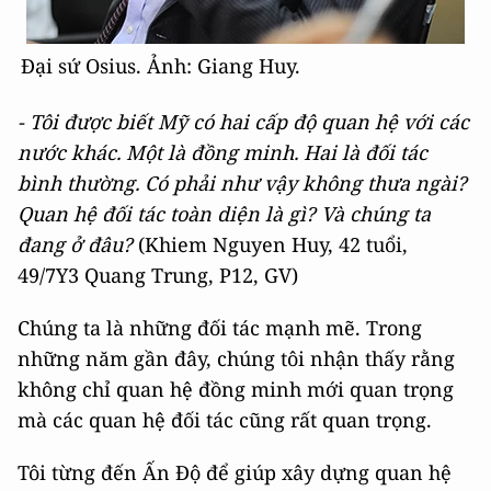
Đại sứ Osius. Ảnh: Giang Huy.
- Tôi được biết Mỹ có hai cấp độ quan hệ với các
nước khác. Một là đồng minh. Hai là đối tác
bình thường. Có phải như vậy không thưa ngài?
Quan hệ đối tác toàn diện là gì? Và chúng ta
đang ở đâu?
(Khiem Nguyen Huy, 42 tuổi,
49/7Y3 Quang Trung, P12, GV)
Chúng ta là những đối tác mạnh mẽ. Trong
những năm gần đây, chúng tôi nhận thấy rằng
không chỉ quan hệ đồng minh mới quan trọng
mà các quan hệ đối tác cũng rất quan trọng.
Tôi từng đến Ấn Độ để giúp xây dựng quan hệ