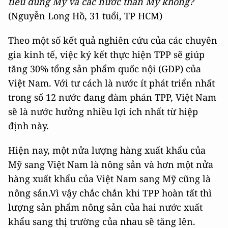
tiêu dùng Mỹ và các nước thân Mỹ không?
(Nguyễn Long Hồ, 31 tuổi, TP HCM)
Theo một số kết quả nghiên cứu của các chuyên
gia kinh tế, việc ký kết thực hiện TPP sẽ giúp
tăng 30% tổng sản phẩm quốc nội (GDP) của
Việt Nam. Với tư cách là nước ít phát triển nhất
trong số 12 nước đang đàm phán TPP, Việt Nam
sẽ là nước hưởng nhiều lợi ích nhất từ hiệp
định này.
Hiện nay, một nửa lượng hàng xuất khẩu của
Mỹ sang Việt Nam là nông sản và hơn một nửa
hàng xuất khẩu của Việt Nam sang Mỹ cũng là
nông sản.Vì vậy chắc chắn khi TPP hoàn tất thì
lượng sản phẩm nông sản của hai nước xuất
khẩu sang thị trường của nhau sẽ tăng lên.