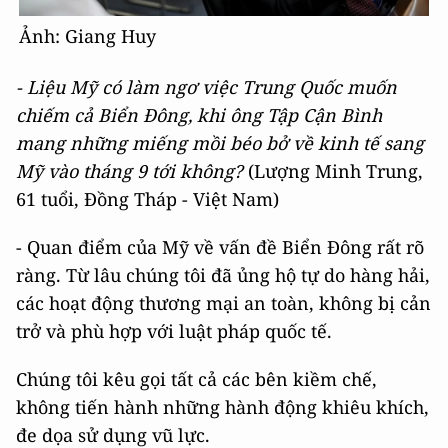
Ảnh: Giang Huy
- Liệu Mỹ có làm ngơ việc Trung Quốc muốn
chiếm cả Biển Đông, khi ông Tập Cận Bình
mang những miếng mồi béo bở về kinh tế sang
Mỹ vào tháng 9 tới không?
(Lượng Minh Trung,
61 tuổi, Đồng Tháp - Việt Nam)
- Quan điểm của Mỹ về vấn đề Biển Đông rất rõ
ràng. Từ lâu chúng tôi đã ủng hộ tự do hàng hải,
các hoạt động thương mại an toàn, không bị cản
trở và phù hợp với luật pháp quốc tế.
Chúng tôi kêu gọi tất cả các bên kiềm chế,
không tiến hành những hành động khiêu khích,
đe dọa sử dụng vũ lực.