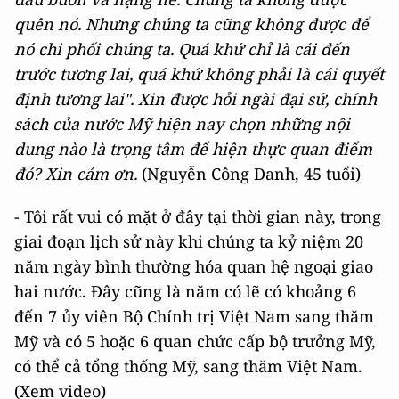
quên nó. Nhưng chúng ta cũng không được để
nó chi phối chúng ta. Quá khứ chỉ là cái đến
trước tương lai, quá khứ không phải là cái quyết
định tương lai". Xin được hỏi ngài đại sứ, chính
sách của nước Mỹ hiện nay chọn những nội
dung nào là trọng tâm để hiện thực quan điểm
đó? Xin cám ơn.
(Nguyễn Công Danh, 45 tuổi)
- Tôi rất vui có mặt ở đây tại thời gian này, trong
giai đoạn lịch sử này khi chúng ta kỷ niệm 20
năm ngày bình thường hóa quan hệ ngoại giao
hai nước. Đây cũng là năm có lẽ có khoảng 6
đến 7 ủy viên Bộ Chính trị Việt Nam sang thăm
Mỹ và có 5 hoặc 6 quan chức cấp bộ trưởng Mỹ,
có thể cả tổng thống Mỹ, sang thăm Việt Nam.
(Xem video)