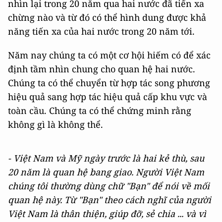
nhìn lại trong 20 năm qua hai nước đã tiến xa
chừng nào và từ đó có thể hình dung được khả
năng tiến xa của hai nước trong 20 năm tới.
Năm nay chúng ta có một cơ hội hiếm có để xác
định tầm nhìn chung cho quan hệ hai nước.
Chúng ta có thể chuyển từ hợp tác song phương
hiệu quả sang hợp tác hiệu quả cấp khu vực và
toàn cầu. Chúng ta có thể chứng minh rằng
không gì là không thể.
- Việt Nam và Mỹ ngày trước là hai kẻ thù, sau
20 năm là quan hệ bang giao. Người Việt Nam
chúng tôi thường dùng chữ "Bạn" để nói về mối
quan hệ này. Từ "Bạn" theo cách nghĩ của người
Việt Nam là thân thiện, giúp đỡ, sẻ chia ... và vì