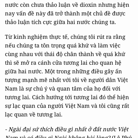
nước còn chưa thảo luận về dioxin nhưng hiện
nay vấn đề này đã trở thành một chủ đề được
thảo luận tích cực giữa hai nước chúng ta.
Từ kinh nghiệm thực tế, chúng tôi rút ra rằng
nếu chúng ta tôn trọng quá khứ và làm việc
cùng nhau với thái độ chân thành về quá khứ
thì sẽ mở ra cánh cửa tương lai cho quan hệ
giữa hai nước. Một trong những điều gây ấn
tượng mạnh mẽ nhất với tôi về người dân Việt
Nam là sự chú ý và quan tâm của họ đối với
tương lai. Cách hướng tới tương lai đó thể hiện
sự lạc quan của người Việt Nam và tôi cũng rất
lạc quan về tương lai.
- Ngài đại sứ thích điều gì nhất ở đất nước Việt
Nam và có điều gì Ngài không hài lòng?
(Lê Phú