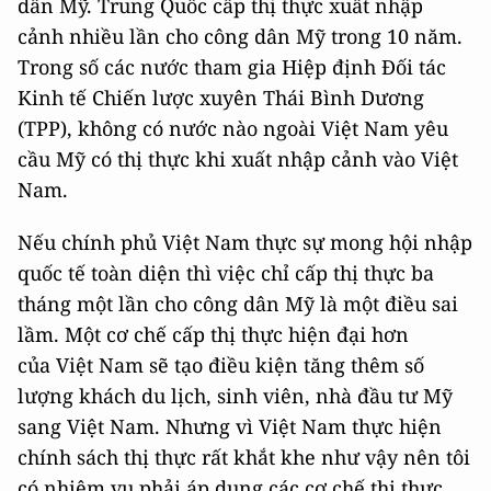
dân Mỹ. Trung Quốc cấp thị thực xuất nhập
cảnh nhiều lần cho công dân Mỹ trong 10 năm.
Trong số các nước tham gia Hiệp định Đối tác
Kinh tế Chiến lược xuyên Thái Bình Dương
(TPP), không có nước nào ngoài Việt Nam yêu
cầu Mỹ có thị thực khi xuất nhập cảnh vào Việt
Nam.
Nếu chính phủ Việt Nam thực sự mong hội nhập
quốc tế toàn diện thì việc chỉ cấp thị thực ba
tháng một lần cho công dân Mỹ là một điều sai
lầm. Một cơ chế cấp thị thực hiện đại hơn
của Việt Nam sẽ tạo điều kiện tăng thêm số
lượng khách du lịch, sinh viên, nhà đầu tư Mỹ
sang Việt Nam. Nhưng vì Việt Nam thực hiện
chính sách thị thực rất khắt khe như vậy nên tôi
có nhiệm vụ phải áp dụng các cơ chế thị thực