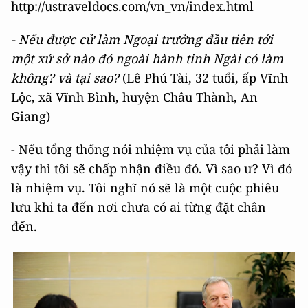
http://ustraveldocs.com/vn_vn/index.html
- Nếu được cử làm Ngoại trưởng đầu tiên tới
một xứ sở nào đó ngoài hành tinh Ngài có làm
không? và tại sao?
(Lê Phú Tài, 32 tuổi, ấp Vĩnh
Lộc, xã Vĩnh Bình, huyện Châu Thành, An
Giang)
- Nếu tổng thống nói nhiệm vụ của tôi phải làm
vậy thì tôi sẽ chấp nhận điều đó. Vì sao ư? Vì đó
là nhiệm vụ. Tôi nghĩ nó sẽ là một cuộc phiêu
lưu khi ta đến nơi chưa có ai từng đặt chân
đến.