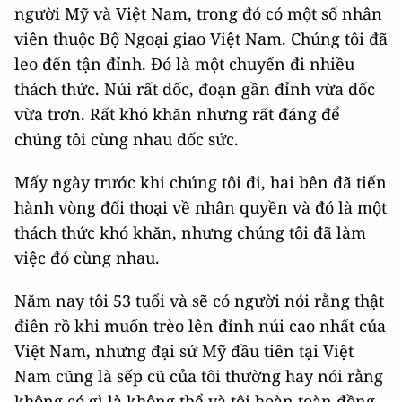
người Mỹ và Việt Nam, trong đó có một số nhân
viên thuộc Bộ Ngoại giao Việt Nam. Chúng tôi đã
leo đến tận đỉnh. Đó là một chuyến đi nhiều
thách thức. Núi rất dốc, đoạn gần đỉnh vừa dốc
vừa trơn. Rất khó khăn nhưng rất đáng để
chúng tôi cùng nhau dốc sức.
Mấy ngày trước khi chúng tôi đi, hai bên đã tiến
hành vòng đối thoại về nhân quyền và đó là một
thách thức khó khăn, nhưng chúng tôi đã làm
việc đó cùng nhau.
Năm nay tôi 53 tuổi và sẽ có người nói rằng thật
điên rồ khi muốn trèo lên đỉnh núi cao nhất của
Việt Nam, nhưng đại sứ Mỹ đầu tiên tại Việt
Nam cũng là sếp cũ của tôi thường hay nói rằng
không có gì là không thể và tôi hoàn toàn đồng