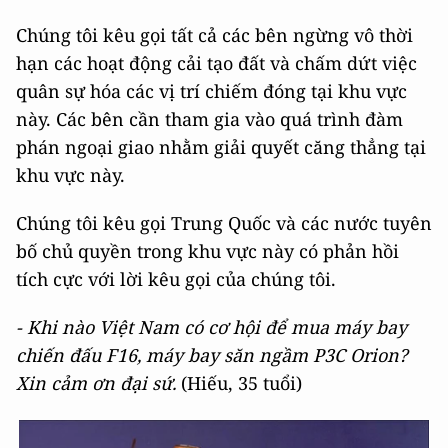
Chúng tôi kêu gọi tất cả các bên ngừng vô thời
hạn các hoạt động cải tạo đất và chấm dứt việc
quân sự hóa các vị trí chiếm đóng tại khu vực
này. Các bên cần tham gia vào quá trình đàm
phán ngoại giao nhằm giải quyết căng thẳng tại
khu vực này.
Chúng tôi kêu gọi Trung Quốc và các nước tuyên
bố chủ quyền trong khu vực này có phản hồi
tích cực với lời kêu gọi của chúng tôi.
- Khi nào Việt Nam có cơ hội để mua máy bay
chiến đấu F16, máy bay săn ngầm P3C Orion?
Xin cảm ơn đại sứ.
(Hiếu, 35 tuổi)