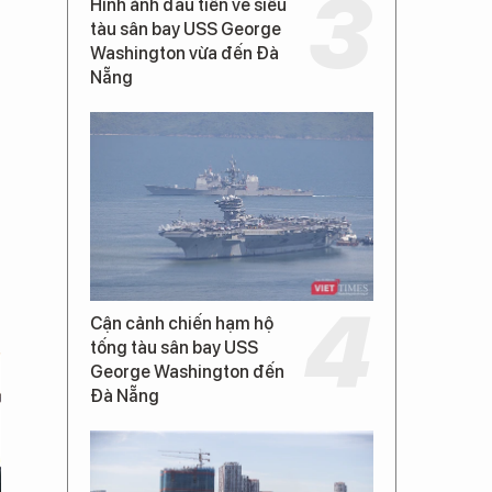
Hình ảnh đầu tiên về siêu
tàu sân bay USS George
Washington vừa đến Đà
Nẵng
Cận cảnh chiến hạm hộ
tống tàu sân bay USS
George Washington đến
Đà Nẵng