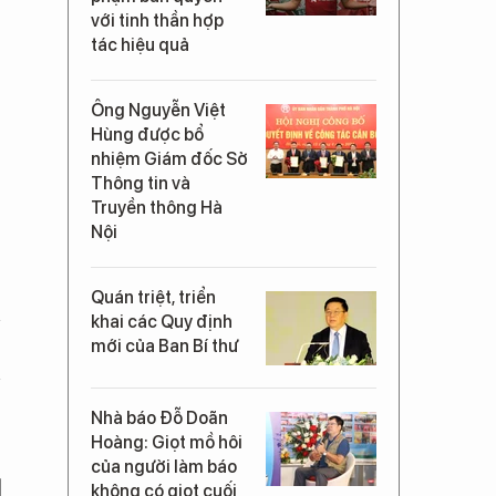
với tinh thần hợp
tác hiệu quả
Ông Nguyễn Việt
Hùng được bổ
nhiệm Giám đốc Sở
Thông tin và
Truyền thông Hà
Nội
Quán triệt, triển
khai các Quy định
mới của Ban Bí thư
Nhà báo Đỗ Doãn
Hoàng: Giọt mồ hôi
của người làm báo
không có giọt cuối