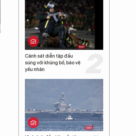
a
Cảnh sát diễn tập đấu
súng với khủng bố, bảo vệ
yếu nhân