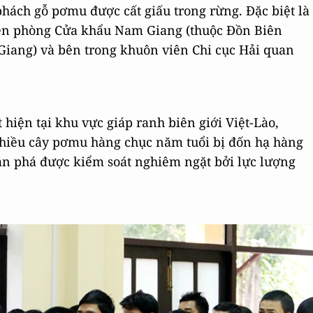
hách gỗ pơmu được cất giấu trong rừng. Đặc biệt là
iên phòng Cửa khẩu Nam Giang (thuộc Đồn Biên
ang) và bên trong khuôn viên Chi cục Hải quan
 hiện tại khu vực giáp ranh biên giới Việt-Lào,
hiều cây pơmu hàng chục năm tuổi bị đốn hạ hàng
tàn phá được kiểm soát nghiêm ngặt bởi lực lượng