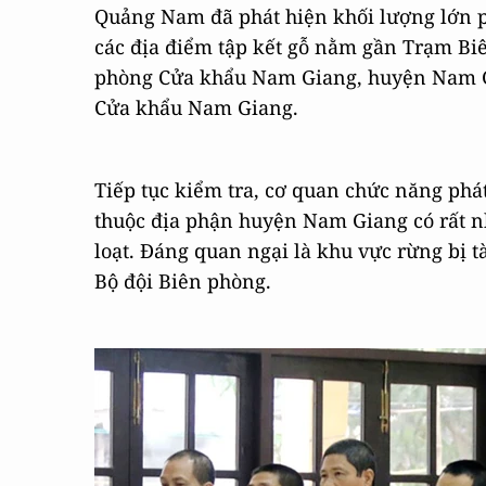
Quảng Nam đã phát hiện khối lượng lớn p
các địa điểm tập kết gỗ nằm gần Trạm B
phòng Cửa khẩu Nam Giang, huyện Nam Gi
Cửa khẩu Nam Giang.
Tiếp tục kiểm tra, cơ quan chức năng phát
thuộc địa phận huyện Nam Giang có rất n
loạt. Đáng quan ngại là khu vực rừng bị 
Bộ đội Biên phòng.