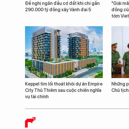
Đề nghị ngăn đầu cơ đất khi chi gần
"Giải mã
290.000 tỷ đồng xây Vành đai 5
đồng củ
tóm Vie
Keppel tìm lối thoát khỏi dự án Empire
Những ph
City Thủ Thiêm sau cuộc chiến nghĩa
Chủ tịch
vụ tài chính
BÁO CHÍ SỐ