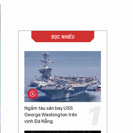
ĐỌC NHIỀU
Ngắm tàu sân bay USS
George Washington trên
vịnh Đà Nẵng