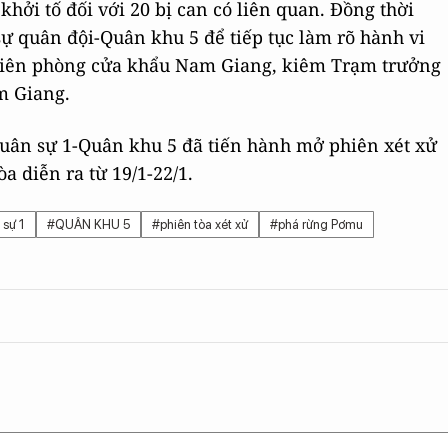
 khởi tố đối với 20 bị can có liên quan. Đồng thời
sự quân đội-Quân khu 5 để tiếp tục làm rõ hành vi
biên phòng cửa khẩu Nam Giang, kiêm Trạm trưởng
m Giang.
 quân sự 1-Quân khu 5 đã tiến hành mở phiên xét xử
a diễn ra từ 19/1-22/1.
 sự 1
#QUÂN KHU 5
#phiên tòa xét xử
#phá rừng Pơmu