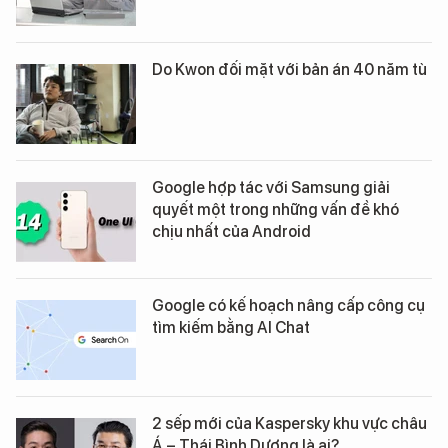
Do Kwon đối mặt với bản án 40 năm tù
Google hợp tác với Samsung giải
quyết một trong những vấn đề khó
chịu nhất của Android
Google có kế hoạch nâng cấp công cụ
tìm kiếm bằng AI Chat
2 sếp mới của Kaspersky khu vực châu
Á – Thái Bình Dương là ai?