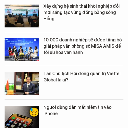
Xây dựng hệ sinh thái khởi nghiệp đổi
mới sáng tạo vùng đồng bằng sông
Hồng
10.000 doanh nghiệp sẽ được tặng bộ
giải pháp văn phòng số MISA AMIS để
tối ưu hóa vận hành
Tân Chủ tịch Hội đồng quản trị Viettel
Global là ai?
Người dùng dần mất niềm tin vào
iPhone