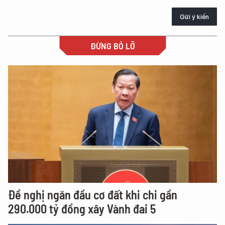
Gửi ý kiến
ĐỪNG BỎ LỠ
Đề nghị ngăn đầu cơ đất khi chi gần
290.000 tỷ đồng xây Vành đai 5