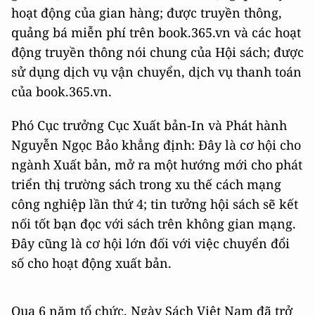
hoạt động của gian hàng; được truyền thông,
quảng bá miễn phí trên book.365.vn và các hoạt
động truyền thông nói chung của Hội sách; được
sử dụng dịch vụ vận chuyển, dịch vụ thanh toán
của book.365.vn.
Phó Cục trưởng Cục Xuất bản-In và Phát hành
Nguyễn Ngọc Bảo khẳng định: Đây là cơ hội cho
ngành Xuất bản, mở ra một hướng mới cho phát
triển thị trường sách trong xu thế cách mạng
công nghiệp lần thứ 4; tin tưởng hội sách sẽ kết
nối tốt bạn đọc với sách trên không gian mạng.
Đây cũng là cơ hội lớn đối với việc chuyển đổi
số cho hoạt động xuất bản.
Qua 6 năm tổ chức, Ngày Sách Việt Nam đã trở