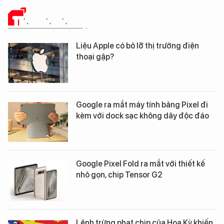
TIN CÔNG NGHỆ
Liệu Apple có bỏ lỡ thị trường điện
thoại gập?
Google ra mắt máy tính bảng Pixel đi
kèm với dock sạc không dây độc đáo
Google Pixel Fold ra mắt với thiết kế
nhỏ gọn, chip Tensor G2
Lệnh trừng phạt chip của Hoa Kỳ khiến