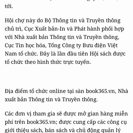
tới.
Hội chợ này do Bộ Thông tin và Truyền thông
chủ trì, Cục Xuất bản-In và Phát hành phối hợp
với Nhà xuất bản Thông tin và Truyền thông,
Cục Tin học hóa, Tổng Công ty Bưu điện Việt
Nam tổ chức. Đây là lần đầu tiên Hội sách được
tổ chức theo hình thức trực tuyến.
Địa điểm tổ chức online tại sàn book365.vn, Nhà
xuất bản Thông tin và Truyền thông.
Các đơn vị tham gia sẽ được mở gian hàng miễn
phí trên book365.vn; được cung cấp các công cụ
giới thiệu sách, bán sách và chủ động quản lý