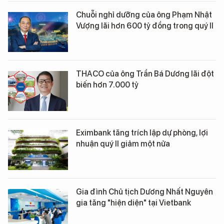
Chuỗi nghỉ dưỡng của ông Phạm Nhật
Vượng lãi hơn 600 tỷ đồng trong quý II
THACO của ông Trần Bá Dương lãi đột
biến hơn 7.000 tỷ
Eximbank tăng trích lập dự phòng, lợi
nhuận quý II giảm một nửa
Gia đình Chủ tịch Dương Nhất Nguyên
gia tăng "hiện diện" tại Vietbank