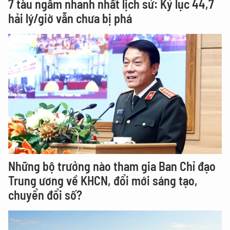
7 tàu ngầm nhanh nhất lịch sử: Kỷ lục 44,7
hải lý/giờ vẫn chưa bị phá
Những bộ trưởng nào tham gia Ban Chỉ đạo
Trung ương về KHCN, đổi mới sáng tạo,
chuyển đổi số?