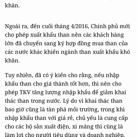
khăn.
Ngoài ra, đến cuối tháng 4/2016, Chính phủ mới
cho phép xuất khẩu than nên các khách hàng
lớn đã chuyển sang ký hợp đồng mua than của
các nước khác khiến ngành than xuất khẩu khó
khăn.
Tuy nhiên, đã có ý kiến cho rằng, nếu nhập
khẩu than cho giá thành tốt hơn, thì nên cho
phép TKV tăng lượng nhập khẩu để giảm khai
thác than trong nước. Lý do vì khai thác than
bao giờ cũng là tàn phá môi trường, trong khi
nhập khẩu than với giá rẻ, chủ yếu là cung cấp
cho các hộ sản xuất điện, xi măng thì cũng là
làm lợi cho người tiêu dùng và doanh nghiệp.