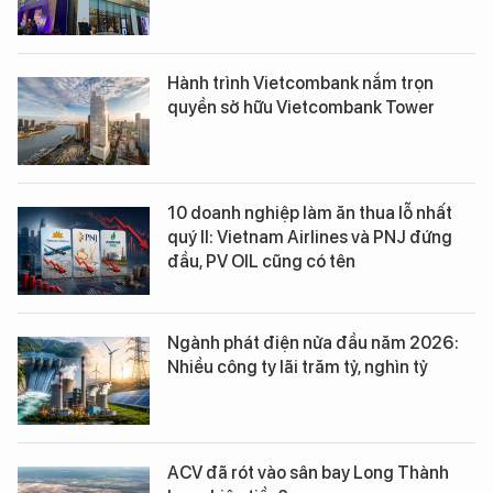
Hành trình Vietcombank nắm trọn
quyền sở hữu Vietcombank Tower
10 doanh nghiệp làm ăn thua lỗ nhất
quý II: Vietnam Airlines và PNJ đứng
đầu, PV OIL cũng có tên
Ngành phát điện nửa đầu năm 2026:
Nhiều công ty lãi trăm tỷ, nghìn tỷ
ACV đã rót vào sân bay Long Thành