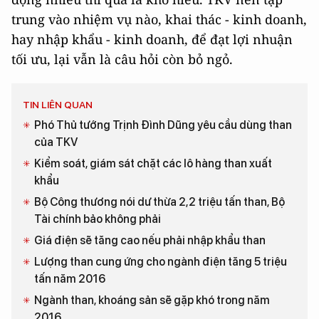
trung vào nhiệm vụ nào, khai thác - kinh doanh,
hay nhập khẩu - kinh doanh, để đạt lợi nhuận
tối ưu, lại vẫn là câu hỏi còn bỏ ngỏ.
TIN LIÊN QUAN
Phó Thủ tướng Trịnh Đình Dũng yêu cầu dùng than
của TKV
Kiểm soát, giám sát chặt các lô hàng than xuất
khẩu
Bộ Công thương nói dư thừa 2,2 triệu tấn than, Bộ
Tài chính bảo không phải
Giá điện sẽ tăng cao nếu phải nhập khẩu than
Lượng than cung ứng cho ngành điện tăng 5 triệu
tấn năm 2016
Ngành than, khoáng sản sẽ gặp khó trong năm
2016