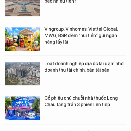
bao nhiêu tiền?
Vingroup, Vinhomes, Viettel Global,
MWG, BSR đem “núi tiền” gửi ngân
hàng lấy lãi
Loạt doanh nghiệp địa ốc lãi đậm nhờ
doanh thu tài chính, bán tài sản
Cổ phiếu chủ chuỗi nhà thuốc Long
Châu tăng trần 3 phiên liên tiếp