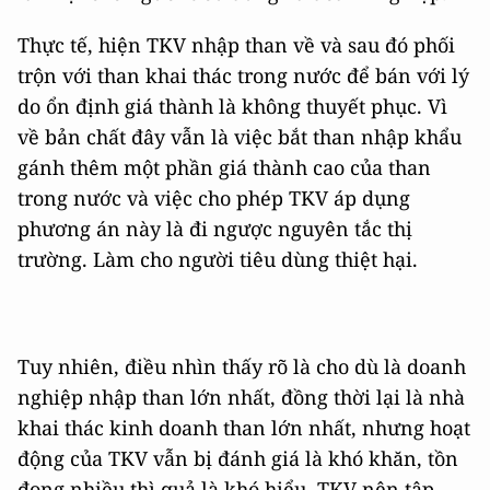
Thực tế, hiện TKV nhập than về và sau đó phối
trộn với than khai thác trong nước để bán với lý
do ổn định giá thành là không thuyết phục. Vì
về bản chất đây vẫn là việc bắt than nhập khẩu
gánh thêm một phần giá thành cao của than
trong nước và việc cho phép TKV áp dụng
phương án này là đi ngược nguyên tắc thị
trường. Làm cho người
tiêu dùng thiệt hại.
Tuy nhiên, điều nhìn thấy rõ là cho dù là doanh
nghiệp nhập than lớn nhất, đồng thời lại là nhà
khai thác kinh doanh than lớn nhất, nhưng hoạt
động của TKV vẫn bị đánh giá là khó khăn, tồn
đọng nhiều thì quả là khó hiểu. TKV nên tập