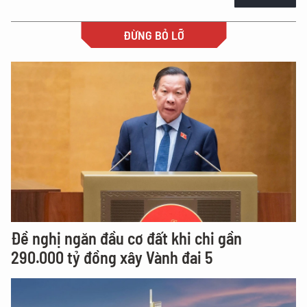
ĐỪNG BỎ LỠ
Đề nghị ngăn đầu cơ đất khi chi gần
290.000 tỷ đồng xây Vành đai 5