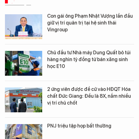
DỮ LIỆU
Con gái ông Phạm Nhật Vượng lần đầu
giữ vị trí quản trị tại hệ sinh thái
Vingroup
Chủ đầu tư Nhà máy Dung Quất bỏ túi
hàng nghìn tỷ đồng từ bán xăng sinh
học E10
2 ứng viên được đề cử vào HĐQT Hóa
chất Đức Giang: Đều là 8X, nắm nhiều
vị trí chủ chốt
PNJ triệu tập họp bất thường