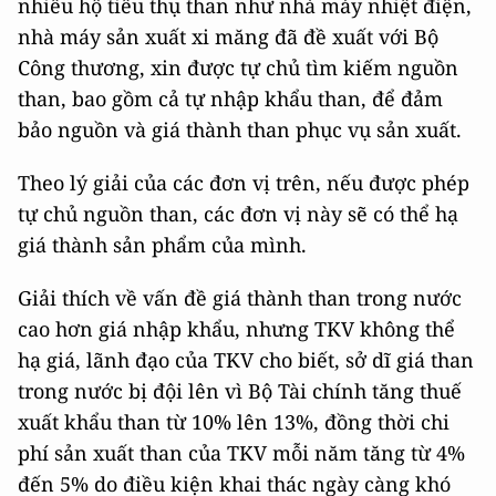
nhiều hộ tiêu thụ than như nhà máy nhiệt điện,
nhà máy sản xuất xi măng đã đề xuất với Bộ
Công thương, xin được tự chủ tìm kiếm nguồn
than, bao gồm cả tự nhập khẩu than, để đảm
bảo nguồn và giá thành than phục vụ sản xuất.
Theo lý giải của các đơn vị trên, nếu được phép
tự chủ nguồn than, các đơn vị này sẽ có thể hạ
giá thành sản phẩm của mình.
Giải thích về vấn đề giá thành than trong nước
cao hơn giá nhập khẩu, nhưng TKV không thể
hạ giá, lãnh đạo của TKV cho biết, sở dĩ giá than
trong nước bị đội lên vì Bộ Tài chính tăng thuế
xuất khẩu than từ 10% lên 13%, đồng thời chi
phí sản xuất than của TKV mỗi năm tăng từ 4%
đến 5% do điều kiện khai thác ngày càng khó