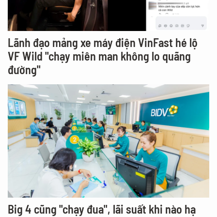
Lãnh đạo mảng xe máy điện VinFast hé lộ
VF Wild "chạy miên man không lo quãng
đường"
Big 4 cũng "chạy đua", lãi suất khi nào hạ