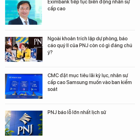
Eximbank tiếp tục biến động nhân sự
cấp cao
Ngoài khoản trích lập dự phòng, báo
cáo quý II của PNJ còn có gì đáng chú
ý?
CMC đặt mục tiêu lãi kỷ lục, nhân sự
cấp cao Samsung muốn vào ban kiểm
soát
PNJ báo lỗ lớn nhất lịch sử