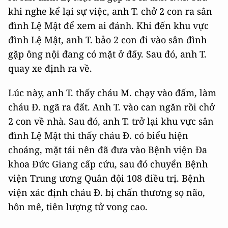
khi nghe kể lại sự việc, anh T. chở 2 con ra sân
đình Lệ Mật để xem ai đánh. Khi đến khu vực
đình Lệ Mật, anh T. bảo 2 con đi vào sân đình
gặp ông nội đang có mặt ở đấy. Sau đó, anh T.
quay xe định ra về.
Lúc này, anh T. thấy cháu M. chạy vào đấm, làm
cháu Đ. ngã ra đất. Anh T. vào can ngăn rồi chở
2 con về nhà. Sau đó, anh T. trở lại khu vực sân
đình Lệ Mật thì thấy cháu Đ. có biểu hiện
choáng, mặt tái nên đã đưa vào Bệnh viện Đa
khoa Đức Giang cấp cứu, sau đó chuyển Bệnh
viện Trung ương Quân đội 108 điều trị. Bệnh
viện xác định cháu Đ. bị chấn thương sọ não,
hôn mê, tiên lượng tử vong cao.