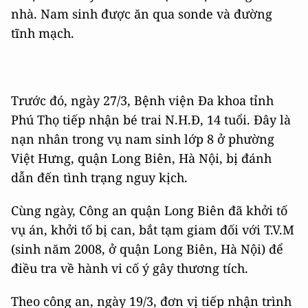
nhà. Nam sinh được ăn qua sonde và đường
tĩnh mạch.
Trước đó, ngày 27/3, Bệnh viện Đa khoa tỉnh
Phú Thọ tiếp nhận bé trai N.H.Đ, 14 tuổi. Đây là
nạn nhân trong vụ nam sinh lớp 8 ở phường
Việt Hưng, quận Long Biên, Hà Nội, bị đánh
dẫn đến tình trạng nguy kịch.
Cùng ngày, Công an quận Long Biên đã khởi tố
vụ án, khởi tố bị can, bắt tạm giam đối với T.V.M
(sinh năm 2008, ở quận Long Biên, Hà Nội) để
điều tra về hành vi cố ý gây thương tích.
Theo công an, ngày 19/3, đơn vị tiếp nhận trình