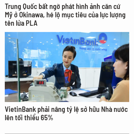
Trung Quốc bất ngờ phát hình ảnh căn cứ
Mỹ ở Okinawa, hé lộ mục tiêu của lực lượng
tên lửa PLA
VietinBank phải nâng tỷ lệ sở hữu Nhà nước
lên tối thiểu 65%