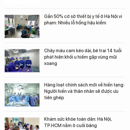
Gần 50% cơ sở thiết bị y tế ở Hà Nội vi
phạm: Nhiều lỗ hổng hậu kiểm
Chảy máu cam kéo dài, bé trai 14 tuổi
phát hiện khối u hiếm gặp vùng mũi
xoang
Hàng loạt chính sách mới về hiến tạng:
Người hiến và thân nhân sẽ được ưu
tiên ghép
Khám sức khỏe toàn dân: Hà Nội,
TP.HCM nằm ở cuối bảng