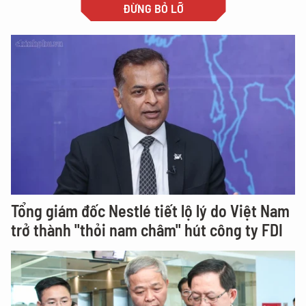
ĐỪNG BỎ LỠ
Tổng giám đốc Nestlé tiết lộ lý do Việt Nam
trở thành "thỏi nam châm" hút công ty FDI