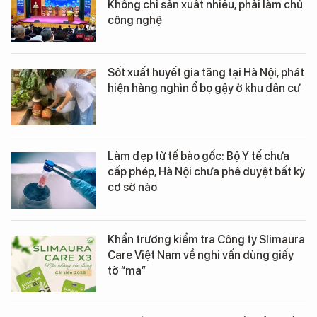
Không chỉ sản xuất nhiều, phải làm chủ
công nghệ
Sốt xuất huyết gia tăng tại Hà Nội, phát
hiện hàng nghìn ổ bọ gậy ở khu dân cư
Làm đẹp từ tế bào gốc: Bộ Y tế chưa
cấp phép, Hà Nội chưa phê duyệt bất kỳ
cơ sở nào
Khẩn trương kiểm tra Công ty Slimaura
Care Việt Nam về nghi vấn dùng giấy
tờ “ma”