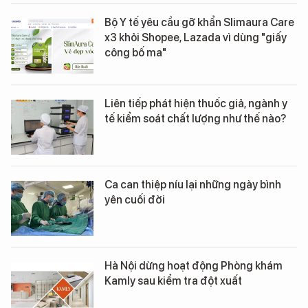
Bộ Y tế yêu cầu gỡ khẩn Slimaura Care
x3 khỏi Shopee, Lazada vì dùng "giấy
công bố ma"
Liên tiếp phát hiện thuốc giả, ngành y
tế kiểm soát chất lượng như thế nào?
Ca can thiệp níu lại những ngày bình
yên cuối đời
Hà Nội dừng hoạt động Phòng khám
Kamly sau kiểm tra đột xuất