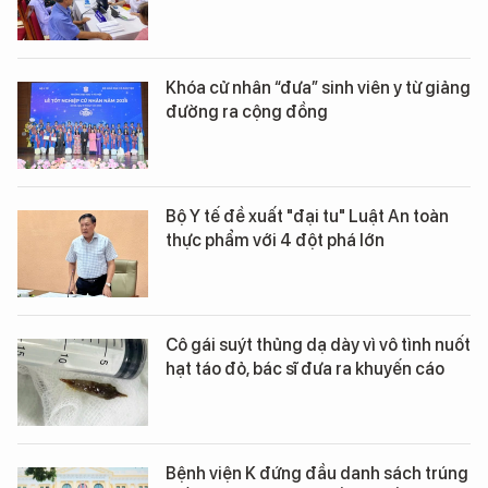
Khóa cử nhân “đưa” sinh viên y từ giảng
đường ra cộng đồng
Bộ Y tế đề xuất "đại tu" Luật An toàn
thực phẩm với 4 đột phá lớn
Cô gái suýt thủng dạ dày vì vô tình nuốt
hạt táo đỏ, bác sĩ đưa ra khuyến cáo
Bệnh viện K đứng đầu danh sách trúng