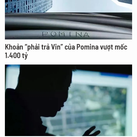
Khoản “phải trả Vin” của Pomina vượt mốc
1.400 tỷ