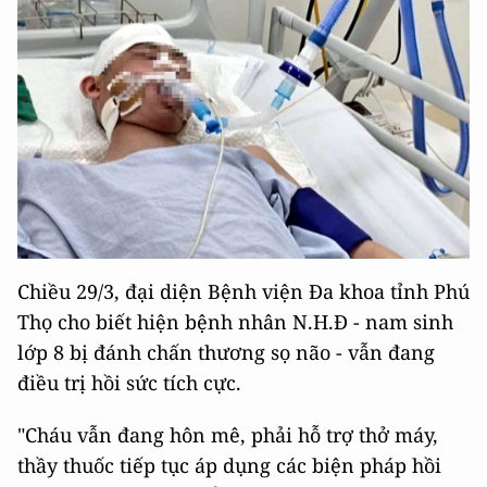
Chiều 29/3, đại diện Bệnh viện Đa khoa tỉnh Phú
Thọ cho biết hiện bệnh nhân N.H.Đ - nam sinh
lớp 8 bị đánh chấn thương sọ não - vẫn đang
điều trị hồi sức tích cực.
"Cháu vẫn đang hôn mê, phải hỗ trợ thở máy,
thầy thuốc tiếp tục áp dụng các biện pháp hồi