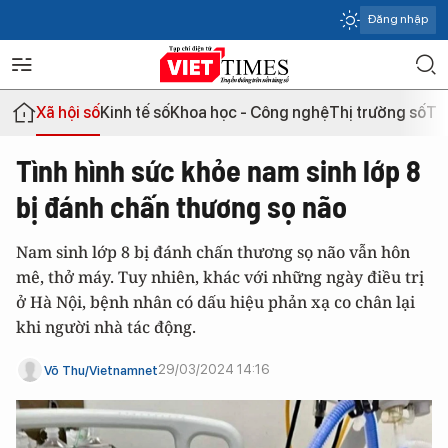
Đăng nhập
Xã hội số
Kinh tế số
Khoa học - Công nghệ
Thị trường số
Th
Tình hình sức khỏe nam sinh lớp 8
bị đánh chấn thương sọ não
Nam sinh lớp 8 bị đánh chấn thương sọ não vẫn hôn
mê, thở máy. Tuy nhiên, khác với những ngày điều trị
ở Hà Nội, bệnh nhân có dấu hiệu phản xạ co chân lại
khi người nhà tác động.
29/03/2024 14:16
Võ Thu/Vietnamnet