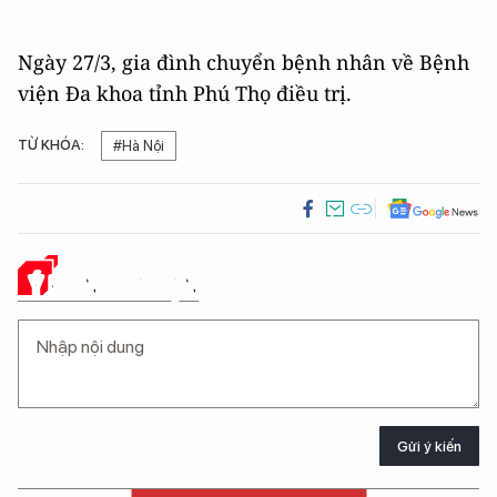
Ngày 27/3, gia đình chuyển bệnh nhân về Bệnh
viện Đa khoa tỉnh Phú Thọ điều trị.
TỪ KHÓA:
#Hà Nội
Ý KIẾN CỦA BẠN
Gửi ý kiến