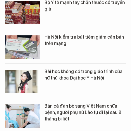
Bộ Y tế mạnh tay chặn thuốc cổ truyền
giả
Hà Nội kiểm tra bút tiêm giảm cân bán
trên mạng
Bài học không có trong giáo trình của
nữ thủ khoa Đại học Y Hà Nội
Bán cả đàn bò sang Việt Nam chữa
bệnh, người phụ nữ Lào tự đi lại sau 8
tháng bị liệt