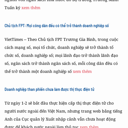
Tuấn ký
xem thêm
Chủ tịch FPT: Mọi công dân đều có thể trở thành doanh nghiệp số
VietTimes -- Theo Chủ tịch FPT Trương Gia Bình, trong cuộc
cách mạng số, mọi tổ chức, doanh nghiệp sẽ trở thành tổ
chức số, doanh nghiệp số; mọi lãnh đạo trở thành lãnh đạo
số, ngân sách trở thành ngân sách số, mỗi công dân đều có
thể trở thành một doanh nghiệp số
xem thêm
Doanh nghiệp than phiền chưa làm được thị thực điện tử
Từ ngày 1-2 sẽ bắt đầu thực hiện cấp thị thực điện tử cho
người nước ngoài đến Việt Nam, nhưng trang web bằng tiếng
Anh của Cục quản lý Xuất nhập cảnh vẫn chưa hoạt động
được để khách nước ngoài làm thủ tục
xem thêm