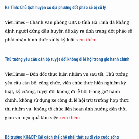
Hà Tĩnh: Chủ tịch huyện có địa phương đốt pháo sẽ bị xử lý
VietTimes -- Chánh văn phòng UBND tỉnh Hà Tĩnh đã khẳng
định người đứng đầu huyện để xảy ra tình trạng đốt pháo sẽ
phải nhận hình thức xử lý kỷ luật
xem thêm
Thủ tướng yêu cầu cán bộ tuyệt đối không đi lễ hội trong giờ hành chính
VietTimes -- Đôn đốc thực hiện nhiệm vụ sau tết, Thủ tướng
yêu cầu cán bộ, công chức, viên chức thực hiện nghiêm kỷ
luật, kỷ cương, tuyệt đối không đi lễ hội trong giờ hành
chính, không sử dụng xe công đi lễ hội trừ trường hợp thực
thi nhiệm vụ, không tổ chức liên hoan ảnh hưởng đến thời
gian và hiệu quả làm việc
xem thêm
Bộ trưởng KH&ĐT: Cải cách thể chế phải thật sự đi vào cuộc sống