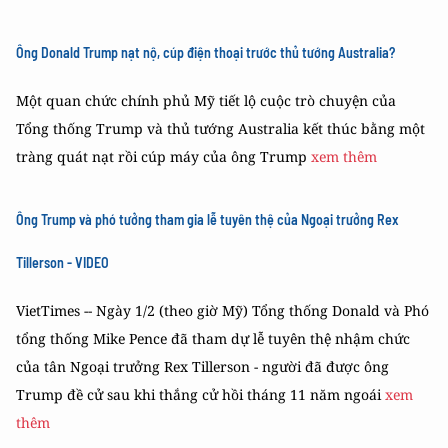
Ông Donald Trump nạt nộ, cúp điện thoại trước thủ tướng Australia?
Một quan chức chính phủ Mỹ tiết lộ cuộc trò chuyện của
Tổng thống Trump và thủ tướng Australia kết thúc bằng một
tràng quát nạt rồi cúp máy của ông Trump
xem thêm
Ông Trump và phó tưởng tham gia lễ tuyên thệ của Ngoại trưởng Rex
Tillerson - VIDEO
VietTimes -- Ngày 1/2 (theo giờ Mỹ) Tổng thống Donald và Phó
tổng thống Mike Pence đã tham dự lễ tuyên thệ nhậm chức
của tân Ngoại trưởng Rex Tillerson - người đã được ông
Trump đề cử sau khi thắng cử hồi tháng 11 năm ngoái
xem
thêm