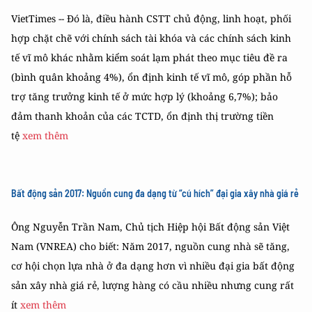
VietTimes -- Đó là, điều hành CSTT chủ động, linh hoạt, phối
hợp chặt chẽ với chính sách tài khóa và các chính sách kinh
tế vĩ mô khác nhằm kiểm soát lạm phát theo mục tiêu đề ra
(bình quân khoảng 4%), ổn định kinh tế vĩ mô, góp phần hỗ
trợ tăng trưởng kinh tế ở mức hợp lý (khoảng 6,7%); bảo
đảm thanh khoản của các TCTD, ổn định thị trường tiền
tệ
xem thêm
Bất động sản 2017: Nguồn cung đa dạng từ “cú hích” đại gia xây nhà giá rẻ
Ông Nguyễn Trần Nam, Chủ tịch Hiệp hội Bất động sản Việt
Nam (VNREA) cho biết: Năm 2017, nguồn cung nhà sẽ tăng,
cơ hội chọn lựa nhà ở đa dạng hơn vì nhiều đại gia bất động
sản xây nhà giá rẻ, lượng hàng có cầu nhiều nhưng cung rất
ít
xem thêm