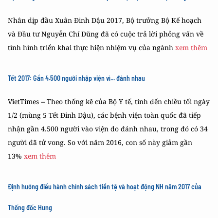
Nhân dịp đầu Xuân Đinh Dậu 2017, Bộ trưởng Bộ Kế hoạch
và Đầu tư Nguyễn Chí Dũng đã có cuộc trả lời phỏng vấn về
tình hình triển khai thực hiện nhiệm vụ của ngành
xem thêm
Tết 2017: Gần 4.500 người nhập viện vì... đánh nhau
VietTimes -- Theo thống kê của Bộ Y tế, tính đến chiều tối ngày
1/2 (mùng 5 Tết Đinh Dậu), các bệnh viện toàn quốc đã tiếp
nhận gần 4.500 người vào viện do đánh nhau, trong đó có 34
người đã tử vong. So với năm 2016, con số này giảm gần
13%
xem thêm
Định hướng điều hành chính sách tiền tệ và hoạt động NH năm 2017 của
Thống đốc Hưng