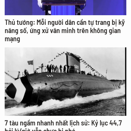
Thủ tướng: Mỗi người dân cần tự trang bị kỹ
năng số, ứng xử văn minh trên không gian
mạng
7 tàu ngầm nhanh nhất lịch sử: Kỷ lục 44,7
hải lý/giờ vẫn chưa bị phá