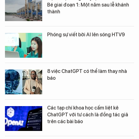
Bé giai đoạn 1: Một năm sau lễ khánh
thành
Phóng sự viết bởi AI lên sóng HTV9
8 việc ChatGPT có thể làm thay nhà
báo
Các tạp chí khoa học cấm liệt kê
ChatGPT với tư cách là đồng tác giả
trên các bài báo