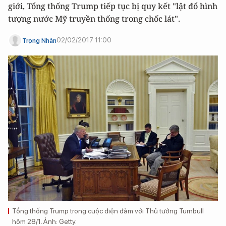
giới, Tổng thống Trump tiếp tục bị quy kết "lật đổ hình
tượng nước Mỹ truyền thống trong chốc lát".
02/02/2017 11:00
Trọng Nhân
Tổng thống Trump trong cuộc điện đàm với Thủ tướng Turnbull
hôm 28/1. Ảnh: Getty.