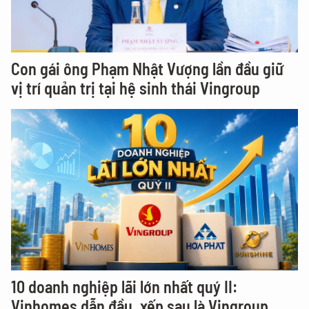
Con gái ông Phạm Nhật Vượng lần đầu giữ
vị trí quản trị tại hệ sinh thái Vingroup
10 doanh nghiệp lãi lớn nhất quý II:
Vinhomes dẫn đầu, xếp sau là Vingroup,