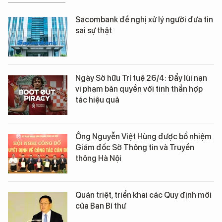
Sacombank đề nghị xử lý người đưa tin
sai sự thật
Ngày Sở hữu Trí tuệ 26/4: Đẩy lùi nạn
vi phạm bản quyền với tinh thần hợp
tác hiệu quả
Ông Nguyễn Việt Hùng được bổ nhiệm
Giám đốc Sở Thông tin và Truyền
thông Hà Nội
Quán triệt, triển khai các Quy định mới
của Ban Bí thư