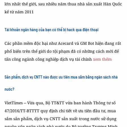
lớn nhất thế giới, sau nhiều năm thua nhà sản xuất Hàn Quốc
kể từ năm 2011
Tài khoản ngân hàng của bạn có thể bị hack qua điện thoại
Các phần mềm độc hại như Acecard và GM Bot hiện đang rất
phổ biến trên thế giới do tội phạm đã có những cách mới để
tấn công ngành công nghiệp dịch vụ tài chính
xem thêm
Sản phẩm, dịch vụ CNTT nào được ưu tiên mua sắm bằng ngân sách nhà
nước?
VietTimes -- Vừa qua, Bộ TT&TT vừa ban hành Thông tư số
47/2016/TT-BTTTT quy định chi tiết về ưu tiên đầu tư, mua
sắm sản phẩm, dịch vụ CNTT sản xuất trong nước sử dụng
nguồn vốn ngân sách nhà nước do Bộ trưởng Trương Minh