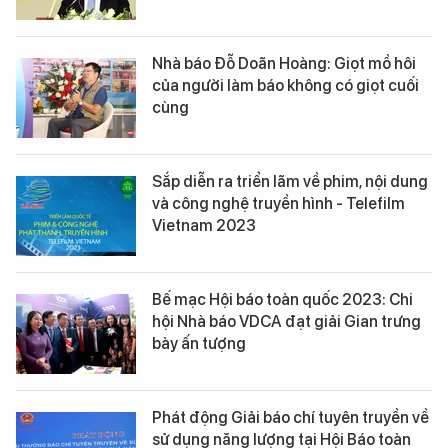
Nhà báo Đỗ Doãn Hoàng: Giọt mồ hôi
của người làm báo không có giọt cuối
cùng
Sắp diễn ra triển lãm về phim, nội dung
và công nghệ truyền hình - Telefilm
Vietnam 2023
Bế mạc Hội báo toàn quốc 2023: Chi
hội Nhà báo VDCA đạt giải Gian trưng
bày ấn tượng
Phát động Giải báo chí tuyên truyền về
sử dụng năng lượng tại Hội Báo toàn