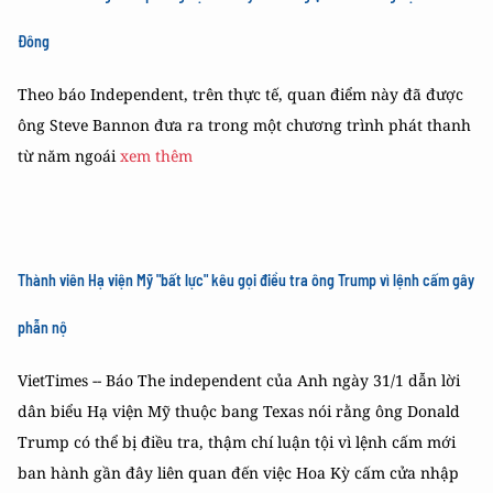
Đông
Theo báo Independent, trên thực tế, quan điểm này đã được
ông Steve Bannon đưa ra trong một chương trình phát thanh
từ năm ngoái
xem thêm
Thành viên Hạ viện Mỹ "bất lực" kêu gọi điều tra ông Trump vì lệnh cấm gây
phẫn nộ
VietTimes -- Báo The independent của Anh ngày 31/1 dẫn lời
dân biểu Hạ viện Mỹ thuộc bang Texas nói rằng ông Donald
Trump có thể bị điều tra, thậm chí luận tội vì lệnh cấm mới
ban hành gần đây liên quan đến việc Hoa Kỳ cấm cửa nhập