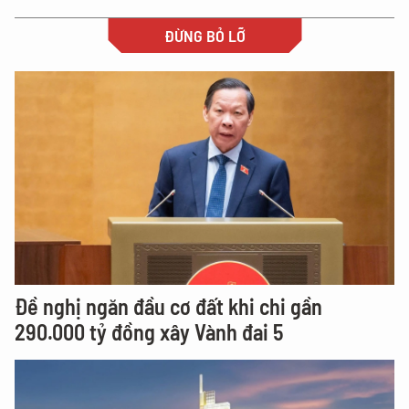
ĐỪNG BỎ LỠ
Đề nghị ngăn đầu cơ đất khi chi gần
290.000 tỷ đồng xây Vành đai 5