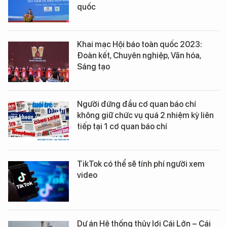
quốc
Khai mạc Hội báo toàn quốc 2023:
Đoàn kết, Chuyên nghiệp, Văn hóa,
Sáng tạo
Người đứng đầu cơ quan báo chí
không giữ chức vụ quá 2 nhiệm kỳ liên
tiếp tại 1 cơ quan báo chí
TikTok có thể sẽ tính phí người xem
video
Dự án Hệ thống thủy lợi Cái Lớn – Cái