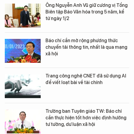
Ông Nguyễn Anh Vũ giữ cương vị Tổng
Biên tập Báo Văn hóa trong 5 năm, kể
từ ngày 1/2
Báo chí cần mở rộng phương thức
chuyển tải thông tin, nhất là qua mạng
xã hội
Trang công nghệ CNET đã sử dụng AI
để viết loạt bài về tài chính
Trưởng ban Tuyên giáo TW: Báo chí
cần thực hiện tốt hơn việc định hướng
tư tưởng, dư luận xã hội