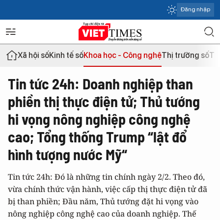
Đăng nhập
Xã hội số
Kinh tế số
Khoa học - Công nghệ
Thị trường số
Th
Tin tức 24h: Doanh nghiệp than
phiền thị thực điện tử; Thủ tướng
hi vọng nông nghiệp công nghệ
cao; Tổng thống Trump “lật đổ
hình tượng nước Mỹ“
Tin tức 24h: Đó là những tin chính ngày 2/2. Theo đó,
vừa chính thức vận hành, việc cấp thị thực điện tử đã
bị than phiền; Đầu năm, Thủ tướng đặt hi vọng vào
nông nghiệp công nghệ cao của doanh nghiệp. Thế