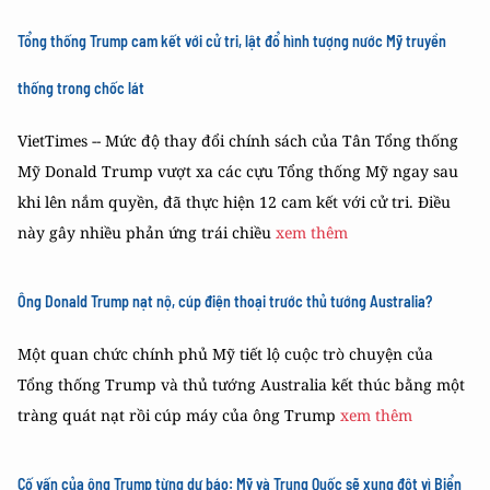
Tổng thống Trump cam kết với cử tri, lật đổ hình tượng nước Mỹ truyền
thống trong chốc lát
VietTimes -- Mức độ thay đổi chính sách của Tân Tổng thống
Mỹ Donald Trump vượt xa các cựu Tổng thống Mỹ ngay sau
khi lên nắm quyền, đã thực hiện 12 cam kết với cử tri. Điều
này gây nhiều phản ứng trái chiều
xem thêm
Ông Donald Trump nạt nộ, cúp điện thoại trước thủ tướng Australia?
Một quan chức chính phủ Mỹ tiết lộ cuộc trò chuyện của
Tổng thống Trump và thủ tướng Australia kết thúc bằng một
tràng quát nạt rồi cúp máy của ông Trump
xem thêm
Cố vấn của ông Trump từng dự báo: Mỹ và Trung Quốc sẽ xung đột vì Biển