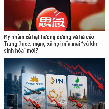
Mỹ nhắm cả hạt hướng dương và há cảo
Trung Quốc, mạng xã hội mỉa mai “vũ khí
sinh hóa” mới?