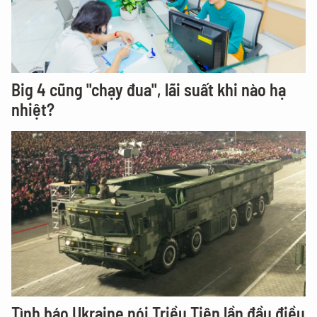
Big 4 cũng "chạy đua", lãi suất khi nào hạ
nhiệt?
Tình báo Ukraine nói Triều Tiên lần đầu điều