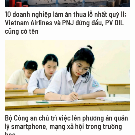
10 doanh nghiệp làm ăn thua lỗ nhất quý II:
Vietnam Airlines và PNJ đứng đầu, PV OIL
cũng có tên
Bộ Công an chủ trì việc lên phương án quản
lý smartphone, mạng xã hội trong trường
học