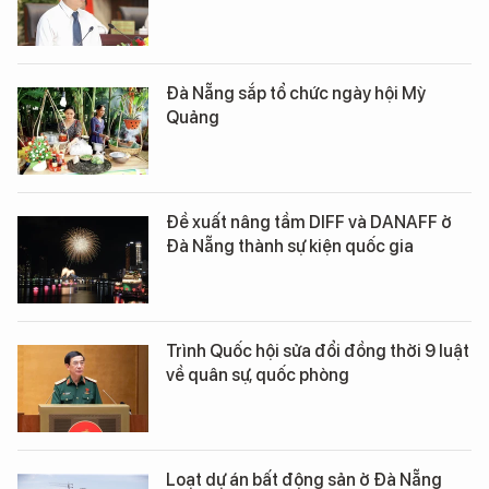
Đà Nẵng sắp tổ chức ngày hội Mỳ
Quảng
Đề xuất nâng tầm DIFF và DANAFF ở
Đà Nẵng thành sự kiện quốc gia
Trình Quốc hội sửa đổi đồng thời 9 luật
về quân sự, quốc phòng
Loạt dự án bất động sản ở Đà Nẵng