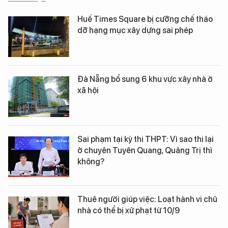
Huế Times Square bị cưỡng chế tháo
dỡ hạng mục xây dựng sai phép
Đà Nẵng bổ sung 6 khu vực xây nhà ở
xã hội
Sai phạm tại kỳ thi THPT: Vì sao thi lại
ở chuyên Tuyên Quang, Quảng Trị thì
không?
Thuê người giúp việc: Loạt hành vi chủ
nhà có thể bị xử phạt từ 10/9