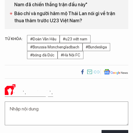
Nam đã chiến thắng trận đấu này"
Báo chí và người hâm mộ Thái Lan nói gì về trận
thua thảm trước U23 Việt Nam?
TỪ KHÓA:
#Đoàn Văn Hậu
#u23 việt nam
#Borussia Monchengladbach
#Bundesliga
#bóng đá Đức
#Hà Nội FC
Ý KIẾN CỦA BẠN