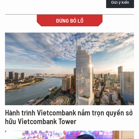
Gửi ý kiến
ĐỪNG BỎ LỠ
Hành trình Vietcombank nắm trọn quyền sở
hữu Vietcombank Tower