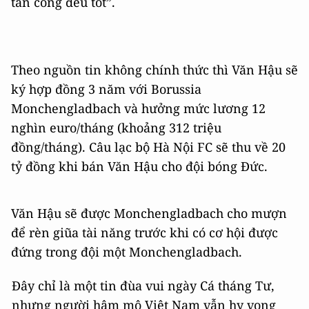
tấn công đều tốt”.
Theo nguồn tin không chính thức thì Văn Hậu sẽ
ký hợp đồng 3 năm với Borussia
Monchengladbach và hưởng mức lương 12
nghìn euro/tháng (khoảng 312 triệu
đồng/tháng). Câu lạc bộ Hà Nội FC sẽ thu về 20
tỷ đồng khi bán Văn Hậu cho đội bóng Đức.
Văn Hậu sẽ được Monchengladbach cho mượn
để rèn giũa tài năng trước khi có cơ hội được
đứng trong đội một Monchengladbach.
Đây chỉ là một tin đùa vui ngày Cá tháng Tư,
nhưng người hâm mộ Việt Nam vẫn hy vọng