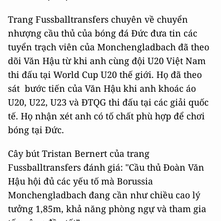
Trang Fussballtransfers chuyên về chuyển
nhượng cầu thủ của bóng đá Đức đưa tin các
tuyển trạch viên của Monchengladbach đã theo
dõi Văn Hậu từ khi anh cùng đội U20 Việt Nam
thi đấu tại World Cup U20 thế giới. Họ đã theo
sát bước tiến của Văn Hậu khi anh khoác áo
U20, U22, U23 và ĐTQG thi đấu tại các giải quốc
tế. Họ nhận xét anh có tố chất phù hợp để chơi
bóng tại Đức.
Cây bút Tristan Bernert của trang
Fussballtransfers đánh giá: "Cầu thủ Đoàn Văn
Hậu hội đủ các yếu tố mà Borussia
Monchengladbach đang cần như chiều cao lý
tưởng 1,85m, khả năng phòng ngự và tham gia