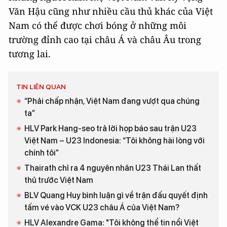
Văn Hậu cũng như nhiều cầu thủ khác của Việt
Nam có thể được chơi bóng ở những môi
trường đỉnh cao tại châu Á và châu Âu trong
tương lai.
TIN LIÊN QUAN
“Phải chấp nhận, Việt Nam đang vượt qua chúng
ta”
HLV Park Hang-seo trả lời họp báo sau trận U23
Việt Nam – U23 Indonesia: “Tôi không hài lòng với
chính tôi”
Thairath chỉ ra 4 nguyên nhân U23 Thái Lan thất
thủ trước Việt Nam
BLV Quang Huy bình luận gì về trận đấu quyết định
tấm vé vào VCK U23 châu Á của Việt Nam?
HLV Alexandre Gama: "Tôi không thể tin nổi Việt