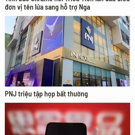
đơn vị tên lửa sang hỗ trợ Nga
PNJ triệu tập họp bất thường