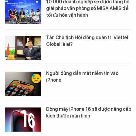
10.000 doanh nghiệp sẽ được tặng bộ
giải pháp văn phòng số MISA AMIS để
tối ưu hóa vận hành
Tân Chủ tịch Hội đồng quản trị Viettel
Global là ai?
Người dùng dần mất niềm tin vào
iPhone
Dòng máy iPhone 16 sẽ được nâng cấp
kích thước màn hình