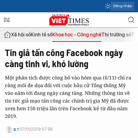
Đăng nhập
Xã hội số
Kinh tế số
Khoa học - Công nghệ
Thị trường số
Th
Tin giả tấn công Facebook ngày
càng tinh vi, khó lường
Một phân tích được công bố vào hôm qua (6/11) chỉ ra
rằng mối đe dọa đối với cuộc bầu cử Tổng thống Mỹ
vào năm tới đang ngày càng tăng. Những thông tin về
tin tức giả mạo tấn công các chính trị gia Mỹ đã được
xem hơn 150 triệu lần trên Facebook kể từ đầu năm
2019.
07/11/2019 07:56
B.T