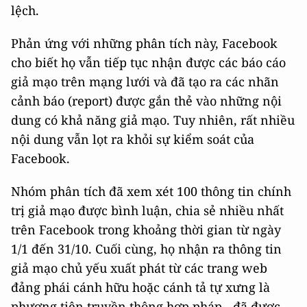
lệch.
Phản ứng với những phân tích này, Facebook
cho biết họ vẫn tiếp tục nhận được các báo cáo
giả mạo trên mạng lưới và đã tạo ra các nhãn
cảnh báo (report) được gắn thẻ vào những nội
dung có khả năng giả mạo. Tuy nhiên, rất nhiều
nội dung vẫn lọt ra khỏi sự kiểm soát của
Facebook.
Nhóm phân tích đã xem xét 100 thông tin chính
trị giả mạo được bình luận, chia sẻ nhiều nhất
trên Facebook trong khoảng thời gian từ ngày
1/1 đến 31/10. Cuối cùng, họ nhận ra thông tin
giả mạo chủ yếu xuất phát từ các trang web
đảng phái cánh hữu hoặc cánh tả tự xưng là
phương tiện truyền thông hợp pháp - đã được