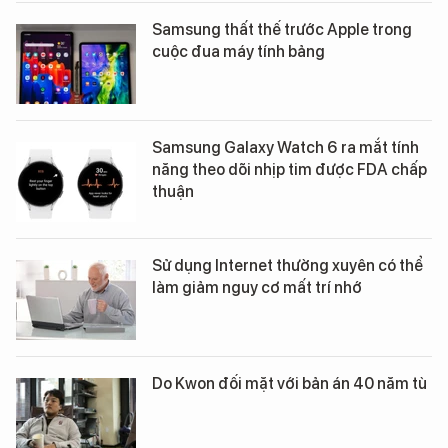
Samsung thất thế trước Apple trong
cuộc đua máy tính bảng
Samsung Galaxy Watch 6 ra mắt tính
năng theo dõi nhịp tim được FDA chấp
thuận
Sử dụng Internet thường xuyên có thể
làm giảm nguy cơ mất trí nhớ
Do Kwon đối mặt với bản án 40 năm tù