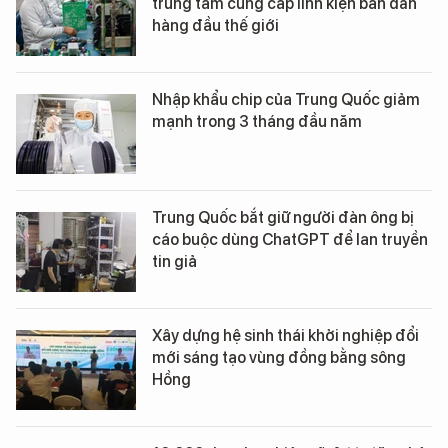
trung tâm cung cấp linh kiện bán dẫn
hàng đầu thế giới
Nhập khẩu chip của Trung Quốc giảm
mạnh trong 3 tháng đầu năm
Trung Quốc bắt giữ người đàn ông bị
cáo buộc dùng ChatGPT để lan truyền
tin giả
Xây dựng hệ sinh thái khởi nghiệp đổi
mới sáng tạo vùng đồng bằng sông
Hồng