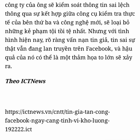
công ty của ông sẽ kiểm soát thông tin sai lệch
thông qua sự kết hợp giữa công cụ kiểm tra thực
tế của bên thứ ba và công nghệ mới, sẽ loại bỏ
những kẻ phạm tội tồi tệ nhất. Nhưng với tình
hình hiện nay, rõ ràng vấn nạn tin giả, tin sai sự
thật vẫn đang lan truyền trên Facebook, và hậu
quả của nó có thể là một thảm họa to lớn sẽ xảy
ra.
Theo ICTNews
https://ictnews.vn/cntt/tin-gia-tan-cong-
facebook-ngay-cang-tinh-vi-kho-luong-
192222.ict