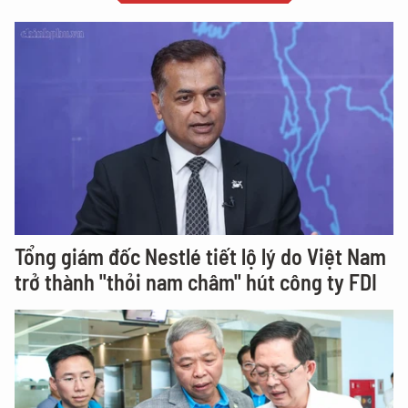
Tổng giám đốc Nestlé tiết lộ lý do Việt Nam
trở thành "thỏi nam châm" hút công ty FDI