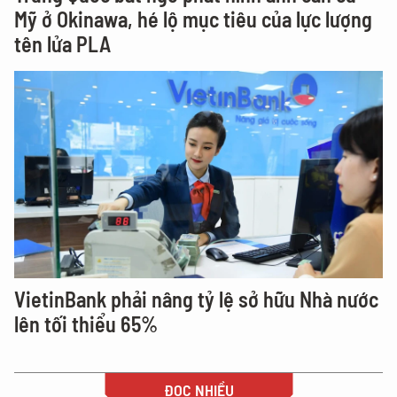
Mỹ ở Okinawa, hé lộ mục tiêu của lực lượng
tên lửa PLA
VietinBank phải nâng tỷ lệ sở hữu Nhà nước
lên tối thiểu 65%
ĐỌC NHIỀU