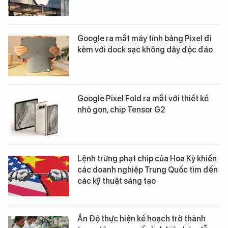
Google ra mắt máy tính bảng Pixel đi
kèm với dock sạc không dây độc đáo
Google Pixel Fold ra mắt với thiết kế
nhỏ gọn, chip Tensor G2
Lệnh trừng phạt chip của Hoa Kỳ khiến
các doanh nghiệp Trung Quốc tìm đến
các kỹ thuật sáng tạo
Ấn Độ thực hiện kế hoạch trở thành