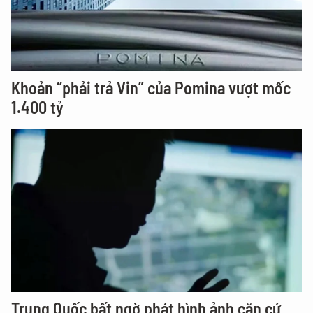
Khoản “phải trả Vin” của Pomina vượt mốc
1.400 tỷ
Trung Quốc bất ngờ phát hình ảnh căn cứ