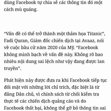
dùng Facebook tự chia sẻ các thông tin đó một
cách mù quáng.
“Vấn đề có thể trở thành một thảm họa Titanic”,
Fadi Quran, Giám đốc chiến dịch tại Avaaz, nói
về cuộc bầu cử năm 2020 của Mỹ. “Facebook
không minh bạch về vấn đề này. Không rõ bao
nhiêu nội dung sai lệch như vậy đang được lan
truyền”.
Phát hiện này được đưa ra khi Facebook tiếp tục
đối mặt với những lời chỉ trích, đặc biệt là từ
đảng Dân chủ, vì chính sách từ chối kiểm tra
thực tế các chiến dịch quảng cáo và do
Facebook thất bại, không thể gỡ bỏ thông tin sai