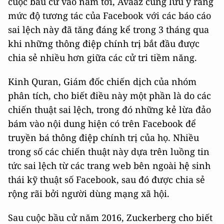
cuộc bầu cử vào năm tới, Avaaz cũng lưu ý rằng
mức độ tương tác của Facebook với các báo cáo
sai lệch này đã tăng đáng kể trong 3 tháng qua
khi những thông điệp chính trị bắt đầu được
chia sẻ nhiều hơn giữa các cử tri tiềm năng.
Kinh Quran, Giám đốc chiến dịch của nhóm
phân tích, cho biết điều này một phần là do các
chiến thuật sai lệch, trong đó những kẻ lừa đảo
bám vào nội dung hiện có trên Facebook để
truyền bá thông điệp chính trị của họ. Nhiều
trong số các chiến thuật này dựa trên luồng tin
tức sai lệch từ các trang web bên ngoài hệ sinh
thái kỹ thuật số Facebook, sau đó được chia sẻ
rộng rãi bởi người dùng mạng xã hội.
Sau cuộc bầu cử năm 2016, Zuckerberg cho biết