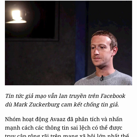
Tin tức giả mạo vẫn lan truyền trên Facebook
dù Mark Zuckerburg cam kết chống tin giả.
Nhóm hoạt động Avaaz đã phân tích và nhấn
mạnh cách các thông tin sai lệch có thể được
truy cập rộng rãi trên mạng xã hội lớn nhất thế