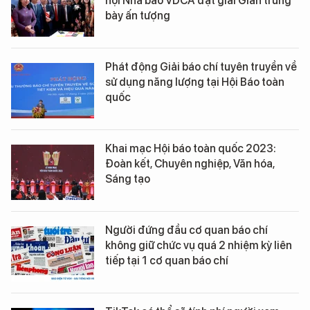
hội Nhà báo VDCA đạt giải Gian trưng
bày ấn tượng
Phát động Giải báo chí tuyên truyền về
sử dụng năng lượng tại Hội Báo toàn
quốc
Khai mạc Hội báo toàn quốc 2023:
Đoàn kết, Chuyên nghiệp, Văn hóa,
Sáng tạo
Người đứng đầu cơ quan báo chí
không giữ chức vụ quá 2 nhiệm kỳ liên
tiếp tại 1 cơ quan báo chí