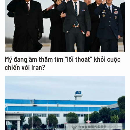
Mỹ đang âm thầm tìm “lối thoát” khỏi cuộc
chiến với Iran?