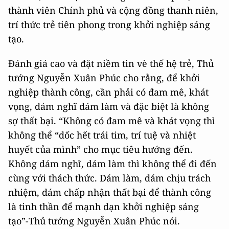
thành viên Chính phủ và cộng đồng thanh niên,
trí thức trẻ tiên phong trong khởi nghiệp sáng
tạo.
Đánh giá cao và đặt niềm tin vè thế hệ trẻ, Thủ
tướng Nguyễn Xuân Phúc cho rằng, để khởi
nghiệp thành công, cần phải có đam mê, khát
vọng, dám nghĩ dám làm và đặc biệt là không
sợ thất bại. “Không có đam mê và khát vọng thì
không thể “dốc hết trái tim, trí tuệ và nhiệt
huyết của mình” cho mục tiêu hướng đến.
Không dám nghĩ, dám làm thì không thể đi đến
cùng với thách thức. Dám làm, dám chịu trách
nhiệm, dám chấp nhận thất bại để thành công
là tinh thần để mạnh dạn khởi nghiệp sáng
tạo”-Thủ tướng Nguyễn Xuân Phúc nói.