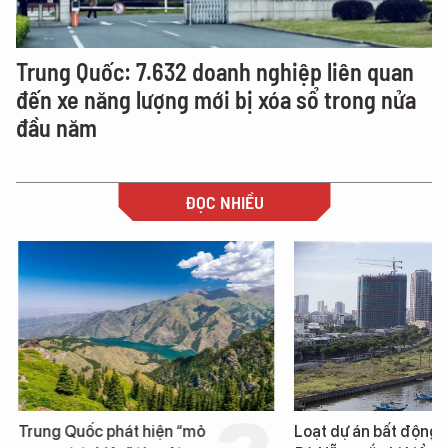
Trung Quốc: 7.632 doanh nghiệp liên quan
đến xe năng lượng mới bị xóa sổ trong nửa
đầu năm
ĐỌC NHIỀU
Trung Quốc phát hiện “mỏ
Loạt dự án bất động 