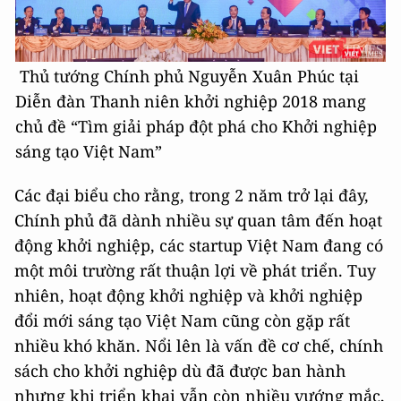
Thủ tướng Chính phủ Nguyễn Xuân Phúc tại
Diễn đàn Thanh niên khởi nghiệp 2018 mang
chủ đề “Tìm giải pháp đột phá cho Khởi nghiệp
sáng tạo Việt Nam”
Các đại biểu cho rằng, trong 2 năm trở lại đây,
Chính phủ đã dành nhiều sự quan tâm đến hoạt
động khởi nghiệp, các startup Việt Nam đang có
một môi trường rất thuận lợi về phát triển. Tuy
nhiên, hoạt động khởi nghiệp và khởi nghiệp
đổi mới sáng tạo Việt Nam cũng còn gặp rất
nhiều khó khăn. Nổi lên là vấn đề cơ chế, chính
sách cho khởi nghiệp dù đã được ban hành
nhưng khi triển khai vẫn còn nhiều vướng mắc,