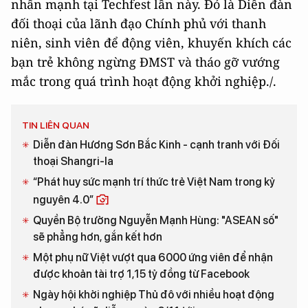
nhấn mạnh tại Techfest lần này. Đó là Diễn đàn
đối thoại của lãnh đạo Chính phủ với thanh
niên, sinh viên để động viên, khuyến khích các
bạn trẻ không ngừng ĐMST và tháo gỡ vướng
mắc trong quá trình hoạt động khởi nghiệp./.
TIN LIÊN QUAN
Diễn đàn Hương Sơn Bắc Kinh - cạnh tranh với Đối
thoại Shangri-la
“Phát huy sức mạnh trí thức trẻ Việt Nam trong kỷ
nguyên 4.0”
Quyền Bộ trưởng Nguyễn Mạnh Hùng: "ASEAN số"
sẽ phẳng hơn, gắn kết hơn
Một phụ nữ Việt vượt qua 6000 ứng viên để nhận
được khoản tài trợ 1,15 tỷ đồng từ Facebook
Ngày hội khởi nghiệp Thủ đô với nhiều hoạt động