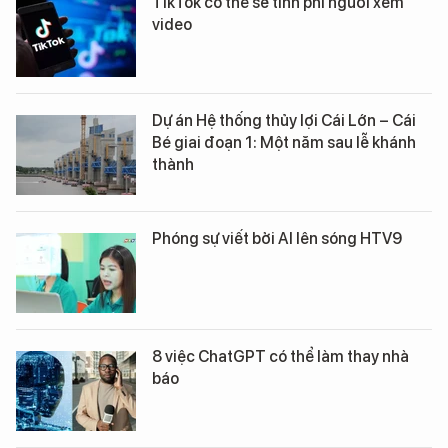
TikTok có thể sẽ tính phí người xem
video
Dự án Hệ thống thủy lợi Cái Lớn – Cái
Bé giai đoạn 1: Một năm sau lễ khánh
thành
Phóng sự viết bởi AI lên sóng HTV9
8 việc ChatGPT có thể làm thay nhà
báo