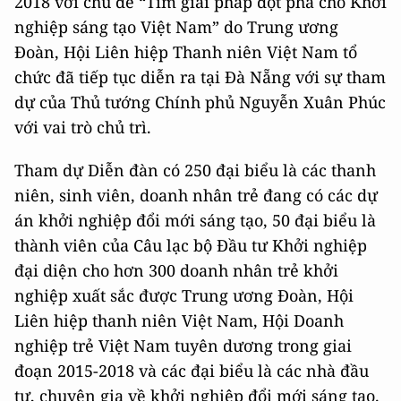
2018 với chủ đề “Tìm giải pháp đột phá cho Khởi
nghiệp sáng tạo Việt Nam” do Trung ương
Đoàn, Hội Liên hiệp Thanh niên Việt Nam tổ
chức đã tiếp tục diễn ra tại Đà Nẵng với sự tham
dự của Thủ tướng Chính phủ Nguyễn Xuân Phúc
với vai trò chủ trì.
Tham dự Diễn đàn có 250 đại biểu là các thanh
niên, sinh viên, doanh nhân trẻ đang có các dự
án khởi nghiệp đổi mới sáng tạo, 50 đại biểu là
thành viên của Câu lạc bộ Đầu tư Khởi nghiệp
đại diện cho hơn 300 doanh nhân trẻ khởi
nghiệp xuất sắc được Trung ương Đoàn, Hội
Liên hiệp thanh niên Việt Nam, Hội Doanh
nghiệp trẻ Việt Nam tuyên dương trong giai
đoạn 2015-2018 và các đại biểu là các nhà đầu
tư, chuyên gia về khởi nghiệp đổi mới sáng tạo.