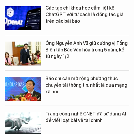
Các tạp chí khoa học cấm liệt kê
ChatGPT với tư cách là đồng tác giả
trên các bài báo
Ông Nguyễn Anh Vũ giữ cương vị Tổng
Biên tập Báo Văn hóa trong 5 năm, kể
từ ngày 1/2
Báo chí cần mở rộng phương thức
chuyển tải thông tin, nhất là qua mạng
xã hội
Trang công nghệ CNET đã sử dụng AI
để viết loạt bài về tài chính