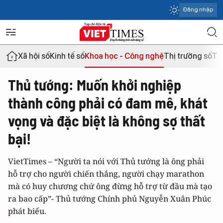
Đăng nhập
Xã hội số
Kinh tế số
Khoa học - Công nghệ
Thị trường số
Th
Thủ tướng: Muốn khởi nghiệp
thành công phải có đam mê, khát
vọng và đặc biệt là không sợ thất
bại!
VietTimes – “Người ta nói với Thủ tướng là ông phải
hỗ trợ cho người chiến thắng, người chạy marathon
mà có huy chương chứ ông đừng hỗ trợ từ đầu mà tạo
ra bao cấp”- Thủ tướng Chính phủ Nguyễn Xuân Phúc
phát biểu.