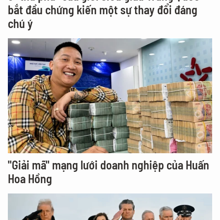
bắt đầu chứng kiến một sự thay đổi đáng
chú ý
"Giải mã" mạng lưới doanh nghiệp của Huấn
Hoa Hồng