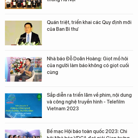
Quán triệt, triển khai các Quy định mới
của Ban Bí thư
Nhà báo Đỗ Doãn Hoàng: Giọt mồ hôi
của người làm báo không có giọt cuối
cùng
Sắp diễn ra triển lãm về phim, nội dung
và công nghệ truyền hình - Telefilm
Vietnam 2023
Bế mạc Hội báo toàn quốc 2023: Chi