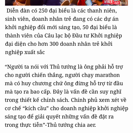
Diễn đàn có 250 đại biểu là các thanh niên,
sinh viên, doanh nhân trẻ đang có các dự án
khởi nghiệp đổi mới sáng tạo, 50 đại biểu là
thành viên của Câu lạc bộ Đầu tư Khởi nghiệp
đại diện cho hơn 300 doanh nhân trẻ khởi
nghiệp xuất sắc
“Người ta nói với Thủ tướng là ông phải hỗ trợ
cho người chiến thắng, người chạy marathon
mà có huy chương chứ ông đừng hỗ trợ từ đầu
mà tạo ra bao cấp. Đây là vấn đề cần suy nghĩ
trong thiết kế chính sách. Chính phủ xem xét về
cơ chế “kích cầu” cho doanh nghiệp khởi nghiệp
sáng tạo để giải quyết những vấn đề đặt ra
trong thực tiễn”-Thủ tướng chia aer.