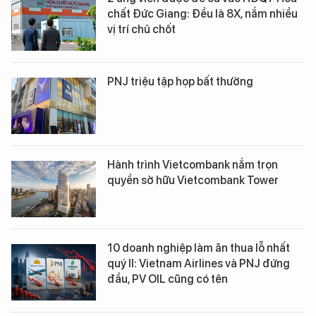
chất Đức Giang: Đều là 8X, nắm nhiều
vị trí chủ chốt
PNJ triệu tập họp bất thường
Hành trình Vietcombank nắm trọn
quyền sở hữu Vietcombank Tower
10 doanh nghiệp làm ăn thua lỗ nhất
quý II: Vietnam Airlines và PNJ đứng
đầu, PV OIL cũng có tên