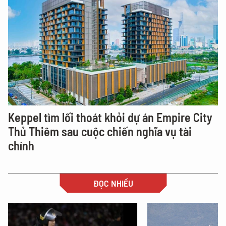
Keppel tìm lối thoát khỏi dự án Empire City
Thủ Thiêm sau cuộc chiến nghĩa vụ tài
chính
ĐỌC NHIỀU