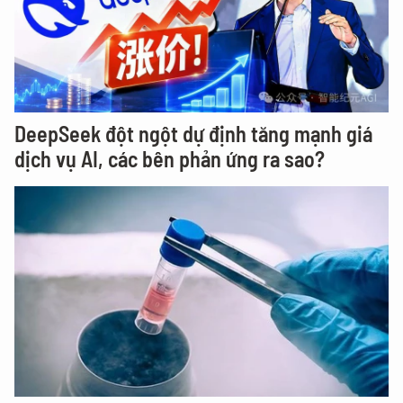
DeepSeek đột ngột dự định tăng mạnh giá
dịch vụ AI, các bên phản ứng ra sao?