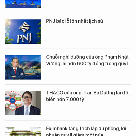
PNJ báo lỗ lớn nhất lịch sử
Chuỗi nghỉ dưỡng của ông Phạm Nhật
Vượng lãi hơn 600 tỷ đồng trong quý II
THACO của ông Trần Bá Dương lãi đột
biến hơn 7.000 tỷ
Eximbank tăng trích lập dự phòng, lợi
nhuận quý II giảm một nửa