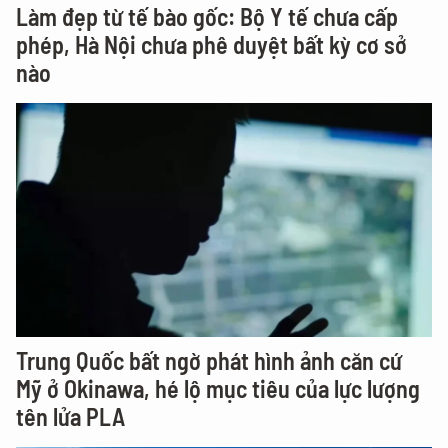
Làm đẹp từ tế bào gốc: Bộ Y tế chưa cấp
phép, Hà Nội chưa phê duyệt bất kỳ cơ sở
nào
Trung Quốc bất ngờ phát hình ảnh căn cứ
Mỹ ở Okinawa, hé lộ mục tiêu của lực lượng
tên lửa PLA