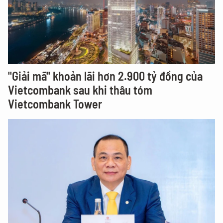
"Giải mã" khoản lãi hơn 2.900 tỷ đồng của
Vietcombank sau khi thâu tóm
Vietcombank Tower