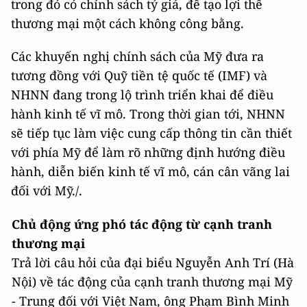
trong đó có chính sách tỷ giá, để tạo lợi thế
thương mại một cách không công bằng.
Các khuyến nghị chính sách của Mỹ đưa ra
tương đồng với Quỹ tiền tệ quốc tế (IMF) và
NHNN đang trong lộ trình triển khai để điều
hành kinh tế vĩ mô. Trong thời gian tới, NHNN
sẽ tiếp tục làm việc cung cấp thông tin cần thiết
với phía Mỹ để làm rõ những định hướng điều
hành, diễn biến kinh tế vĩ mô, cán cân vãng lai
đối với Mỹ./.
Chủ động ứng phó tác động từ cạnh tranh
thương mại
Trả lời câu hỏi của đại biểu Nguyễn Anh Trí (Hà
Nội) về tác động của cạnh tranh thương mại Mỹ
- Trung đối với Việt Nam, ông Phạm Bình Minh