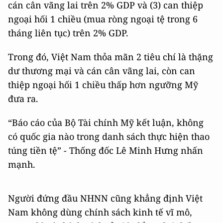
cán cân vãng lai trên 2% GDP và (3) can thiệp
ngoại hối 1 chiều (mua ròng ngoại tệ trong 6
tháng liên tục) trên 2% GDP.
Trong đó, Việt Nam thỏa mãn 2 tiêu chí là thặng
dư thương mại và cán cân vãng lai, còn can
thiệp ngoại hối 1 chiều thấp hơn ngưỡng Mỹ
đưa ra.
“Báo cáo của Bộ Tài chính Mỹ kết luận, không
có quốc gia nào trong danh sách thực hiện thao
túng tiền tệ” - Thống đốc Lê Minh Hưng nhấn
mạnh.
Người đứng đầu NHNN cũng khẳng định Việt
Nam không dùng chính sách kinh tế vĩ mô,