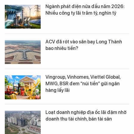
Ngành phát điện nửa đầu năm 2026:
Nhiều công ty lãi trăm tỷ, nghìn tỷ
ACV đã rót vào sân bay Long Thành
bao nhiêu tiền?
Vingroup, Vinhomes, Viettel Global,
MWG, BSR đem “núi tiền” gửi ngân
hàng lấy lãi
Loạt doanh nghiệp địa ốc lãi đậm nhờ
doanh thu tài chính, bán tài sản