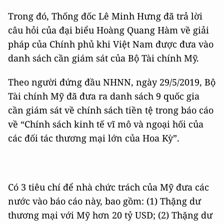
Trong đó, Thống đốc Lê Minh Hưng đã trả lời
câu hỏi của đại biểu Hoàng Quang Hàm về giải
pháp của Chính phủ khi Việt Nam được đưa vào
danh sách cần giám sát của Bộ Tài chính Mỹ.
Theo người đứng đầu NHNN, ngày 29/5/2019, Bộ
Tài chính Mỹ đã đưa ra danh sách 9 quốc gia
cần giám sát về chính sách tiền tệ trong báo cáo
về “Chính sách kinh tế vĩ mô và ngoại hối của
các đối tác thương mại lớn của Hoa Kỳ”.
Có 3 tiêu chí để nhà chức trách của Mỹ đưa các
nước vào báo cáo này, bao gồm: (1) Thặng dư
thương mại với Mỹ hơn 20 tỷ USD; (2) Thặng dư