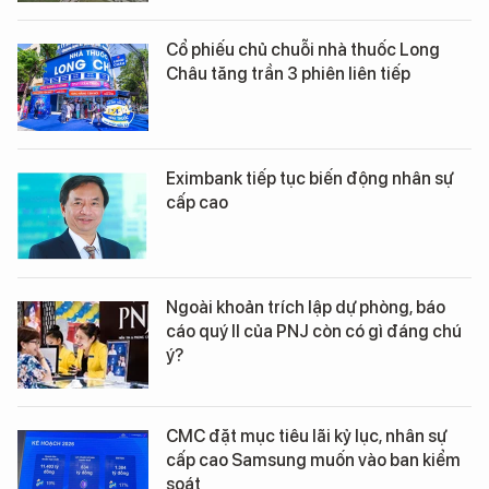
Cổ phiếu chủ chuỗi nhà thuốc Long
Châu tăng trần 3 phiên liên tiếp
Eximbank tiếp tục biến động nhân sự
cấp cao
Ngoài khoản trích lập dự phòng, báo
cáo quý II của PNJ còn có gì đáng chú
ý?
CMC đặt mục tiêu lãi kỷ lục, nhân sự
cấp cao Samsung muốn vào ban kiểm
soát