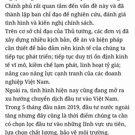
Chính phủ rất quan tâm đến vấn đề này và đã
thành lập ban chỉ đạo để nghiên cứu, đánh giá
tình hình và kiến nghị chính sách.
Trên cơ sở chỉ đạo của Thủ tướng, các đơn vị đã
xây dựng nhiều kịch bản, đề án và biện pháp
cần thiết để bảo đảm nền kinh tế của chúng ta
tiếp tục phát triển; tiếp tục duy trì ổn định kinh
tế vĩ mô, kiềm chế lạm phát, linh hoạt tỷ giá;
nâng cao năng lực cạnh tranh của các doanh
nghiệp Việt Nam.
Ngoài ra, tình hình hiện nay cũng đang mở ra
xu hướng chuyển dịch đầu tư vào Việt Nam.
Trong 5 tháng đầu năm 2019, đầu tư nước ngoài
tăng nhưng đây cũng là thời điểm chúng ta cần
có chọn lọc đầu tư vào những lĩnh vực ưu tiên,
lựa chọn chất lượng, bảo vệ môi trường.