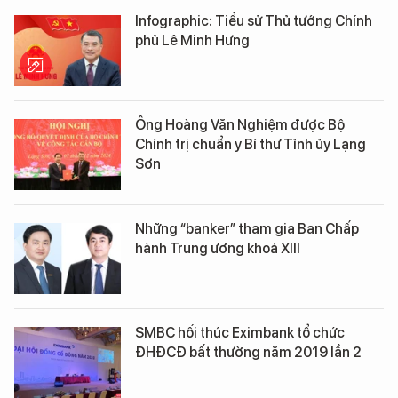
Infographic: Tiểu sử Thủ tướng Chính
phủ Lê Minh Hưng
Ông Hoàng Văn Nghiệm được Bộ
Chính trị chuẩn y Bí thư Tỉnh ủy Lạng
Sơn
Những “banker” tham gia Ban Chấp
hành Trung ương khoá XIII
SMBC hối thúc Eximbank tổ chức
ĐHĐCĐ bất thường năm 2019 lần 2