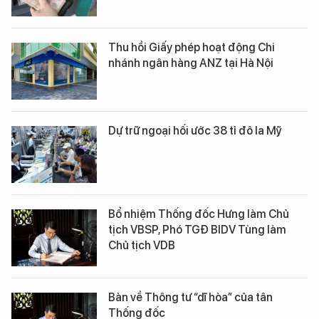
Thu hồi Giấy phép hoạt động Chi
nhánh ngân hàng ANZ tại Hà Nội
Dự trữ ngoại hối ước 38 tỉ đô la Mỹ
Bổ nhiệm Thống đốc Hưng làm Chủ
tịch VBSP, Phó TGĐ BIDV Tùng làm
Chủ tịch VDB
Bàn về Thông tư “dĩ hòa” của tân
Thống đốc