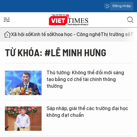
Đăng nhập
Xã hội số
Kinh tế số
Khoa học - Công nghệ
Thị trường số
Th
TỪ KHÓA: #LÊ MINH HƯNG
Thủ tướng: Không thể đổi mới sáng
tạo bằng cơ chế tài chính thông
thường
Sáp nhập, giải thể các trường đại học
không đạt chuẩn