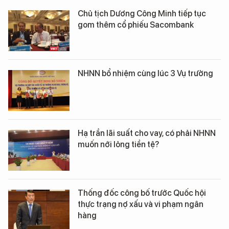
Chủ tịch Dương Công Minh tiếp tục
gom thêm cổ phiếu Sacombank
NHNN bổ nhiệm cùng lúc 3 Vụ trưởng
Hạ trần lãi suất cho vay, có phải NHNN
muốn nới lỏng tiền tệ?
Thống đốc công bố trước Quốc hội
thực trạng nợ xấu và vi phạm ngân
hàng