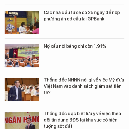
Các nhà đầu tư sẽ có 25 ngày để nộp
phương án cơ cấu lại GPBank
Nợ xấu nội bảng chỉ còn 1,91%
Thống đốc NHNN nói gì về việc Mỹ đưa
Việt Nam vào danh sách giám sát tiền
tệ?
Thống đốc đặc biệt lưu ý về việc theo
dõi tín dụng BĐS tại khu vực có hiện
tượng sốt đất