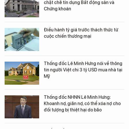
chặt chẽ tín dụng Bất động sản và
Chứng khoán
Điều hành tỷ giá trước thách thức từ
cuộc chiến thương mại
Thống đốc Lê Minh Hưng nói về thông
tin người Việt chi 3 tỷ USD mua nhà tại
Mỹ
Thống đốc NHNN Lê Minh Hưng:
Khoanh nợ, giãn nợ, có thể xóa nợ cho
đối tượng bị thiệt hại do bão