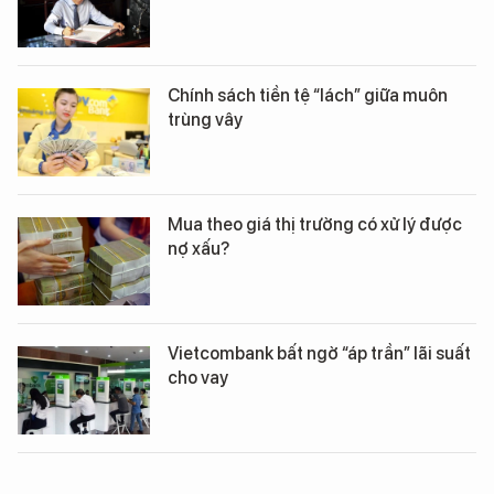
Chính sách tiền tệ “lách” giữa muôn
trùng vây
Mua theo giá thị trường có xử lý được
nợ xấu?
Vietcombank bất ngờ “áp trần” lãi suất
cho vay