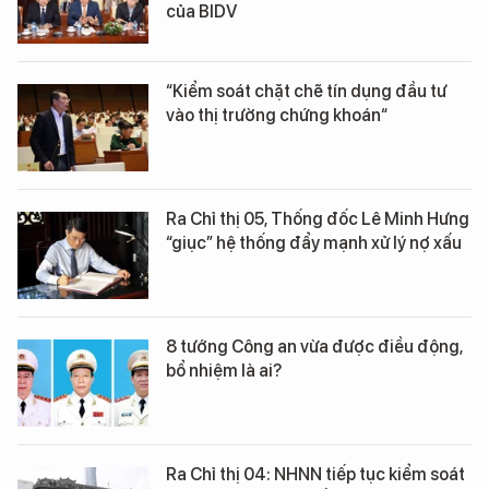
của BIDV
“Kiểm soát chặt chẽ tín dụng đầu tư
vào thị trường chứng khoán“
Ra Chỉ thị 05, Thống đốc Lê Minh Hưng
“giục” hệ thống đẩy mạnh xử lý nợ xấu
8 tướng Công an vừa được điều động,
bổ nhiệm là ai?
Ra Chỉ thị 04: NHNN tiếp tục kiểm soát