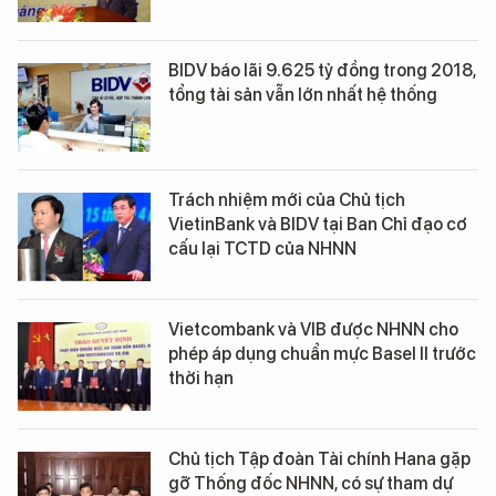
BIDV báo lãi 9.625 tỷ đồng trong 2018,
tổng tài sản vẫn lớn nhất hệ thống
Trách nhiệm mới của Chủ tịch
VietinBank và BIDV tại Ban Chỉ đạo cơ
cấu lại TCTD của NHNN
Vietcombank và VIB được NHNN cho
phép áp dụng chuẩn mực Basel II trước
thời hạn
Chủ tịch Tập đoàn Tài chính Hana gặp
gỡ Thống đốc NHNN, có sự tham dự