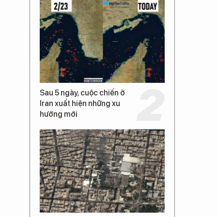
Sau 5 ngày, cuộc chiến ở
Iran xuất hiện những xu
hướng mới