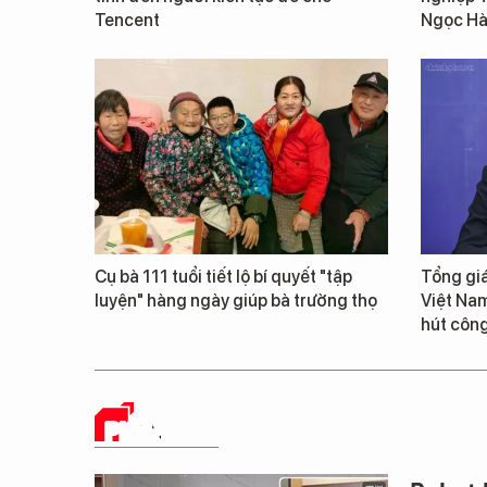
Tencent
Ngọc Hà 
Cụ bà 111 tuổi tiết lộ bí quyết "tập
Tổng giá
luyện" hàng ngày giúp bà trường thọ
Việt Nam
hút công
PHÂN TÍCH