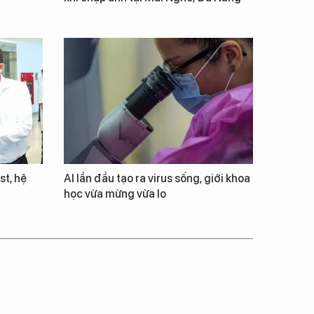
st, hệ
AI lần đầu tạo ra virus sống, giới khoa
học vừa mừng vừa lo