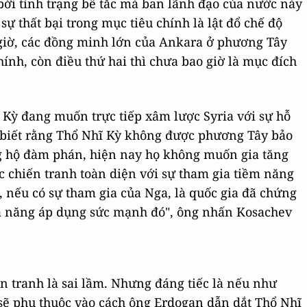
 bởi tình trạng bế tắc mà ban lãnh đạo của nước này
ự thất bại trong mục tiêu chính là lật đổ chế độ
 giờ, các đồng minh lớn của Ankara ở phương Tây
hính, còn điều thứ hai thì chưa bao giờ là mục đích
Kỳ đang muốn trực tiếp xâm lược Syria với sự hỗ
 biết rằng Thổ Nhĩ Kỳ không được phương Tây bảo
g hộ đàm phán, hiện nay họ không muốn gia tăng
c chiến tranh toàn diện với sự tham gia tiềm năng
, nếu có sự tham gia của Nga, là quốc gia đã chứng
hả năng áp dụng sức mạnh đó", ông nhấn Kosachev
n tranh là sai lầm. Nhưng đáng tiếc là nếu như
 sẽ phụ thuộc vào cách ông Erdogan dẫn dắt Thổ Nhĩ