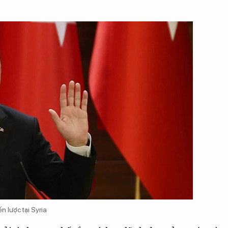
 lược tại Syria