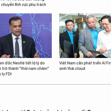
chuyển lĩnh vực phụ trách
m đốc Nestlé tiết lộ lý do
Việt Nam cần phát triển AI Fir
 trở thành "thỏi nam châm"
sinh thái cloud
 ty FDI