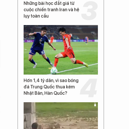
Những bài học đắt giá từ
cuộc chiến tranh Iran và hệ
lụy toàn cầu
Hơn 1,4 tỷ dân, vì sao bóng
đá Trung Quốc thua kém
Nhật Bản, Hàn Quốc?