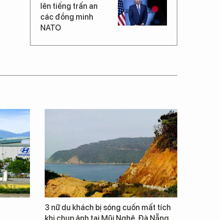
lên tiếng trấn an
các đồng minh
NATO
3 nữ du khách bị sóng cuốn mất tích
khi chụp ảnh tại Mũi Nghê, Đà Nẵng