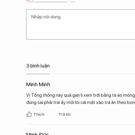
3 bình luận
Minh Minh
Vị Tổng thống này quả gan lì xem trời bằng tà áo mỏng 
đúng sai phải trái ấy mới lòi cái mặt xảo trá ăn theo 
Thích
Trả lời
Minh Đức