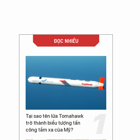
ĐỌC NHIỀU
Tại sao tên lửa Tomahawk
trở thành biểu tượng tấn
công tầm xa của Mỹ?