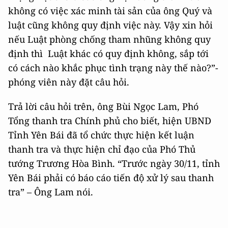
không có việc xác minh tài sản của ông Quý và
luật cũng không quy định việc này. Vậy xin hỏi
nếu Luật phòng chống tham nhũng không quy
định thì Luật khác có quy định không, sắp tới
có cách nào khắc phục tình trạng này thế nào?”-
phóng viên này đặt câu hỏi.
Trả lời câu hỏi trên, ông Bùi Ngọc Lam, Phó
Tổng thanh tra Chính phủ cho biết, hiện UBND
Tỉnh Yên Bái đã tổ chức thực hiện kết luận
thanh tra và thực hiện chỉ đạo của Phó Thủ
tướng Trương Hòa Bình. “Trước ngày 30/11, tỉnh
Yên Bái phải có báo cáo tiến độ xử lý sau thanh
tra” – Ông Lam nói.