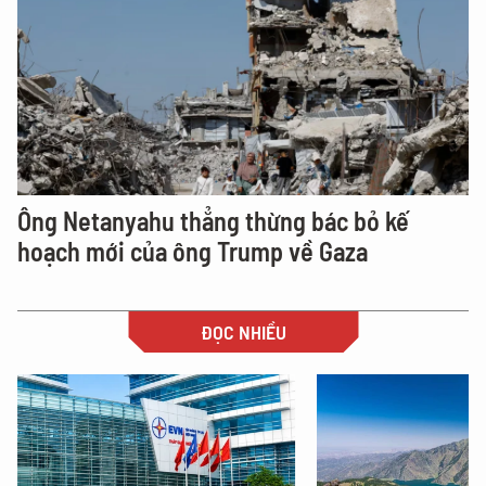
Ông Netanyahu thẳng thừng bác bỏ kế
hoạch mới của ông Trump về Gaza
ĐỌC NHIỀU