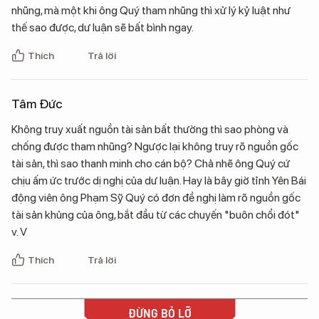
nhũng, mà một khi ông Quý tham nhũng thì xử lý kỷ luật như
thế sao được, dư luận sẽ bất bình ngay.
Thích
Trả lời
Tâm Đức
Không truy xuất nguồn tài sản bất thường thì sao phòng và
chống được tham nhũng? Ngược lại không truy rõ nguồn gốc
tài sản, thì sao thanh minh cho cán bộ? Chả nhẽ ông Quý cứ
chịu ấm ức trước dị nghị của dư luận. Hay là bây giờ tỉnh Yên Bái
động viên ông Phạm Sỹ Quý có đơn đề nghị làm rõ nguồn gốc
tài sản khủng của ông, bắt đầu từ các chuyến "buôn chổi đót"
v. V
Thích
Trả lời
ĐỪNG BỎ LỠ