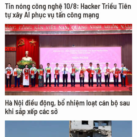
Tin nóng công nghệ 10/8: Hacker Triều Tiên
tự xây AI phục vụ tấn công mạng
Hà Nội điều động, bổ nhiệm loạt cán bộ sau
khi sắp xếp các sở