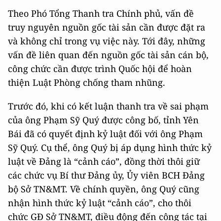
Theo Phó Tổng Thanh tra Chính phủ, vấn đề
truy nguyên nguồn gốc tài sản cần được đặt ra
và không chỉ trong vụ việc này. Tới đây, những
vấn đề liên quan đến nguồn gốc tài sản cán bộ,
công chức cần được trình Quốc hội để hoàn
thiện Luật Phòng chống tham nhũng.
Trước đó, khi có kết luận thanh tra về sai phạm
của ông Phạm Sỹ Quý được công bố, tỉnh Yên
Bái đã có quyết định kỷ luật đối với ông Phạm
Sỹ Quý. Cụ thể, ông Quý bị áp dụng hình thức kỷ
luật về Đảng là “cảnh cáo”, đồng thời thôi giữ
các chức vụ Bí thư Đảng ủy, Ủy viên BCH Đảng
bộ Sở TN&MT. Về chính quyền, ông Quý cũng
nhận hình thức kỷ luật “cảnh cáo”, cho thôi
chức GĐ Sở TN&MT, điều động đến công tác tại