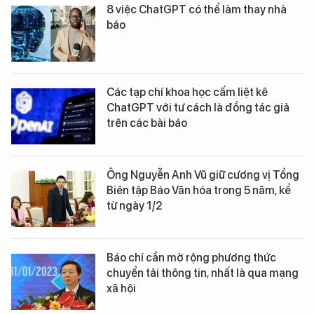
8 việc ChatGPT có thể làm thay nhà
báo
Các tạp chí khoa học cấm liệt kê
ChatGPT với tư cách là đồng tác giả
trên các bài báo
Ông Nguyễn Anh Vũ giữ cương vị Tổng
Biên tập Báo Văn hóa trong 5 năm, kể
từ ngày 1/2
Báo chí cần mở rộng phương thức
chuyển tải thông tin, nhất là qua mạng
xã hội