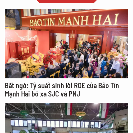
Bất ngờ: Tỷ suất sinh lời ROE của Bảo Tín
Mạnh Hải bỏ xa SJC và PNJ