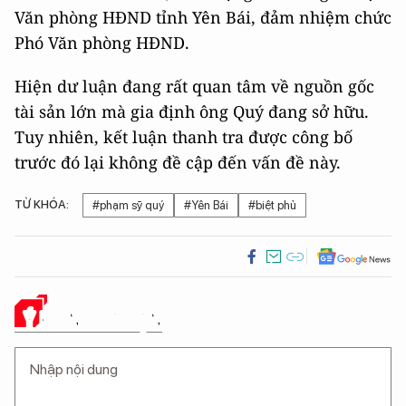
Văn phòng HĐND tỉnh Yên Bái, đảm nhiệm chức
Phó Văn phòng HĐND.
Hiện dư luận đang rất quan tâm về nguồn gốc
tài sản lớn mà gia định ông Quý đang sở hữu.
Tuy nhiên, kết luận thanh tra được công bố
trước đó lại không đề cập đến vấn đề này.
TỪ KHÓA:
#phạm sỹ quý
#Yên Bái
#biệt phủ
Ý KIẾN CỦA BẠN