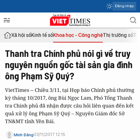
Đăng nhập
Xã hội số
Kinh tế số
Khoa học - Công nghệ
Thị trường số
Th
Thanh tra Chính phủ nói gì về truy
nguyên nguồn gốc tài sản gia đình
ông Phạm Sỹ Quý?
VietTimes -- Chiều 3/11, tại Họp báo Chính phủ thường
kỳ tháng 10/2017, ông Bùi Ngọc Lam, Phó Tổng Thanh
tra Chinh phủ đã nhận được câu hỏi liên quan đến kết
quả xử lý ông Phạm Sỹ Quý – Nguyên Giám đốc Sở
TN&MT tỉnh Yên Bái.
03/11/2017 12:15
Minh Đăng