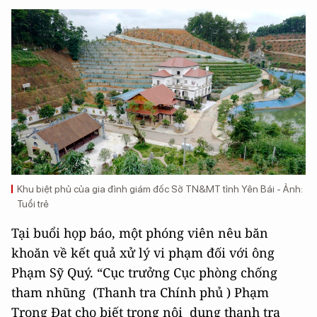
Khu biệt phủ của gia đình giám đốc Sở TN&MT tỉnh Yên Bái - Ảnh:
Tuổi trẻ
Tại buổi họp báo, một phóng viên nêu băn
khoăn về kết quả xử lý vi phạm đối với ông
Phạm Sỹ Quý. “Cục trưởng Cục phòng chống
tham nhũng (Thanh tra Chính phủ ) Phạm
Trọng Đạt cho biết trong nội dung thanh tra