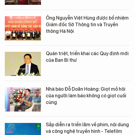
Ông Nguyễn Việt Hùng được bổ nhiệm
Giám đốc Sở Thông tin và Truyền
thông Hà Nội
Quán triệt, triển khai các Quy định mới
của Ban Bí thư
Nhà báo Đỗ Doãn Hoàng: Giọt mồ hôi
của người làm báo không có giọt cuối
cùng
Sắp diễn ra triển lãm về phim, nội dung
và công nghệ truyền hình - Telefilm