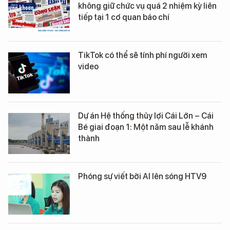
không giữ chức vụ quá 2 nhiệm kỳ liên
tiếp tại 1 cơ quan báo chí
TikTok có thể sẽ tính phí người xem
video
Dự án Hệ thống thủy lợi Cái Lớn – Cái
Bé giai đoạn 1: Một năm sau lễ khánh
thành
Phóng sự viết bởi AI lên sóng HTV9