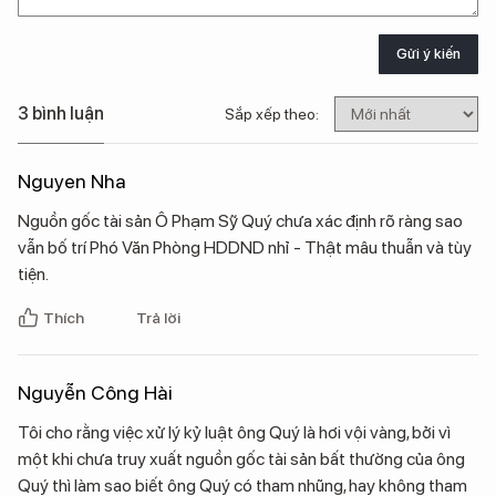
Gửi ý kiến
3 bình luận
Sắp xếp theo:
Nguyen Nha
Nguồn gốc tài sản Ô Phạm Sỹ Quý chưa xác định rõ ràng sao
vẫn bố trí Phó Văn Phòng HDDND nhỉ - Thật mâu thuẫn và tùy
tiện.
Thích
Trả lời
Nguyễn Công Hài
Tôi cho rằng việc xử lý kỷ luật ông Quý là hơi vội vàng, bởi vì
một khi chưa truy xuất nguồn gốc tài sản bất thường của ông
Quý thì làm sao biết ông Quý có tham nhũng, hay không tham