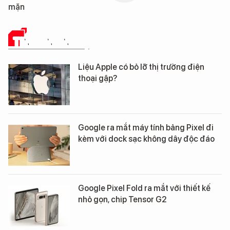
mặn
TIN CÔNG NGHỆ
Liệu Apple có bỏ lỡ thị trường điện
thoại gập?
Google ra mắt máy tính bảng Pixel đi
kèm với dock sạc không dây độc đáo
Google Pixel Fold ra mắt với thiết kế
nhỏ gọn, chip Tensor G2