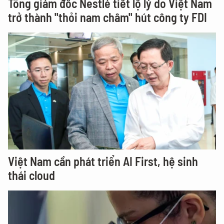
Tổng giám đốc Nestlé tiết lộ lý do Việt Nam
trở thành "thỏi nam châm" hút công ty FDI
Việt Nam cần phát triển AI First, hệ sinh
thái cloud