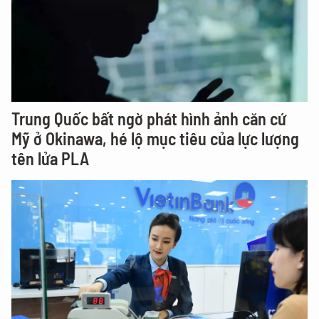
Trung Quốc bất ngờ phát hình ảnh căn cứ
Mỹ ở Okinawa, hé lộ mục tiêu của lực lượng
tên lửa PLA