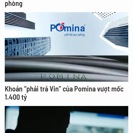
phòng
Khoản “phải trả Vin” của Pomina vượt mốc
1.400 tỷ