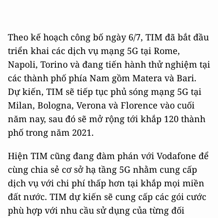
Theo kế hoạch công bố ngày 6/7, TIM đã bắt đầu
triển khai các dịch vụ mạng 5G tại Rome,
Napoli, Torino và đang tiến hành thử nghiệm tại
các thành phố phía Nam gồm Matera và Bari.
Dự kiến, TIM sẽ tiếp tục phủ sóng mạng 5G tại
Milan, Bologna, Verona và Florence vào cuối
năm nay, sau đó sẽ mở rộng tới khắp 120 thành
phố trong năm 2021.
Hiện TIM cũng đang đàm phán với Vodafone để
cùng chia sẻ cơ sở hạ tầng 5G nhằm cung cấp
dịch vụ với chi phí thấp hơn tại khắp mọi miền
đất nước. TIM dự kiến sẽ cung cấp các gói cước
phù hợp với nhu cầu sử dụng của từng đối