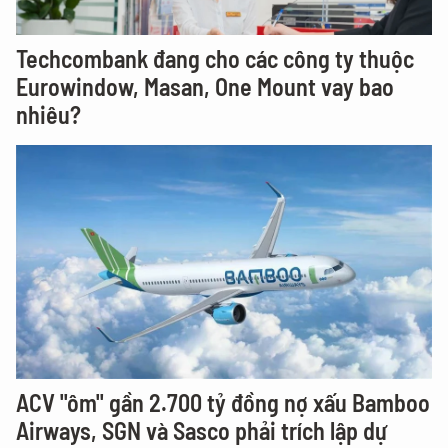
Techcombank đang cho các công ty thuộc
Eurowindow, Masan, One Mount vay bao
nhiêu?
ACV "ôm" gần 2.700 tỷ đồng nợ xấu Bamboo
Airways, SGN và Sasco phải trích lập dự