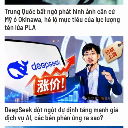
Trung Quốc bất ngờ phát hình ảnh căn cứ
Mỹ ở Okinawa, hé lộ mục tiêu của lực lượng
tên lửa PLA
DeepSeek đột ngột dự định tăng mạnh giá
dịch vụ AI, các bên phản ứng ra sao?