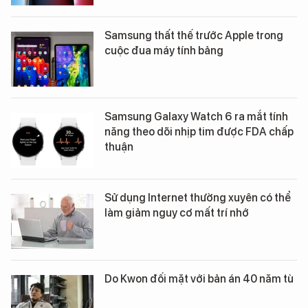
Samsung thất thế trước Apple trong
cuộc đua máy tính bảng
Samsung Galaxy Watch 6 ra mắt tính
năng theo dõi nhịp tim được FDA chấp
thuận
Sử dụng Internet thường xuyên có thể
làm giảm nguy cơ mất trí nhớ
Do Kwon đối mặt với bản án 40 năm tù