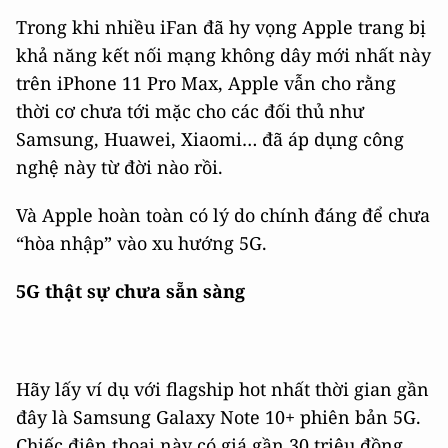
Trong khi nhiều iFan đã hy vọng Apple trang bị
khả năng kết nối mạng không dây mới nhất này
trên iPhone 11 Pro Max, Apple vẫn cho rằng
thời cơ chưa tới mặc cho các đối thủ như
Samsung, Huawei, Xiaomi… đã áp dụng công
nghệ này từ đời nào rồi.
Và Apple hoàn toàn có lý do chính đáng để chưa
“hòa nhập” vào xu hướng 5G.
5G thật sự chưa sẵn sàng
Hãy lấy ví dụ với flagship hot nhất thời gian gần
đây là Samsung Galaxy Note 10+ phiên bản 5G.
Chiếc điện thoại này có giá gần 30 triệu đồng