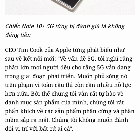
Chiếc Note 10+ 5G từng bị đánh giá là không
đáng tiền
CEO Tim Cook của Apple từng phát biểu như
sau về kết nối mới: "Về vấn đề 5G, tôi nghĩ rằng
phần lớn mọi người đều cho rằng 5G vẫn đang
trong giai đoạn phát triển. Muốn phủ sóng nó
trên phạm vi toàn cầu thì còn cần nhiều nỗ lực
hơn nữa. Bởi thế chúng tôi vẫn rất tự hào về
danh mục sản phẩm của mình, chúng tôi rất
phấn khích về các sản phẩm phần cứng và phần
mềm sắp ra mắt. Chúng tôi không muốn đánh
đổi vị trí với bất cứ ai cả".