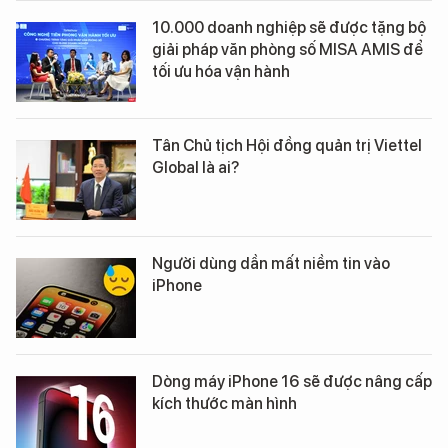
10.000 doanh nghiệp sẽ được tặng bộ
giải pháp văn phòng số MISA AMIS để
tối ưu hóa vận hành
Tân Chủ tịch Hội đồng quản trị Viettel
Global là ai?
Người dùng dần mất niềm tin vào
iPhone
Dòng máy iPhone 16 sẽ được nâng cấp
kích thước màn hình