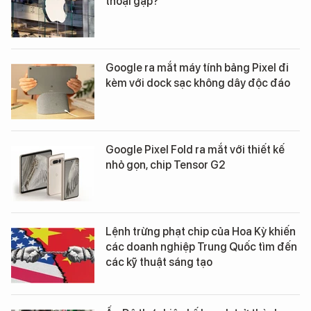
thoại gập?
Google ra mắt máy tính bảng Pixel đi
kèm với dock sạc không dây độc đáo
Google Pixel Fold ra mắt với thiết kế
nhỏ gọn, chip Tensor G2
Lệnh trừng phạt chip của Hoa Kỳ khiến
các doanh nghiệp Trung Quốc tìm đến
các kỹ thuật sáng tạo