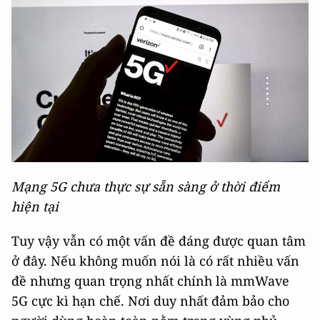
Mạng 5G chưa thực sự sẵn sàng ở thời điểm
hiện tại
Tuy vậy vẫn có một vấn đề đáng được quan tâm
ở đây. Nếu không muốn nói là có rất nhiều vấn
đề nhưng quan trọng nhất chính là mmWave
5G cực kì hạn chế. Nơi duy nhất đảm bảo cho