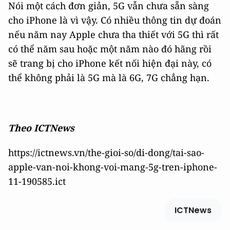
Nói một cách đơn giản, 5G vẫn chưa sẵn sàng
cho iPhone là vì vậy. Có nhiều thông tin dự đoán
nếu năm nay Apple chưa tha thiết với 5G thì rất
có thể năm sau hoặc một năm nào đó hãng rồi
sẽ trang bị cho iPhone kết nối hiện đại này, có
thể không phải là 5G mà là 6G, 7G chẳng hạn.
Theo ICTNews
https://ictnews.vn/the-gioi-so/di-dong/tai-sao-
apple-van-noi-khong-voi-mang-5g-tren-iphone-
11-190585.ict
ICTNews