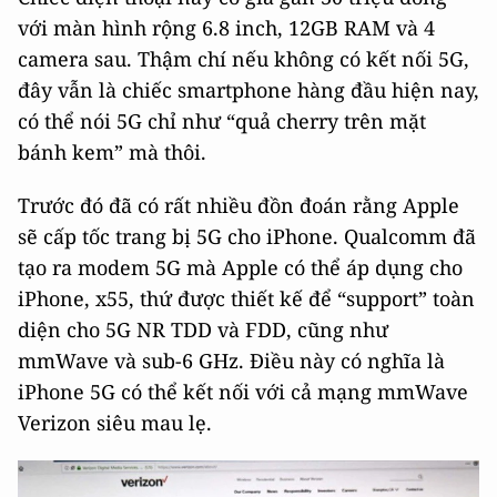
với màn hình rộng 6.8 inch, 12GB RAM và 4
camera sau. Thậm chí nếu không có kết nối 5G,
đây vẫn là chiếc smartphone hàng đầu hiện nay,
có thể nói 5G chỉ như “quả cherry trên mặt
bánh kem” mà thôi.
Trước đó đã có rất nhiều đồn đoán rằng Apple
sẽ cấp tốc trang bị 5G cho iPhone. Qualcomm đã
tạo ra modem 5G mà Apple có thể áp dụng cho
iPhone, x55, thứ được thiết kế để “support” toàn
diện cho 5G NR TDD và FDD, cũng như
mmWave và sub-6 GHz. Điều này có nghĩa là
iPhone 5G có thể kết nối với cả mạng mmWave
Verizon siêu mau lẹ.