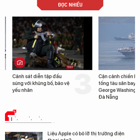
ĐỌC NHIỀU
Cảnh sát diễn tập đấu
Cận cảnh chiến hạm 
súng với khủng bố, bảo vệ
tống tàu sân bay USS
yếu nhân
George Washington 
Đà Nẵng
TIN CÔNG NGHỆ
Liệu Apple có bỏ lỡ thị trường điện