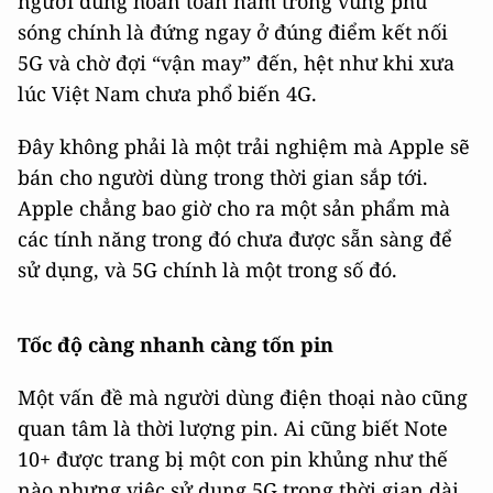
người dùng hoàn toàn nằm trong vùng phủ
sóng chính là đứng ngay ở đúng điểm kết nối
5G và chờ đợi “vận may” đến, hệt như khi xưa
lúc Việt Nam chưa phổ biến 4G.
Đây không phải là một trải nghiệm mà Apple sẽ
bán cho người dùng trong thời gian sắp tới.
Apple chẳng bao giờ cho ra một sản phẩm mà
các tính năng trong đó chưa được sẵn sàng để
sử dụng, và 5G chính là một trong số đó.
Tốc độ càng nhanh càng tốn pin
Một vấn đề mà người dùng điện thoại nào cũng
quan tâm là thời lượng pin. Ai cũng biết Note
10+ được trang bị một con pin khủng như thế
nào nhưng việc sử dụng 5G trong thời gian dài