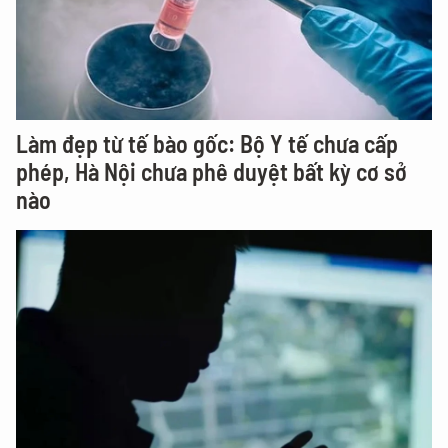
Làm đẹp từ tế bào gốc: Bộ Y tế chưa cấp
phép, Hà Nội chưa phê duyệt bất kỳ cơ sở
nào