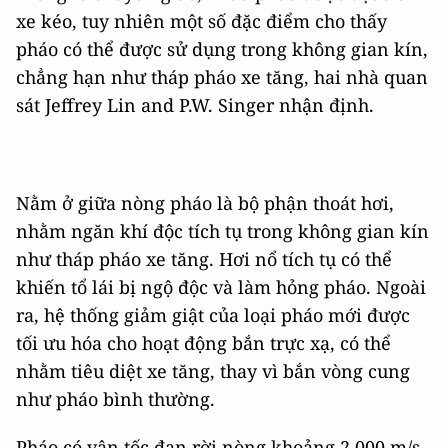
xe kéo, tuy nhiên một số đặc điểm cho thấy
pháo có thể được sử dụng trong không gian kín,
chẳng hạn như tháp pháo xe tăng, hai nhà quan
sát Jeffrey Lin and P.W. Singer nhận định.
Nằm ở giữa nòng pháo là bộ phận thoát hơi,
nhằm ngăn khí độc tích tụ trong không gian kín
như tháp pháo xe tăng. Hơi nổ tích tụ có thể
khiến tổ lái bị ngộ độc và làm hỏng pháo. Ngoài
ra, hệ thống giảm giật của loại pháo mới được
tối ưu hóa cho hoạt động bắn trực xạ, có thể
nhằm tiêu diệt xe tăng, thay vì bắn vòng cung
như pháo bình thường.
Pháo có vận tốc đạn rời nòng khoảng 2.000 m/s