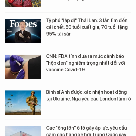
Tỷ phú "lập dị" Thái Lan: 3 lần tìm đến
cái chết, 50 tuổi xuất gia, 70 tuổi tặng
95% tài sản
CNN: FDA tính đưa ra mức cảnh báo
"hộp đen" nghiêm trọng nhất đối với
vaccine Covid-19
Binh sĩ Anh được xác nhận hoạt động
tại Ukraine, Nga yêu cầu London làm rõ
Các "ông lớn" ô tô gây áp lực, yêu cầu
cấm các hãng xe hơi Trung Quốc xây