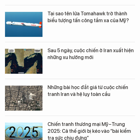
Tại sao tên lửa Tomahawk trở thành
biểu tượng tấn công tầm xa của Mỹ?
Sau 5 ngày, cuộc chiến ở Iran xuất hiện
những xu hướng mới
Những bài học đắt giá từ cuộc chiến
tranh Iran và hệ lụy toàn cầu
Chiến tranh thương mại Mỹ–Trung
2025: Cả thế giới bị kéo vào “bài kiểm
tra sức chịu đựng”