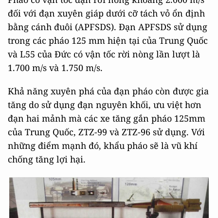
đối với đạn xuyên giáp dưới cỡ tách vỏ ổn định
bằng cánh đuôi (APFSDS). Đạn APFSDS sử dụng
trong các pháo 125 mm hiện tại của Trung Quốc
và L55 của Đức có vận tốc rời nòng lần lượt là
1.700 m/s và 1.750 m/s.
Khả năng xuyên phá của đạn pháo còn được gia
tăng do sử dụng đạn nguyên khối, ưu việt hơn
đạn hai mảnh mà các xe tăng gắn pháo 125mm
của Trung Quốc, ZTZ-99 và ZTZ-96 sử dụng. Với
những điểm mạnh đó, khẩu pháo sẽ là vũ khí
chống tăng lợi hại.