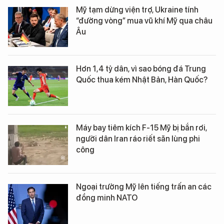
Mỹ tạm dừng viện trợ, Ukraine tính
“đường vòng” mua vũ khí Mỹ qua châu
Âu
Hơn 1,4 tỷ dân, vì sao bóng đá Trung
Quốc thua kém Nhật Bản, Hàn Quốc?
Máy bay tiêm kích F-15 Mỹ bị bắn rơi,
người dân Iran ráo riết săn lùng phi
công
Ngoại trưởng Mỹ lên tiếng trấn an các
đồng minh NATO