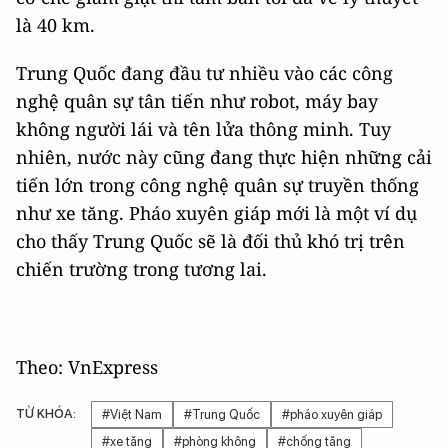
là 40 km.
Trung Quốc đang đầu tư nhiều vào các công
nghệ quân sự tân tiến như robot, máy bay
không người lái và tên lửa thông minh. Tuy
nhiên, nước này cũng đang thực hiện những cải
tiến lớn trong công nghệ quân sự truyền thống
như xe tăng. Pháo xuyên giáp mới là một ví dụ
cho thấy Trung Quốc sẽ là đối thủ khó trị trên
chiến trường trong tương lai.
Theo: VnExpress
TỪ KHÓA:
#Việt Nam
#Trung Quốc
#pháo xuyên giáp
#xe tăng
#phòng không
#chống tăng