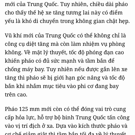
mới của Trung Quốc. Tuy nhiên, chiều dài pháo
cho thấy thế hệ xe tăng tương lai này có điểm
yếu là khó di chuyển trong không gian chật hẹp.
Vũ khí mới của Trung Quốc có thể không chỉ là
công cụ diệt tăng mà còn làm nhiệm vụ phòng
không. Về mặt lý thuyết, tốc độ phóng đạn cao
khiến pháo có đủ sức mạnh và tầm bắn để
chống máy bay. Tuy nhiên nếu được gắn lên xe
tăng thì pháo sẽ bị giới hạn góc nâng và tốc độ
bắn khi nhắm mục tiêu vào phi cơ đang bay
trên cao.
Pháo 125 mm mới còn có thể đóng vai trò cung
cấp hỏa lực, hỗ trợ bộ binh Trung Quốc tấn công
vào vị trí địch ở xa. Dựa vào kích thước pháo và
cơ chế giảm giật thì tầm bắn tối đa về lý thuyết