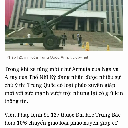
Pháo 125 mm của Trung Quốc. Ảnh: lt.cjdby.net
Trong khi xe tăng mới như Armata của Nga và
Altay của Thổ Nhĩ Kỳ đang nhận được nhiều sự
chú ý thì Trung Quốc có loại pháo xuyên giáp
mới với sức mạnh vượt trội nhưng lại cố giữ kín
thông tin.
Viện Pháp lệnh Số 127 thuộc Đại học Trung Bắc
hôm 10/6 chuyển giao loại pháo xuyên giáp cỡ