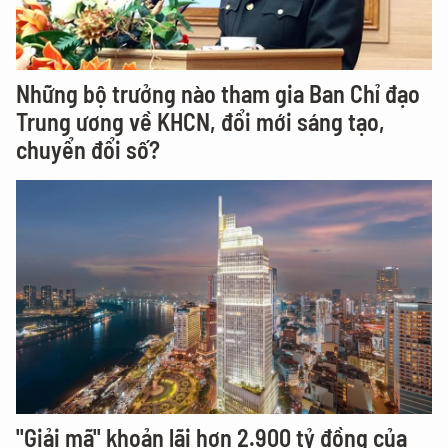
Những bộ trưởng nào tham gia Ban Chỉ đạo
Trung ương về KHCN, đổi mới sáng tạo,
chuyển đổi số?
"Giải mã" khoản lãi hơn 2.900 tỷ đồng của