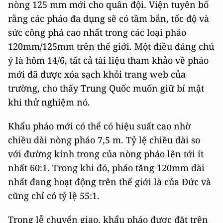
nòng 125 mm mới cho quân đội. Viện tuyên bố
rằng các pháo đa dụng sẽ có tầm bắn, tốc độ và
sức công phá cao nhất trong các loại pháo
120mm/125mm trên thế giới. Một điều đáng chú
ý là hôm 14/6, tất cả tài liệu tham khảo về pháo
mới đã được xóa sạch khỏi trang web của
trường, cho thấy Trung Quốc muốn giữ bí mật
khi thử nghiệm nó.
Khẩu pháo mới có thể có hiệu suất cao nhờ
chiều dài nòng pháo 7,5 m. Tỷ lệ chiều dài so
với đường kính trong của nòng pháo lên tới ít
nhất 60:1. Trong khi đó, pháo tăng 120mm dài
nhất đang hoạt động trên thế giới là của Đức và
cũng chỉ có tỷ lệ 55:1.
Trong lễ chuyển giao, khẩu pháo được đặt trên