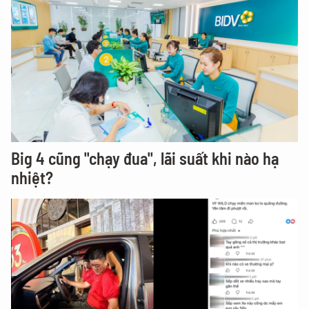
Big 4 cũng "chạy đua", lãi suất khi nào hạ
nhiệt?