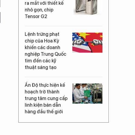
ra mắt với thiết kế
nhỏ gọn, chip
Tensor G2
Lệnh trừng phạt
chip của Hoa Kỳ
khiến các doanh
nghiệp Trung Quốc
tìm đến các kỹ
thuật sáng tạo
Ấn Độ thực hiện kế
hoạch trở thành
trung tâm cung cấp
linh kiện bán dẫn
hàng đầu thế giới