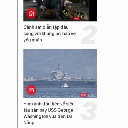
Cảnh sát diễn tập đấu
súng với khủng bố, bảo vệ
yếu nhân
Hình ảnh đầu tiên về siêu
tàu sân bay USS George
Washington vừa đến Đà
Nẵng