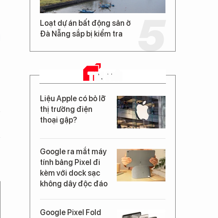
Loạt dự án bất động sản ở
Đà Nẵng sắp bị kiểm tra
TIN MỚI
Liệu Apple có bỏ lỡ
thị trường điện
thoại gập?
Google ra mắt máy
tính bảng Pixel đi
kèm với dock sạc
không dây độc đáo
Google Pixel Fold