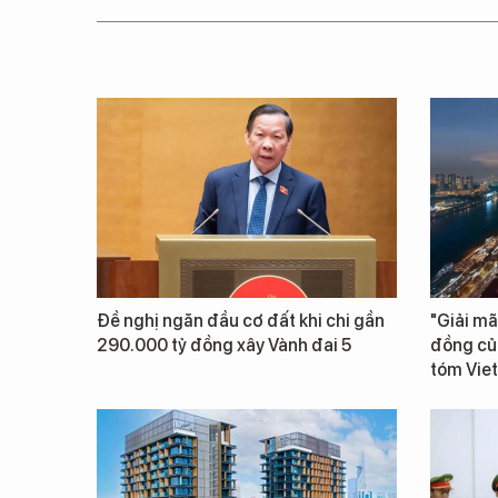
Đề nghị ngăn đầu cơ đất khi chi gần
"Giải mã
290.000 tỷ đồng xây Vành đai 5
đồng củ
tóm Vie