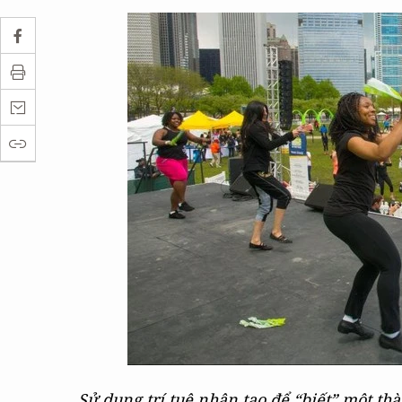
Sử dụng trí tuệ nhân tạo để “biết” một t