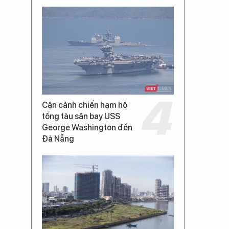
Cận cảnh chiến hạm hộ
tống tàu sân bay USS
George Washington đến
Đà Nẵng