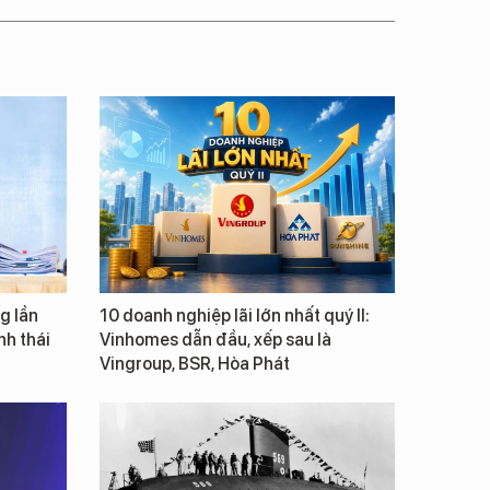
g lần
10 doanh nghiệp lãi lớn nhất quý II:
inh thái
Vinhomes dẫn đầu, xếp sau là
Vingroup, BSR, Hòa Phát