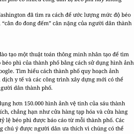
ashington đã tìm ra cách để ước lượng mức độ béo
i “cân đo đong đếm” cân nặng của người dân thành
đào tạo một thuật toán thông minh nhân tạo để tìm
ộ béo phì của thành phố bằng cách sử dụng hình ảnh
Google. Tìm hiểu cách thành phố quy hoạch ảnh
dịch y tế và các công trình xây dựng mới có thể
người dân thành phố.
dụng hơn 150.000 hình ảnh vệ tinh của sáu thành
hích, chẳng hạn như cửa hàng tạp hóa và cửa hàng
tỷ lệ béo phì được báo cáo từ mỗi thành phố. Các
 chú ý được người dân ưa thích vì chúng có thể