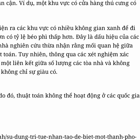
n cận. Ví dụ, một khu vực có cửa hàng thú cưng có
hiện ra các khu vực có nhiều không gian xanh để đi
n có tỷ lệ béo phì thấp hơn. Đây là dấu hiệu của các
c nhà nghiên cứu thừa nhận rằng mối quan hệ giữa
t toán. Tuy nhiên, thông qua các xét nghiệm xác
ột liên kết giữa số lượng các tòa nhà và không
không chỉ sự giàu có.
o đó, thuật toán không thể hoạt động ở các quốc gia
nh/su-dung-tri-tue-nhan-tao-de-biet-mot-thanh-pho-