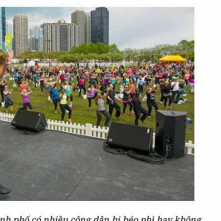
hành phố có nhiều công dân bị béo phì hay không