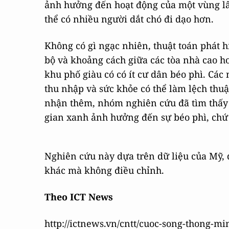
ảnh hưởng đến hoạt động của một vùng lâ
thể có nhiều người dắt chó đi dạo hơn.
Không có gì ngạc nhiên, thuật toán phát 
bộ và khoảng cách giữa các tòa nhà cao hơ
khu phố giàu có có ít cư dân béo phì. Cá
thu nhập và sức khỏe có thể làm lệch thuậ
nhận thêm, nhóm nghiên cứu đã tìm thấy m
gian xanh ảnh hưởng đến sự béo phì, chứ 
Nghiên cứu này dựa trên dữ liệu của Mỹ, d
khác mà không điều chỉnh.
Theo ICT News
http://ictnews.vn/cntt/cuoc-song-thong-mi