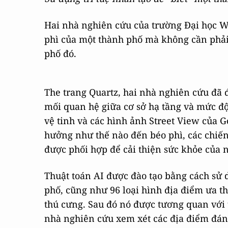
Hai nhà nghiên cứu của trường Đại học W
phì của một thành phố mà không cần phả
phố đó.
The trang Quartz, hai nhà nghiên cứu đã 
mối quan hệ giữa cơ sở hạ tầng và mức đ
vệ tinh và các hình ảnh Street View của 
hưởng như thế nào đến béo phì, các chiến 
được phối hợp để cải thiện sức khỏe của 
Thuật toán AI được đào tạo bằng cách sử 
phố, cũng như 96 loại hình địa điểm ưa t
thú cưng. Sau đó nó được tương quan với 
nhà nghiên cứu xem xét các địa điểm đáng