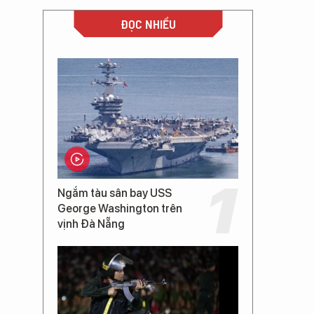
ĐỌC NHIỀU
Ngắm tàu sân bay USS
George Washington trên
vịnh Đà Nẵng