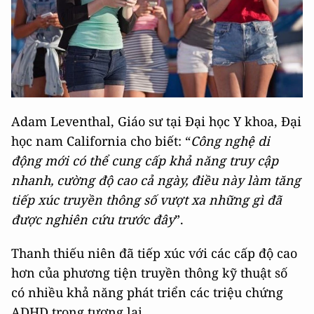
Adam Leventhal, Giáo sư tại Đại học Y khoa, Đại
học nam California cho biết: “
Công nghệ di
động mới có thể cung cấp khả năng truy cập
nhanh, cường độ cao cả ngày, điều này làm tăng
tiếp xúc truyền thông số vượt xa những gì đã
được nghiên cứu trước đây
”.
Thanh thiếu niên đã tiếp xúc với các cấp độ cao
hơn của phương tiện truyền thông kỹ thuật số
có nhiều khả năng phát triển các triệu chứng
ADHD trong tương lai.