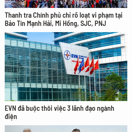
Thanh tra Chính phủ chỉ rõ loạt vi phạm tại
Bảo Tín Mạnh Hải, Mi Hồng, SJC, PNJ
EVN đã buộc thôi việc 3 lãnh đạo ngành
điện