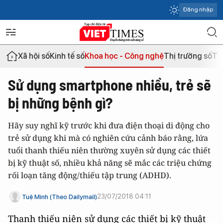
Đăng nhập
Xã hội số
Kinh tế số
Khoa học - Công nghệ
Thị trường số
Th
Sử dụng smartphone nhiều, trẻ sẽ
bị những bệnh gì?
Hãy suy nghĩ kỹ trước khi đưa điện thoại di động cho
trẻ sử dụng khi mà có nghiên cứu cảnh báo rằng, lứa
tuổi thanh thiếu niên thường xuyên sử dụng các thiết
bị kỹ thuật số, nhiều khả năng sẽ mắc các triệu chứng
rối loạn tăng động/thiếu tập trung (ADHD).
23/07/2018 04:11
Tuệ Minh (Theo Dailymail)
Thanh thiếu niên sử dụng các thiết bị kỹ thuật