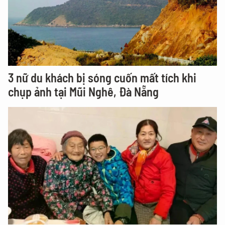
3 nữ du khách bị sóng cuốn mất tích khi
chụp ảnh tại Mũi Nghê, Đà Nẵng