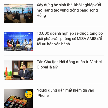
Xây dựng hệ sinh thái khởi nghiệp đổi
mới sáng tạo vùng đồng bằng sông
Hồng
10.000 doanh nghiệp sẽ được tặng bộ
giải pháp văn phòng số MISA AMIS để
tối ưu hóa vận hành
Tân Chủ tịch Hội đồng quản trị Viettel
Global là ai?
Người dùng dần mất niềm tin vào
iPhone