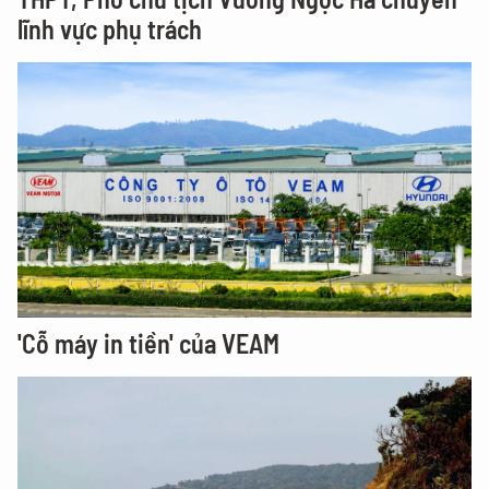
lĩnh vực phụ trách
'Cỗ máy in tiền' của VEAM