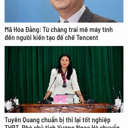
Mã Hóa Đằng: Từ chàng trai mê máy tính
đến người kiến tạo đế chế Tencent
Tuyên Quang chuẩn bị thi lại tốt nghiệp
THPT, Phó chủ tịch Vương Ngọc Hà chuyển