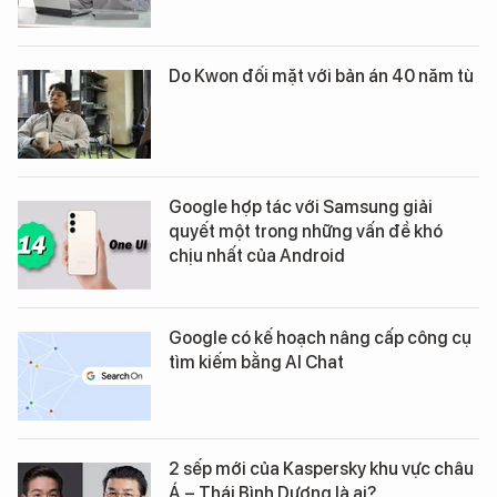
Do Kwon đối mặt với bản án 40 năm tù
Google hợp tác với Samsung giải
quyết một trong những vấn đề khó
chịu nhất của Android
Google có kế hoạch nâng cấp công cụ
tìm kiếm bằng AI Chat
2 sếp mới của Kaspersky khu vực châu
Á – Thái Bình Dương là ai?