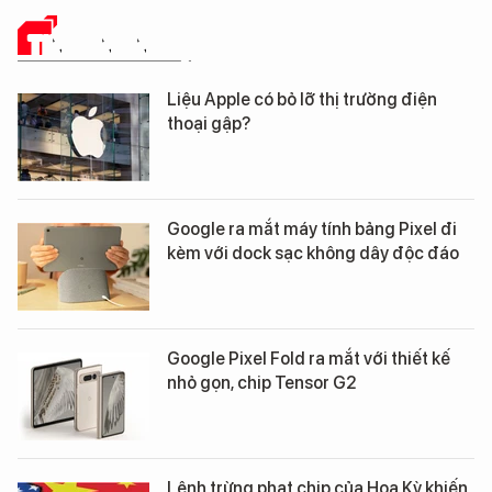
TIN CÔNG NGHỆ
Liệu Apple có bỏ lỡ thị trường điện
thoại gập?
Google ra mắt máy tính bảng Pixel đi
kèm với dock sạc không dây độc đáo
Google Pixel Fold ra mắt với thiết kế
nhỏ gọn, chip Tensor G2
Lệnh trừng phạt chip của Hoa Kỳ khiến