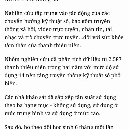
Nghiên cứu tập trung vào tác động của các
chuyển hướng kỹ thuật số, bao gồm truyền
thông xã hội, video trực tuyến, nhắn tin, tải
nhạc và trò chuyện trực tuyến…đối với sức khỏe
tâm thần của thanh thiếu niên.
Nhóm nghiên cứu đã phân tích dữ liệu từ 2.587
thanh thiếu niên trong hai năm với mức độ sử
dụng 14 nền tảng truyền thông kỹ thuật số phổ
biến.
Các nhà khảo sát đã sắp xếp tần suất sử dụng
theo ba hạng mục - không sử dụng, sử dụng ở
mức trung bình và sử dụng ở mức cao.
Sau đó, họ theo dõi học sinh 6 tháng một lần