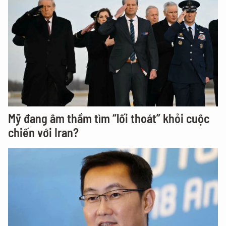
Mỹ đang âm thầm tìm “lối thoát” khỏi cuộc
chiến với Iran?