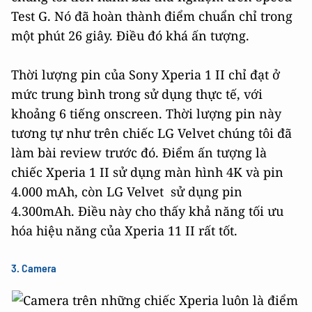
Test G. Nó đã hoàn thành điểm chuẩn chỉ trong
một phút 26 giây. Điều đó khá ấn tượng.
Thời lượng pin của Sony Xperia 1 II chỉ đạt ở
mức trung bình trong sử dụng thực tế, với
khoảng 6 tiếng onscreen. Thời lượng pin này
tương tự như trên chiếc LG Velvet chúng tôi đã
làm bài review trước đó. Điểm ấn tượng là
chiếc Xperia 1 II sử dụng màn hình 4K và pin
4.000 mAh, còn LG Velvet sử dụng pin
4.300mAh. Điều này cho thấy khả năng tối ưu
hóa hiệu năng của Xperia 11 II rất tốt.
3. Camera