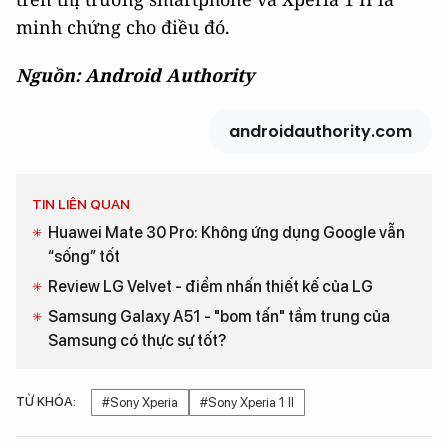
minh chứng cho điều đó.
Nguồn: Android Authority
androidauthority.com
TIN LIÊN QUAN
Huawei Mate 30 Pro: Không ứng dụng Google vẫn
“sống” tốt
Review LG Velvet - điểm nhấn thiết kế của LG
Samsung Galaxy A51 - "bom tấn" tầm trung của
Samsung có thực sự tốt?
TỪ KHÓA:
#Sony Xperia
#Sony Xperia 1 II