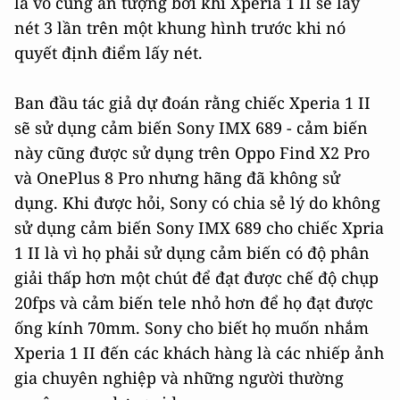
là vô cùng ấn tượng bởi khi Xperia 1 II sẽ lấy
nét 3 lần trên một khung hình trước khi nó
quyết định điểm lấy nét.
Ban đầu tác giả dự đoán rằng chiếc Xperia 1 II
sẽ sử dụng cảm biến Sony IMX 689 - cảm biến
này cũng được sử dụng trên Oppo Find X2 Pro
và OnePlus 8 Pro nhưng hãng đã không sử
dụng. Khi được hỏi, Sony có chia sẻ lý do không
sử dụng cảm biến Sony IMX 689 cho chiếc Xpria
1 II là vì họ phải sử dụng cảm biến có độ phân
giải thấp hơn một chút để đạt được chế độ chụp
20fps và cảm biến tele nhỏ hơn để họ đạt được
ống kính 70mm. Sony cho biết họ muốn nhắm
Xperia 1 II đến các khách hàng là các nhiếp ảnh
gia chuyên nghiệp và những người thường