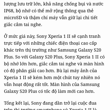
lượng lưu trữ lớn, khả năng chống bụi và nước
IP68, bộ nhớ có thể mở rộng thông qua thẻ
microSD và thậm chí máy vẫn giữ lại chi tiết
giắc cắm tai nghe.
Ở mức giá này, Sony Xperia 1 II sẽ cạnh tranh
trực tiếp với những chiếc điện thoại cao cấp
khác trên thị trường như Samsung Galaxy S20
Plus. So với Galaxy S20 Plus, Sony Xperia 1 II có
bộ nhớ lớn hơn, giắc cắm tai nghe và màn hình
có độ phân giải cao hơn. Bù lại máy ảnh của
Xperia 1 II sẽ kém hơn một chút tuy nhiên nó
vẫn hoạt động rất tốt. Màn hình của Samsung
Galaxy S20 Plus có tốc độ làm mới cao hơn.
Tổng kết lại, Sony đang dần trở lại cuộc đua
trên thị trường smartphone và Xperia 1 II là