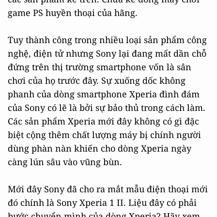
game PS huyền thoại của hãng.
Tuy thành công trong nhiều loại sản phẩm công
nghệ, điện tử nhưng Sony lại đang mất dần chỗ
đứng trên thị trường smartphone vốn là sân
chơi của họ trước đây. Sự xuống dốc không
phanh của dòng smartphone Xperia đình đám
của Sony có lẽ là bởi sự bảo thủ trong cách làm.
Các sản phẩm Xperia mới đây không có gì đặc
biệt cộng thêm chất lượng máy bị chính người
dùng phàn nàn khiến cho dòng Xperia ngày
càng lún sâu vào vũng bùn.
Mới đây Sony đã cho ra mắt mẫu điện thoại mới
đó chính là Sony Xperia 1 II. Liệu đây có phải
bước chuyển mình của dòng Xperia? Hãy xem