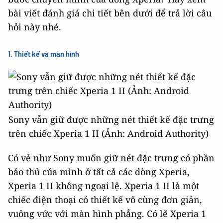
bài viết đánh giá chi tiết bên dưới để trả lời câu
hỏi này nhé.
1. Thiết kế và màn hình
Sony vẫn giữ được những nét thiết kế đặc trưng
trên chiếc Xperia 1 II (Ảnh: Android Authority)
Có vẻ như Sony muốn giữ nét đặc trưng có phần
bảo thủ của mình ở tất cả các dòng Xperia,
Xperia 1 II không ngoại lệ. Xperia 1 II là một
chiếc điện thoại có thiết kế vô cùng đơn giản,
vuông vức với màn hình phẳng. Có lẽ Xperia 1