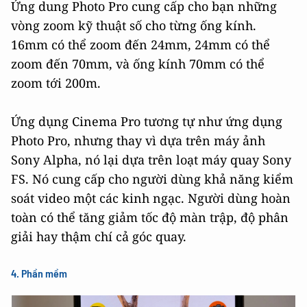
Ứng dung Photo Pro cung cấp cho bạn những
vòng zoom kỹ thuật số cho từng ống kính.
16mm có thể zoom đến 24mm, 24mm có thể
zoom đến 70mm, và ống kính 70mm có thể
zoom tới 200m.
Ứng dụng Cinema Pro tương tự như ứng dụng
Photo Pro, nhưng thay vì dựa trên máy ảnh
Sony Alpha, nó lại dựa trên loạt máy quay Sony
FS. Nó cung cấp cho người dùng khả năng kiểm
soát video một các kinh ngạc. Người dùng hoàn
toàn có thể tăng giảm tốc độ màn trập, độ phân
giải hay thậm chí cả góc quay.
4. Phần mềm