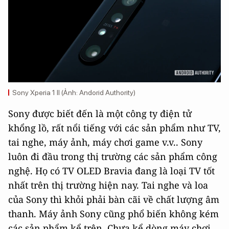
Sony Xperia 1 II (Ảnh: Andorid Authority)
Sony được biết đến là một công ty điện tử
khổng lồ, rất nổi tiếng với các sản phẩm như TV,
tai nghe, máy ảnh, máy chơi game v.v.. Sony
luôn đi đầu trong thị trường các sản phẩm công
nghệ. Họ có TV OLED Bravia đang là loại TV tốt
nhất trên thị trường hiện nay. Tai nghe và loa
của Sony thì khỏi phải bàn cãi về chất lượng âm
thanh. Máy ảnh Sony cũng phổ biến không kém
các sản phẩm kể trên. Chưa kể dòng máy chơi