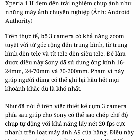
Xperia 1 II đem đến trải nghiệm chụp ảnh như
những máy ảnh chuyên nghiệp (Ảnh: Android
Authority)
Trên thực tế, bộ 3 camera có khả năng zoom
tuyệt vời từ góc rộng đến trung bình, từ trung
bình đến tele và từ tele đến siêu tele. Để làm
được điều này Sony đã sử dụng ống kính 16-
24mm, 24-70mm và 70-200mm. Phạm vi này
giúp người dùng có thể ghi lại hầu hết mọi
khoảnh khắc dù là khó nhất.
Như đã nói ở trên việc thiết kế cụm 3 camera
phía sau giúp cho Sony có thể sao chép chế độ
chụp tự động với khả năng lấy nét 20 fps cực
nhanh trên loạt máy ảnh A9 của hãng. Điều này