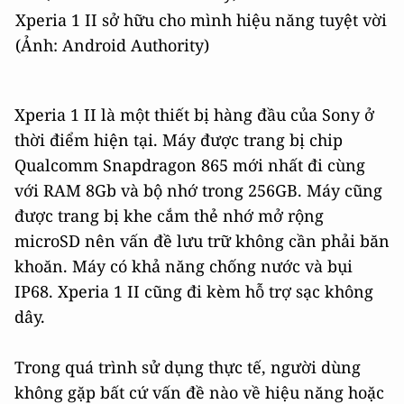
Xperia 1 II sở hữu cho mình hiệu năng tuyệt vời
(Ảnh: Android Authority)
Xperia 1 II là một thiết bị hàng đầu của Sony ở
thời điểm hiện tại. Máy được trang bị chip
Qualcomm Snapdragon 865 mới nhất đi cùng
với RAM 8Gb và bộ nhớ trong 256GB. Máy cũng
được trang bị khe cắm thẻ nhớ mở rộng
microSD nên vấn đề lưu trữ không cần phải băn
khoăn. Máy có khả năng chống nước và bụi
IP68. Xperia 1 II cũng đi kèm hỗ trợ sạc không
dây.
Trong quá trình sử dụng thực tế, người dùng
không gặp bất cứ vấn đề nào về hiệu năng hoặc