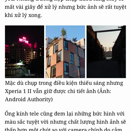
mất vài giây để xử lý nhưng bức ảnh sẽ rất tuyệt
khi xử lý xong.
Mặc dù chụp trong điều kiện thiếu sáng nhưng
Xperia 1 II vẫn giữ được chi tiết ảnh (Ảnh:
Android Authority)
Ống kính tele cũng đem lại những bức hình với
màu sắc tuyệt vời nhưng chất lượng hình ảnh sẽ
thấp hơn một chút so với camera chính do cảm