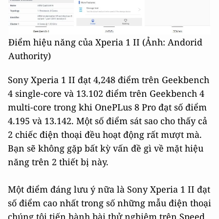
Điểm hiệu năng của Xperia 1 II (Ảnh: Andorid
Authority)
Sony Xperia 1 II đạt 4,248 điểm trên Geekbench
4 single-core và 13.102 điểm trên Geekbench 4
multi-core trong khi OnePLus 8 Pro đạt số điểm
4.195 và 13.142. Một số điểm sát sao cho thấy cả
2 chiếc điện thoại đều hoạt động rất mượt mà.
Bạn sẽ không gặp bất kỳ vấn đề gì về mặt hiệu
năng trên 2 thiết bị này.
Một điểm đáng lưu ý nữa là Sony Xperia 1 II đạt
số điểm cao nhất trong số những mẫu điện thoại
chúng tôi tiến hành bài thử nghiệm trên Speed