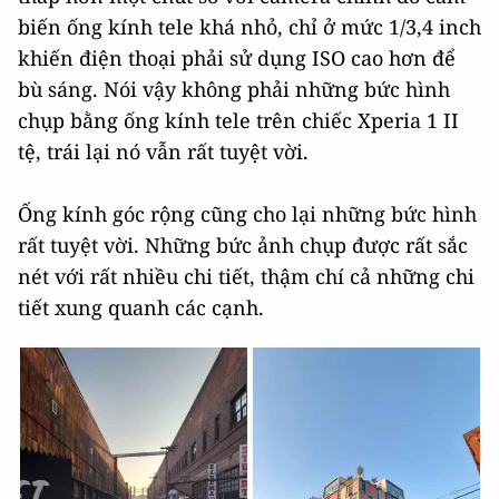
biến ống kính tele khá nhỏ, chỉ ở mức 1/3,4 inch
khiến điện thoại phải sử dụng ISO cao hơn để
bù sáng. Nói vậy không phải những bức hình
chụp bằng ống kính tele trên chiếc Xperia 1 II
tệ, trái lại nó vẫn rất tuyệt vời.
Ống kính góc rộng cũng cho lại những bức hình
rất tuyệt vời. Những bức ảnh chụp được rất sắc
nét với rất nhiều chi tiết, thậm chí cả những chi
tiết xung quanh các cạnh.