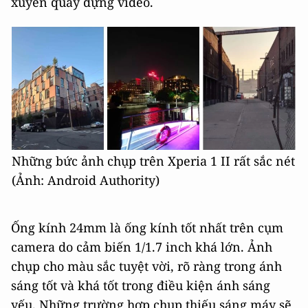
xuyên quay dựng video.
Những bức ảnh chụp trên Xperia 1 II rất sắc nét
(Ảnh: Android Authority)
Ống kính 24mm là ống kính tốt nhất trên cụm
camera do cảm biến 1/1.7 inch khá lớn. Ảnh
chụp cho màu sắc tuyệt vời, rõ ràng trong ánh
sáng tốt và khá tốt trong điều kiện ánh sáng
yếu. Những trường hợp chụp thiếu sáng máy sẽ