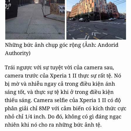
Những bức ảnh chụp góc rộng (Ảnh: Andorid
Authority)
Trái ngược với sự tuyệt vời của camera sau,
camera trước của Xperia 1 II thực sự rất tệ. Nó
bị mờ và nhiễu ngay cả trong điều kiện ánh
sáng tốt, và thực sự tệ khi ở trong điều kiện
thiếu sáng. Camera selfie của Xperia 1 II có độ
phân giải chỉ 8MP với cảm biến có kích thức cực
nhỏ chỉ 1/4 inch. Do đó, không có gì đáng ngạc
nhiên khi nó cho ra những bức ảnh tệ.