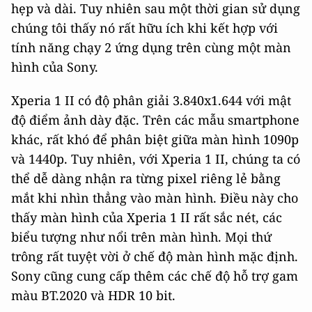
hẹp và dài. Tuy nhiên sau một thời gian sử dụng
chúng tôi thấy nó rất hữu ích khi kết hợp với
tính năng chạy 2 ứng dụng trên cùng một màn
hình của Sony.
Xperia 1 II có độ phân giải 3.840x1.644 với mật
độ điểm ảnh dày đặc. Trên các mẫu smartphone
khác, rất khó để phân biệt giữa màn hình 1090p
và 1440p. Tuy nhiên, với Xperia 1 II, chúng ta có
thể dễ dàng nhận ra từng pixel riêng lẻ bằng
mắt khi nhìn thẳng vào màn hình. Điều này cho
thấy màn hình của Xperia 1 II rất sắc nét, các
biểu tượng như nổi trên màn hình. Mọi thứ
trông rất tuyệt vời ở chế độ màn hình mặc định.
Sony cũng cung cấp thêm các chế độ hỗ trợ gam
màu BT.2020 và HDR 10 bit.