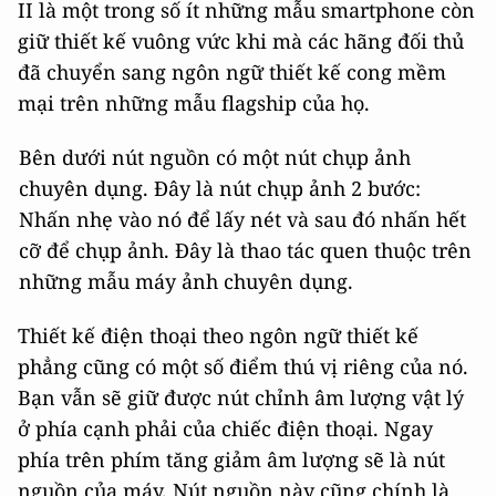
II là một trong số ít những mẫu smartphone còn
giữ thiết kế vuông vức khi mà các hãng đối thủ
đã chuyển sang ngôn ngữ thiết kế cong mềm
mại trên những mẫu flagship của họ.
Bên dưới nút nguồn có một nút chụp ảnh
chuyên dụng. Đây là nút chụp ảnh 2 bước:
Nhấn nhẹ vào nó để lấy nét và sau đó nhấn hết
cỡ để chụp ảnh. Đây là thao tác quen thuộc trên
những mẫu máy ảnh chuyên dụng.
Thiết kế điện thoại theo ngôn ngữ thiết kế
phẳng cũng có một số điểm thú vị riêng của nó.
Bạn vẫn sẽ giữ được nút chỉnh âm lượng vật lý
ở phía cạnh phải của chiếc điện thoại. Ngay
phía trên phím tăng giảm âm lượng sẽ là nút
nguồn của máy. Nút nguồn này cũng chính là