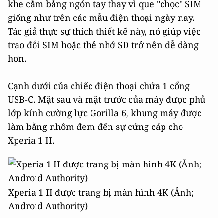
khe cắm bằng ngón tay thay vì que "chọc" SIM
giống như trên các mẫu điện thoại ngày nay.
Tác giả thực sự thích thiết kế này, nó giúp việc
trao đổi SIM hoặc thẻ nhớ SD trở nên dễ dàng
hơn.
Cạnh dưới của chiếc điện thoại chứa 1 cổng
USB-C. Mặt sau và mặt trước của máy được phủ
lớp kính cường lực Gorilla 6, khung máy được
làm bằng nhôm đem đến sự cứng cáp cho
Xperia 1 II.
Xperia 1 II được trang bị màn hình 4K (Ảnh;
Android Authority)