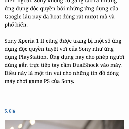
diện ngoài. Sony không cố gắng tạo ra những
ứng dụng độc quyền bởi những ứng dụng của
Google lâu nay đã hoạt động rất mượt mà và
phổ biến.
Sony Xperia 1 II cũng được trang bị một số ứng
dụng độc quyền tuyệt vời của Sony như ứng
dụng PlayStation. Ứng dụng này cho phép người
dùng gắn trực tiếp tay cầm DualShock vào máy.
Điều này là một tin vui cho những tín đồ dòng
máy chơi game PS của Sony.
5. Giá