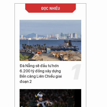
ĐỌC NHIỀU
Đà Nẵng sẽ đầu tư hơn
6.200 tỷ đồng xây dựng
Bến cảng Liên Chiểu giai
đoạn 2