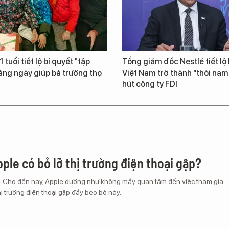
 tuổi tiết lộ bí quyết "tập
Tổng giám đốc Nestlé tiết lộ 
àng ngày giúp bà trường thọ
Việt Nam trở thành "thỏi na
hút công ty FDI
ple có bỏ lỡ thị trường điện thoại gập?
– Cho đến nay, Apple dường như không mấy quan tâm đến việc tham gia
ị trường điện thoại gập đầy béo bở này.