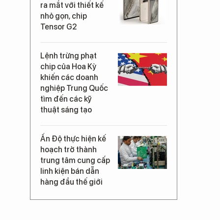
ra mắt với thiết kế
nhỏ gọn, chip
Tensor G2
Lệnh trừng phạt
chip của Hoa Kỳ
khiến các doanh
nghiệp Trung Quốc
tìm đến các kỹ
thuật sáng tạo
Ấn Độ thực hiện kế
hoạch trở thành
trung tâm cung cấp
linh kiện bán dẫn
hàng đầu thế giới