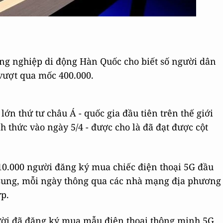
ng nghiệp di động Hàn Quốc cho biết số người dân
vượt qua mốc 400.000.
lớn thứ tư châu Á - quốc gia đầu tiên trên thế giới
h thức vào ngày 5/4 - được cho là đã đạt được cột
 10.000 người đăng ký mua chiếc điện thoại 5G đầu
amsung, mỗi ngày thông qua các nhà mạng địa phương
rp.
ười đã đăng ký mua mẫu điện thoại thông minh 5G