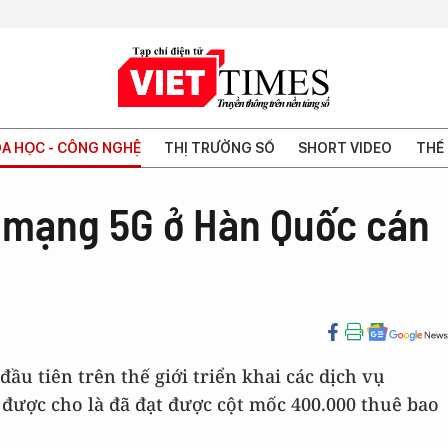
A HỌC - CÔNG NGHỆ
THỊ TRƯỜNG SỐ
SHORT VIDEO
THẾ 
 mạng 5G ở Hàn Quốc cán
đầu tiên trên thế giới triển khai các dịch vụ
 được cho là đã đạt được cột mốc 400.000 thuê bao