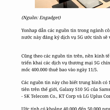
(Nguồn: Engadget)
Yonhap dẫn các nguồn tin trong ngành cô
nước này đăng ký dịch vụ 5G ước tính sẽ 
Cũng theo các nguồn tin trên, nền kinh tế 
triển khai các dịch vụ thương mại 5G chín
mốc 400.000 thuê bao vào ngày 11/5.
Các nguồn tin này cho biết trung bình có
tiên trên thế giới, Galaxy S10 5G của S
- SK Telecom Co., KT Corp và LG Uplus Co
Ước tính có khoảng 40.000 đến 50.000 ng