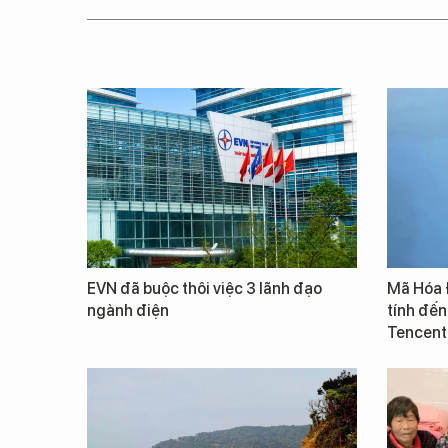
EVN đã buộc thôi việc 3 lãnh đạo
Mã Hóa 
ngành điện
tính đến
Tencent