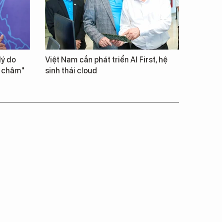
lý do
Việt Nam cần phát triển AI First, hệ
m châm"
sinh thái cloud