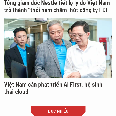
Tổng giám đốc Nestlé tiết lộ lý do Việt Nam
trở thành "thỏi nam châm" hút công ty FDI
Việt Nam cần phát triển AI First, hệ sinh
thái cloud
ĐỌC NHIỀU