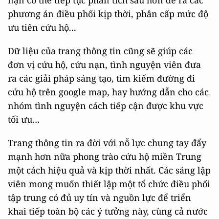
phương án điều phối kịp thời, phân cấp mức độ
ưu tiên cứu hộ...
Dữ liệu của trang thông tin cũng sẽ giúp các
đơn vị cứu hộ, cứu nạn, tình nguyện viên đưa
ra các giải pháp sáng tạo, tìm kiếm đường đi
cứu hộ trên google map, hay hướng dẫn cho các
nhóm tình nguyện cách tiếp cận được khu vực
tối ưu…
Trang thông tin ra đời với nỗ lực chung tay đẩy
mạnh hơn nữa phong trào cứu hộ miền Trung
một cách hiệu quả và kịp thời nhất. Các sáng lập
viên mong muốn thiết lập một tổ chức điều phối
tập trung có đủ uy tín và nguồn lực để triển
khai tiếp toàn bộ các ý tưởng này, cùng cả nước