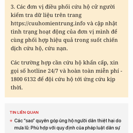
3. Các đơn vị điều phối cứu hộ cử người
kiểm tra dữ liệu trên trang
https://cuuhomientrung.info và cập nhật
tình trạng hoạt động của đơn vị mình để
cùng phối hợp hiệu quả trong suốt chiến
dịch cứu hộ, cứu nạn.
Các trường hợp cần cứu hộ khẩn cấp, xin
gọi số hotline 24/7 và hoàn toàn miễn phí -
1800 6132 để đội cứu hộ tới ứng cứu kịp
thời.
TIN LIÊN QUAN
Các “sao” quyên góp ủng hộ người dân thiệt hại do
mưa lũ: Phù hợp với quy định của pháp luật dân sự