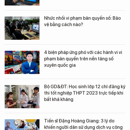
Nhức nhối vi phạm bản quyền số: Bảo
vệ bằng cách nào?
4 biện pháp ứng phó với các hành vi vi
phạm bản quyền trên nền tảng số
xuyên quốc gia
Bộ GD&ĐT: Học sinh lớp 12 chỉ đăng ký
thi tốt nghiệp THPT 2023 trực tiếp khi
bất khả kháng
Tiến sĩ Đặng Hoàng Giang: 3 lý do
khiến người dân sử dụng dịch vụ công