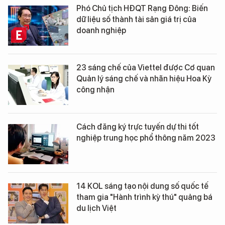
Phó Chủ tịch HĐQT Rạng Đông: Biến
dữ liệu số thành tài sản giá trị của
doanh nghiệp
23 sáng chế của Viettel được Cơ quan
Quản lý sáng chế và nhãn hiệu Hoa Kỳ
công nhận
Cách đăng ký trực tuyến dự thi tốt
nghiệp trung học phổ thông năm 2023
14 KOL sáng tạo nội dung số quốc tế
tham gia "Hành trình kỳ thú" quảng bá
du lịch Việt