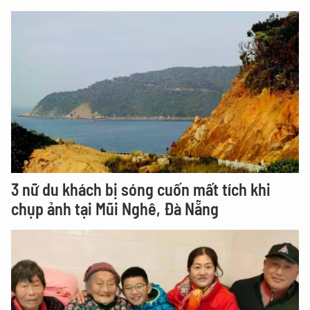
3 nữ du khách bị sóng cuốn mất tích khi
chụp ảnh tại Mũi Nghê, Đà Nẵng