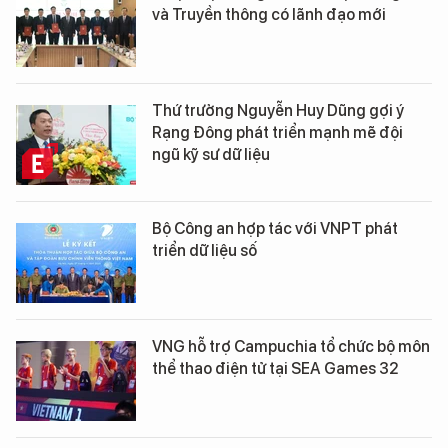
và Truyền thông có lãnh đạo mới
Thứ trưởng Nguyễn Huy Dũng gợi ý
Rạng Đông phát triển mạnh mẽ đội
ngũ kỹ sư dữ liệu
Bộ Công an hợp tác với VNPT phát
triển dữ liệu số
VNG hỗ trợ Campuchia tổ chức bộ môn
thể thao điện tử tại SEA Games 32