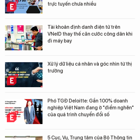
trực tuyến chưa nhiều
Tài khoản định danh điện tử trên
VNeID thay thế căn cước công dân khi
đi máy bay
Xử lý dữ liệu cá nhân và góc nhìn từ thị
trường
Phó TGĐ Deloitte: Gần 100% doanh
nghiệp Việt Nam đang ở "điểm nghẽn"
của quá trình chuyển đổi số
5 Cục, Vụ, Trung tâm của Bộ Thông tin