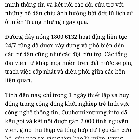
minh thông tin và kết nối các đội cứu trợ với
những hộ dân chịu ảnh hưởng bởi đợt lũ lịch sử
ở miền Trung những ngày qua.
Đường dây nóng 1800 6132 hoạt động liên tục
24/7 cũng đã được xây dựng và phổ biến đến
các cư dân cũng như các đội cứu trợ. Các tổng
đài viên từ khắp mọi miền trên đất nước sẽ phụ
trách việc cập nhật và điều phối giữa các bên
liên quan.
Tính đến nay, chỉ trong 3 ngày thiết lập và huy
động trong cộng đồng khởi nghiệp trẻ lĩnh vực
công nghệ thông tin, Cuuhomientrung.info đã
kêu gọi và kết nối được gần 2.000 tình nguyện
viên, giúp thu thập và tổng hợp dữ liệu cần cứu
hộ, cứu nạn tại vùng tâm bão lũ miền Trung.