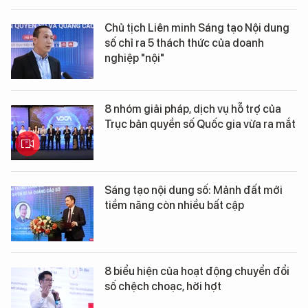
Chủ tịch Liên minh Sáng tạo Nội dung
số chỉ ra 5 thách thức của doanh
nghiệp "nội"
8 nhóm giải pháp, dịch vụ hỗ trợ của
Trục bản quyền số Quốc gia vừa ra mắt
Sáng tạo nội dung số: Mảnh đất mới
tiềm năng còn nhiều bất cập
8 biểu hiện của hoạt động chuyển đổi
số chệch choạc, hời hợt