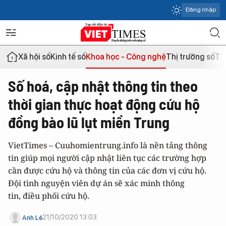
Đăng nhập
Xã hội số
Kinh tế số
Khoa học - Công nghệ
Thị trường số
Th
Số hoá, cập nhật thông tin theo
thời gian thực hoạt động cứu hộ
đồng bào lũ lụt miền Trung
VietTimes – Cuuhomientrung.info là nền tảng thông
tin giúp mọi người cập nhật liên tục các trường hợp
cần được cứu hộ và thông tin của các đơn vị cứu hộ.
Đội tình nguyện viên dự án sẽ xác minh thông
tin, điều phối cứu hộ.
21/10/2020 13:03
Anh Lê