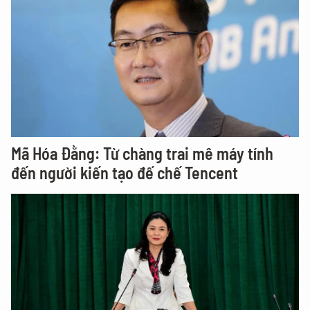
Mã Hóa Đằng: Từ chàng trai mê máy tính
đến người kiến tạo đế chế Tencent