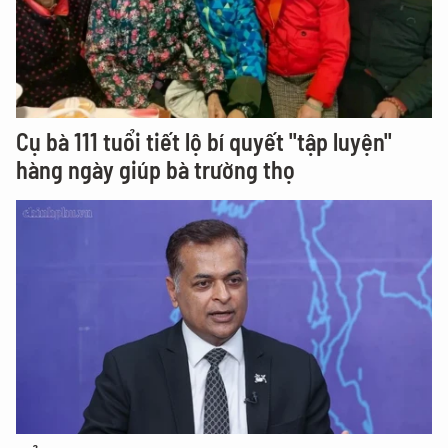
Cụ bà 111 tuổi tiết lộ bí quyết "tập luyện"
hàng ngày giúp bà trường thọ