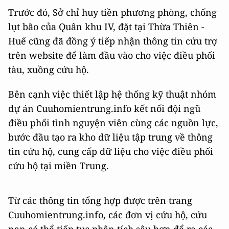
Trước đó, Sở chỉ huy tiền phương phòng, chống
lụt bão của Quân khu IV, đặt tại Thừa Thiên -
Huế cũng đã đồng ý tiếp nhận thông tin cứu trợ
trên website để làm đầu vào cho việc điều phối
tàu, xuồng cứu hộ.
Bên cạnh việc thiết lập hệ thống kỹ thuật nhóm
dự án Cuuhomientrung.info kết nối đội ngũ
điều phối tình nguyện viên cùng các nguồn lực,
bước đầu tạo ra kho dữ liệu tập trung về thông
tin cứu hộ, cung cấp dữ liệu cho việc điều phối
cứu hộ tại miền Trung.
Từ các thông tin tổng hợp được trên trang
Cuuhomientrung.info, các đơn vị cứu hộ, cứu
nạn có thể tiếp tục phân tích sâu hơn để ra các