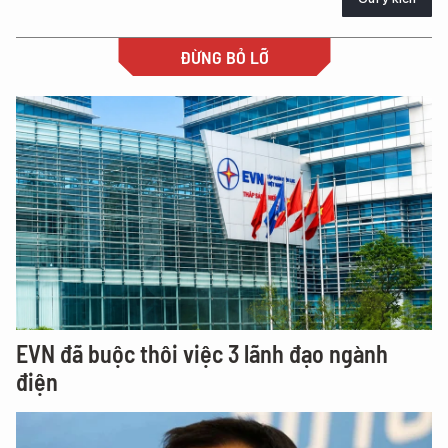
ĐỪNG BỎ LỠ
EVN đã buộc thôi việc 3 lãnh đạo ngành
điện