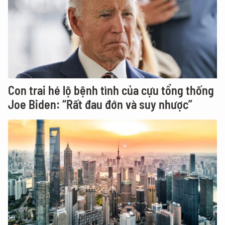
Con trai hé lộ bệnh tình của cựu tổng thống
Joe Biden: “Rất đau đớn và suy nhược”