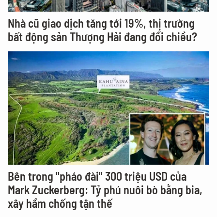
Nhà cũ giao dịch tăng tới 19%, thị trường
bất động sản Thượng Hải đang đổi chiều?
Bên trong "pháo đài" 300 triệu USD của
Mark Zuckerberg: Tỷ phú nuôi bò bằng bia,
xây hầm chống tận thế