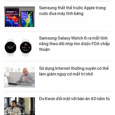
Samsung thất thế trước Apple trong
cuộc đua máy tính bảng
Samsung Galaxy Watch 6 ra mắt tính
năng theo dõi nhịp tim được FDA chấp
thuận
Sử dụng Internet thường xuyên có thể
làm giảm nguy cơ mất trí nhớ
Do Kwon đối mặt với bản án 40 năm tù