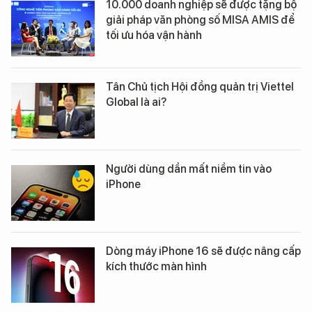
10.000 doanh nghiệp sẽ được tặng bộ
giải pháp văn phòng số MISA AMIS để
tối ưu hóa vận hành
Tân Chủ tịch Hội đồng quản trị Viettel
Global là ai?
Người dùng dần mất niềm tin vào
iPhone
Dòng máy iPhone 16 sẽ được nâng cấp
kích thước màn hình