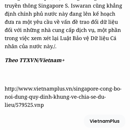
truyền thông Singapore S. Iswaran cũng khẳng
định chính phủ nước này đang lên kế hoạch
đưa ra một yêu cầu về vấn đề trao đổi dữ liệu
đối với những nhà cung cấp dịch vụ, một phần
trong việc xem xét lại Luật Bảo vệ Dữ liệu Cá
nhân của nước này./.
Theo TTXVN/Vietnam+
http://www.vietnamplus.vn/singapore-cong-bo-
noi-dung-quy-dinh-khung-ve-chia-se-du-
lieu/579525.vnp
VietnamPlus