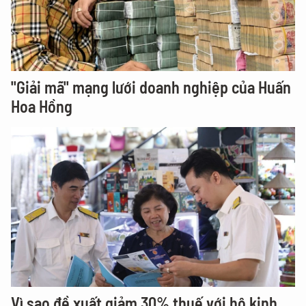
"Giải mã" mạng lưới doanh nghiệp của Huấn
Hoa Hồng
Vì sao đề xuất giảm 30% thuế với hộ kinh