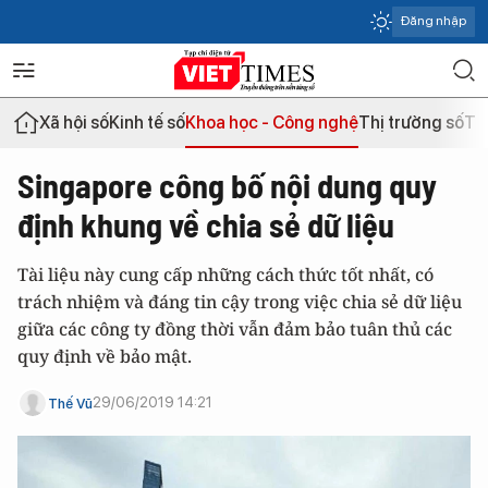
Đăng nhập
Xã hội số
Kinh tế số
Khoa học - Công nghệ
Thị trường số
Th
Singapore công bố nội dung quy
định khung về chia sẻ dữ liệu
Tài liệu này cung cấp những cách thức tốt nhất, có
trách nhiệm và đáng tin cậy trong việc chia sẻ dữ liệu
giữa các công ty đồng thời vẫn đảm bảo tuân thủ các
quy định về bảo mật.
29/06/2019 14:21
Thế Vũ