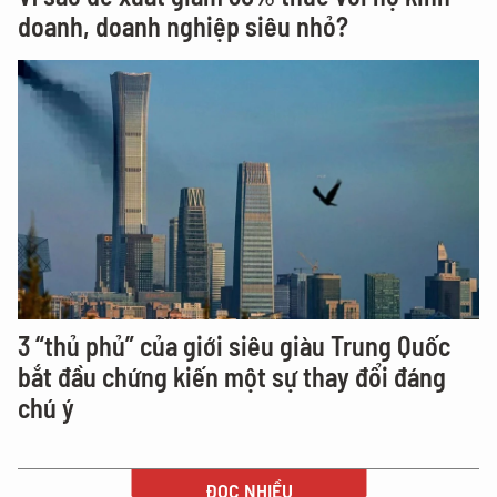
doanh, doanh nghiệp siêu nhỏ?
3 “thủ phủ” của giới siêu giàu Trung Quốc
bắt đầu chứng kiến một sự thay đổi đáng
chú ý
ĐỌC NHIỀU