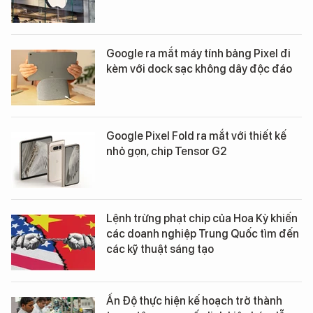
Google ra mắt máy tính bảng Pixel đi
kèm với dock sạc không dây độc đáo
Google Pixel Fold ra mắt với thiết kế
nhỏ gọn, chip Tensor G2
Lệnh trừng phạt chip của Hoa Kỳ khiến
các doanh nghiệp Trung Quốc tìm đến
các kỹ thuật sáng tạo
Ấn Độ thực hiện kế hoạch trở thành