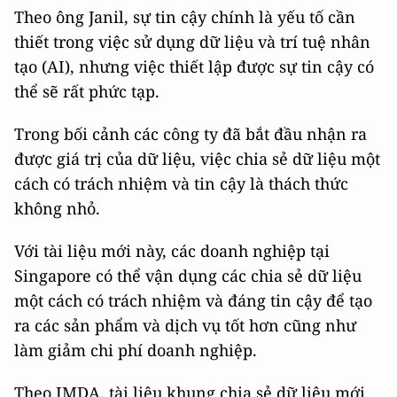
Theo ông Janil, sự tin cậy chính là yếu tố cần
thiết trong việc sử dụng dữ liệu và trí tuệ nhân
tạo (AI), nhưng việc thiết lập được sự tin cậy có
thể sẽ rất phức tạp.
Trong bối cảnh các công ty đã bắt đầu nhận ra
được giá trị của dữ liệu, việc chia sẻ dữ liệu một
cách có trách nhiệm và tin cậy là thách thức
không nhỏ.
Với tài liệu mới này, các doanh nghiệp tại
Singapore có thể vận dụng các chia sẻ dữ liệu
một cách có trách nhiệm và đáng tin cậy để tạo
ra các sản phẩm và dịch vụ tốt hơn cũng như
làm giảm chi phí doanh nghiệp.
Theo IMDA, tài liệu khung chia sẻ dữ liệu mới