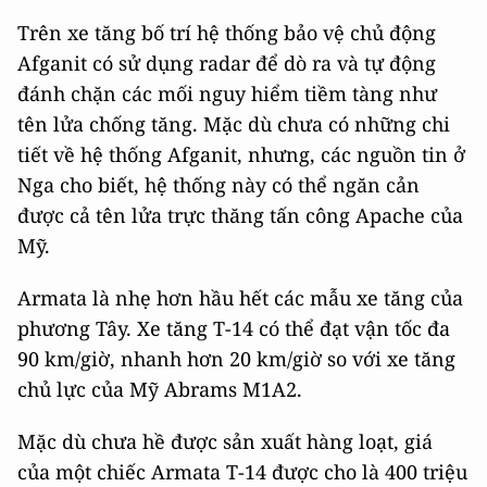
Trên xe tăng bố trí hệ thống bảo vệ chủ động
Afganit có sử dụng radar để dò ra và tự động
đánh chặn các mối nguy hiểm tiềm tàng như
tên lửa chống tăng. Mặc dù chưa có những chi
tiết về hệ thống Afganit, nhưng, các nguồn tin ở
Nga cho biết, hệ thống này có thể ngăn cản
được cả tên lửa trực thăng tấn công Apache của
Mỹ.
Armata là nhẹ hơn hầu hết các mẫu xe tăng của
phương Tây. Xe tăng T-14 có thể đạt vận tốc đa
90 km/giờ, nhanh hơn 20 km/giờ so với xe tăng
chủ lực của Mỹ Abrams M1A2.
Mặc dù chưa hề được sản xuất hàng loạt, giá
của một chiếc Armata T-14 được cho là 400 triệu