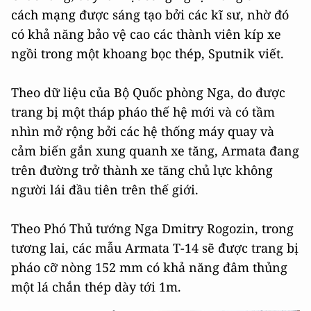
cách mạng được sáng tạo bởi các kĩ sư, nhờ đó
có khả năng bảo vệ cao các thành viên kíp xe
ngồi trong một khoang bọc thép, Sputnik viết.
Theo dữ liệu của Bộ Quốc phòng Nga, do được
trang bị một tháp pháo thế hệ mới và có tầm
nhìn mở rộng bởi các hệ thống máy quay và
cảm biến gắn xung quanh xe tăng, Armata đang
trên đường trở thành xe tăng chủ lực không
người lái đầu tiên trên thế giới.
Theo Phó Thủ tướng Nga Dmitry Rogozin, trong
tương lai, các mẫu Armata T-14 sẽ được trang bị
pháo cỡ nòng 152 mm có khả năng đâm thủng
một lá chắn thép dày tới 1m.