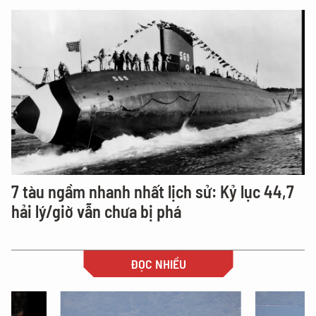
7 tàu ngầm nhanh nhất lịch sử: Kỷ lục 44,7
hải lý/giờ vẫn chưa bị phá
ĐỌC NHIỀU