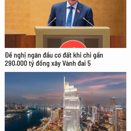
Đề nghị ngăn đầu cơ đất khi chi gần
290.000 tỷ đồng xây Vành đai 5