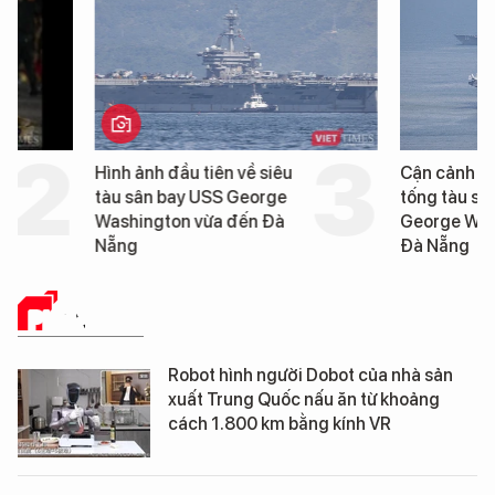
Hình ảnh đầu tiên về siêu
Cận cảnh chiến hạm 
tàu sân bay USS George
tống tàu sân bay USS
Washington vừa đến Đà
George Washington 
Nẵng
Đà Nẵng
PHÂN TÍCH
Robot hình người Dobot của nhà sản
xuất Trung Quốc nấu ăn từ khoảng
cách 1.800 km bằng kính VR