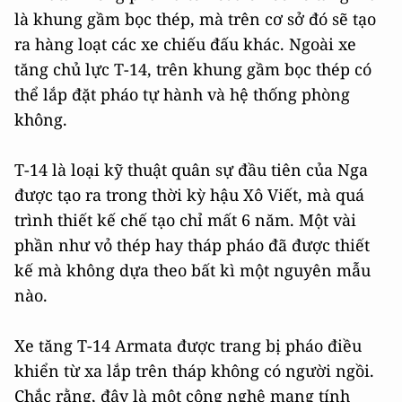
là khung gầm bọc thép, mà trên cơ sở đó sẽ tạo
ra hàng loạt các xe chiếu đấu khác. Ngoài xe
tăng chủ lực T-14, trên khung gầm bọc thép có
thể lắp đặt pháo tự hành và hệ thống phòng
không.
T-14 là loại kỹ thuật quân sự đầu tiên của Nga
được tạo ra trong thời kỳ hậu Xô Viết, mà quá
trình thiết kế chế tạo chỉ mất 6 năm. Một vài
phần như vỏ thép hay tháp pháo đã được thiết
kế mà không dựa theo bất kì một nguyên mẫu
nào.
Xe tăng T-14 Armata được trang bị pháo điều
khiển từ xa lắp trên tháp không có người ngồi.
Chắc rằng, đây là một công nghệ mang tính