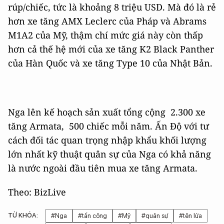
rúp/chiếc, tức là khoảng 8 triệu USD. Mà đó là rẻ
hơn xe tăng AMX Leclerc của Pháp và Abrams
M1A2 của Mỹ, thậm chí mức giá này còn thấp
hơn cả thế hệ mới của xe tăng K2 Black Panther
của Hàn Quốc và xe tăng Type 10 của Nhật Bản.
Nga lên kế hoạch sản xuất tổng cộng 2.300 xe
tăng Armata, 500 chiếc mỗi năm. Ấn Độ với tư
cách đối tác quan trọng nhập khẩu khối lượng
lớn nhất kỹ thuật quân sự của Nga có khả năng
là nước ngoài đầu tiên mua xe tăng Armata.
Theo: BizLive
TỪ KHÓA:
#Nga
#tấn công
#Mỹ
#quân sự
#tên lửa