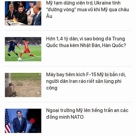
Mỹ tạm dừng viện trợ, Ukraine tính
“đường vòng” mua vũ khí Mỹ qua châu
Âu
Hơn 1,4 tỷ dân, vì sao bóng đá Trung
Quốc thua kém Nhật Bản, Hàn Quốc?
Máy bay tiêm kích F-15 Mỹ bị bắn rơi,
người dân Iran ráo riết săn lùng phi
công
Ngoại trưởng Mỹ lên tiếng trấn an các
đồng minh NATO