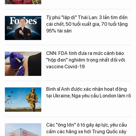
Tỷ phú "lập dị" Thái Lan: 3 lần tìm đến
cái chết, 50 tuổi xuất gia, 70 tuổi tặng
95% tài sản
CNN: FDA tính đưa ra mức cảnh báo
"hộp đen" nghiêm trọng nhất đối với
vaccine Covid-19
Binh sĩ Anh được xác nhận hoạt động
tại Ukraine, Nga yêu cầu London làm rõ
Các "ông lớn" ô tô gây áp lực, yêu cầu
cấm các hãng xe hơi Trung Quốc xây