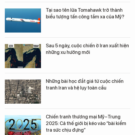
Tại sao tên lửa Tomahawk trở thành
biểu tượng tấn công tầm xa của Mỹ?
Sau 5 ngày, cuộc chiến ở Iran xuất hiện
những xu hướng mới
Những bài học đắt giá từ cuộc chiến
tranh Iran và hệ lụy toàn cầu
Chiến tranh thương mại Mỹ–Trung
2025: Cả thế giới bị kéo vào “bài kiểm
tra sức chịu đựng”