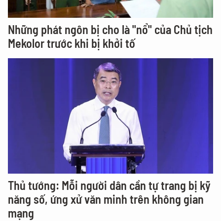
Những phát ngôn bị cho là "nổ" của Chủ tịch
Mekolor trước khi bị khởi tố
Thủ tướng: Mỗi người dân cần tự trang bị kỹ
năng số, ứng xử văn minh trên không gian
mạng