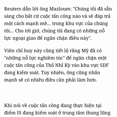
Reuters dẫn lời ông Mazloum: "Chúng tôi đã sẵn
sàng cho bất cứ cuộc tấn công nào và sẽ đáp trả
một cách mạnh mẽ... trong khu vực của chúng
tôi... Cho tới giờ, chúng tôi đang có những nỗ
lực ngoại giao để ngăn chặn điều này".
Viên chỉ huy này cũng tiết lộ rằng Mỹ đã có
"những nỗ lực nghiêm túc" để ngăn chặn một
cuộc tấn công của Thổ Nhĩ Kỳ vào khu vực SDF
đang kiểm soát. Tuy nhiên, ông cũng nhấn
mạnh sẽ có nhiều điều cần phải làm hơn.
Khi nói về cuộc tấn công đang thực hiện tại
điểm IS đang kiểm soát ở trung tâm thung lũng