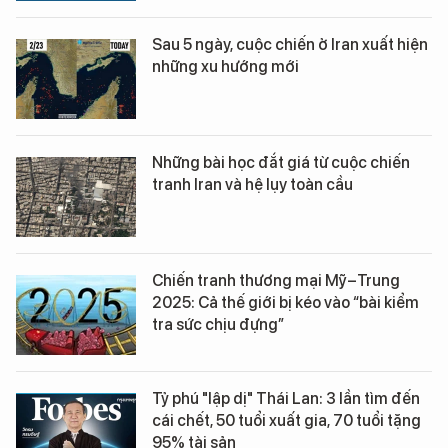
Sau 5 ngày, cuộc chiến ở Iran xuất hiện
những xu hướng mới
Những bài học đắt giá từ cuộc chiến
tranh Iran và hệ lụy toàn cầu
Chiến tranh thương mại Mỹ–Trung
2025: Cả thế giới bị kéo vào “bài kiểm
tra sức chịu đựng”
Tỷ phú "lập dị" Thái Lan: 3 lần tìm đến
cái chết, 50 tuổi xuất gia, 70 tuổi tặng
95% tài sản