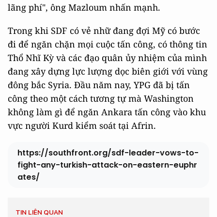
lãng phí", ông Mazloum nhấn mạnh.
Trong khi SDF có vẻ nhữ đang đợi Mỹ có bước
đi để ngăn chặn mọi cuộc tấn công, có thông tin
Thổ Nhĩ Kỳ và các đạo quân ủy nhiệm của mình
đang xây dựng lực lượng dọc biên giới với vùng
đông bắc Syria. Đầu năm nay, YPG đã bị tấn
công theo một cách tương tự mà Washington
không làm gì để ngăn Ankara tấn công vào khu
vực người Kurd kiểm soát tại Afrin.
https://southfront.org/sdf-leader-vows-to-
fight-any-turkish-attack-on-eastern-euphr
ates/
TIN LIÊN QUAN