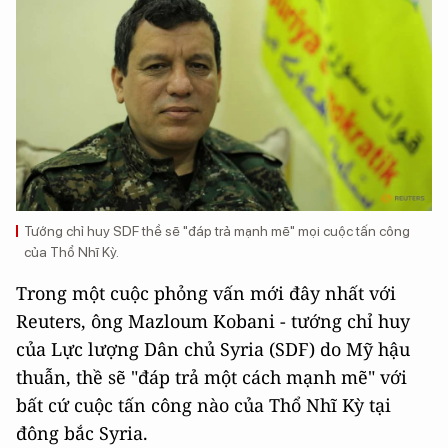
Tướng chỉ huy SDF thề sẽ "đáp trả mạnh mẽ" mọi cuộc tấn công
của Thổ Nhĩ Kỳ.
Trong một cuộc phỏng vấn mới đây nhất với
Reuters, ông Mazloum Kobani - tướng chỉ huy
của Lực lượng Dân chủ Syria (SDF) do Mỹ hậu
thuẫn, thề sẽ "đáp trả một cách mạnh mẽ" với
bất cứ cuộc tấn công nào của Thổ Nhĩ Kỳ tại
đông bắc Syria.