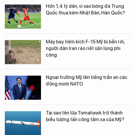
Hơn 1,4 tỷ dân, vì sao bóng đá Trung
Quốc thua kém Nhật Bản, Hàn Quốc?
Máy bay tiêm kích F-15 Mỹ bị bắn rơi,
người dân Iran ráo riết săn lùng phi
công
Ngoại trưởng Mỹ lên tiếng trấn an các
đồng minh NATO
Tại sao tên lửa Tomahawk trở thành
biểu tượng tấn công tầm xa của Mỹ?