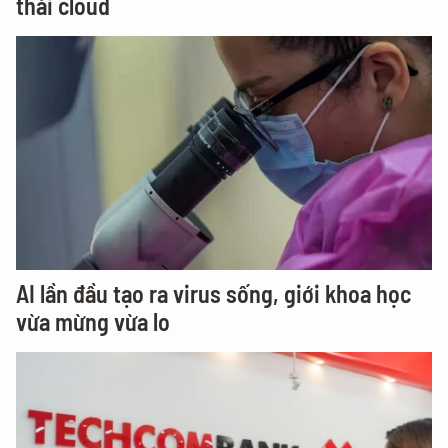
thái cloud
AI lần đầu tạo ra virus sống, giới khoa học
vừa mừng vừa lo