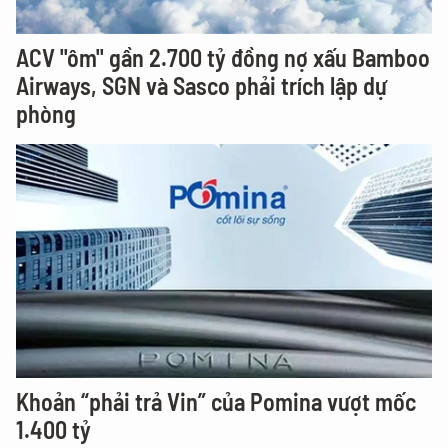
ACV "ôm" gần 2.700 tỷ đồng nợ xấu Bamboo
Airways, SGN và Sasco phải trích lập dự
phòng
Khoản “phải trả Vin” của Pomina vượt mốc
1.400 tỷ