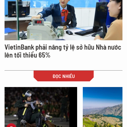
VietinBank phải nâng tỷ lệ sở hữu Nhà nước
lên tối thiểu 65%
ĐỌC NHIỀU