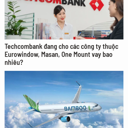
Techcombank đang cho các công ty thuộc
Eurowindow, Masan, One Mount vay bao
nhiêu?