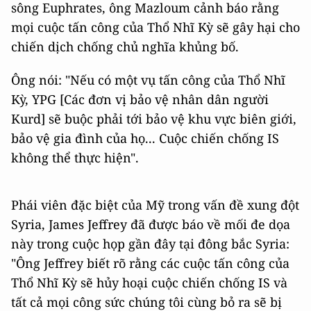
sông Euphrates, ông Mazloum cảnh báo rằng
mọi cuộc tấn công của Thổ Nhĩ Kỳ sẽ gây hại cho
chiến dịch chống chủ nghĩa khủng bố.
Ông nói: "Nếu có một vụ tấn công của Thổ Nhĩ
Kỳ, YPG [Các đơn vị bảo vệ nhân dân người
Kurd] sẽ buộc phải tới bảo vệ khu vực biên giới,
bảo vệ gia đình của họ... Cuộc chiến chống IS
không thể thực hiện".
Phái viên đặc biệt của Mỹ trong vấn đề xung đột
Syria, James Jeffrey đã được báo về mối đe dọa
này trong cuộc họp gần đây tại đông bắc Syria:
"Ông Jeffrey biết rõ rằng các cuộc tấn công của
Thổ Nhĩ Kỳ sẽ hủy hoại cuộc chiến chống IS và
tất cả mọi công sức chúng tôi cùng bỏ ra sẽ bị