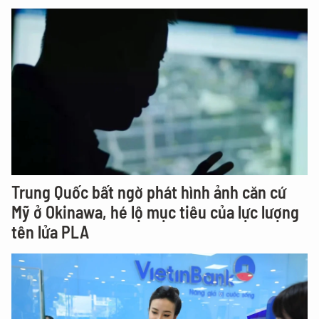
Trung Quốc bất ngờ phát hình ảnh căn cứ
Mỹ ở Okinawa, hé lộ mục tiêu của lực lượng
tên lửa PLA