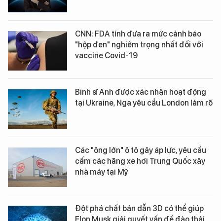
CNN: FDA tính đưa ra mức cảnh báo
"hộp đen" nghiêm trọng nhất đối với
vaccine Covid-19
Binh sĩ Anh được xác nhận hoạt động
tại Ukraine, Nga yêu cầu London làm rõ
Các "ông lớn" ô tô gây áp lực, yêu cầu
cấm các hãng xe hơi Trung Quốc xây
nhà máy tại Mỹ
Đột phá chất bán dẫn 3D có thể giúp
Elon Musk giải quyết vấn đề đào thải