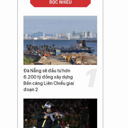
ĐỌC NHIỀU
Đà Nẵng sẽ đầu tư hơn
6.200 tỷ đồng xây dựng
Bến cảng Liên Chiểu giai
đoạn 2