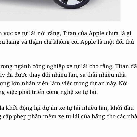
 vực xe tự lái nói rằng, Titan của Apple chưa là gì
ều hãng và thậm chí không coi Apple là một đối thủ
rong ngành công nghiệp xe tự lái cho rằng, Titan đã
y đã được thay đổi nhiều lần, sa thải nhiều nhà
ượng lớn nhân viên làm việc trong dự án này. Nói
ng việc phát triển công nghệ xe tự lái.
khởi động lại dự án xe tự lái nhiều lần, khởi đầu
ng cấp phép phần mềm xe tự lái của hãng cho các nh