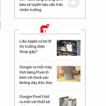
bảo vệ tuyến hậu cần trên
chiến trường
TIN MỚI
Liệu Apple có bỏ lỡ
thị trường điện
thoại gập?
Google ra mắt máy
tính bảng Pixel đi
kèm với dock sạc
không dây độc đáo
Google Pixel Fold
ra mắt với thiết kế