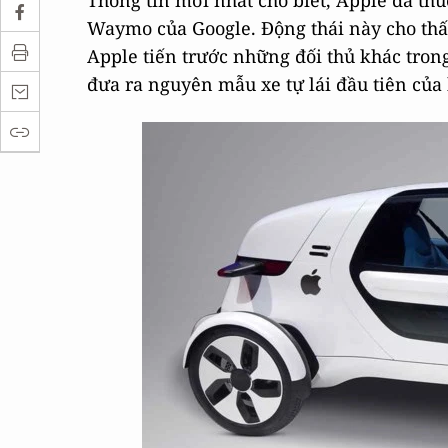
Thông tin mới nhất cho biết, Apple đã thu
Waymo của Google. Động thái này cho thấy
Apple tiến trước những đối thủ khác trong 
đưa ra nguyên mẫu xe tự lái đầu tiên của 