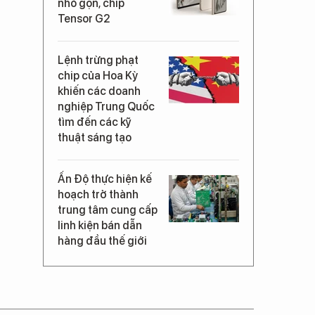
nhỏ gọn, chip
Tensor G2
Lệnh trừng phạt
chip của Hoa Kỳ
khiến các doanh
nghiệp Trung Quốc
tìm đến các kỹ
thuật sáng tạo
Ấn Độ thực hiện kế
hoạch trở thành
trung tâm cung cấp
linh kiện bán dẫn
hàng đầu thế giới