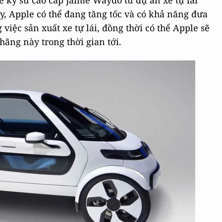
ê kỹ sư cao cấp Jaime Waydo từ dự án xe tự lái
, Apple có thể đang tăng tốc và có khả năng đưa
việc sản xuất xe tự lái, đồng thời có thể Apple sẽ
hãng này trong thời gian tới.