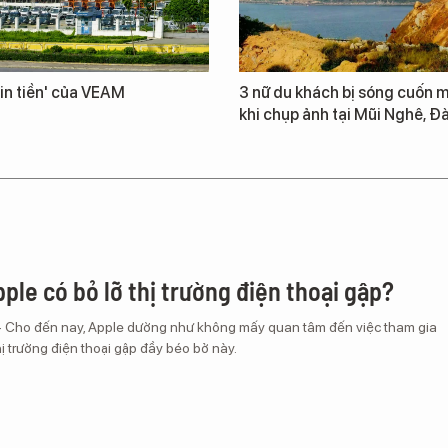
in tiền' của VEAM
3 nữ du khách bị sóng cuốn m
khi chụp ảnh tại Mũi Nghê, Đ
ple có bỏ lỡ thị trường điện thoại gập?
– Cho đến nay, Apple dường như không mấy quan tâm đến việc tham gia
ị trường điện thoại gập đầy béo bở này.