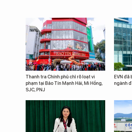
Thanh tra Chính phủ chỉ rõ loạt vi
EVN đã b
phạm tại Bảo Tín Mạnh Hải, Mi Hồng,
ngành đ
SJC, PNJ