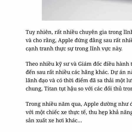
Tuy nhiên, rất nhiều chuyên gia trong lĩnh
và cho rằng, Apple đứng đằng sau rất nhi
cạnh tranh thực sự trong lĩnh vực này.
Theo nhiều kỹ sư và Giám đốc điều hành t
đến sau rất nhiều các hãng khác. Dự án nà
lãnh đạo và có thời điểm đã sa thải một l
chung, Titan tụt hậu so với các đối thủ tro
Trong nhiều năm qua, Apple dường như đã 
với một chiếc xe thực tế, thu hẹp khả nă
sản xuất xe hơi khác…