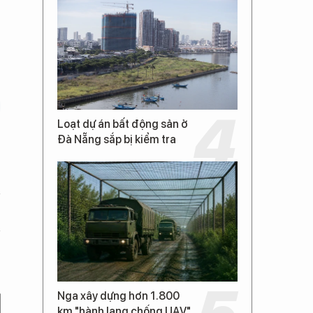
Loạt dự án bất động sản ở
Đà Nẵng sắp bị kiểm tra
Nga xây dựng hơn 1.800
km "hành lang chống UAV"