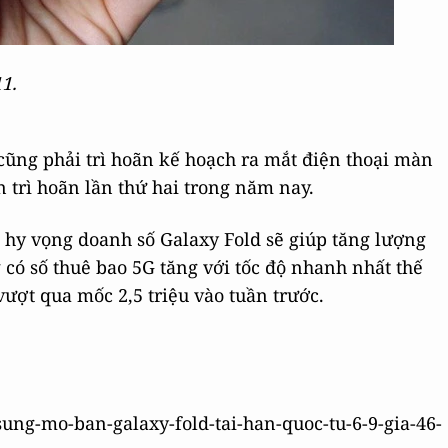
1.
ũng phải trì hoãn kế hoạch ra mắt điện thoại màn
n trì hoãn lần thứ hai trong năm nay.
hy vọng doanh số Galaxy Fold sẽ giúp tăng lượng
 có số thuê bao 5G tăng với tốc độ nhanh nhất thế
 vượt qua mốc 2,5 triệu vào tuần trước.
msung-mo-ban-galaxy-fold-tai-han-quoc-tu-6-9-gia-46-