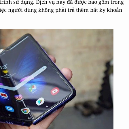
 trình sử dụng. Dịch vụ này đã được bao gồm trong
việc người dùng không phải trả thêm bất kỳ khoản