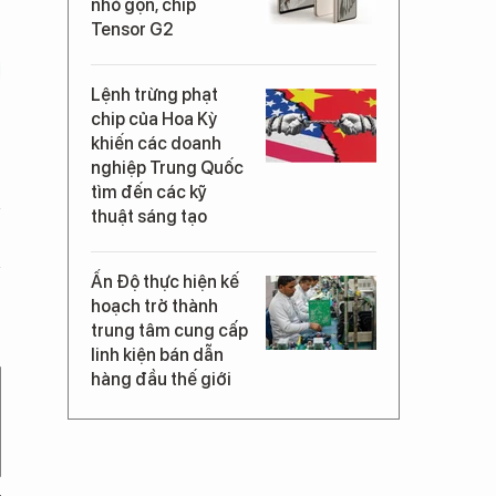
nhỏ gọn, chip
Tensor G2
Lệnh trừng phạt
chip của Hoa Kỳ
khiến các doanh
nghiệp Trung Quốc
tìm đến các kỹ
thuật sáng tạo
Ấn Độ thực hiện kế
hoạch trở thành
trung tâm cung cấp
linh kiện bán dẫn
hàng đầu thế giới