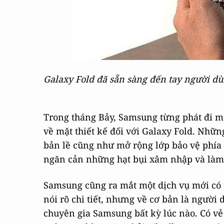
Galaxy Fold đã sẵn sàng đến tay người dù
Trong tháng Bảy, Samsung từng phát đi một
về mặt thiết kế đối với Galaxy Fold. Nhữn
bản lề cũng như mở rộng lớp bảo vệ phía 
ngăn cản những hạt bụi xâm nhập và làm
Samsung cũng ra mắt một dịch vụ mới có 
nói rõ chi tiết, nhưng về cơ bản là người 
chuyên gia Samsung bất kỳ lúc nào. Có v