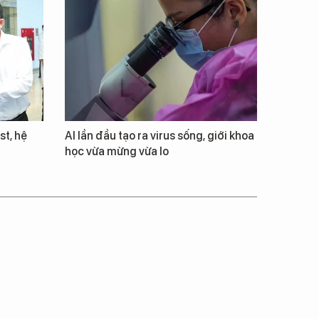
st, hệ
AI lần đầu tạo ra virus sống, giới khoa
học vừa mừng vừa lo