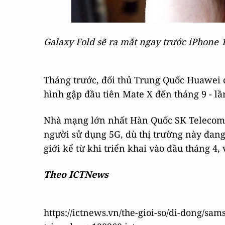
Galaxy Fold sẽ ra mắt ngay trước iPhone 1
Tháng trước, đối thủ Trung Quốc Huawei c
hình gập đầu tiên Mate X đến tháng 9 - lầ
Nhà mạng lớn nhất Hàn Quốc SK Telecom 
người sử dụng 5G, dù thị trường này đang
giới kể từ khi triển khai vào đầu tháng 4,
Theo ICTNews
https://ictnews.vn/the-gioi-so/di-dong/sa