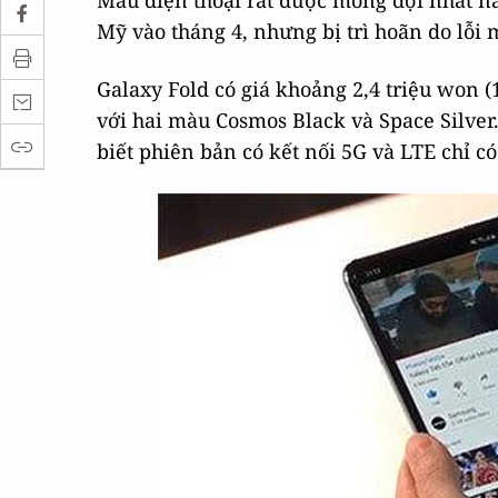
Mẫu điện thoại rất được mong đợi nhất n
Mỹ vào tháng 4, nhưng bị trì hoãn do lỗi
Galaxy Fold có giá khoảng 2,4 triệu won 
với hai màu Cosmos Black và Space Silver.
biết phiên bản có kết nối 5G và LTE chỉ c