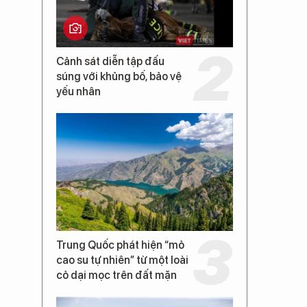
Cảnh sát diễn tập đấu
súng với khủng bố, bảo vệ
yếu nhân
Trung Quốc phát hiện “mỏ
cao su tự nhiên” từ một loài
cỏ dại mọc trên đất mặn