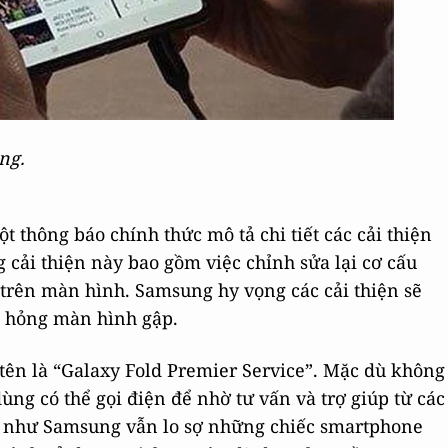
ng.
 thông báo chính thức mô tả chi tiết các cải thiện
g cải thiện này bao gồm việc chỉnh sửa lại cơ cấu
trên màn hình. Samsung hy vọng các cải thiện sẽ
 hỏng màn hình gập.
tên là “Galaxy Fold Premier Service”. Mặc dù không
dùng có thể gọi điện để nhờ tư vấn và trợ giúp từ các
ẻ như Samsung vẫn lo sợ những chiếc smartphone