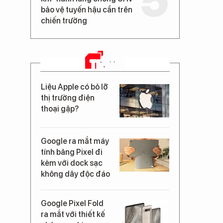
bảo vệ tuyến hậu cần trên
chiến trường
TIN MỚI
Liệu Apple có bỏ lỡ
thị trường điện
thoại gập?
Google ra mắt máy
tính bảng Pixel đi
kèm với dock sạc
không dây độc đáo
Google Pixel Fold
ra mắt với thiết kế