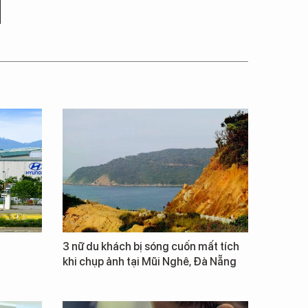
3 nữ du khách bị sóng cuốn mất tích
khi chụp ảnh tại Mũi Nghê, Đà Nẵng