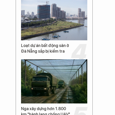
Loạt dự án bất động sản ở
Đà Nẵng sắp bị kiểm tra
Nga xây dựng hơn 1.800
km "hành lang chống UAV"