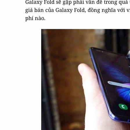
Galaxy Fold sẽ gặp phải vấn đề trong quá
giá bán của Galaxy Fold, đồng nghĩa với 
phí nào.