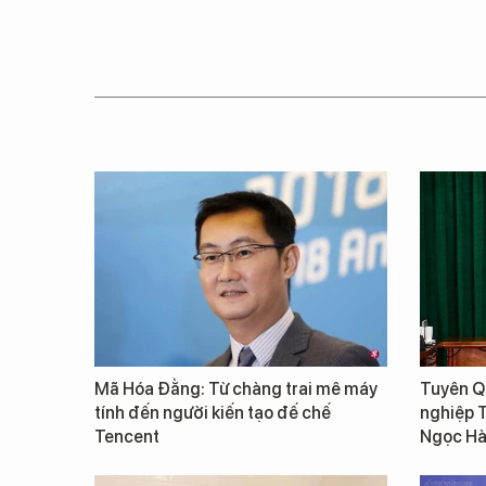
Mã Hóa Đằng: Từ chàng trai mê máy
Tuyên Qu
tính đến người kiến tạo đế chế
nghiệp 
Tencent
Ngọc Hà 