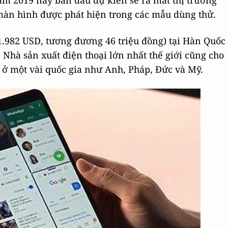
ăm 2019 này ban đầu dự kiến sẽ ra mắt thị trường
 màn hình được phát hiện trong các mẫu dùng thử.
(1.982 USD, tương đương 46 triệu đồng) tại Hàn Quốc
 Nhà sản xuất điện thoại lớn nhất thế giới cũng cho
ó ở một vài quốc gia như Anh, Pháp, Đức và Mỹ.