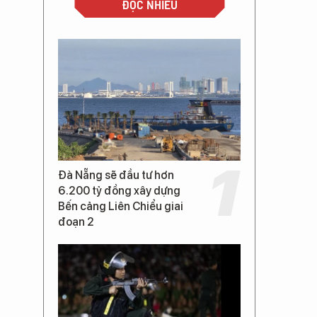
ĐỌC NHIỀU
Đà Nẵng sẽ đầu tư hơn
6.200 tỷ đồng xây dựng
Bến cảng Liên Chiểu giai
đoạn 2