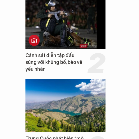
Cảnh sát diễn tập đấu
súng với khủng bố, bảo vệ
yếu nhân
Trung Quốc phát hiện “mỏ