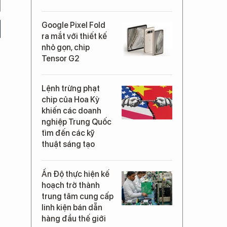
Google Pixel Fold
ra mắt với thiết kế
nhỏ gọn, chip
Tensor G2
Lệnh trừng phạt
chip của Hoa Kỳ
khiến các doanh
nghiệp Trung Quốc
tìm đến các kỹ
thuật sáng tạo
Ấn Độ thực hiện kế
hoạch trở thành
trung tâm cung cấp
linh kiện bán dẫn
hàng đầu thế giới