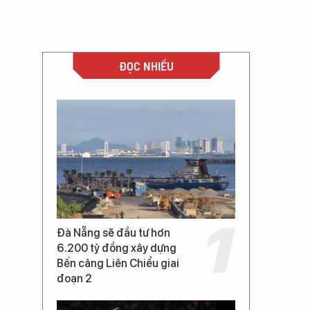
ĐỌC NHIỀU
Đà Nẵng sẽ đầu tư hơn
6.200 tỷ đồng xây dựng
Bến cảng Liên Chiểu giai
đoạn 2