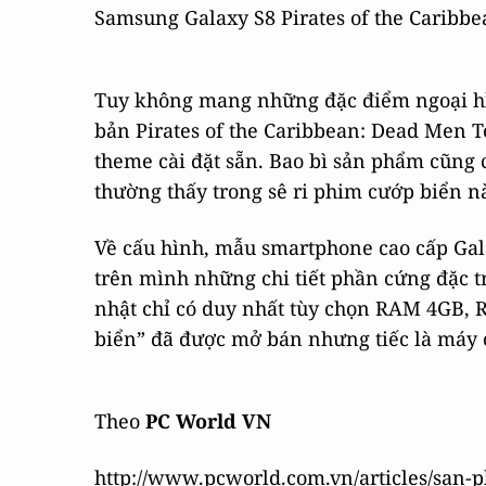
Samsung Galaxy S8 Pirates of the Caribbe
Tuy không mang những đặc điểm ngoại hì
bản Pirates of the Caribbean: Dead Men T
theme cài đặt sẵn. Bao bì sản phẩm cũng 
thường thấy trong sê ri phim cướp biển n
Về cấu hình, mẫu smartphone cao cấp Gal
trên mình những chi tiết phần cứng đặc t
nhật chỉ có duy nhất tùy chọn RAM 4GB, 
biển” đã được mở bán nhưng tiếc là máy 
Theo
PC World VN
http://www.pcworld.com.vn/articles/san-