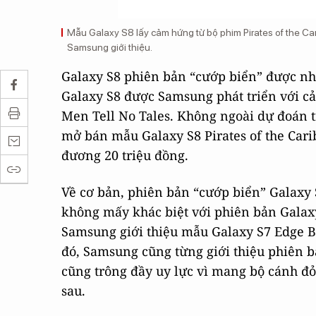
Mẫu Galaxy S8 lấy cảm hứng từ bộ phim Pirates of the Ca
Samsung giới thiệu.
Galaxy S8 phiên bản “cướp biển” được n
Galaxy S8 được Samsung phát triển với cả
Men Tell No Tales. Không ngoài dự đoán t
mở bán mẫu Galaxy S8 Pirates of the Cari
đương 20 triệu đồng.
Về cơ bản, phiên bản “cướp biển” Galaxy S
không mấy khác biệt với phiên bản Galaxy
Samsung giới thiệu mẫu Galaxy S7 Edge B
đó, Samsung cũng từng giới thiệu phiên 
cũng trông đầy uy lực vì mang bộ cánh đỏ
sau.