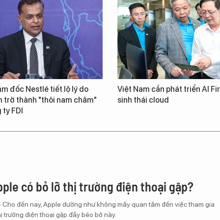
m đốc Nestlé tiết lộ lý do
Việt Nam cần phát triển AI Fir
 trở thành "thỏi nam châm"
sinh thái cloud
 ty FDI
ple có bỏ lỡ thị trường điện thoại gập?
– Cho đến nay, Apple dường như không mấy quan tâm đến việc tham gia
ị trường điện thoại gập đầy béo bở này.