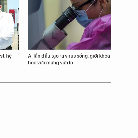
st, hệ
AI lần đầu tạo ra virus sống, giới khoa
học vừa mừng vừa lo