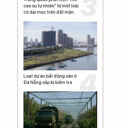
cao su tự nhiên” từ một loài
cỏ dại mọc trên đất mặn
Loạt dự án bất động sản ở
Đà Nẵng sắp bị kiểm tra