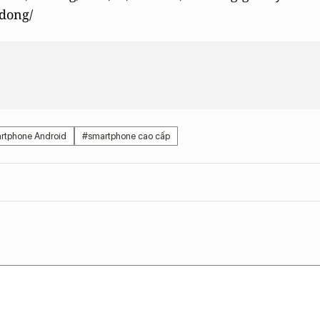
-dong/
rtphone Android
#smartphone cao cấp