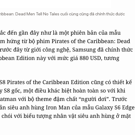
ribbean: Dead Men Tell No Tales cuối cùng cũng đã chính thức được
hắc đến gần đây như là một phiên bản của mẫu
m hứng từ bộ phim Pirates of the Caribbean: Dead
rước đây từ giới công nghệ, Samsung đã chính thức
bbean Edition này với mức giá 880 USD, tương
8 Pirates of the Caribbean Edition cũng có thiết kế
 S8 gốc, một điều khác biệt hoàn toàn so với khi
atman với bộ theme đậm chất “người dơi”. Trước
bản siêu anh hùng Iron Man của mẫu Galaxy S6 Edge
 chói với biểu tượng nhân vật siêu anh hùng ở mặt