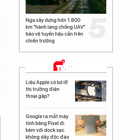
Nga xây dựng hơn 1.800
km "hành lang chống UAV"
bảo vệ tuyến hậu cần trên
chiến trường
TIN MỚI
Liệu Apple có bỏ lỡ
thị trường điện
thoại gập?
Google ra mắt máy
tính bảng Pixel đi
kèm với dock sạc
không dây độc đáo