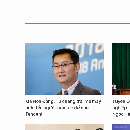
Mã Hóa Đằng: Từ chàng trai mê máy
Tuyên Qu
tính đến người kiến tạo đế chế
nghiệp 
Tencent
Ngọc Hà 