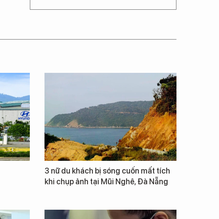
3 nữ du khách bị sóng cuốn mất tích
khi chụp ảnh tại Mũi Nghê, Đà Nẵng