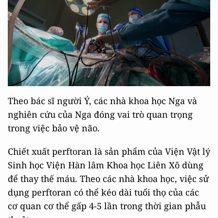
Theo bác sĩ người Ý, các nhà khoa học Nga và
nghiên cứu của Nga đóng vai trò quan trọng
trong việc bảo vệ não.
Chiết xuất perftoran là sản phẩm của Viện Vật lý
Sinh học Viện Hàn lâm Khoa học Liên Xô dùng
để thay thế máu. Theo các nhà khoa học, việc sử
dụng perftoran có thể kéo dài tuổi thọ của các
cơ quan cơ thể gấp 4-5 lần trong thời gian phẫu