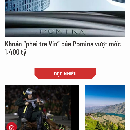
Khoản “phải trả Vin” của Pomina vượt mốc
1.400 tỷ
ĐỌC NHIỀU