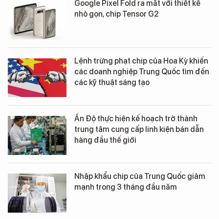
Google Pixel Fold ra mắt với thiết kế
nhỏ gọn, chip Tensor G2
Lệnh trừng phạt chip của Hoa Kỳ khiến
các doanh nghiệp Trung Quốc tìm đến
các kỹ thuật sáng tạo
Ấn Độ thực hiện kế hoạch trở thành
trung tâm cung cấp linh kiện bán dẫn
hàng đầu thế giới
Nhập khẩu chip của Trung Quốc giảm
mạnh trong 3 tháng đầu năm