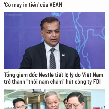
'Cỗ máy in tiền' của VEAM
Tổng giám đốc Nestlé tiết lộ lý do Việt Nam
trở thành "thỏi nam châm" hút công ty FDI