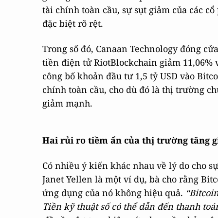
tài chính toàn cầu, sự sụt giảm của các c
đặc biệt rõ rệt.
Trong số đó, Canaan Technology đóng cửa 
tiền điện tử RiotBlockchain giảm 11,06% 
công bố khoản đầu tư 1,5 tỷ USD vào Bitco
chính toàn cầu, cho dù đó là thị trường c
giảm mạnh.
Hai rủi ro tiềm ẩn của thị trường tăng g
Có nhiều ý kiến ​​khác nhau về lý do cho s
Janet Yellen là một ví dụ, bà cho rằng Bi
ứng dụng của nó không hiệu quả.
“Bitcoi
Tiền kỹ thuật số có thể dẫn đến thanh to