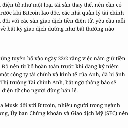
 điện tử như một loại tài sản thay thế, nên cần có
rước khi Bitcoin lao dốc, các nhà quản lý tài chính
ối với các sàn giao dịch tiền điện tử, yêu cầu mỗi
 về bất kỳ giao dịch dường như bất thường nào
ũng tuyên bố vào ngày 22/2 rằng việc nắm giữ tiền
Ấn Độ nên từ bỏ hoàn toàn trước khi đăng ký niêm
một công ty tài chính và kinh tế của Anh, đã bị ảnh
Thị trường Tài chính Anh, bất ngờ thông báo sẽ
n điện tử cho người dùng bán lẻ.
ủa Musk đối với Bitcoin, nhiều người trong ngành
ường, Ủy ban Chứng khoán và Giao dịch Mỹ (SEC) nê