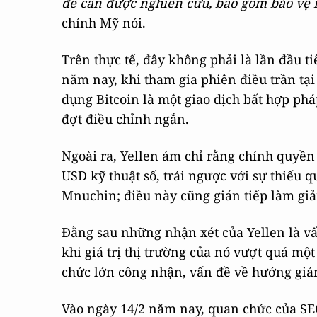
đề cần được nghiên cứu, bao gồm bảo vệ n
chính Mỹ nói.
Trên thực tế, đây không phải là lần đầu ti
năm nay, khi tham gia phiên điều trần tại
dụng Bitcoin là một giao dịch bất hợp phá
đợt điều chỉnh ngắn.
Ngoài ra, Yellen ám chỉ rằng chính quyền
USD kỹ thuật số, trái ngược với sự thiếu 
Mnuchin; điều này cũng gián tiếp làm giả
Đằng sau những nhận xét của Yellen là vấn
khi giá trị thị trường của nó vượt quá mộ
chức lớn công nhận, vấn đề về hướng giám 
Vào ngày 14/2 năm nay, quan chức của SEC