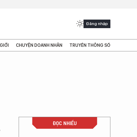
Đăng nhập
GIỚI
CHUYỆN DOANH NHÂN
TRUYỀN THÔNG SỐ
ĐỌC NHIỀU
o