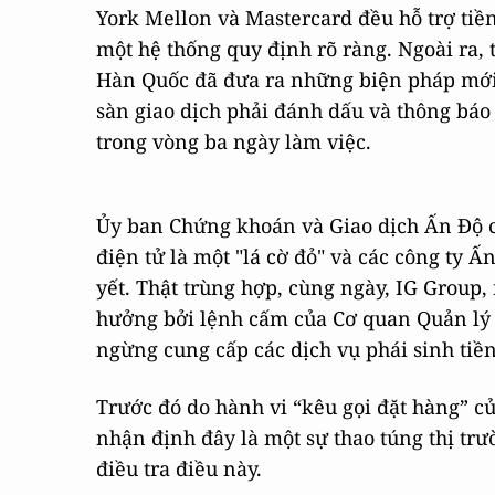
York Mellon và Mastercard đều hỗ trợ tiền
một hệ thống quy định rõ ràng. Ngoài ra, t
Hàn Quốc đã đưa ra những biện pháp mới đ
sàn giao dịch phải đánh dấu và thông báo
trong vòng ba ngày làm việc.
Ủy ban Chứng khoán và Giao dịch Ấn Độ c
điện tử là một "lá cờ đỏ" và các công ty 
yết. Thật trùng hợp, cùng ngày, IG Group, 
hưởng bởi lệnh cấm của Cơ quan Quản lý 
ngừng cung cấp các dịch vụ phái sinh tiề
Trước đó do hành vi “kêu gọi đặt hàng” c
nhận định đây là một sự thao túng thị tr
điều tra điều này.