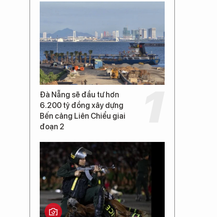
Đà Nẵng sẽ đầu tư hơn
6.200 tỷ đồng xây dựng
Bến cảng Liên Chiểu giai
đoạn 2