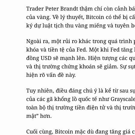
Trader Peter Brandt thậm chí còn cảnh báo
của vàng. Về lý thuyết, Bitcoin có thể bị 
ký dự luật tịch thu vàng miếng và tuyên 
Ngoài ra, một rủi ro khác trong quá trình p
khóa và tiền tệ của Fed. Một khi Fed tăng 
đồng USD sẽ mạnh lên. Hiện tượng các qu
và thị trường chứng khoán sẽ giảm. Sự sụ
hiện rõ vấn đề này.
Tuy nhiên, điều đáng chú ý là kể từ sau 
của các gã khổng lồ quốc tế như Grayscale
toàn bộ thị trường tiền điện tử và thị trư
mật” hơn.
Cuối cùng, Bitcoin mặc dù đang tăng giá c