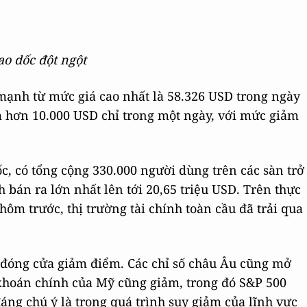
ao dốc đột ngột
 mạnh từ mức giá cao nhất là 58.326 USD trong ngày
m hơn 10.000 USD chỉ trong một ngày, với mức giảm
c, có tổng cộng 330.000 người dùng trên các sàn trở
h bán ra lớn nhất lên tới 20,65 triệu USD. Trên thực
ôm trước, thị trường tài chính toàn cầu đã trải qua
đóng cửa giảm điểm. Các chỉ số châu Âu cũng mở
khoán chính của Mỹ cũng giảm, trong đó S&P 500
ng chú ý là trong quá trình suy giảm của lĩnh vực