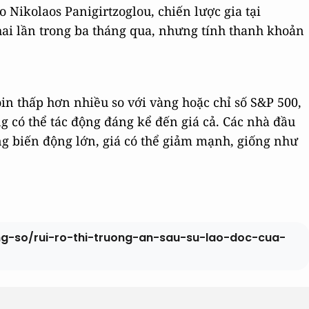
 Nikolaos Panigirtzoglou, chiến lược gia tại
ai lần trong ba tháng qua, nhưng tính thanh khoản
oin thấp hơn nhiều so với vàng hoặc chỉ số S&P 500,
 có thể tác động đáng kể đến giá cả. Các nhà đầu
g biến động lớn, giá có thể giảm mạnh, giống như
ng-so/rui-ro-thi-truong-an-sau-su-lao-doc-cua-