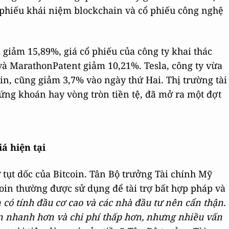
ổ phiếu khái niệm blockchain và cổ phiếu công nghệ
giảm 15,89%, giá cổ phiếu của công ty khai thác
và MarathonPatent giảm 10,21%. Tesla, công ty vừa
in, cũng giảm 3,7% vào ngày thứ Hai. Thị trường tài
hứng khoán hay vòng tròn tiền tệ, đã mở ra một đợt
iá hiện tại
ự tụt dốc của Bitcoin. Tân Bộ trưởng Tài chính Mỹ
tcoin thường được sử dụng để tài trợ bất hợp pháp và
n có tính đầu cơ cao và các nhà đầu tư nên cẩn thận.
án nhanh hơn và chi phí thấp hơn, nhưng nhiều vấn