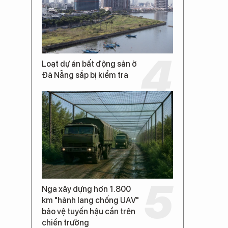
Loạt dự án bất động sản ở
Đà Nẵng sắp bị kiểm tra
Nga xây dựng hơn 1.800
km "hành lang chống UAV"
bảo vệ tuyến hậu cần trên
chiến trường