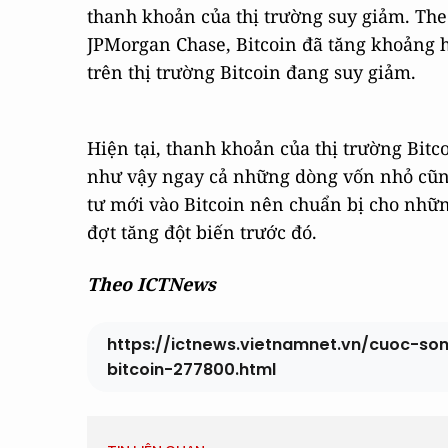
thanh khoản của thị trường suy giảm. Theo
JPMorgan Chase, Bitcoin đã tăng khoảng h
trên thị trường Bitcoin đang suy giảm.
Hiện tại, thanh khoản của thị trường Bitc
như vậy ngay cả những dòng vốn nhỏ cũng
tư mới vào Bitcoin nên chuẩn bị cho nhữn
đợt tăng đột biến trước đó.
Theo ICTNews
https://ictnews.vietnamnet.vn/cuoc-so
bitcoin-277800.html