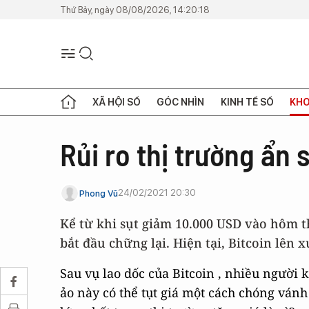
Thứ Bảy, ngày 08/08/2026, 14:20:18
XÃ HỘI SỐ
GÓC NHÌN
KINH TẾ SỐ
KHO
Rủi ro thị trường ẩn 
24/02/2021 20:30
Phong Vũ
Kể từ khi sụt giảm 10.000 USD vào hôm t
bắt đầu chững lại. Hiện tại, Bitcoin lên
Sau vụ lao dốc của Bitcoin , nhiều người
ảo này có thể tụt giá một cách chóng vánh