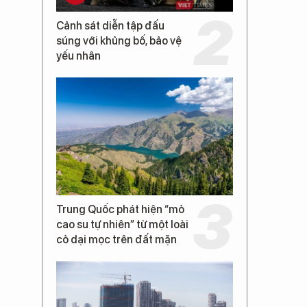
Cảnh sát diễn tập đấu
súng với khủng bố, bảo vệ
yếu nhân
Trung Quốc phát hiện “mỏ
cao su tự nhiên” từ một loài
cỏ dại mọc trên đất mặn