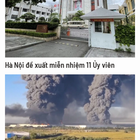
Hà Nội đề xuất miễn nhiệm 11 Ủy viên