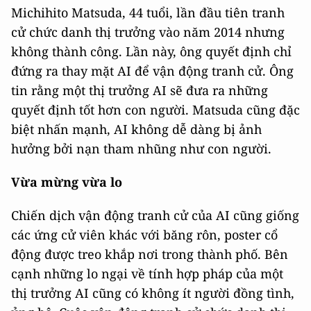
Michihito Matsuda, 44 tuổi, lần đầu tiên tranh
cử chức danh thị trưởng vào năm 2014 nhưng
không thành công. Lần này, ông quyết định chỉ
đứng ra thay mặt AI để vận động tranh cử. Ông
tin rằng một thị trưởng AI sẽ đưa ra những
quyết định tốt hơn con người. Matsuda cũng đặc
biệt nhấn mạnh, AI không dễ dàng bị ảnh
hưởng bởi nạn tham nhũng như con người.
Vừa mừng vừa lo
Chiến dịch vận động tranh cử của AI cũng giống
các ứng cử viên khác với băng rôn, poster cổ
động được treo khắp nơi trong thành phố. Bên
cạnh những lo ngại về tính hợp pháp của một
thị trưởng AI cũng có không ít người đồng tình,