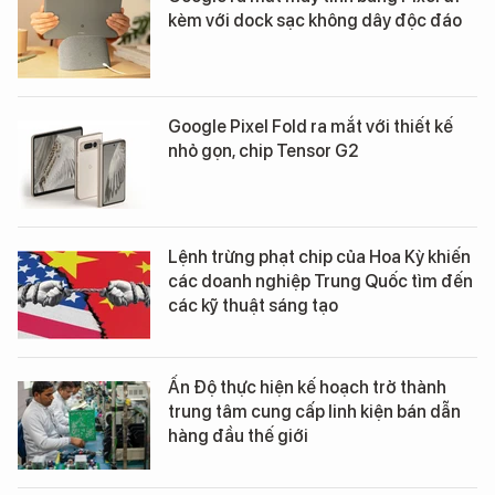
kèm với dock sạc không dây độc đáo
Google Pixel Fold ra mắt với thiết kế
nhỏ gọn, chip Tensor G2
Lệnh trừng phạt chip của Hoa Kỳ khiến
các doanh nghiệp Trung Quốc tìm đến
các kỹ thuật sáng tạo
Ấn Độ thực hiện kế hoạch trở thành
trung tâm cung cấp linh kiện bán dẫn
hàng đầu thế giới