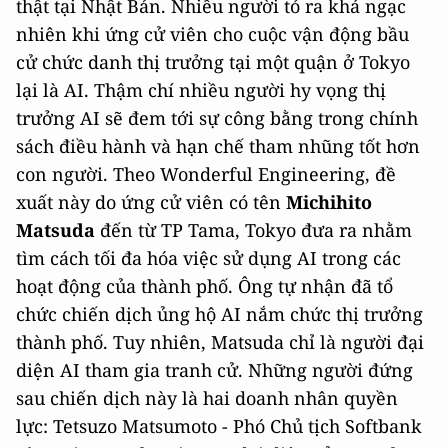
thật tại Nhật Bản. Nhiều người tỏ ra khá ngạc
nhiên khi ứng cử viên cho cuộc vận động bầu
cử chức danh thị trưởng tại một quận ở Tokyo
lại là AI. Thậm chí nhiều người hy vọng thị
trưởng AI sẽ đem tới sự công bằng trong chính
sách điều hành và hạn chế tham nhũng tốt hơn
con người. Theo Wonderful Engineering, đề
xuất này do ứng cử viên có tên
Michihito
Matsuda
đến từ TP Tama, Tokyo đưa ra nhằm
tìm cách tối đa hóa việc sử dụng AI trong các
hoạt động của thành phố. Ông tự nhận đã tổ
chức chiến dịch ủng hộ AI nắm chức thị trưởng
thành phố. Tuy nhiên, Matsuda chỉ là người đại
diện AI tham gia tranh cử. Những người đứng
sau chiến dịch này là hai doanh nhân quyền
lực: Tetsuzo Matsumoto - Phó Chủ tịch Softbank