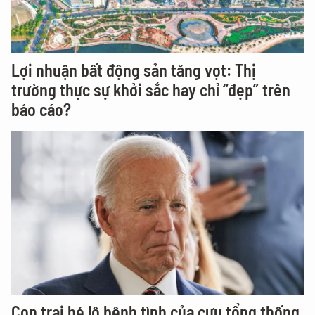
Lợi nhuận bất động sản tăng vọt: Thị
trường thực sự khởi sắc hay chỉ “đẹp” trên
báo cáo?
Con trai hé lộ bệnh tình của cựu tổng thống