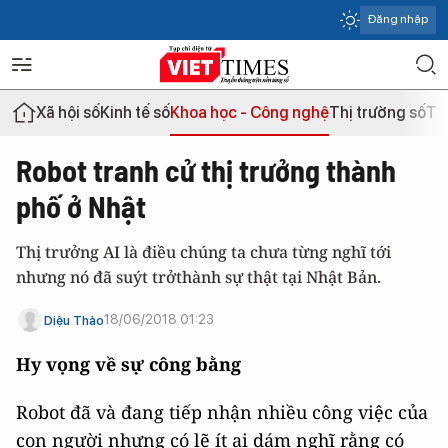
Đăng nhập
Xã hội số
Kinh tế số
Khoa học - Công nghệ
Thị trường số
Th
Robot tranh cử thị trưởng thành
phố ở Nhật
Thị trưởng AI là điều chúng ta chưa từng nghĩ tới
nhưng nó đã suýt trởthành sự thật tại Nhật Bản.
18/06/2018 01:23
Diệu Thảo
Hy vọng về sự công bằng
Robot đã và đang tiếp nhận nhiều công việc của
con người nhưng có lẽ ít ai dám nghĩ rằng có