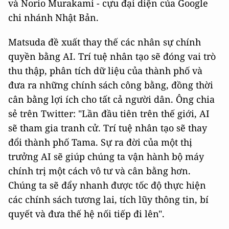
và Norio Murakami - cựu đại diện của Google
chi nhánh Nhật Bản.
Matsuda đề xuất thay thế các nhân sự chính
quyền bằng AI. Trí tuệ nhân tạo sẽ đóng vai trò
thu thập, phân tích dữ liệu của thành phố và
đưa ra những chính sách công bằng, đồng thời
cân bằng lợi ích cho tất cả người dân. Ông chia
sẻ trên Twitter: "Lần đầu tiên trên thế giới, AI
sẽ tham gia tranh cử. Trí tuệ nhân tạo sẽ thay
đổi thành phố Tama. Sự ra đời của một thị
trưởng AI sẽ giúp chúng ta vận hành bộ máy
chính trị một cách vô tư và cân bằng hơn.
Chúng ta sẽ đẩy nhanh được tốc độ thực hiện
các chính sách tương lai, tích lũy thông tin, bí
quyết và đưa thế hệ nối tiếp đi lên".