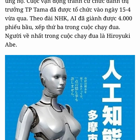
ủng hộ. Cuộc vận động tranh cử chức danh thị
trưởng TP Tama đã được tổ chức vào ngày 15-4
vừa qua. Theo đài NHK, AI đã giành được 4.000
phiếu bầu, xếp thứ ba trong cuộc chạy đua.
Người về nhất trong cuộc chạy đua là Hiroyuki
Abe.