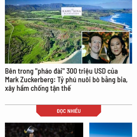
Bên trong "pháo đài" 300 triệu USD của
Mark Zuckerberg: Tỷ phú nuôi bò bằng bia,
xây hầm chống tận thế
ĐỌC NHIỀU