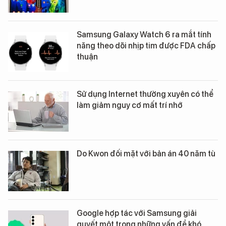
Samsung Galaxy Watch 6 ra mắt tính
năng theo dõi nhịp tim được FDA chấp
thuận
Sử dụng Internet thường xuyên có thể
làm giảm nguy cơ mất trí nhớ
Do Kwon đối mặt với bản án 40 năm tù
Google hợp tác với Samsung giải
quyết một trong những vấn đề khó