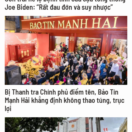
Joe Biden: “Rất đau đớn và suy nhược”
Bị Thanh tra Chính phủ điểm tên, Bảo Tín
Mạnh Hải khẳng định không thao túng, trục
lợi