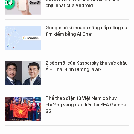
chịu nhất của Android
Google có kế hoạch nâng cấp công cụ
tìm kiếm bằng AI Chat
2 sếp mới của Kaspersky khu vực châu
Á – Thái Bình Dương là ai?
Thể thao điện tử Việt Nam có huy
chương vàng đầu tiên tại SEA Games
32