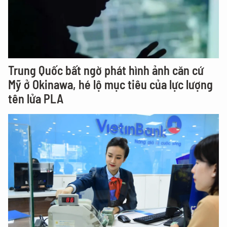
Trung Quốc bất ngờ phát hình ảnh căn cứ
Mỹ ở Okinawa, hé lộ mục tiêu của lực lượng
tên lửa PLA