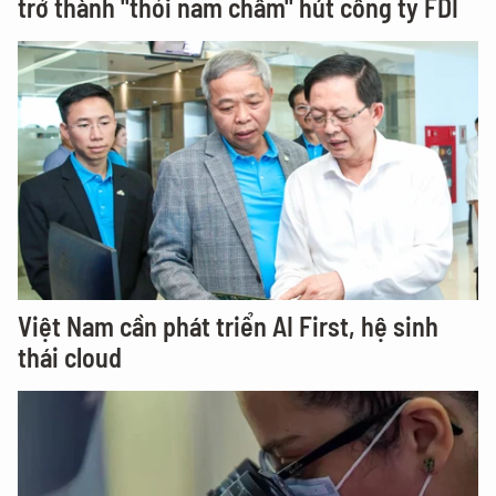
trở thành "thỏi nam châm" hút công ty FDI
Việt Nam cần phát triển AI First, hệ sinh
thái cloud