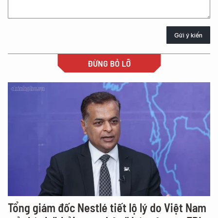
Gửi ý kiến
ĐỪNG BỎ LỠ
Tổng giám đốc Nestlé tiết lộ lý do Việt Nam