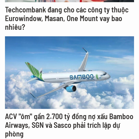
Techcombank đang cho các công ty thuộc
Eurowindow, Masan, One Mount vay bao
nhiêu?
ACV "ôm" gần 2.700 tỷ đồng nợ xấu Bamboo
Airways, SGN và Sasco phải trích lập dự
phòng