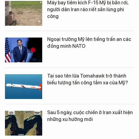
Máy bay tiêm kích F-15 Mỹ bị bắn rơi,
người dân Iran ráo riết săn lùng phi
công
Ngoại trưởng Mỹ lên tiếng trấn an các
đồng minh NATO
Tại sao tên lửa Tomahawk trở thành
biểu tượng tấn công tầm xa của Mỹ?
Sau 5 ngày, cuộc chiến ở Iran xuất hiện
những xu hướng mới