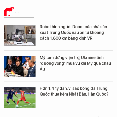
PHÂN TÍCH
Robot hình người Dobot của nhà sản
xuất Trung Quốc nấu ăn từ khoảng
cách 1.800 km bằng kính VR
Mỹ tạm dừng viện trợ, Ukraine tính
“đường vòng” mua vũ khí Mỹ qua châu
Âu
Hơn 1,4 tỷ dân, vì sao bóng đá Trung
Quốc thua kém Nhật Bản, Hàn Quốc?