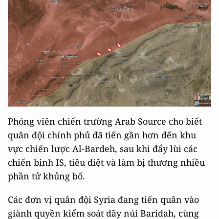
Phóng viên chiến trường Arab Source cho biết
quân đội chính phủ đã tiến gần hơn đến khu
vực chiến lược Al-Bardeh, sau khi đẩy lùi các
chiến binh IS, tiêu diệt và làm bị thương nhiều
phần tử khủng bố.
Các đơn vị quân đội Syria đang tiến quân vào
giành quyền kiểm soát dãy núi Baridah, cùng