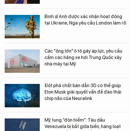
Binh sĩ Anh được xác nhận hoạt động
tại Ukraine, Nga yêu cầu London làm rõ
Các "ông lớn" ô tô gây áp lực, yêu cầu
cấm các hãng xe hơi Trung Quốc xây
nhà máy tại Mỹ
Đột phá chất bán dẫn 3D có thể giúp
Elon Musk giải quyết vấn đề đào thải
chip não của Neuralink
Mỹ tung “đòn hiểm”: Tàu dầu
Venezuela bị bắt giữa biển, hàng loạt