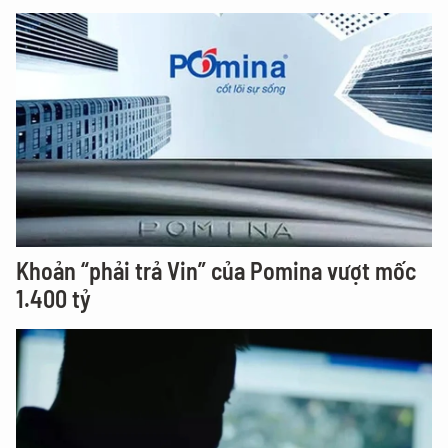
Khoản “phải trả Vin” của Pomina vượt mốc
1.400 tỷ