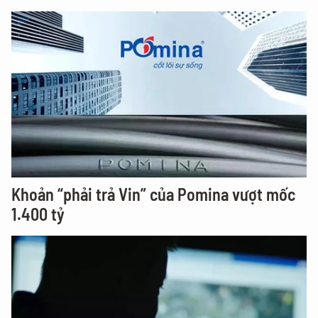
Khoản “phải trả Vin” của Pomina vượt mốc
1.400 tỷ