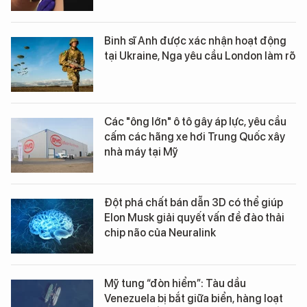
Binh sĩ Anh được xác nhận hoạt động
tại Ukraine, Nga yêu cầu London làm rõ
Các "ông lớn" ô tô gây áp lực, yêu cầu
cấm các hãng xe hơi Trung Quốc xây
nhà máy tại Mỹ
Đột phá chất bán dẫn 3D có thể giúp
Elon Musk giải quyết vấn đề đào thải
chip não của Neuralink
Mỹ tung “đòn hiểm”: Tàu dầu
Venezuela bị bắt giữa biển, hàng loạt