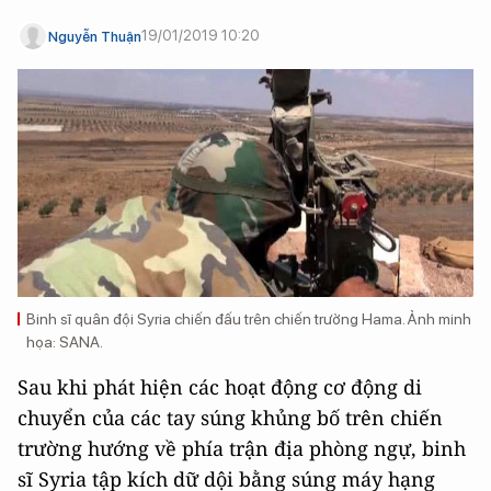
19/01/2019 10:20
Nguyễn Thuận
Binh sĩ quân đội Syria chiến đấu trên chiến trường Hama. Ảnh minh
họa: SANA.
Sau khi phát hiện các hoạt động cơ động di
chuyển của các tay súng khủng bố trên chiến
trường hướng về phía trận địa phòng ngự, binh
sĩ Syria tập kích dữ dội bằng súng máy hạng