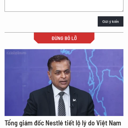
Gửi ý kiến
ĐỪNG BỎ LỠ
Tổng giám đốc Nestlé tiết lộ lý do Việt Nam