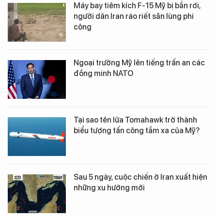
Máy bay tiêm kích F-15 Mỹ bị bắn rơi,
người dân Iran ráo riết săn lùng phi
công
Ngoại trưởng Mỹ lên tiếng trấn an các
đồng minh NATO
Tại sao tên lửa Tomahawk trở thành
biểu tượng tấn công tầm xa của Mỹ?
Sau 5 ngày, cuộc chiến ở Iran xuất hiện
những xu hướng mới