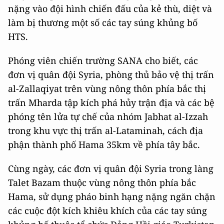
nặng vào đội hình chiến đấu của kẻ thù, diệt và
làm bị thương một số các tay súng khủng bố
HTS.
Phóng viên chiến trường SANA cho biết, các
đơn vị quân đội Syria, phòng thủ bảo vệ thị trấn
al-Zallaqiyat trên vùng nông thôn phía bắc thị
trấn Mharda tập kích phá hủy trận địa và các bệ
phóng tên lửa tự chế của nhóm Jabhat al-Izzah
trong khu vực thị trấn al-Lataminah, cách địa
phận thành phố Hama 35km về phía tây bắc.
Cùng ngày, các đơn vị quân đội Syria trong làng
Talet Bazam thuộc vùng nông thôn phía bắc
Hama, sử dụng pháo binh hạng nặng ngăn chặn
các cuộc đột kích khiêu khích của các tay súng