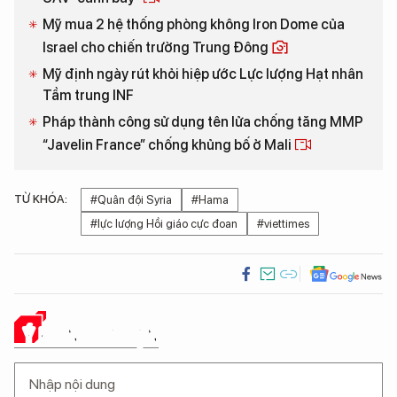
Mỹ mua 2 hệ thống phòng không Iron Dome của
Israel cho chiến trường Trung Đông
Mỹ định ngày rút khỏi hiệp ước Lực lượng Hạt nhân
Tầm trung INF
Pháp thành công sử dụng tên lửa chống tăng MMP
“Javelin France” chống khủng bố ở Mali
TỪ KHÓA:
#Quân đội Syria
#Hama
#lực lượng Hồi giáo cực đoan
#viettimes
Ý KIẾN CỦA BẠN