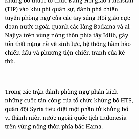
khủng bố thuộc tổ chức Đảng Hồi giáo Turkistan
(TIP) vào khu phi quân sự, đánh phá chiến
tuyến phòng ngự của các tay súng Hồi giáo cực
đoan nước ngoài quanh các làng Badama và al-
Najiya trên vùng nông thôn phía tây Idlib, gây
tổn thất nặng nề về sinh lực, hệ thống hầm hào
chiến đấu và phương tiện chiến tranh của kẻ
thù.
Trong các trận đánh phòng ngự phản kích
những cuộc tấn công của tổ chức khủng bố HTS,
quân đội Syria tiêu diệt một phần tử khủng bố
vị thành niên nước ngoài quốc tịch Indonesia
trên vùng nông thôn phía bắc Hama.