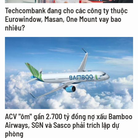
Techcombank đang cho các công ty thuộc
Eurowindow, Masan, One Mount vay bao
nhiêu?
ACV "ôm" gần 2.700 tỷ đồng nợ xấu Bamboo
Airways, SGN và Sasco phải trích lập dự
phòng