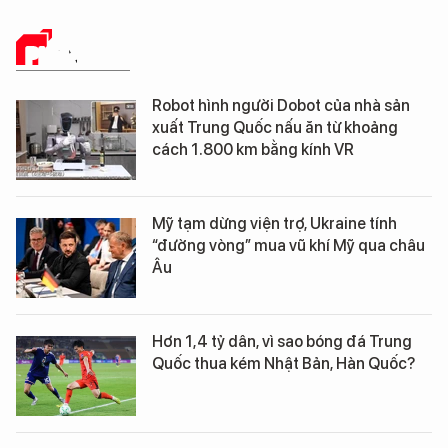
PHÂN TÍCH
Robot hình người Dobot của nhà sản
xuất Trung Quốc nấu ăn từ khoảng
cách 1.800 km bằng kính VR
Mỹ tạm dừng viện trợ, Ukraine tính
“đường vòng” mua vũ khí Mỹ qua châu
Âu
Hơn 1,4 tỷ dân, vì sao bóng đá Trung
Quốc thua kém Nhật Bản, Hàn Quốc?