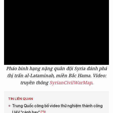
Pháo binh hạng nặng quân đội Syria đánh phá
thị trấn al-Lataminah, miền Bắc Hama. Video:
truyền thông
SyrianCivilWarMap
.
TIN LIÊN QUAN
Trung Quốc công bố video thử nghiệm thành công
UAV “cánh bay”