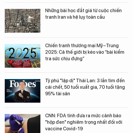
Những bài học đắt giá từ cuộc chiến
tranh Iran và hệ lụy toàn cầu
Chiến tranh thương mại Mỹ–Trung
2025: Cả thế giới bị kéo vào “bài kiểm
tra sức chịu đựng”
Tỷ phú "lập dị" Thái Lan: 3 lần tìm đến
cái chết, 50 tuổi xuất gia, 70 tuổi tặng
95% tài sản
CNN: FDA tính đưa ra mức cảnh báo
"hộp đen" nghiêm trọng nhất đối với
vaccine Covid-19