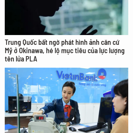
Trung Quốc bất ngờ phát hình ảnh căn cứ
Mỹ ở Okinawa, hé lộ mục tiêu của lực lượng
tên lửa PLA