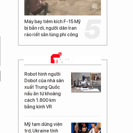
Máy bay tiêm kích F-15 Mỹ
bị bắn rơi, người dân Iran
ráo riết săn lùng phi công
TIN MỚI
Robot hình người
Dobot của nhà sản
xuất Trung Quốc
nấu ăn từ khoảng
cách 1.800 km
bằng kính VR
Mỹ tạm dừng viện
trợ, Ukraine tính