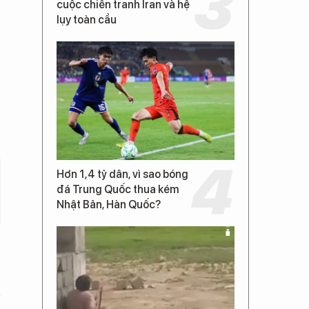
cuộc chiến tranh Iran và hệ
lụy toàn cầu
Hơn 1,4 tỷ dân, vì sao bóng
đá Trung Quốc thua kém
Nhật Bản, Hàn Quốc?