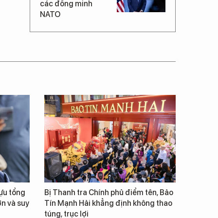
các đồng minh
NATO
cựu tổng
Bị Thanh tra Chính phủ điểm tên, Bảo
ớn và suy
Tín Mạnh Hải khẳng định không thao
túng, trục lợi