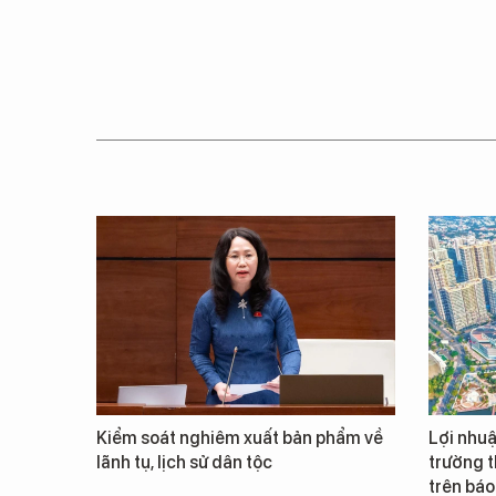
Kiểm soát nghiêm xuất bản phẩm về
Lợi nhuậ
lãnh tụ, lịch sử dân tộc
trường t
trên báo