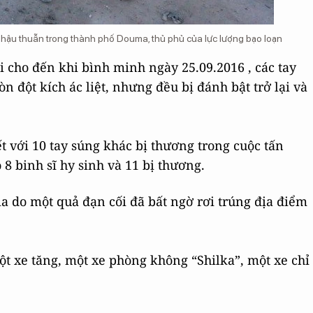
t hậu thuẫn trong thành phố Douma, thủ phủ của lực lượng bạo loạn
i cho đến khi bình minh ngày 25.09.2016 , các tay
n đột kích ác liệt, nhưng đều bị đánh bật trở lại và
t với 10 tay súng khác bị thương trong cuộc tấn
 8 binh sĩ hy sinh và 11 bị thương.
ia do một quả đạn cối đã bất ngờ rơi trúng địa điểm
ột xe tăng, một xe phòng không “Shilka”, một xe chỉ