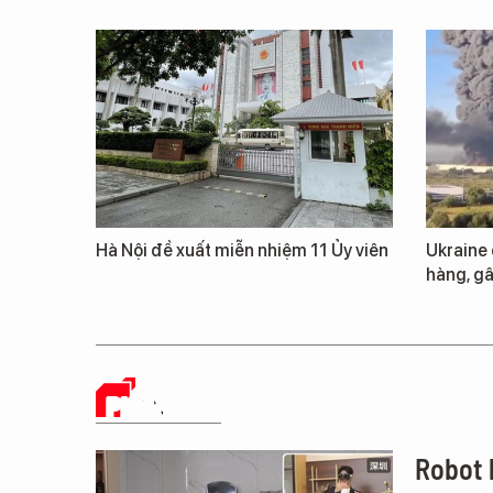
Hà Nội đề xuất miễn nhiệm 11 Ủy viên
Ukraine
hàng, gâ
PHÂN TÍCH
Robot 