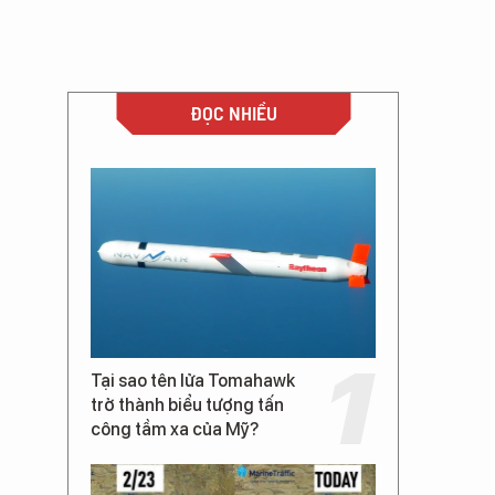
ĐỌC NHIỀU
Tại sao tên lửa Tomahawk
trở thành biểu tượng tấn
công tầm xa của Mỹ?