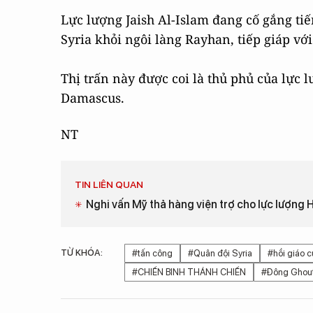
Lực lượng Jaish Al-Islam đang cố gắng ti
Syria khỏi ngôi làng Rayhan, tiếp giáp vớ
Thị trấn này được coi là thủ phủ của lực 
Damascus.
NT
TIN LIÊN QUAN
Nghi vấn Mỹ thả hàng viện trợ cho lực lượng 
TỪ KHÓA:
#tấn công
#Quân đội Syria
#hồi giáo 
#CHIẾN BINH THÁNH CHIẾN
#Đông Ghou