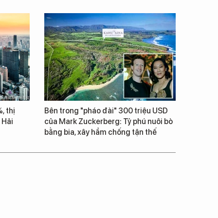
, thị
Bên trong "pháo đài" 300 triệu USD
 Hải
của Mark Zuckerberg: Tỷ phú nuôi bò
bằng bia, xây hầm chống tận thế