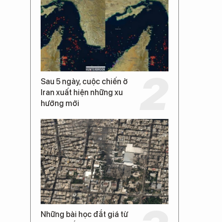
Sau 5 ngày, cuộc chiến ở
Iran xuất hiện những xu
hướng mới
Những bài học đắt giá từ