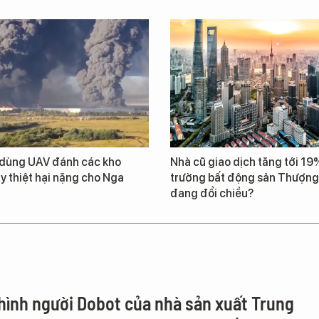
 dùng UAV đánh các kho
Nhà cũ giao dịch tăng tới 19%
y thiệt hại nặng cho Nga
trường bất động sản Thượng
đang đổi chiều?
hình người Dobot của nhà sản xuất Trung