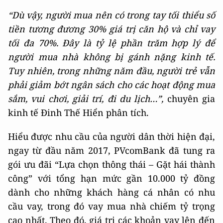
“Dù vậy, người mua nên có trong tay tối thiểu số
tiền tương đương 30% giá trị căn hộ và chỉ vay
tối đa 70%. Đây là tỷ lệ phần trăm hợp lý để
người mua nhà không bị gánh nặng kinh tế.
Tuy nhiên, trong những năm đầu, người trẻ vẫn
phải giảm bớt ngân sách cho các hoạt động mua
sắm, vui chơi, giải trí, đi du lịch…”,
chuyên gia
kinh tế Đinh Thế Hiển phân tích.
Hiểu được nhu cầu của người dân thời hiện đại,
ngay từ đầu năm 2017, PVcomBank đã tung ra
gói ưu đãi “Lựa chọn thông thái – Gặt hái thành
công” với tổng hạn mức gần 10.000 tỷ đồng
dành cho những khách hàng cá nhân có nhu
cầu vay, trong đó vay mua nhà chiếm tỷ trọng
cao nhất. Theo đó, giá trị các khoản vay lên đến