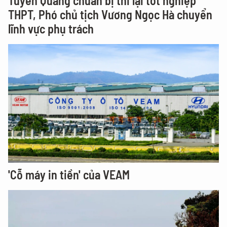
Tuyên Quang chuẩn bị thi lại tốt nghiệp
THPT, Phó chủ tịch Vương Ngọc Hà chuyển
lĩnh vực phụ trách
'Cỗ máy in tiền' của VEAM