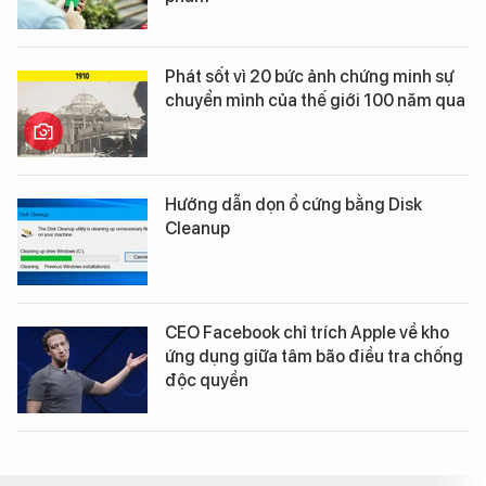
Phát sốt vì 20 bức ảnh chứng minh sự
chuyển mình của thế giới 100 năm qua
Hướng dẫn dọn ổ cứng bằng Disk
Cleanup
CEO Facebook chỉ trích Apple về kho
ứng dụng giữa tâm bão điều tra chống
độc quyền