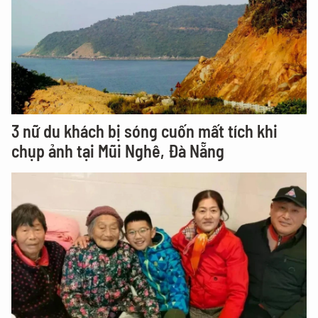
3 nữ du khách bị sóng cuốn mất tích khi
chụp ảnh tại Mũi Nghê, Đà Nẵng