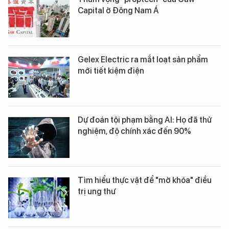
Capital ở Đông Nam Á
Gelex Electric ra mắt loạt sản phẩm
mới tiết kiệm điện
Dự đoán tội phạm bằng AI: Họ đã thử
nghiệm, độ chính xác đến 90%
Tìm hiểu thực vật để "mở khóa" điều
trị ung thư