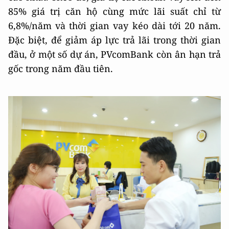
85% giá trị căn hộ cùng mức lãi suất chỉ từ
6,8%/năm và thời gian vay kéo dài tới 20 năm.
Đặc biệt, để giảm áp lực trả lãi trong thời gian
đầu, ở một số dự án, PVcomBank còn ân hạn trả
gốc trong năm đầu tiên.