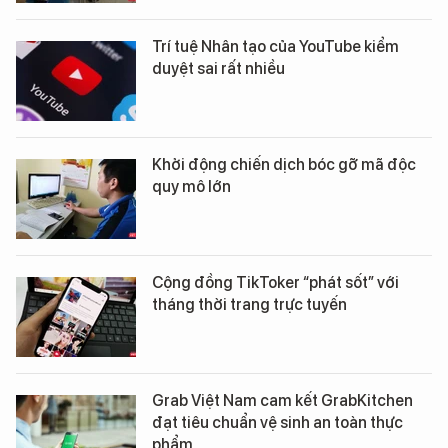
Trí tuệ Nhân tạo của YouTube kiểm
duyệt sai rất nhiều
Khởi động chiến dịch bóc gỡ mã độc
quy mô lớn
Cộng đồng TikToker “phát sốt” với
tháng thời trang trực tuyến
Grab Việt Nam cam kết GrabKitchen
đạt tiêu chuẩn vệ sinh an toàn thực
phẩm