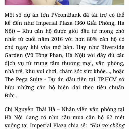
Một số dự án lớn PVcomBank đã tài trợ có thể
kể đến như Imperial Plaza
(360 Giải Phóng, Hà
Nội) – Khu căn hộ được giới đầu tư mong chờ
nhất từ cuối năm 2016 với hơn 80% căn hộ có
chủ ngay khi vừa mở bán. Hay như Riverside
Garden (Vũ Tông Phan, Hà Nội) với đầy đủ các
dịch vụ từ trung tâm thương mại, văn phòng,
nhà trẻ, khu vui chơi, chăm sóc sức khỏe…, hoặc
The Pega Suite - Dự án đầu tiên tại TP.HCM sở
hữu những căn hộ hiện đại theo tiêu chuẩn
Đức…
Chị Nguyễn Thái Hà – Nhân viên văn phòng tại
Hà Nội đang có nhu cầu mua căn hộ 62 mét
vuông tại Imperial Plaza chia sẻ:
“Hai vợ chồng