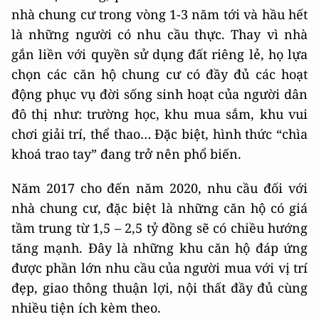
nhà chung cư trong vòng 1-3 năm tới và hầu hết
là những người có nhu cầu thực. Thay vì nhà
gắn liền với quyền sử dụng đất riêng lẻ, họ lựa
chọn các căn hộ chung cư có đầy đủ các hoạt
động phục vụ đời sống sinh hoạt của người dân
đô thị như: trường học, khu mua sắm, khu vui
chơi giải trí, thể thao… Đặc biệt, hình thức “chìa
khoá trao tay” đang trở nên phổ biến.
Năm 2017 cho đến năm 2020, nhu cầu đối với
nhà chung cư, đặc biệt là những căn hộ có giá
tầm trung từ 1,5 – 2,5 tỷ đồng sẽ có chiều hướng
tăng mạnh. Đây là những khu căn hộ đáp ứng
được phần lớn nhu cầu của người mua với vị trí
đẹp, giao thông thuận lợi, nội thất đầy đủ cùng
nhiều tiện ích kèm theo.