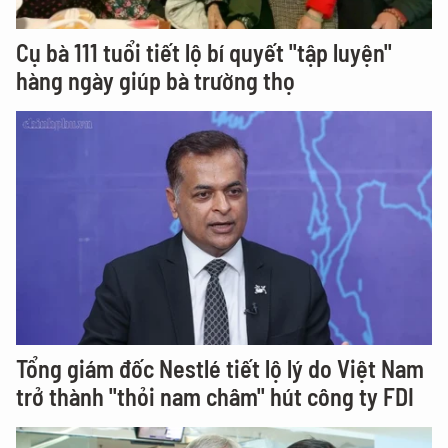
Cụ bà 111 tuổi tiết lộ bí quyết "tập luyện"
hàng ngày giúp bà trường thọ
Tổng giám đốc Nestlé tiết lộ lý do Việt Nam
trở thành "thỏi nam châm" hút công ty FDI