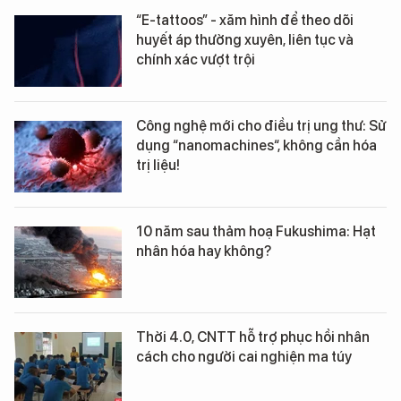
“E-tattoos” - xăm hình để theo dõi
huyết áp thường xuyên, liên tục và
chính xác vượt trội
Công nghệ mới cho điều trị ung thư: Sử
dụng “nanomachines“, không cần hóa
trị liệu!
10 năm sau thảm hoạ Fukushima: Hạt
nhân hóa hay không?
Thời 4.0, CNTT hỗ trợ phục hồi nhân
cách cho người cai nghiện ma túy