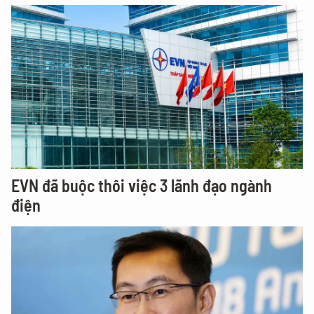
EVN đã buộc thôi việc 3 lãnh đạo ngành
điện