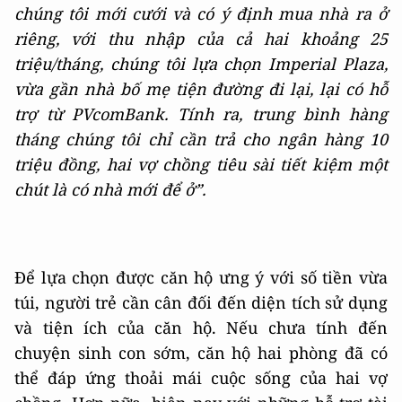
chúng tôi mới cưới và có ý định mua nhà ra ở
riêng, với thu nhập của cả hai khoảng 25
triệu/tháng, chúng tôi lựa chọn Imperial Plaza,
vừa gần nhà bố mẹ tiện đường đi lại, lại có hỗ
trợ từ PVcomBank. Tính ra, trung bình hàng
tháng chúng tôi chỉ cần trả cho ngân hàng 10
triệu đồng, hai vợ chồng tiêu sài tiết kiệm một
chút là có nhà mới để ở”.
Để lựa chọn được căn hộ ưng ý với số tiền vừa
túi, người trẻ cần cân đối đến diện tích sử dụng
và tiện ích của căn hộ. Nếu chưa tính đến
chuyện sinh con sớm, căn hộ hai phòng đã có
thể đáp ứng thoải mái cuộc sống của hai vợ