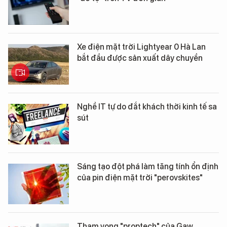
Xe điện mặt trời Lightyear 0 Hà Lan
bắt đầu được sản xuất dây chuyền
Nghề IT tự do đắt khách thời kinh tế sa
sút
Sáng tạo đột phá làm tăng tính ổn định
của pin điện mặt trời "perovskites"
Tham vọng "proptech" của Gaw