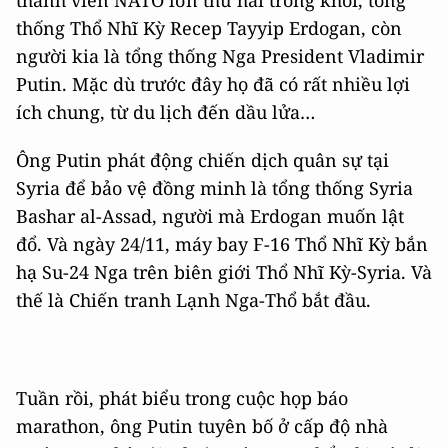
thống Thổ Nhĩ Kỳ Recep Tayyip Erdogan, còn
người kia là tổng thống Nga President Vladimir
Putin. Mặc dù trước đây họ đã có rất nhiều lợi
ích chung, từ du lịch đến dầu lửa…
Ông Putin phát động chiến dịch quân sự tại
Syria để bảo vệ đồng minh là tổng thống Syria
Bashar al-Assad, người mà Erdogan muốn lật
đổ. Và ngày 24/11, máy bay F-16 Thổ Nhĩ Kỳ bắn
hạ Su-24 Nga trên biên giới Thổ Nhĩ Kỳ-Syria. Và
thế là Chiến tranh Lạnh Nga-Thổ bắt đầu.
Tuần rồi, phát biểu trong cuộc họp báo
marathon, ông Putin tuyên bố ở cấp độ nhà