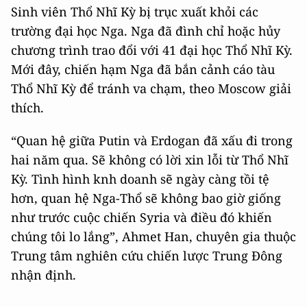
Sinh viên Thổ Nhĩ Kỳ bị trục xuất khỏi các
trường đại học Nga. Nga đã đình chỉ hoặc hủy
chương trình trao đổi với 41 đại học Thổ Nhĩ Kỳ.
Mới đây, chiến hạm Nga đã bắn cảnh cáo tàu
Thổ Nhĩ Kỳ để tránh va chạm, theo Moscow giải
thích.
“Quan hệ giữa Putin và Erdogan đã xấu đi trong
hai năm qua. Sẽ không có lời xin lỗi từ Thổ Nhĩ
Kỳ. Tình hình knh doanh sẽ ngày càng tồi tệ
hơn, quan hệ Nga-Thổ sẽ không bao giờ giống
như trước cuộc chiến Syria và điều đó khiến
chúng tôi lo lắng”, Ahmet Han, chuyên gia thuộc
Trung tâm nghiên cứu chiến lược Trung Đông
nhận định.