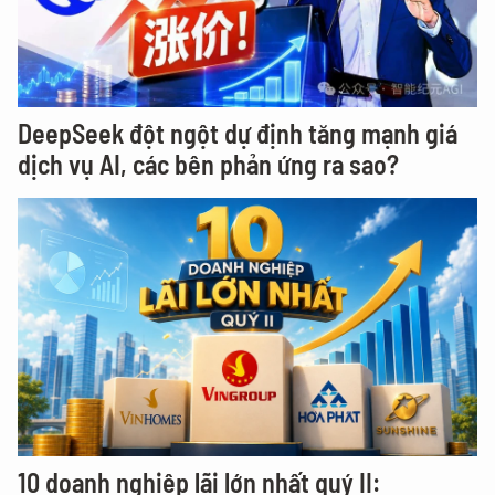
DeepSeek đột ngột dự định tăng mạnh giá
dịch vụ AI, các bên phản ứng ra sao?
10 doanh nghiệp lãi lớn nhất quý II: