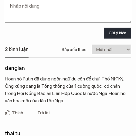
Gửi ý kiến
2 bình luận
Sắp xếp theo:
danglan
Hoan hô Putin đã dùng ngôn ngữ du côn để chửi Thổ Nhĩ Kỳ.
Ông xứng đáng là Tổng thống của 1 cường quốc , có chân
trong Hội Đồng Bảo an Liên Hợp Quốc là nước Nga. Hoan hô
văn hóa mới của dân tộc Nga.
Thích
Trả lời
thai tu