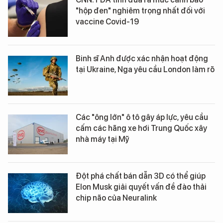
"hộp đen" nghiêm trọng nhất đối với
vaccine Covid-19
Binh sĩ Anh được xác nhận hoạt động
tại Ukraine, Nga yêu cầu London làm rõ
Các "ông lớn" ô tô gây áp lực, yêu cầu
cấm các hãng xe hơi Trung Quốc xây
nhà máy tại Mỹ
Đột phá chất bán dẫn 3D có thể giúp
Elon Musk giải quyết vấn đề đào thải
chip não của Neuralink