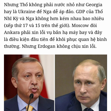
Nhưng Thổ không phải nước nhỏ như Georgia
hay là Ukraine để Nga dễ áp đảo. GDP của Thổ
Nhĩ Kỳ và Nga không hơn kém nhau bao nhiêu
(xếp thứ 17 và 15 trên thế giới). Moscow đòi
Ankara phải xin lỗi vụ bắn hạ máy bay và đây
là điều kiện đầu tiên để khôi phục quan hệ bình
thường. Nhưng Erdogan không chịu xin lỗi.