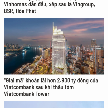
Vinhomes dẫn đầu, xếp sau là Vingroup,
BSR, Hòa Phát
"Giải mã" khoản lãi hơn 2.900 tỷ đồng của
Vietcombank sau khi thâu tóm
Vietcombank Tower