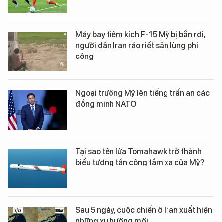
Máy bay tiêm kích F-15 Mỹ bị bắn rơi,
người dân Iran ráo riết săn lùng phi
công
Ngoại trưởng Mỹ lên tiếng trấn an các
đồng minh NATO
Tại sao tên lửa Tomahawk trở thành
biểu tượng tấn công tầm xa của Mỹ?
Sau 5 ngày, cuộc chiến ở Iran xuất hiện
những xu hướng mới