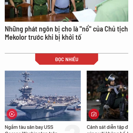
Những phát ngôn bị cho là "nổ" của Chủ tịch
Mekolor trước khi bị khởi tố
ĐỌC NHIỀU
Cảnh sát diễn tập đấu
Cận cảnh chiến hạm 