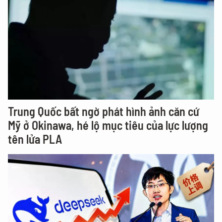
Trung Quốc bất ngờ phát hình ảnh căn cứ
Mỹ ở Okinawa, hé lộ mục tiêu của lực lượng
tên lửa PLA