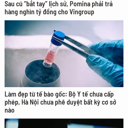
Sau cú “bắt tay” lịch sử, Pomina phải trả
hàng nghìn tỷ đồng cho Vingroup
Làm đẹp từ tế bào gốc: Bộ Y tế chưa cấp
phép, Hà Nội chưa phê duyệt bất kỳ cơ sở
nào