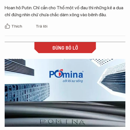
Hoan hô Putin. Chỉ cần cho Thổ một vố đau thì những kẻ a dua
chỉ đứng nhìn chứ chưa chắc dám xông vào bênh đâu.
Thích
Trả lời
ĐỪNG BỎ LỠ