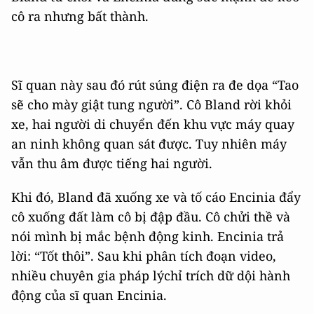
cô ra nhưng bất thành.
Sĩ quan này sau đó rút súng điện ra đe dọa “Tao
sẽ cho mày giật tung người”. Cô Bland rời khỏi
xe, hai người di chuyển đến khu vực máy quay
an ninh không quan sát được. Tuy nhiên máy
vẫn thu âm được tiếng hai người.
Khi đó, Bland đã xuống xe và tố cáo Encinia đẩy
cô xuống đất làm cô bị đập đầu. Cô chửi thề và
nói mình bị mắc bệnh động kinh. Encinia trả
lời: “Tốt thôi”. Sau khi phân tích đoạn video,
nhiều chuyên gia pháp lýchỉ trích dữ dội hành
động của sĩ quan Encinia.