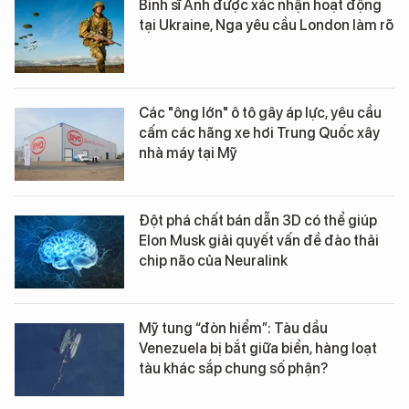
Binh sĩ Anh được xác nhận hoạt động
tại Ukraine, Nga yêu cầu London làm rõ
Các "ông lớn" ô tô gây áp lực, yêu cầu
cấm các hãng xe hơi Trung Quốc xây
nhà máy tại Mỹ
Đột phá chất bán dẫn 3D có thể giúp
Elon Musk giải quyết vấn đề đào thải
chip não của Neuralink
Mỹ tung “đòn hiểm”: Tàu dầu
Venezuela bị bắt giữa biển, hàng loạt
tàu khác sắp chung số phận?