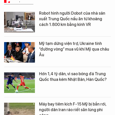
PHÂN TÍCH
Robot hình người Dobot của nhà sản
xuất Trung Quốc nấu ăn từ khoảng
cách 1.800 km bằng kính VR
Mỹ tạm dừng viện trợ, Ukraine tính
“đường vòng” mua vũ khí Mỹ qua châu
Âu
Hơn 1,4 tỷ dân, vì sao bóng đá Trung
Quốc thua kém Nhật Bản, Hàn Quốc?
Máy bay tiêm kích F-15 Mỹ bị bắn rơi,
người dân Iran ráo riết săn lùng phi