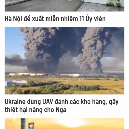
Hà Nội đề xuất miễn nhiệm 11 Ủy viên
Ukraine dùng UAV đánh các kho hàng, gây
thiệt hại nặng cho Nga