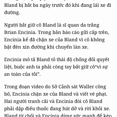
Bland bị bắt ba ngày trước đó khi đang lái xe đi
đường.
Người bắt giữ cô Bland là sĩ quan da trắng
Brian Encinia. Trong bản báo cáo gửi cấp trên,
Encinia kể đã chặn xe của Bland vì cô không
bật đèn xin đường khi chuyển làn xe.
Encinia mô tả Bland tỏ thái độ chống đối quyết
liệt, buộc anh ta phải còng tay bắt giữ cô“vì sự
an toàn của tôi”.
Trong đoạn video do Sở Cảnh sát Waller công
bố, Encinia chặn xe của Bland và viết vé phạt.
Hai người tranh cãi và Encinia đòi cô Bland
phải dập điếu thuốc đang hút dở và rời khỏi xe.
Bland từ chối và Encinia dùng sức mạnh để kéo