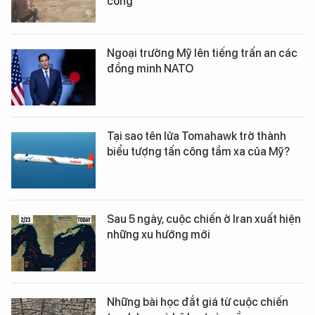
công
Ngoại trưởng Mỹ lên tiếng trấn an các
đồng minh NATO
Tại sao tên lửa Tomahawk trở thành
biểu tượng tấn công tầm xa của Mỹ?
Sau 5 ngày, cuộc chiến ở Iran xuất hiện
những xu hướng mới
Những bài học đắt giá từ cuộc chiến