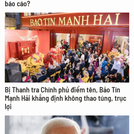
báo cáo?
Bị Thanh tra Chính phủ điểm tên, Bảo Tín
Mạnh Hải khẳng định không thao túng, trục
lợi