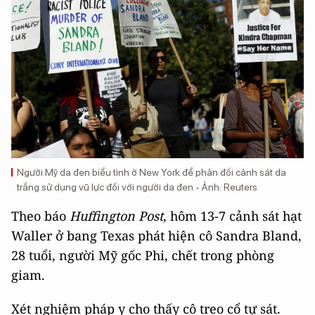
Người Mỹ da đen biểu tình ở New York để phản đối cảnh sát da
trắng sử dụng vũ lực đối với người da đen - Ảnh: Reuters
Theo báo
Huffington Post
, hôm 13-7 cảnh sát hạt
Waller ở bang Texas phát hiện cô Sandra Bland,
28 tuổi, người Mỹ gốc Phi, chết trong phòng
giam.
Xét nghiệm pháp y cho thấy cô treo cổ tự sát.