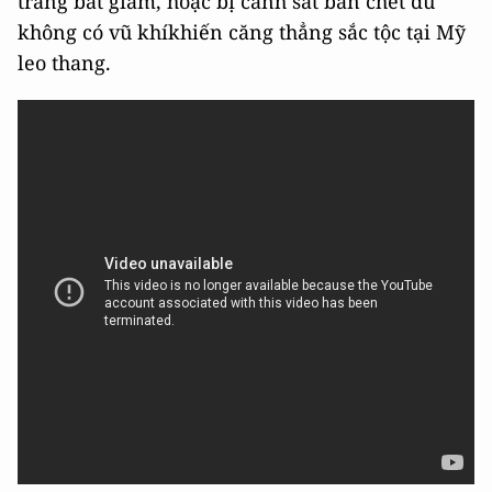
trắng bắt giam, hoặc bị cảnh sát bắn chết dù
không có vũ khíkhiến căng thẳng sắc tộc tại Mỹ
leo thang.