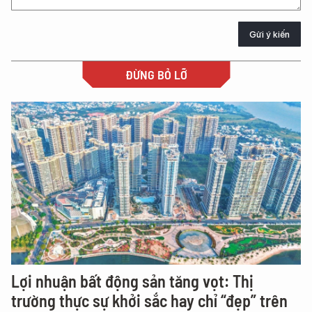
Gửi ý kiến
ĐỪNG BỎ LỠ
Lợi nhuận bất động sản tăng vọt: Thị
trường thực sự khởi sắc hay chỉ “đẹp” trên