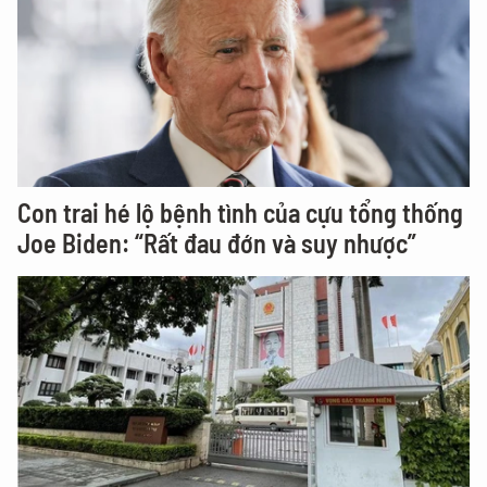
Con trai hé lộ bệnh tình của cựu tổng thống
Joe Biden: “Rất đau đớn và suy nhược”