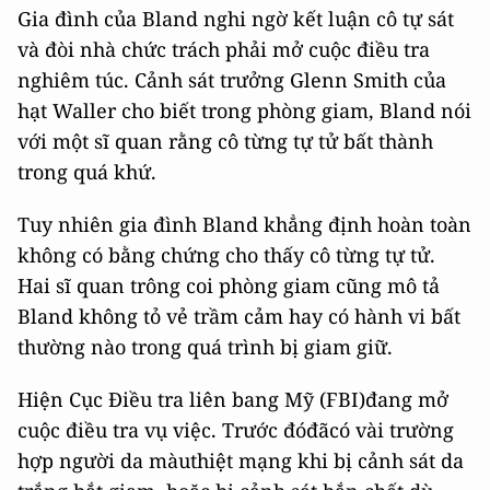
Gia đình của Bland nghi ngờ kết luận cô tự sát
và đòi nhà chức trách phải mở cuộc điều tra
nghiêm túc. Cảnh sát trưởng Glenn Smith của
hạt Waller cho biết trong phòng giam, Bland nói
với một sĩ quan rằng cô từng tự tử bất thành
trong quá khứ.
Tuy nhiên gia đình Bland khẳng định hoàn toàn
không có bằng chứng cho thấy cô từng tự tử.
Hai sĩ quan trông coi phòng giam cũng mô tả
Bland không tỏ vẻ trầm cảm hay có hành vi bất
thường nào trong quá trình bị giam giữ.
Hiện Cục Điều tra liên bang Mỹ (FBI)đang mở
cuộc điều tra vụ việc. Trước đóđãcó vài trường
hợp người da màuthiệt mạng khi bị cảnh sát da