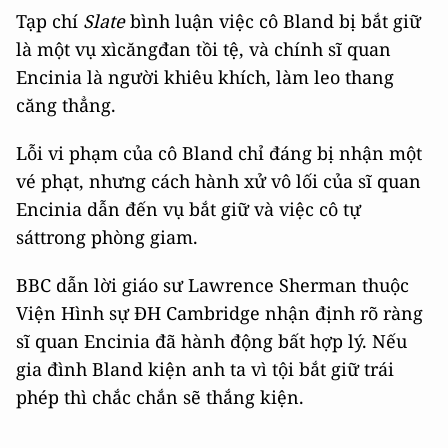
Tạp chí
Slate
bình luận việc cô Bland bị bắt giữ
là một vụ xìcăngđan tồi tệ, và chính sĩ quan
Encinia là người khiêu khích, làm leo thang
căng thẳng.
Lỗi vi phạm của cô Bland chỉ đáng bị nhận một
vé phạt, nhưng cách hành xử vô lối của sĩ quan
Encinia dẫn đến vụ bắt giữ và việc cô tự
sáttrong phòng giam.
BBC dẫn lời giáo sư Lawrence Sherman thuộc
Viện Hình sự ĐH Cambridge nhận định rõ ràng
sĩ quan Encinia đã hành động bất hợp lý. Nếu
gia đình Bland kiện anh ta vì tội bắt giữ trái
phép thì chắc chắn sẽ thắng kiện.