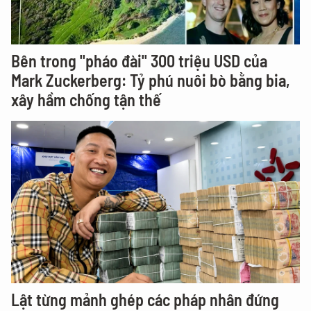
Bên trong "pháo đài" 300 triệu USD của
Mark Zuckerberg: Tỷ phú nuôi bò bằng bia,
xây hầm chống tận thế
Lật từng mảnh ghép các pháp nhân đứng