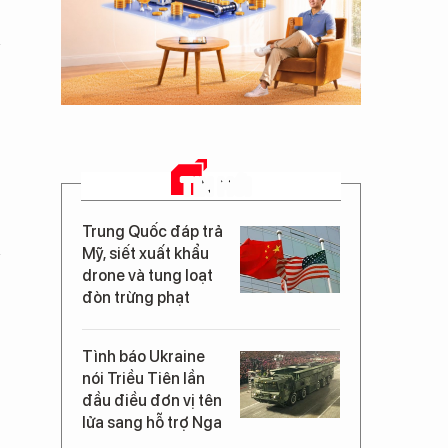
i
TIN MỚI
Trung Quốc đáp trả
Mỹ, siết xuất khẩu
drone và tung loạt
đòn trừng phạt
Tình báo Ukraine
nói Triều Tiên lần
đầu điều đơn vị tên
lửa sang hỗ trợ Nga