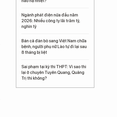
nào hạ nhiệt?
Ngành phát điện nửa đầu năm
2026: Nhiều công ty lãi trăm tỷ,
nghìn tỷ
Bán cả đàn bò sang Việt Nam chữa
bệnh, người phụ nữ Lào tự đi lại sau
8 tháng bị liệt
Sai phạm tại kỳ thi THPT: Vì sao thi
lại ở chuyên Tuyên Quang, Quảng
Trị thì không?