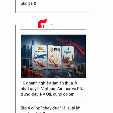
chú ý
TRANG CHỦ
10 doanh nghiệp làm ăn thua lỗ
nhất quý II: Vietnam Airlines và PNJ
đứng đầu, PV OIL cũng có tên
Big 4 cũng "chạy đua", lãi suất khi