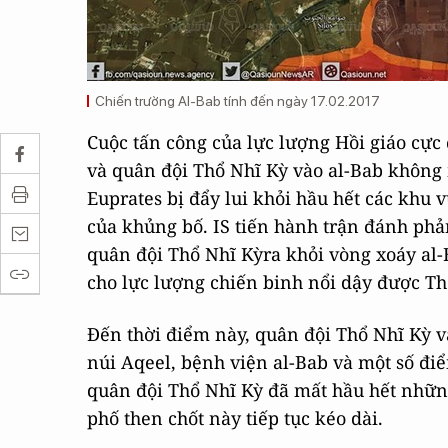
Chiến trường Al-Bab tính đến ngày 17.02.2017
Cuộc tấn công của lực lượng Hồi giáo cực
và quân đội Thổ Nhĩ Kỳ vào al-Bab không
Euprates bị đẩy lui khỏi hầu hết các khu
của khủng bố. IS tiến hành trận đánh phả
quân đội Thổ Nhĩ Kỳra khỏi vòng xoáy al-
cho lực lượng chiến binh nổi dậy được Th
Đến thời điểm này, quân đội Thổ Nhĩ Kỳ v
núi Aqeel, bệnh viện al-Bab và một số đi
quân đội Thổ Nhĩ Kỳ đã mất hầu hết những
phố then chốt này tiếp tục kéo dài.