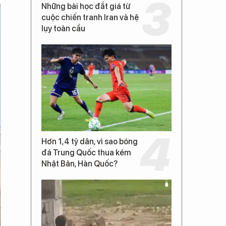
Những bài học đắt giá từ
cuộc chiến tranh Iran và hệ
lụy toàn cầu
Hơn 1,4 tỷ dân, vì sao bóng
đá Trung Quốc thua kém
Nhật Bản, Hàn Quốc?