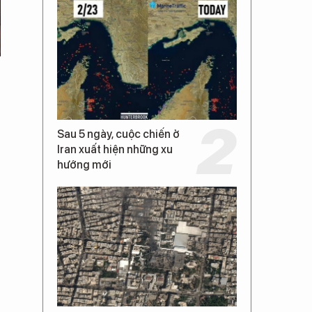
Sau 5 ngày, cuộc chiến ở
Iran xuất hiện những xu
hướng mới
ề