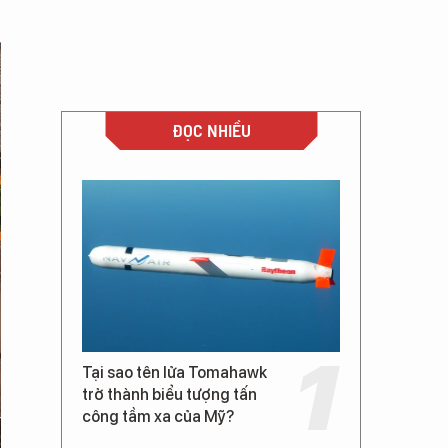
ĐỌC NHIỀU
Tại sao tên lửa Tomahawk
trở thành biểu tượng tấn
công tầm xa của Mỹ?