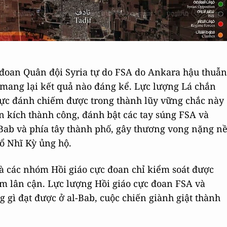
 đoan Quân đội Syria tự do FSA do Ankara hậu thuẫn
 mang lại kết quả nào đáng kể. Lực lượng Lá chắn
 vực đánh chiếm được trong thành lũy vững chắc này
n kích thành công, đánh bật các tay súng FSA và
Bab và phía tây thành phố, gây thương vong nặng n
ổ Nhĩ Kỳ ủng hộ.
à các nhóm Hồi giáo cực đoan chỉ kiểm soát được
ểm lân cận. Lực lượng Hồi giáo cực đoan FSA và
 gì đạt được ở al-Bab, cuộc chiến giành giật thành