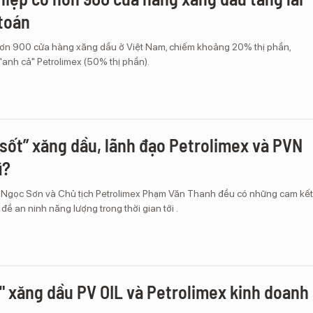
toán
hơn 900 cửa hàng xăng dầu ở Việt Nam, chiếm khoảng 20% thị phần,
anh cả" Petrolimex (50% thị phần).
 sốt” xăng dầu, lãnh đạo Petrolimex và PVN
ì?
 Ngọc Sơn và Chủ tịch Petrolimex Phạm Văn Thanh đều có những cam kết
ề an ninh năng lượng trong thời gian tới .
n" xăng dầu PV OIL và Petrolimex kinh doanh