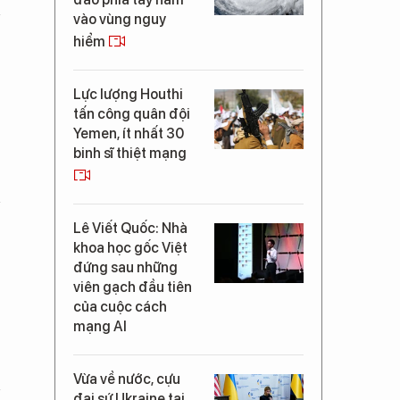
vào vùng nguy
hiểm
Lực lượng Houthi
tấn công quân đội
Yemen, ít nhất 30
binh sĩ thiệt mạng
Lê Viết Quốc: Nhà
khoa học gốc Việt
đứng sau những
viên gạch đầu tiên
của cuộc cách
mạng AI
Vừa về nước, cựu
đại sứ Ukraine tại