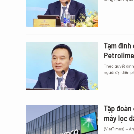
Tạm đình 
Petrolim
Theo quyết định
người đại diện 
Tập đoàn 
máy lọc d
(VietTimes) – Ar