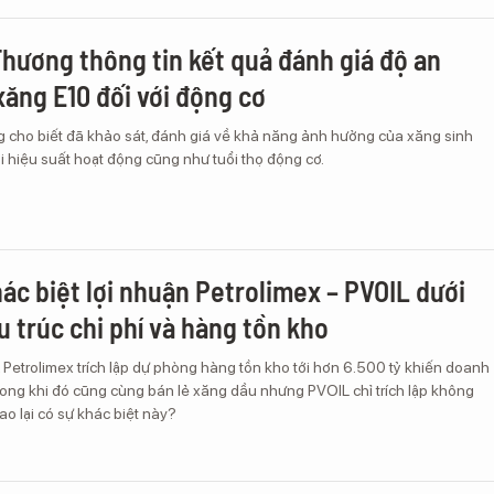
hương thông tin kết quả đánh giá độ an
xăng E10 đối với động cơ
cho biết đã khảo sát, đánh giá về khả năng ảnh hưởng của xăng sinh
i hiệu suất hoạt động cũng như tuổi thọ động cơ.
hác biệt lợi nhuận Petrolimex – PVOIL dưới
u trúc chi phí và hàng tồn kho
 Petrolimex trích lập dự phòng hàng tồn kho tới hơn 6.500 tỷ khiến doanh
rong khi đó cũng cùng bán lẻ xăng dầu nhưng PVOIL chỉ trích lập không
ao lại có sự khác biệt này?