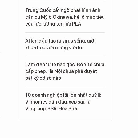
Trung Quốc bất ngờ phát hình ảnh
căn cứ Mỹ ở Okinawa, hé lộ mục tiêu
của lực lượng tên lửa PLA
AI lần đầu tạo ra virus sống, giới
khoa học vừa mừng vừa lo
Làm đẹp từ tế bào gốc: Bộ Y tế chưa
cấp phép, Hà Nội chưa phê duyệt
bất kỳ cơ sở nào
10 doanh nghiệp lãi lớn nhất quý II:
Vinhomes dẫn đầu, xếp sau là
Vingroup, BSR, Hòa Phát