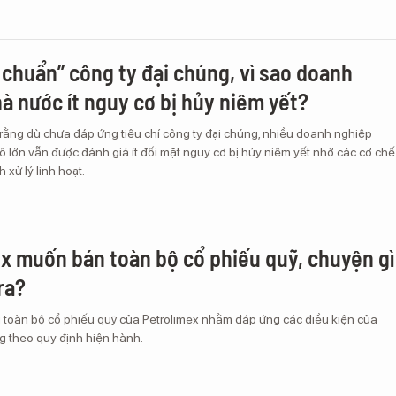
 chuẩn” công ty đại chúng, vì sao doanh
à nước ít nguy cơ bị hủy niêm yết?
rằng dù chưa đáp ứng tiêu chí công ty đại chúng, nhiều doanh nghiệp
lớn vẫn được đánh giá ít đối mặt nguy cơ bị hủy niêm yết nhờ các cơ chế
h xử lý linh hoạt.
x muốn bán toàn bộ cổ phiếu quỹ, chuyện gì
ra?
i toàn bộ cổ phiếu quỹ của Petrolimex nhằm đáp ứng các điều kiện của
g theo quy định hiện hành.