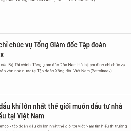
chỉ chức vụ Tổng Giám đốc Tập đoàn
ex
 của Bộ Tài chính, Tổng giám đốc Đào Nam Hải bị tạm đình chỉ chức vụ
phần vốn nhà nước tại Tập đoàn Xăng dầu Việt Nam (Petrolimex).
dầu khí lớn nhất thế giới muốn đầu tư nhà
ầu tại Việt Nam
amco - tập đoàn dầu khí lớn nhất thế giới tới Việt Nam tìm hiểu thị trường