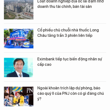
Loạt doanh nghiệp địa ốc lãi đậm nhờ
doanh thu tài chính, bán tài sản
Cổ phiếu chủ chuỗi nhà thuốc Long
Châu tăng trần 3 phiên liên tiếp
Eximbank tiếp tục biến động nhân sự
cấp cao
Ngoài khoản trích lập dự phòng, báo
cáo quý II của PNJ còn có gì đáng chú
ý?