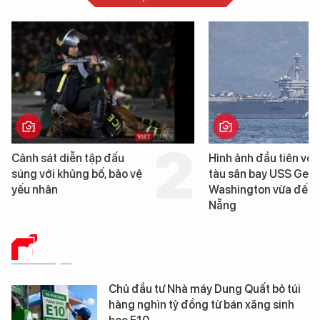
Cảnh sát diễn tập đấu
Hình ảnh đầu tiên về 
súng với khủng bố, bảo vệ
tàu sân bay USS Geo
yếu nhân
Washington vừa đến 
Nẵng
DỮ LIỆU
Chủ đầu tư Nhà máy Dung Quất bỏ túi
hàng nghìn tỷ đồng từ bán xăng sinh