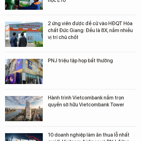
học E10
2 ứng viên được đề cử vào HĐQT Hóa
chất Đức Giang: Đều là 8X, nắm nhiều
vị trí chủ chốt
PNJ triệu tập họp bất thường
Hành trình Vietcombank nắm trọn
quyền sở hữu Vietcombank Tower
10 doanh nghiệp làm ăn thua lỗ nhất