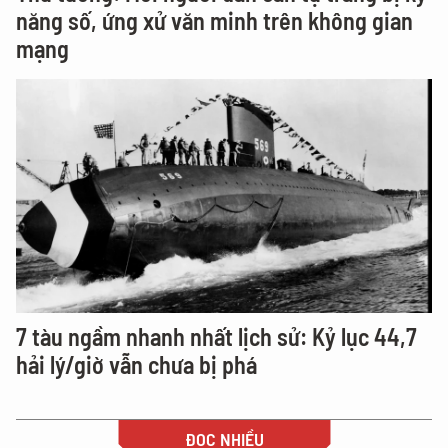
năng số, ứng xử văn minh trên không gian
mạng
7 tàu ngầm nhanh nhất lịch sử: Kỷ lục 44,7
hải lý/giờ vẫn chưa bị phá
ĐỌC NHIỀU