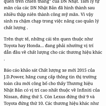
quên trên chiến thắng” của DN Nhật. Tâm lý tự
mãn của các DN Nhật Bản đã hình thành sau
nhiều thập niên thành công mỹ mãn. Vì vậy
sinh ra chậm chạp trong việc nâng cao quản lý
chất lượng .
Trên thực tế, những cái tên quen thuộc như
Toyota hay Honda… đang phải nhường vị trí
dẫn đầu về chất lượng cho các thương hiệu khác
.
Báo cáo khảo sát Chất lượng xe mới 2015 của
J.D.Power, hãng cung cấp thông tin thị trường
toàn cầu mới công bố cho thấy Thương hiệu
Nhật Bản có vị trí cao nhất thuộc về Infiniti của
Nissan, đứng thứ 5. Còn Lexus đứng thứ 9 và
Toyota đứng thứ 10. Các thương hiệu khác như