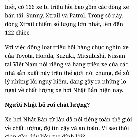
biết, có 166 xe bị triệu hồi bao gồm các dòng xe
bán tải, Sunny, Xtrail và Patrol. Trong số này,
dòng Xtrail chiếm số lượng lớn nhất, lên đến
122 chiếc.
Với việc đồng loạt triệu hồi hàng chục nghìn xe
của Toyota, Honda, Suzuki, Mitsubishi, Nissan
tại Việt Nam nói riêng và hàng triệu xe của các
nhà sản xuất này trên thế giới nói chung, để xử
lý những lỗi nguy hiểm, đang gây ra những lo
ngại về chất lượng xe hơi Nhật Bản hiện nay.
Người Nhật bỏ rơi chất lượng?
Xe hơi Nhật Bản từ lâu đã nổi tiếng toàn thế giới
về chất lượng, độ tin cậy và an toàn. Vì sao thời
gian gần đây liên tục dính lỗi?