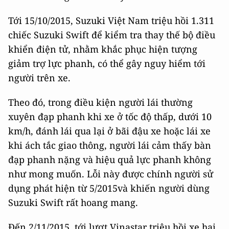
Tới 15/10/2015, Suzuki Việt Nam triệu hồi 1.311
chiếc Suzuki Swift để kiểm tra thay thế bộ điều
khiển điện tử, nhằm khắc phục hiện tượng
giảm trợ lực phanh, có thể gây nguy hiểm tới
người trên xe.
Theo đó, trong điều kiện người lái thường
xuyên đạp phanh khi xe ở tốc độ thấp, dưới 10
km/h, đánh lái qua lại ở bãi đậu xe hoặc lái xe
khi ách tắc giao thông, người lái cảm thấy bàn
đạp phanh nặng và hiệu quả lực phanh không
như mong muốn. Lỗi này được chính người sử
dụng phát hiện từ 5/2015và khiến người dùng
Suzuki Swift rất hoang mang.
Đến 2/11/2015, tới lượt Vinastar triệu hồi xe hai