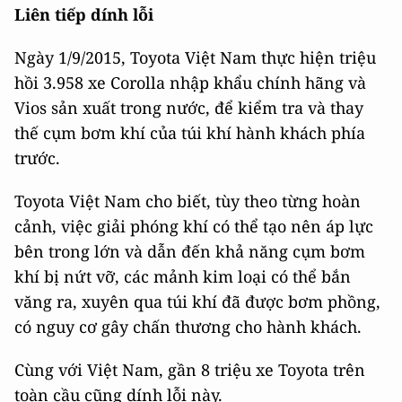
Liên tiếp dính lỗi
Ngày 1/9/2015, Toyota Việt Nam thực hiện triệu
hồi 3.958 xe Corolla nhập khẩu chính hãng và
Vios sản xuất trong nước, để kiểm tra và thay
thế cụm bơm khí của túi khí hành khách phía
trước.
Toyota Việt Nam cho biết, tùy theo từng hoàn
cảnh, việc giải phóng khí có thể tạo nên áp lực
bên trong lớn và dẫn đến khả năng cụm bơm
khí bị nứt vỡ, các mảnh kim loại có thể bắn
văng ra, xuyên qua túi khí đã được bơm phồng,
có nguy cơ gây chấn thương cho hành khách.
Cùng với Việt Nam, gần 8 triệu xe Toyota trên
toàn cầu cũng dính lỗi này.