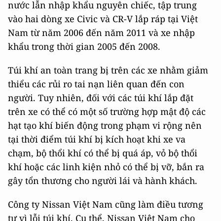
nước lẫn nhập khẩu nguyên chiếc, tập trung
vào hai dòng xe Civic và CR-V lắp ráp tại Việt
Nam từ năm 2006 đến năm 2011 và xe nhập
khẩu trong thời gian 2005 đến 2008.
Túi khí an toàn trang bị trên các xe nhằm giảm
thiểu các rủi ro tai nạn liên quan đến con
người. Tuy nhiên, đối với các túi khí lắp đặt
trên xe có thể có một số trường hợp mật độ các
hạt tạo khí biến động trong phạm vi rộng nên
tại thời điểm túi khí bị kích hoạt khi xe va
chạm, bộ thổi khí có thể bị quá áp, vỏ bộ thổi
khí hoặc các linh kiện nhỏ có thể bị vỡ, bắn ra
gây tổn thương cho người lái và hành khách.
Công ty Nissan Việt Nam cũng làm điều tương
tự vì lỗi túi khí. Cụ thể, Nissan Việt Nam cho