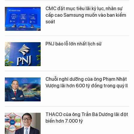
CMC đặt mục tiêu lãi kỷ lục, nhân sự
cấp cao Samsung muốn vào ban kiểm
soát
PNJ báo lỗ lớn nhất lịch sử
Chuỗi nghỉ dưỡng của ông Phạm Nhật
Vượng lãi hơn 600 tỷ đồng trong quý II
THACO của ông Trần Bá Dương lãi đột
biến hơn 7.000 tỷ