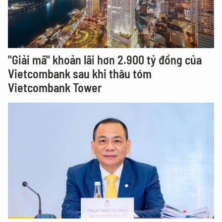
"Giải mã" khoản lãi hơn 2.900 tỷ đồng của
Vietcombank sau khi thâu tóm
Vietcombank Tower