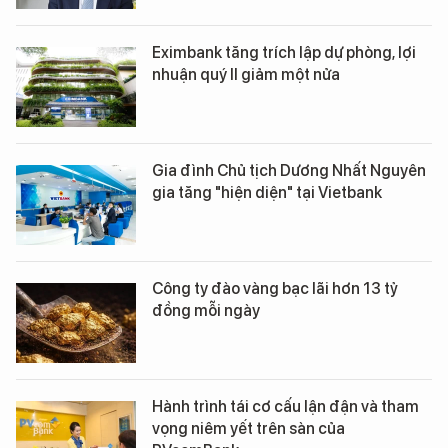
Eximbank tăng trích lập dự phòng, lợi
nhuận quý II giảm một nửa
Gia đình Chủ tịch Dương Nhất Nguyên
gia tăng "hiện diện" tại Vietbank
Công ty đào vàng bạc lãi hơn 13 tỷ
đồng mỗi ngày
Hành trình tái cơ cấu lận đận và tham
vọng niêm yết trên sàn của