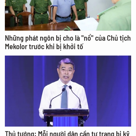
Những phát ngôn bị cho là "nổ" của Chủ tịch
Mekolor trước khi bị khởi tố
Thủ tướng: Mỗi người dân cần tự trang bị kỹ