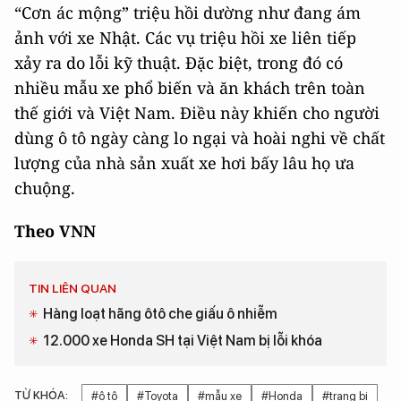
“Cơn ác mộng” triệu hồi dường như đang ám
ảnh với xe Nhật. Các vụ triệu hồi xe liên tiếp
xảy ra do lỗi kỹ thuật. Đặc biệt, trong đó có
nhiều mẫu xe phổ biến và ăn khách trên toàn
thế giới và Việt Nam. Điều này khiến cho người
dùng ô tô ngày càng lo ngại và hoài nghi về chất
lượng của nhà sản xuất xe hơi bấy lâu họ ưa
chuộng.
Theo VNN
TIN LIÊN QUAN
Hàng loạt hãng ôtô che giấu ô nhiễm
12.000 xe Honda SH tại Việt Nam bị lỗi khóa
TỪ KHÓA:
#ô tô
#Toyota
#mẫu xe
#Honda
#trang bị