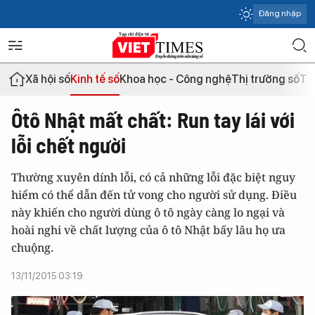
Đăng nhập
Xã hội số
Kinh tế số
Khoa học - Công nghệ
Thị trường số
Th
Ôtô Nhật mất chất: Run tay lái với
lỗi chết người
Thường xuyên dính lỗi, có cả những lỗi đặc biệt nguy
hiểm có thể dẫn đến tử vong cho người sử dụng. Điều
này khiến cho người dùng ô tô ngày càng lo ngại và
hoài nghi về chất lượng của ô tô Nhật bấy lâu họ ưa
chuộng.
13/11/2015 03:19