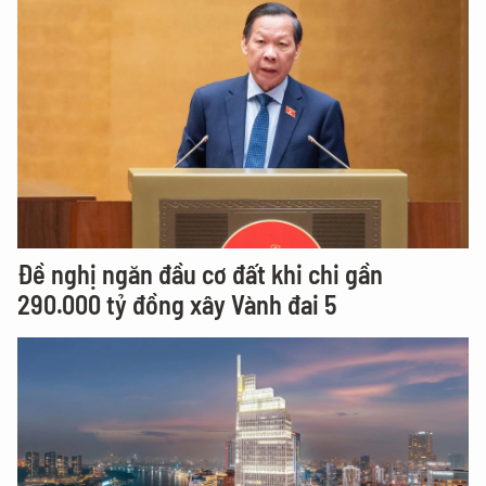
Đề nghị ngăn đầu cơ đất khi chi gần
290.000 tỷ đồng xây Vành đai 5