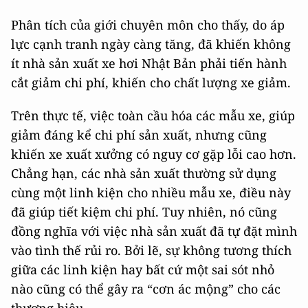
Phân tích của giới chuyên môn cho thấy, do áp
lực cạnh tranh ngày càng tăng, đã khiến không
ít nhà sản xuất xe hơi Nhật Bản phải tiến hành
cắt giảm chi phí, khiến cho chất lượng xe giảm.
Trên thực tế, việc toàn cầu hóa các mẫu xe, giúp
giảm đáng kể chi phí sản xuất, nhưng cũng
khiến xe xuất xưởng có nguy cơ gặp lỗi cao hơn.
Chẳng hạn, các nhà sản xuất thường sử dụng
cùng một linh kiện cho nhiều mẫu xe, điều này
đã giúp tiết kiệm chi phí. Tuy nhiên, nó cũng
đồng nghĩa với việc nhà sản xuất đã tự đặt mình
vào tình thế rủi ro. Bởi lẽ, sự không tương thích
giữa các linh kiện hay bất cứ một sai sót nhỏ
nào cũng có thể gây ra “cơn ác mộng” cho các