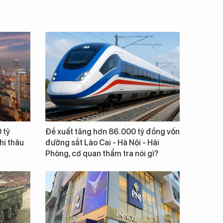
 tỷ
Đề xuất tăng hơn 86.000 tỷ đồng vốn
hi thâu
đường sắt Lào Cai - Hà Nội - Hải
Phòng, cơ quan thẩm tra nói gì?