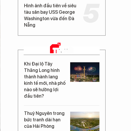
Hình ảnh đầu tiên về siêu
tàu sân bay USS George
Washington vừa đến Đà
Nẵng
TIN MỚI
Khi Đại lộ Tây
Thăng Long hình
thành hành lang
kinh tế mới, nhà phố
nào sẽ hưởng lợi
đầu tiên?
Thuỷ Nguyên trong
bức tranh dài hạn
của Hải Phòng