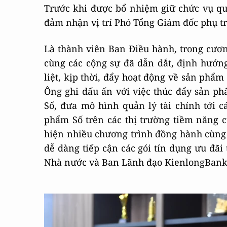
Trước khi được bổ nhiệm giữ chức vụ 
đảm nhận vị trí Phó Tổng Giám đốc phụ tr
Là thành viên Ban Điều hành, trong cươ
cùng các cộng sự đã dẫn dắt, định hướng
liệt, kịp thời, đẩy hoạt động về sản phẩ
Ông ghi dấu ấn với việc thúc đẩy sản p
Số, đưa mô hình quản lý tài chính tới 
phẩm Số trên các thị trường tiềm năng 
hiện nhiều chương trình đồng hành cùng
dễ dàng tiếp cận các gói tín dụng ưu đã
Nhà nước và Ban Lãnh đạo KienlongBank