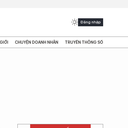
Đăng nhập
GIỚI
CHUYỆN DOANH NHÂN
TRUYỀN THÔNG SỐ
m