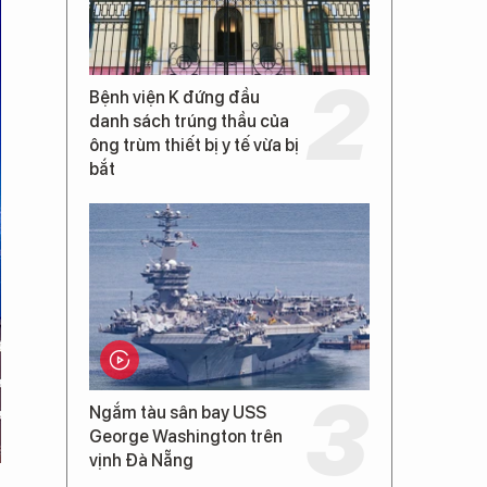
Bệnh viện K đứng đầu
danh sách trúng thầu của
ông trùm thiết bị y tế vừa bị
bắt
Ngắm tàu sân bay USS
George Washington trên
vịnh Đà Nẵng