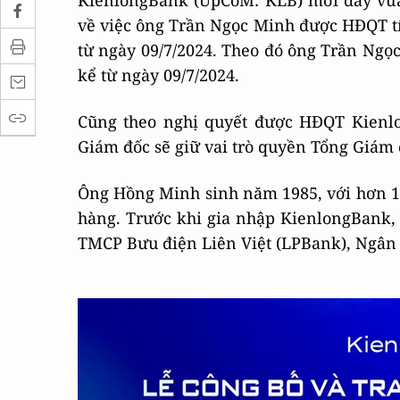
KienlongBank (UpCoM: KLB) mới đây vừa
về việc ông Trần Ngọc Minh được HĐQT t
từ ngày 09/7/2024. Theo đó ông Trần Ng
kể từ ngày 09/7/2024.
Cũng theo nghị quyết được HĐQT Kienl
Giám đốc sẽ giữ vai trò quyền Tổng Giám 
Ông Hồng Minh sinh năm 1985, với hơn 1
hàng. Trước khi gia nhập KienlongBank, 
TMCP Bưu điện Liên Việt (LPBank), Ngân