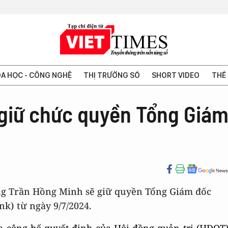
A HỌC - CÔNG NGHỆ
THỊ TRƯỜNG SỐ
SHORT VIDEO
THẾ 
giữ chức quyền Tổng Giá
ng Trần Hồng Minh sẽ giữ quyền Tổng Giám đốc
) từ ngày 9/7/2024.