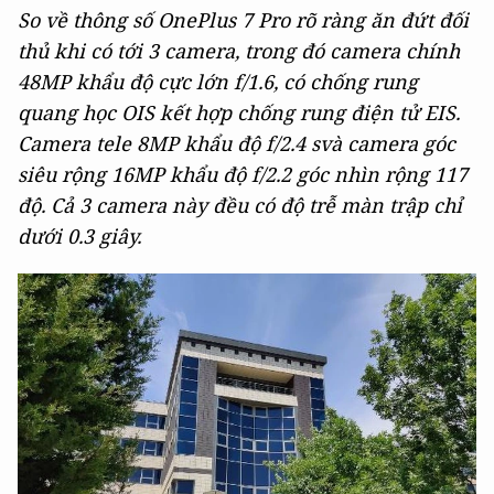
So về thông số OnePlus 7 Pro rõ ràng ăn đứt đối
thủ khi có tới 3 camera, trong đó camera chính
48MP khẩu độ cực lớn f/1.6, có chống rung
quang học OIS kết hợp chống rung điện tử EIS.
Camera tele 8MP khẩu độ f/2.4 svà camera góc
siêu rộng 16MP khẩu độ f/2.2 góc nhìn rộng 117
độ. Cả 3 camera này đều có độ trễ màn trập chỉ
dưới 0.3 giây.