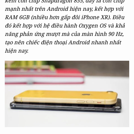
kèm con chip Snapdragon 855, đây là con chip
mạnh nhất trên Android hiện nay, kết hợp với
RAM 6GB (nhiều hơn gấp đôi iPhone XR). Điều
đó kết hợp với hệ điều hành Oxygen OS và khả
năng phản ứng mượt mà của màn hình 90 Hz,
tạo nên chiếc điện thoại Android nhanh nhất
hiện nay.