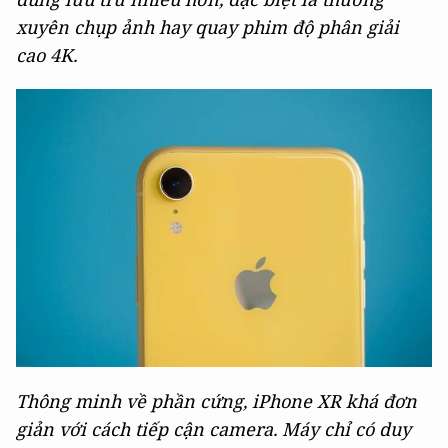
xuyên chụp ảnh hay quay phim độ phân giải
cao 4K.
Thông minh về phần cứng, iPhone XR khá đơn
giản với cách tiếp cận camera. Máy chỉ có duy