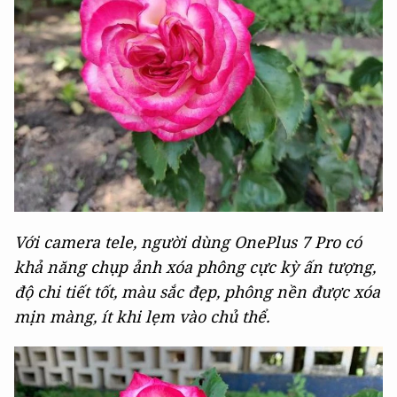
Với camera tele, người dùng OnePlus 7 Pro có
khả năng chụp ảnh xóa phông cực kỳ ấn tượng,
độ chi tiết tốt, màu sắc đẹp, phông nền được xóa
mịn màng, ít khi lẹm vào chủ thể.