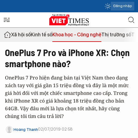
Đăng nhập
Xã hội số
Kinh tế số
Khoa học - Công nghệ
Thị trường số
Th
OnePlus 7 Pro và iPhone XR: Chọn
smartphone nào?
OnePlus 7 Pro hiện đang bán tại Việt Nam theo dạng
xách tay với giá gần 15 triệu đồng và đây là một mức
giá hời đối với một chiếc smartphone cao cấp. Trong
khi iPhone XR có giá khoảng 18 triệu đồng cho bản
64GB. Vậy đâu mới là lựa chọn tốt nhất, hãy cùng
chúng tôi tìm câu trả lời?
02/07/2019 02:58
Hoàng Thanh