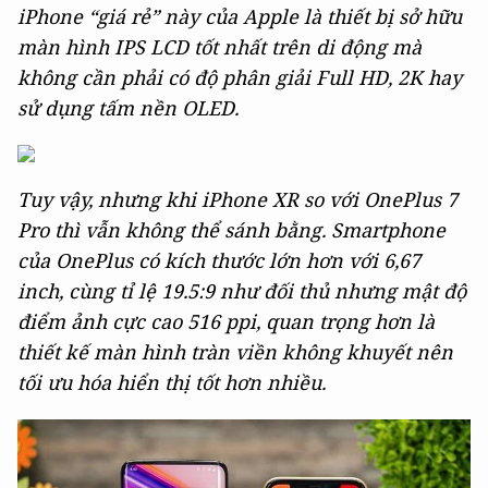
iPhone “giá rẻ” này của Apple là thiết bị sở hữu
màn hình IPS LCD tốt nhất trên di động mà
không cần phải có độ phân giải Full HD, 2K hay
sử dụng tấm nền OLED.
Tuy vậy, nhưng khi iPhone XR so với OnePlus 7
Pro thì vẫn không thể sánh bằng. Smartphone
của OnePlus có kích thước lớn hơn với 6,67
inch, cùng tỉ lệ 19.5:9 như đối thủ nhưng mật độ
điểm ảnh cực cao 516 ppi, quan trọng hơn là
thiết kế màn hình tràn viền không khuyết nên
tối ưu hóa hiển thị tốt hơn nhiều.