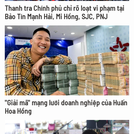
Thanh tra Chính phủ chỉ rõ loạt vi phạm tại
Bảo Tín Mạnh Hải, Mi Hồng, SJC, PNJ
"Giải mã" mạng lưới doanh nghiệp của Huấn
Hoa Hồng