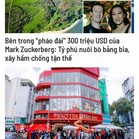
Bên trong "pháo đài" 300 triệu USD của
Mark Zuckerberg: Tỷ phú nuôi bò bằng bia,
xây hầm chống tận thế