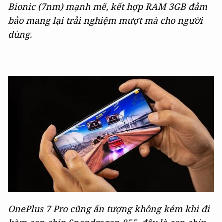
Bionic (7nm) mạnh mẽ, kết hợp RAM 3GB đảm
bảo mang lại trải nghiệm mượt mà cho người
dùng.
OnePlus 7 Pro cũng ấn tượng không kém khi đi