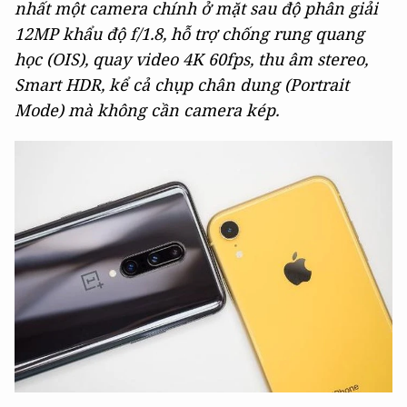
nhất một camera chính ở mặt sau độ phân giải
12MP khẩu độ f/1.8, hỗ trợ chống rung quang
học (OIS), quay video 4K 60fps, thu âm stereo,
Smart HDR, kể cả chụp chân dung (Portrait
Mode) mà không cần camera kép.