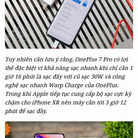
Tuy nhiên cần lưu ý rằng, OnePlus 7 Pro có lợi
thế đặc biệt vì khả năng sạc nhanh khi chỉ cần 1
giờ 16 phút là sạc đầy với củ sạc 30W và công
nghệ sạc nhanh Warp Charge của OnePlus.
Trong khi Apple tiếp tục cung cấp bộ sạc cực kỳ
chậm cho iPhone XR nên máy cần tới 3 giờ 12
phút để sạc đầy.