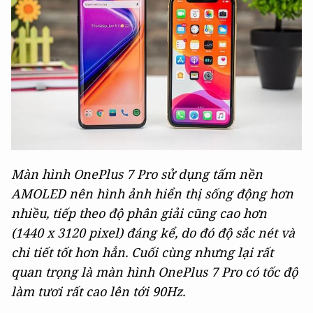
Màn hình OnePlus 7 Pro sử dụng tấm nền
AMOLED nên hình ảnh hiển thị sống động hơn
nhiều, tiếp theo độ phân giải cũng cao hơn
(1440 x 3120 pixel) đáng kể, do đó độ sắc nét và
chi tiết tốt hơn hẳn. Cuối cùng nhưng lại rất
quan trọng là màn hình OnePlus 7 Pro có tốc độ
làm tươi rất cao lên tới 90Hz.