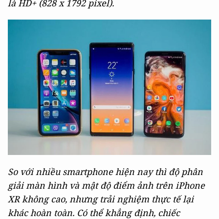
là HD+ (828 x 1792 pixel).
So với nhiều smartphone hiện nay thì độ phân
giải màn hình và mật độ điểm ảnh trên iPhone
XR không cao, nhưng trải nghiệm thực tế lại
khác hoàn toàn. Có thể khẳng định, chiếc