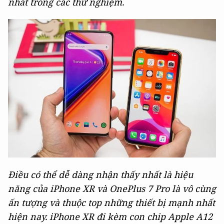
nhất trong các thử nghiệm.
Điều có thể dễ dàng nhận thấy nhất là hiệu
năng của iPhone XR và OnePlus 7 Pro là vô cùng
ấn tượng và thuộc top những thiết bị mạnh nhất
hiện nay. iPhone XR đi kèm con chip Apple A12