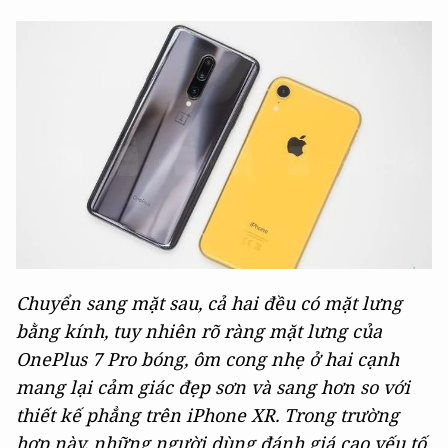
Chuyển sang mặt sau, cả hai đều có mặt lưng
bằng kính, tuy nhiên rõ ràng mặt lưng của
OnePlus 7 Pro bóng, ôm cong nhẹ ở hai cạnh
mang lại cảm giác đẹp sơn và sang hơn so với
thiết kế phẳng trên iPhone XR. Trong trường
hợp này, những người dùng đánh giá cao yếu tố