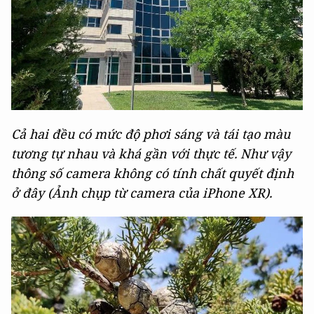
Cả hai đều có mức độ phơi sáng và tái tạo màu
tương tự nhau và khá gần với thực tế. Như vậy
thông số camera không có tính chất quyết định
ở đây (Ảnh chụp từ camera của iPhone XR).