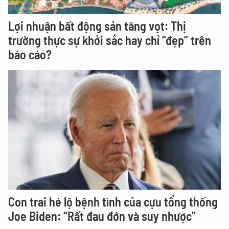
Lợi nhuận bất động sản tăng vọt: Thị
trường thực sự khởi sắc hay chỉ “đẹp” trên
báo cáo?
Con trai hé lộ bệnh tình của cựu tổng thống
Joe Biden: “Rất đau đớn và suy nhược”