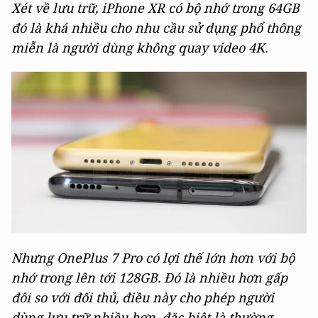
Xét về lưu trữ, iPhone XR có bộ nhớ trong 64GB
đó là khá nhiều cho nhu cầu sử dụng phổ thông
miễn là người dùng không quay video 4K.
Nhưng OnePlus 7 Pro có lợi thế lớn hơn với bộ
nhớ trong lên tới 128GB. Đó là nhiều hơn gấp
đôi so với đối thủ, điều này cho phép người
dùng lưu trữ nhiều hơn, đặc biệt là thường