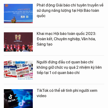
Phát động Giải báo chí tuyên truyền về
sử dụng năng lượng tại Hội Báo toàn
quốc
Khai mạc Hội báo toàn quốc 2023:
Đoàn kết, Chuyên nghiệp, Văn hóa,
Sáng tạo
Người đứng đầu cơ quan báo chí
không giữ chức vụ quá 2 nhiệm kỳ liên
tiếp tại 1 cơ quan báo chí
TikTok có thể sẽ tính phí người xem
video