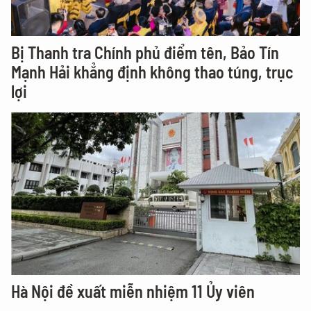
Bị Thanh tra Chính phủ điểm tên, Bảo Tín
Mạnh Hải khẳng định không thao túng, trục
lợi
Hà Nội đề xuất miễn nhiệm 11 Ủy viên