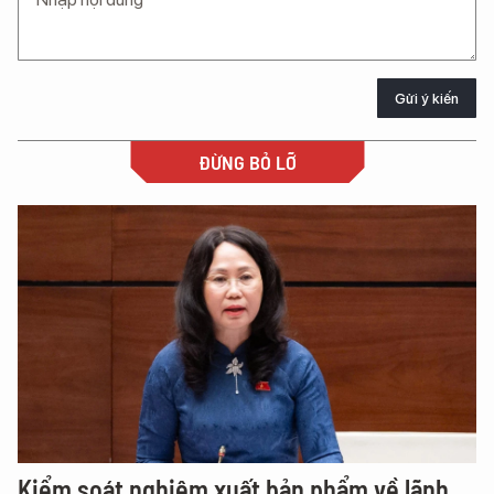
Gửi ý kiến
ĐỪNG BỎ LỠ
Kiểm soát nghiêm xuất bản phẩm về lãnh