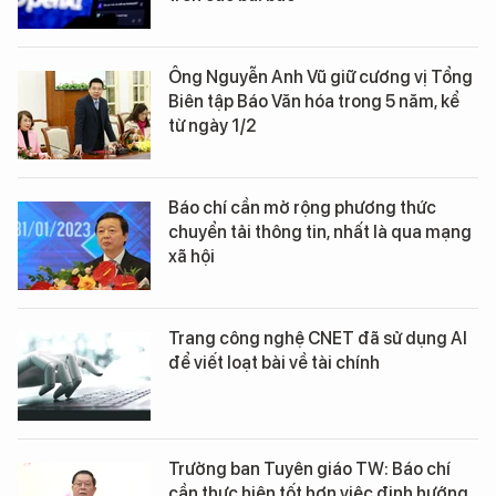
Ông Nguyễn Anh Vũ giữ cương vị Tổng
Biên tập Báo Văn hóa trong 5 năm, kể
từ ngày 1/2
Báo chí cần mở rộng phương thức
chuyển tải thông tin, nhất là qua mạng
xã hội
Trang công nghệ CNET đã sử dụng AI
để viết loạt bài về tài chính
Trưởng ban Tuyên giáo TW: Báo chí
cần thực hiện tốt hơn việc định hướng