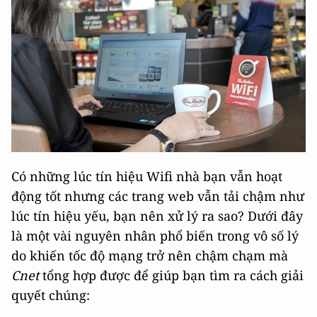
Có những lúc tín hiệu Wifi nhà bạn vẫn hoạt
động tốt nhưng các trang web vẫn tải chậm như
lúc tín hiệu yếu, bạn nên xử lý ra sao? Dưới đây
là một vài nguyên nhân phổ biến trong vô số lý
do khiến tốc độ mạng trở nên chậm chạm mà
Cnet
tổng hợp được để giúp bạn tìm ra cách giải
quyết chúng: