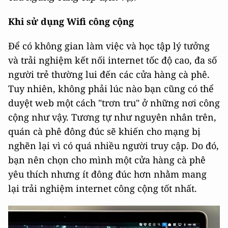
Khi sử dụng Wifi công cộng
Để có không gian làm việc và học tập lý tưởng
và trải nghiệm kết nối internet tốc độ cao, đa số
người trẻ thường lui đến các cửa hàng cà phê.
Tuy nhiên, không phải lúc nào bạn cũng có thể
duyệt web một cách "trơn tru" ở những nơi công
cộng như vậy. Tương tự như nguyên nhân trên,
quán cà phê đông đúc sẽ khiến cho mạng bị
nghẽn lại vì có quá nhiều người truy cập. Do đó,
bạn nên chọn cho mình một cửa hàng cà phê
yêu thích nhưng ít đông đúc hơn nhằm mang
lại trải nghiệm internet công cộng tốt nhất.