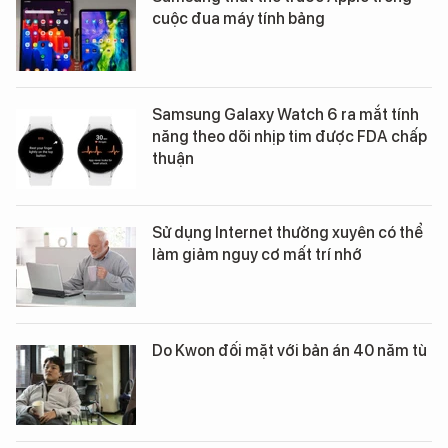
cuộc đua máy tính bảng
Samsung Galaxy Watch 6 ra mắt tính
năng theo dõi nhịp tim được FDA chấp
thuận
Sử dụng Internet thường xuyên có thể
làm giảm nguy cơ mất trí nhớ
Do Kwon đối mặt với bản án 40 năm tù