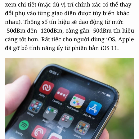
xem chi tiết (mặc dù vị trí chính xác có thể thay
đổi phụ vào từng giao diện được tùy biến khác
nhau). Thông số tín hiệu sẽ dao động từ mức
-50dBm đến -120dBm, càng gần -50dBm tín hiệu
càng tốt hơn. Rất tiếc cho người dùng iOS, Apple
đã gỡ bỏ tính năng ấy từ phiên bản iOS 11.