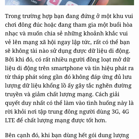
Trong trường hợp bạn đang đứng ở một khu vui
chơi đông đúc hoặc đang tham gia một buổi hòa
nhạc và muốn chia sẻ những khoảnh khắc vui
vẻ lên mạng xã hội ngay lập tức, rất có thể bạn
sẽ không tài nào sử dụng được dữ liệu di động.
Bởi khi đó, có rất nhiều người đồng loạt mở dữ
liệu di động trên smartphone và tín hiệu phát ra
từ tháp phát sóng gần đó không đáp ứng đủ lưu
lượng dữ liệu khổng lồ ấy gây tắc nghẽn đường
truyền và giảm chất lượng mạng. Cách giải
quyết duy nhất có thể làm vào tình huống này là
rời khỏi nơi tập trung đông người dùng 3G, 4G
LTE để chất lượng mạng được tốt hơn.
Bên cạnh đó, khi bạn dùng hết gói dung lượng