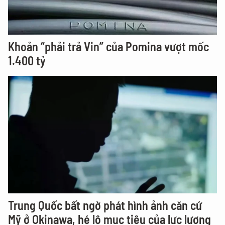
Khoản “phải trả Vin” của Pomina vượt mốc
1.400 tỷ
Trung Quốc bất ngờ phát hình ảnh căn cứ
Mỹ ở Okinawa, hé lộ mục tiêu của lực lượng