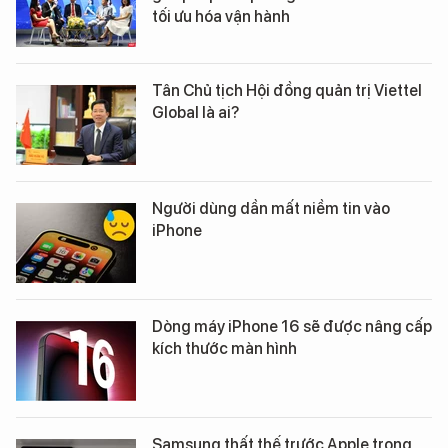
tối ưu hóa vận hành
Tân Chủ tịch Hội đồng quản trị Viettel
Global là ai?
Người dùng dần mất niềm tin vào
iPhone
Dòng máy iPhone 16 sẽ được nâng cấp
kích thước màn hình
Samsung thất thế trước Apple trong