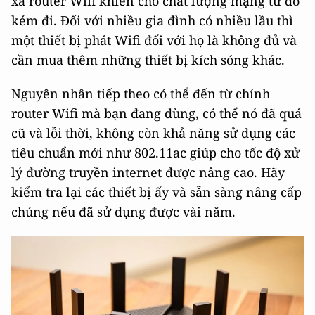
xa router Wifi khiến cho chất lượng mạng từ đó
kém đi. Đối với nhiều gia đình có nhiều lầu thì
một thiết bị phát Wifi đối với họ là không đủ và
cần mua thêm những thiết bị kích sóng khác.
Nguyên nhân tiếp theo có thể đến từ chính
router Wifi mà bạn đang dùng, có thể nó đã quá
cũ và lỗi thời, không còn khả năng sử dụng các
tiêu chuẩn mới như 802.11ac giúp cho tốc độ xử
lý đường truyền internet được nâng cao. Hãy
kiểm tra lại các thiết bị ấy và sẵn sàng nâng cấp
chúng nếu đã sử dụng được vài năm.