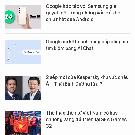
Google hợp tác với Samsung giải
quyết một trong những vấn đề khó
chịu nhất của Android
Google có kế hoạch nâng cấp công cụ
tìm kiếm bằng AI Chat
2 sếp mới của Kaspersky khu vực châu
Á – Thái Bình Dương là ai?
Thể thao điện tử Việt Nam có huy
chương vàng đầu tiên tại SEA Games
32