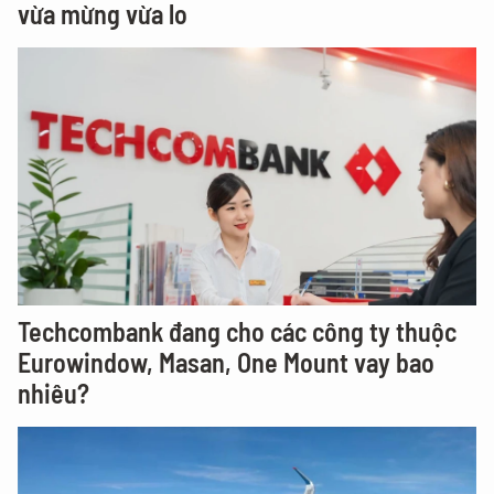
vừa mừng vừa lo
Techcombank đang cho các công ty thuộc
Eurowindow, Masan, One Mount vay bao
nhiêu?