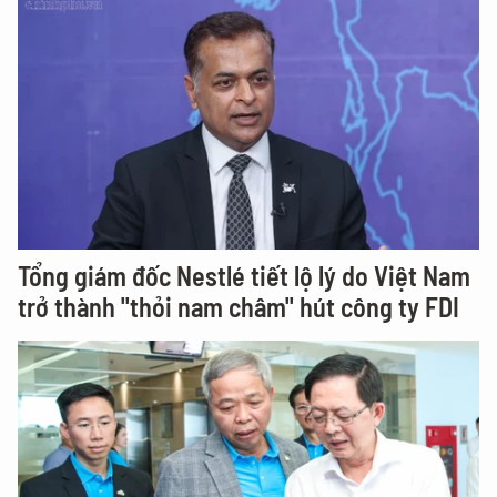
Tổng giám đốc Nestlé tiết lộ lý do Việt Nam
trở thành "thỏi nam châm" hút công ty FDI