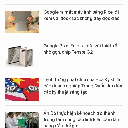
Google ra mắt máy tính bảng Pixel đi
kèm với dock sạc không dây độc đáo
Google Pixel Fold ra mắt với thiết kế
nhỏ gọn, chip Tensor G2
Lệnh trừng phạt chip của Hoa Kỳ khiến
các doanh nghiệp Trung Quốc tìm đến
các kỹ thuật sáng tạo
Ấn Độ thực hiện kế hoạch trở thành
trung tâm cung cấp linh kiện bán dẫn
hàng đầu thế giới