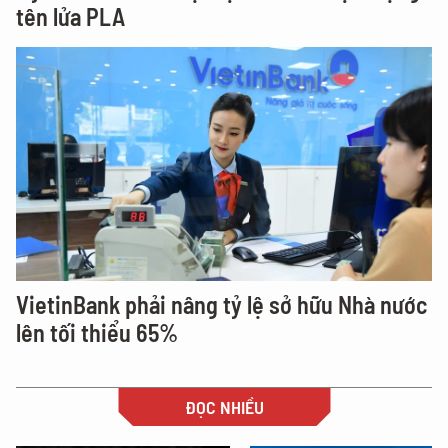
tên lửa PLA
VietinBank phải nâng tỷ lệ sở hữu Nhà nước
lên tối thiểu 65%
ĐỌC NHIỀU