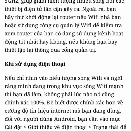
5GHz, giúp giảm hiện tượng nhiễu sóng bởi các
thiết bị điện tử lân cận gây ra. Ngoài ra, bạn
hãy thử khởi động lại router nếu Wifi nhà bạn
hoặc sử dụng công cụ quản lý Wifi để kiểm tra
xem router của bạn có đang sử dụng kênh hoạt
động tốt nhất hay không, nếu không bạn hãy
thiết lập lại thông qua cổng quản trị.
Khi sử dụng điện thoại
Nếu chỉ nhìn vào biểu tượng sóng Wifi và nghĩ
rằng mình đang trong khu vực sóng Wifi mạnh
thì bạn đã lầm, không phải lúc nào nó cũng
chính xác 100%. Để biết được chính xác hơn về
cường độ tín hiệu internet mà bạn đang dùng,
đối với người dùng Android, bạn cần vào mục
Cài đặt > Giới thiệu về điện thoại > Trạng thái để