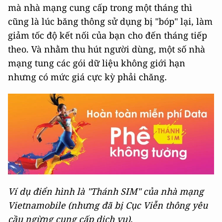
mà nhà mạng cung cấp trong một tháng thì
cũng là lúc băng thông sử dụng bị "bóp" lại, làm
giảm tốc độ kết nối của bạn cho đến tháng tiếp
theo. Và nhằm thu hút người dùng, một số nhà
mạng tung các gói dữ liệu không giới hạn
nhưng có mức giá cực kỳ phải chăng.
Ví dụ điển hình là "Thánh SIM" của nhà mạng
Vietnamobile (nhưng đã bị Cục Viễn thông yêu
cầu ngừng cung cấp dịch vụ).