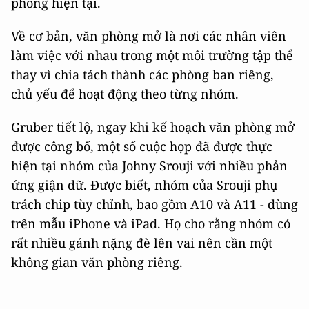
phòng hiện tại.
Về cơ bản, văn phòng mở là nơi các nhân viên
làm việc với nhau trong một môi trường tập thể
thay vì chia tách thành các phòng ban riêng,
chủ yếu để hoạt động theo từng nhóm.
Gruber tiết lộ, ngay khi kế hoạch văn phòng mở
được công bố, một số cuộc họp đã được thực
hiện tại nhóm của Johny Srouji với nhiều phản
ứng giận dữ. Được biết, nhóm của Srouji phụ
trách chip tùy chỉnh, bao gồm A10 và A11 - dùng
trên mẫu iPhone và iPad. Họ cho rằng nhóm có
rất nhiều gánh nặng đè lên vai nên cần một
không gian văn phòng riêng.