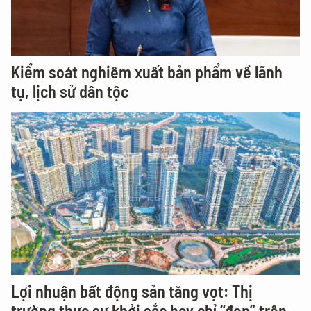
Kiểm soát nghiêm xuất bản phẩm về lãnh
tụ, lịch sử dân tộc
Lợi nhuận bất động sản tăng vọt: Thị
trường thực sự khởi sắc hay chỉ “đẹp” trên