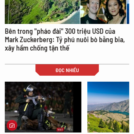
Bên trong "pháo đài" 300 triệu USD của
Mark Zuckerberg: Tỷ phú nuôi bò bằng bia,
xây hầm chống tận thế
ĐỌC NHIỀU