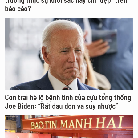
báo cáo?
Con trai hé lộ bệnh tình của cựu tổng thống
Joe Biden: “Rất đau đớn và suy nhược”