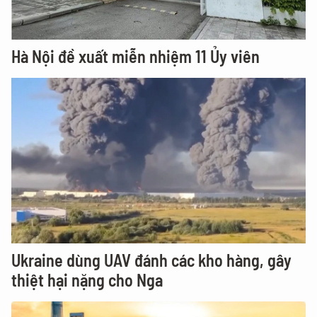
Hà Nội đề xuất miễn nhiệm 11 Ủy viên
Ukraine dùng UAV đánh các kho hàng, gây
thiệt hại nặng cho Nga