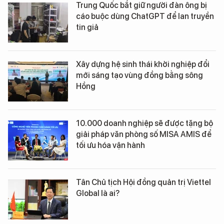
Trung Quốc bắt giữ người đàn ông bị
cáo buộc dùng ChatGPT để lan truyền
tin giả
Xây dựng hệ sinh thái khởi nghiệp đổi
mới sáng tạo vùng đồng bằng sông
Hồng
10.000 doanh nghiệp sẽ được tặng bộ
giải pháp văn phòng số MISA AMIS để
tối ưu hóa vận hành
Tân Chủ tịch Hội đồng quản trị Viettel
Global là ai?