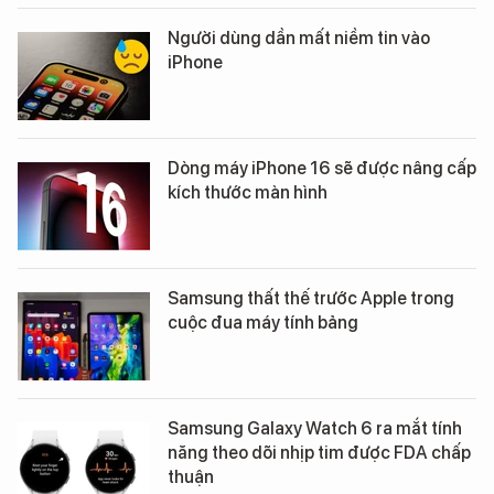
Người dùng dần mất niềm tin vào
iPhone
Dòng máy iPhone 16 sẽ được nâng cấp
kích thước màn hình
Samsung thất thế trước Apple trong
cuộc đua máy tính bảng
Samsung Galaxy Watch 6 ra mắt tính
năng theo dõi nhịp tim được FDA chấp
thuận