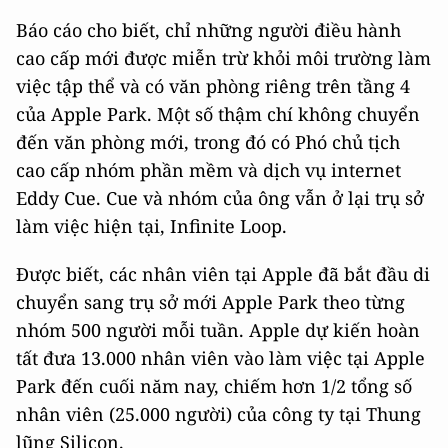
Báo cáo cho biết, chỉ những người điều hành
cao cấp mới được miễn trừ khỏi môi trường làm
việc tập thể và có văn phòng riêng trên tầng 4
của Apple Park. Một số thậm chí không chuyển
đến văn phòng mới, trong đó có Phó chủ tịch
cao cấp nhóm phần mềm và dịch vụ internet
Eddy Cue. Cue và nhóm của ông vẫn ở lại trụ sở
làm việc hiện tại, Infinite Loop.
Được biết, các nhân viên tại Apple đã bắt đầu di
chuyển sang trụ sở mới Apple Park theo từng
nhóm 500 người mỗi tuần. Apple dự kiến hoàn
tất đưa 13.000 nhân viên vào làm việc tại Apple
Park đến cuối năm nay, chiếm hơn 1/2 tổng số
nhân viên (25.000 người) của công ty tại Thung
lũng Silicon.